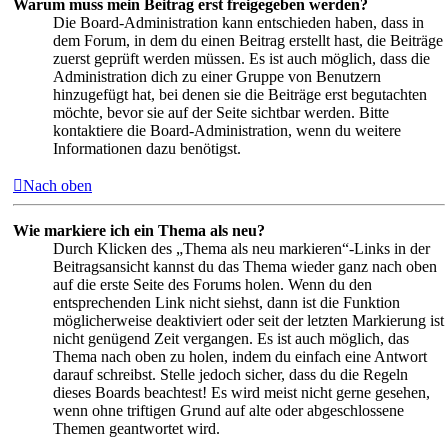
Warum muss mein Beitrag erst freigegeben werden?
Die Board-Administration kann entschieden haben, dass in
dem Forum, in dem du einen Beitrag erstellt hast, die Beiträge
zuerst geprüft werden müssen. Es ist auch möglich, dass die
Administration dich zu einer Gruppe von Benutzern
hinzugefügt hat, bei denen sie die Beiträge erst begutachten
möchte, bevor sie auf der Seite sichtbar werden. Bitte
kontaktiere die Board-Administration, wenn du weitere
Informationen dazu benötigst.
Nach oben
Wie markiere ich ein Thema als neu?
Durch Klicken des „Thema als neu markieren“-Links in der
Beitragsansicht kannst du das Thema wieder ganz nach oben
auf die erste Seite des Forums holen. Wenn du den
entsprechenden Link nicht siehst, dann ist die Funktion
möglicherweise deaktiviert oder seit der letzten Markierung ist
nicht genügend Zeit vergangen. Es ist auch möglich, das
Thema nach oben zu holen, indem du einfach eine Antwort
darauf schreibst. Stelle jedoch sicher, dass du die Regeln
dieses Boards beachtest! Es wird meist nicht gerne gesehen,
wenn ohne triftigen Grund auf alte oder abgeschlossene
Themen geantwortet wird.