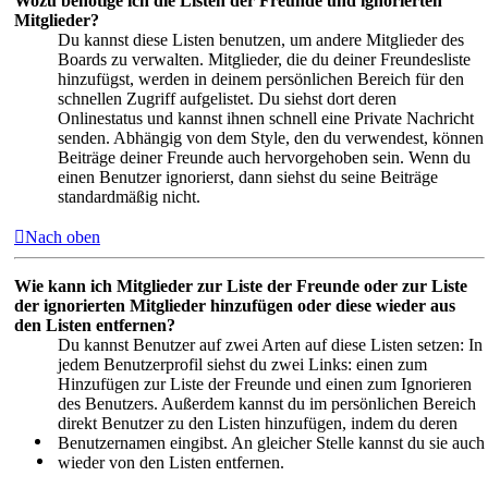
Wozu benötige ich die Listen der Freunde und ignorierten
Mitglieder?
Du kannst diese Listen benutzen, um andere Mitglieder des
Boards zu verwalten. Mitglieder, die du deiner Freundesliste
hinzufügst, werden in deinem persönlichen Bereich für den
schnellen Zugriff aufgelistet. Du siehst dort deren
Onlinestatus und kannst ihnen schnell eine Private Nachricht
senden. Abhängig von dem Style, den du verwendest, können
Beiträge deiner Freunde auch hervorgehoben sein. Wenn du
einen Benutzer ignorierst, dann siehst du seine Beiträge
standardmäßig nicht.
Nach oben
Wie kann ich Mitglieder zur Liste der Freunde oder zur Liste
der ignorierten Mitglieder hinzufügen oder diese wieder aus
den Listen entfernen?
Du kannst Benutzer auf zwei Arten auf diese Listen setzen: In
jedem Benutzerprofil siehst du zwei Links: einen zum
Hinzufügen zur Liste der Freunde und einen zum Ignorieren
des Benutzers. Außerdem kannst du im persönlichen Bereich
direkt Benutzer zu den Listen hinzufügen, indem du deren
Benutzernamen eingibst. An gleicher Stelle kannst du sie auch
wieder von den Listen entfernen.