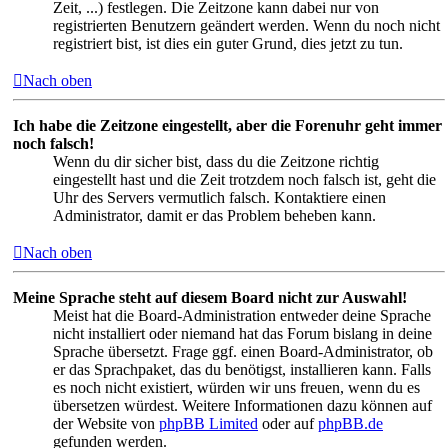
Zeit, ...) festlegen. Die Zeitzone kann dabei nur von
registrierten Benutzern geändert werden. Wenn du noch nicht
registriert bist, ist dies ein guter Grund, dies jetzt zu tun.
Nach oben
Ich habe die Zeitzone eingestellt, aber die Forenuhr geht immer
noch falsch!
Wenn du dir sicher bist, dass du die Zeitzone richtig
eingestellt hast und die Zeit trotzdem noch falsch ist, geht die
Uhr des Servers vermutlich falsch. Kontaktiere einen
Administrator, damit er das Problem beheben kann.
Nach oben
Meine Sprache steht auf diesem Board nicht zur Auswahl!
Meist hat die Board-Administration entweder deine Sprache
nicht installiert oder niemand hat das Forum bislang in deine
Sprache übersetzt. Frage ggf. einen Board-Administrator, ob
er das Sprachpaket, das du benötigst, installieren kann. Falls
es noch nicht existiert, würden wir uns freuen, wenn du es
übersetzen würdest. Weitere Informationen dazu können auf
der Website von
phpBB Limited
oder auf
phpBB.de
gefunden werden.