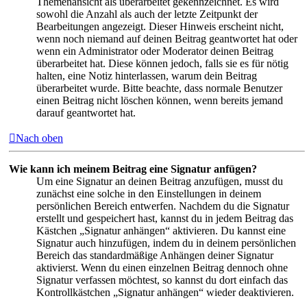
Themenansicht als überarbeitet gekennzeichnet. Es wird
sowohl die Anzahl als auch der letzte Zeitpunkt der
Bearbeitungen angezeigt. Dieser Hinweis erscheint nicht,
wenn noch niemand auf deinen Beitrag geantwortet hat oder
wenn ein Administrator oder Moderator deinen Beitrag
überarbeitet hat. Diese können jedoch, falls sie es für nötig
halten, eine Notiz hinterlassen, warum dein Beitrag
überarbeitet wurde. Bitte beachte, dass normale Benutzer
einen Beitrag nicht löschen können, wenn bereits jemand
darauf geantwortet hat.
Nach oben
Wie kann ich meinem Beitrag eine Signatur anfügen?
Um eine Signatur an deinen Beitrag anzufügen, musst du
zunächst eine solche in den Einstellungen in deinem
persönlichen Bereich entwerfen. Nachdem du die Signatur
erstellt und gespeichert hast, kannst du in jedem Beitrag das
Kästchen „Signatur anhängen“ aktivieren. Du kannst eine
Signatur auch hinzufügen, indem du in deinem persönlichen
Bereich das standardmäßige Anhängen deiner Signatur
aktivierst. Wenn du einen einzelnen Beitrag dennoch ohne
Signatur verfassen möchtest, so kannst du dort einfach das
Kontrollkästchen „Signatur anhängen“ wieder deaktivieren.