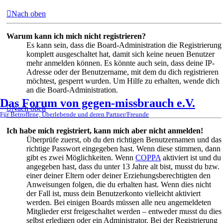
Nach oben
Warum kann ich mich nicht registrieren?
Es kann sein, dass die Board-Administration die Registrierung
komplett ausgeschaltet hat, damit sich keine neuen Benutzer
mehr anmelden können. Es könnte auch sein, dass deine IP-
Adresse oder der Benutzername, mit dem du dich registrieren
möchtest, gesperrt wurden. Um Hilfe zu erhalten, wende dich
an die Board-Administration.
Das Forum von gegen-missbrauch e.V.
Nach oben
Für Betroffene, Überlebende und deren Partner/Freunde
Ich habe mich registriert, kann mich aber nicht anmelden!
Überprüfe zuerst, ob du den richtigen Benutzernamen und das
richtige Passwort eingegeben hast. Wenn diese stimmen, dann
gibt es zwei Möglichkeiten. Wenn
COPPA
aktiviert ist und du
angegeben hast, dass du unter 13 Jahre alt bist, musst du bzw.
einer deiner Eltern oder deiner Erziehungsberechtigten den
Anweisungen folgen, die du erhalten hast. Wenn dies nicht
der Fall ist, muss dein Benutzerkonto vielleicht aktiviert
werden. Bei einigen Boards müssen alle neu angemeldeten
Mitglieder erst freigeschaltet werden – entweder musst du dies
selbst erledigen oder ein Administrator. Bei der Registrierung