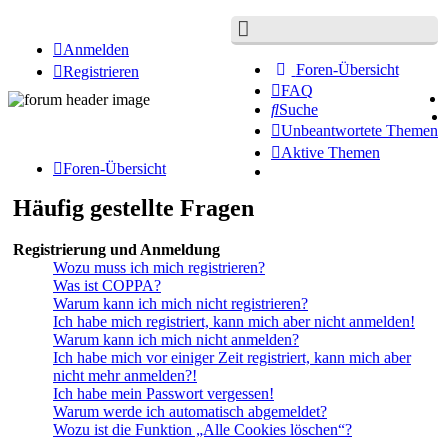
Anmelden
Foren-Übersicht
Registrieren
FAQ
Suche
Unbeantwortete Themen
Aktive Themen
Foren-Übersicht
Häufig gestellte Fragen
Registrierung und Anmeldung
Wozu muss ich mich registrieren?
Was ist COPPA?
Warum kann ich mich nicht registrieren?
Ich habe mich registriert, kann mich aber nicht anmelden!
Warum kann ich mich nicht anmelden?
Ich habe mich vor einiger Zeit registriert, kann mich aber
nicht mehr anmelden?!
Ich habe mein Passwort vergessen!
Warum werde ich automatisch abgemeldet?
Wozu ist die Funktion „Alle Cookies löschen“?