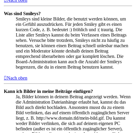
Nach oben
Was sind Smileys?
Smileys sind kleine Bilder, die benutzt werden können, um
ein Gefühl auszudrücken. Für jeden Smiley gibt es einen
kurzen Code, z. B. bedeutet :) fröhlich und :( traurig. Die
Liste aller Smileys kannst du beim Verfassen eines Beitrags
sehen. Versuche bitte trotzdem, Smileys nicht zu häufig zu
benutzen, sie können einen Beitrag schnell unlesbar machen
und ein Moderator könnte deshalb deinen Beitrag
entsprechend überarbeiten oder gar komplett löschen. Die
Board-Administration kann auch die Anzahl der Smileys
begrenzen, die du in einem Beitrag benutzen kannst.
Nach oben
Kann ich Bilder in meine Beiträge einfügen?
Ja, Bilder können in deinem Beitrag angezeigt werden. Wenn
die Administration Dateianhänge erlaubt hat, kannst du das
Bild auch direkt hochladen. Ansonsten musst du zu einem
Bild verlinken, das auf einem öffentlich zugänglichen Server
liegt, z. B. http://www.domain.tld/mein-bild.gif. Du kannst
weder Bilder verlinken, die sich auf deinem eigenen PC
befinden (außer es ist ein öffentlich zugänglicher Server),