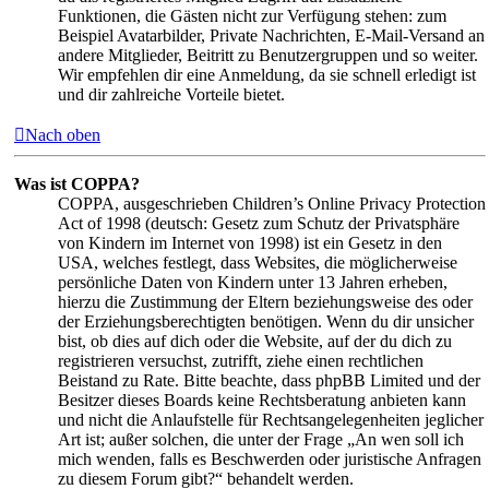
Funktionen, die Gästen nicht zur Verfügung stehen: zum
Beispiel Avatarbilder, Private Nachrichten, E-Mail-Versand an
andere Mitglieder, Beitritt zu Benutzergruppen und so weiter.
Wir empfehlen dir eine Anmeldung, da sie schnell erledigt ist
und dir zahlreiche Vorteile bietet.
Nach oben
Was ist COPPA?
COPPA, ausgeschrieben Children’s Online Privacy Protection
Act of 1998 (deutsch: Gesetz zum Schutz der Privatsphäre
von Kindern im Internet von 1998) ist ein Gesetz in den
USA, welches festlegt, dass Websites, die möglicherweise
persönliche Daten von Kindern unter 13 Jahren erheben,
hierzu die Zustimmung der Eltern beziehungsweise des oder
der Erziehungsberechtigten benötigen. Wenn du dir unsicher
bist, ob dies auf dich oder die Website, auf der du dich zu
registrieren versuchst, zutrifft, ziehe einen rechtlichen
Beistand zu Rate. Bitte beachte, dass phpBB Limited und der
Besitzer dieses Boards keine Rechtsberatung anbieten kann
und nicht die Anlaufstelle für Rechtsangelegenheiten jeglicher
Art ist; außer solchen, die unter der Frage „An wen soll ich
mich wenden, falls es Beschwerden oder juristische Anfragen
zu diesem Forum gibt?“ behandelt werden.