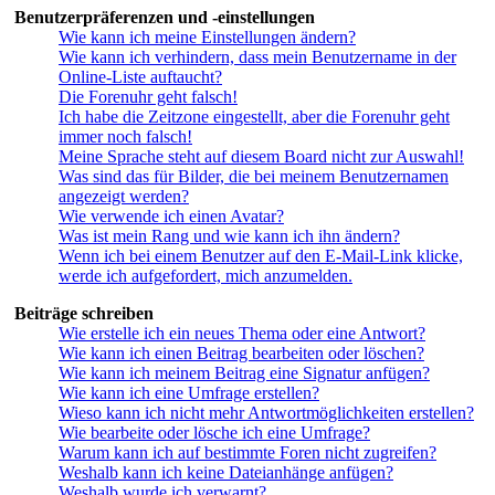
Benutzerpräferenzen und -einstellungen
Wie kann ich meine Einstellungen ändern?
Wie kann ich verhindern, dass mein Benutzername in der
Online-Liste auftaucht?
Die Forenuhr geht falsch!
Ich habe die Zeitzone eingestellt, aber die Forenuhr geht
immer noch falsch!
Meine Sprache steht auf diesem Board nicht zur Auswahl!
Was sind das für Bilder, die bei meinem Benutzernamen
angezeigt werden?
Wie verwende ich einen Avatar?
Was ist mein Rang und wie kann ich ihn ändern?
Wenn ich bei einem Benutzer auf den E-Mail-Link klicke,
werde ich aufgefordert, mich anzumelden.
Beiträge schreiben
Wie erstelle ich ein neues Thema oder eine Antwort?
Wie kann ich einen Beitrag bearbeiten oder löschen?
Wie kann ich meinem Beitrag eine Signatur anfügen?
Wie kann ich eine Umfrage erstellen?
Wieso kann ich nicht mehr Antwortmöglichkeiten erstellen?
Wie bearbeite oder lösche ich eine Umfrage?
Warum kann ich auf bestimmte Foren nicht zugreifen?
Weshalb kann ich keine Dateianhänge anfügen?
Weshalb wurde ich verwarnt?