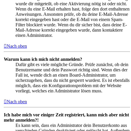
wurde dir mitgeteilt, ob eine Aktivierung nötig ist oder nicht.
Wenn du eine E-Mail erhalten hast, folge den dort enthaltenen
Anweisungen. Ansonsten prüfe, ob du deine E-Mail-Adresse
korrekt eingegeben hast oder die E-Mail von einem Spam-
Filter blockiert wurde. Wenn du dir sicher bist, dass deine E-
Mail-Adresse korrekt eingegeben wurde, dann kontaktiere
einen Administrator.
Nach oben
Warum kann ich mich nicht anmelden?
Dafür gibt es viele mögliche Gründe. Prüfe zunächst, ob dein
Benutzername und dein Passwort richtig sind. Wenn dies der
Fall ist, wende dich an einen Board-Administrator, um
sicherzugehen, dass du nicht gesperrt wurdest. Es ist ebenfalls
möglich, dass ein Konfigurationsproblem mit der Website
vorliegt, welches ein Administrator lösen muss.
Nach oben
Ich habe mich vor einiger Zeit registriert, kann mich aber nicht
mehr anmelden?!
Es kann sein, dass ein Administrator dein Benutzerkonto aus
verschieden Gründen deaktiviert oder gelöscht hat. Außerdem