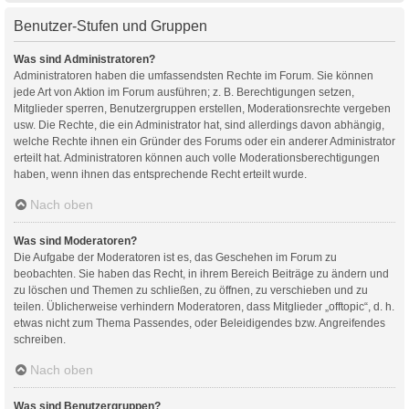
Benutzer-Stufen und Gruppen
Was sind Administratoren?
Administratoren haben die umfassendsten Rechte im Forum. Sie können
jede Art von Aktion im Forum ausführen; z. B. Berechtigungen setzen,
Mitglieder sperren, Benutzergruppen erstellen, Moderationsrechte vergeben
usw. Die Rechte, die ein Administrator hat, sind allerdings davon abhängig,
welche Rechte ihnen ein Gründer des Forums oder ein anderer Administrator
erteilt hat. Administratoren können auch volle Moderationsberechtigungen
haben, wenn ihnen das entsprechende Recht erteilt wurde.
Nach oben
Was sind Moderatoren?
Die Aufgabe der Moderatoren ist es, das Geschehen im Forum zu
beobachten. Sie haben das Recht, in ihrem Bereich Beiträge zu ändern und
zu löschen und Themen zu schließen, zu öffnen, zu verschieben und zu
teilen. Üblicherweise verhindern Moderatoren, dass Mitglieder „offtopic“, d. h.
etwas nicht zum Thema Passendes, oder Beleidigendes bzw. Angreifendes
schreiben.
Nach oben
Was sind Benutzergruppen?