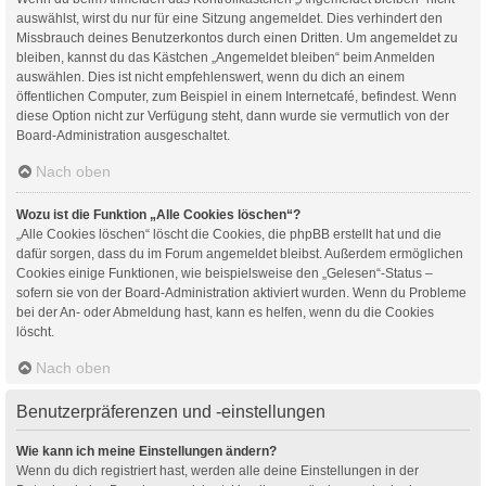
auswählst, wirst du nur für eine Sitzung angemeldet. Dies verhindert den
Missbrauch deines Benutzerkontos durch einen Dritten. Um angemeldet zu
bleiben, kannst du das Kästchen „Angemeldet bleiben“ beim Anmelden
auswählen. Dies ist nicht empfehlenswert, wenn du dich an einem
öffentlichen Computer, zum Beispiel in einem Internetcafé, befindest. Wenn
diese Option nicht zur Verfügung steht, dann wurde sie vermutlich von der
Board-Administration ausgeschaltet.
Nach oben
Wozu ist die Funktion „Alle Cookies löschen“?
„Alle Cookies löschen“ löscht die Cookies, die phpBB erstellt hat und die
dafür sorgen, dass du im Forum angemeldet bleibst. Außerdem ermöglichen
Cookies einige Funktionen, wie beispielsweise den „Gelesen“-Status –
sofern sie von der Board-Administration aktiviert wurden. Wenn du Probleme
bei der An- oder Abmeldung hast, kann es helfen, wenn du die Cookies
löscht.
Nach oben
Benutzerpräferenzen und -einstellungen
Wie kann ich meine Einstellungen ändern?
Wenn du dich registriert hast, werden alle deine Einstellungen in der