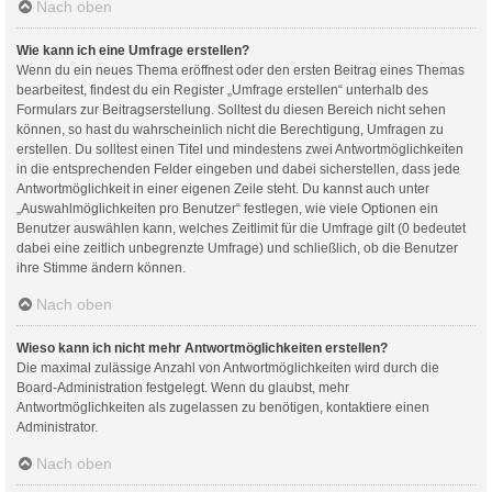
Nach oben
Wie kann ich eine Umfrage erstellen?
Wenn du ein neues Thema eröffnest oder den ersten Beitrag eines Themas
bearbeitest, findest du ein Register „Umfrage erstellen“ unterhalb des
Formulars zur Beitragserstellung. Solltest du diesen Bereich nicht sehen
können, so hast du wahrscheinlich nicht die Berechtigung, Umfragen zu
erstellen. Du solltest einen Titel und mindestens zwei Antwortmöglichkeiten
in die entsprechenden Felder eingeben und dabei sicherstellen, dass jede
Antwortmöglichkeit in einer eigenen Zeile steht. Du kannst auch unter
„Auswahlmöglichkeiten pro Benutzer“ festlegen, wie viele Optionen ein
Benutzer auswählen kann, welches Zeitlimit für die Umfrage gilt (0 bedeutet
dabei eine zeitlich unbegrenzte Umfrage) und schließlich, ob die Benutzer
ihre Stimme ändern können.
Nach oben
Wieso kann ich nicht mehr Antwortmöglichkeiten erstellen?
Die maximal zulässige Anzahl von Antwortmöglichkeiten wird durch die
Board-Administration festgelegt. Wenn du glaubst, mehr
Antwortmöglichkeiten als zugelassen zu benötigen, kontaktiere einen
Administrator.
Nach oben