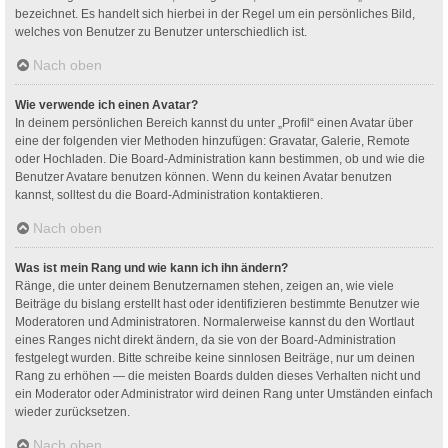
bezeichnet. Es handelt sich hierbei in der Regel um ein persönliches Bild,
welches von Benutzer zu Benutzer unterschiedlich ist.
Nach oben
Wie verwende ich einen Avatar?
In deinem persönlichen Bereich kannst du unter „Profil“ einen Avatar über
eine der folgenden vier Methoden hinzufügen: Gravatar, Galerie, Remote
oder Hochladen. Die Board-Administration kann bestimmen, ob und wie die
Benutzer Avatare benutzen können. Wenn du keinen Avatar benutzen
kannst, solltest du die Board-Administration kontaktieren.
Nach oben
Was ist mein Rang und wie kann ich ihn ändern?
Ränge, die unter deinem Benutzernamen stehen, zeigen an, wie viele
Beiträge du bislang erstellt hast oder identifizieren bestimmte Benutzer wie
Moderatoren und Administratoren. Normalerweise kannst du den Wortlaut
eines Ranges nicht direkt ändern, da sie von der Board-Administration
festgelegt wurden. Bitte schreibe keine sinnlosen Beiträge, nur um deinen
Rang zu erhöhen — die meisten Boards dulden dieses Verhalten nicht und
ein Moderator oder Administrator wird deinen Rang unter Umständen einfach
wieder zurücksetzen.
Nach oben