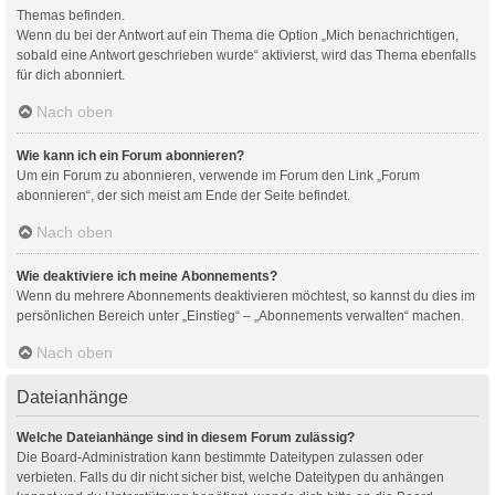
Themas befinden.
Wenn du bei der Antwort auf ein Thema die Option „Mich benachrichtigen,
sobald eine Antwort geschrieben wurde“ aktivierst, wird das Thema ebenfalls
für dich abonniert.
Nach oben
Wie kann ich ein Forum abonnieren?
Um ein Forum zu abonnieren, verwende im Forum den Link „Forum
abonnieren“, der sich meist am Ende der Seite befindet.
Nach oben
Wie deaktiviere ich meine Abonnements?
Wenn du mehrere Abonnements deaktivieren möchtest, so kannst du dies im
persönlichen Bereich unter „Einstieg“ – „Abonnements verwalten“ machen.
Nach oben
Dateianhänge
Welche Dateianhänge sind in diesem Forum zulässig?
Die Board-Administration kann bestimmte Dateitypen zulassen oder
verbieten. Falls du dir nicht sicher bist, welche Dateitypen du anhängen