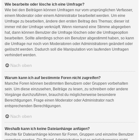
Wie bearbeite oder lösche ich eine Umfrage?
Wie bei den Beiträgen können Umfragen nur vom ursprünglichen Verfasser,
einem Moderator oder einem Administrator bearbeitet werden. Um eine
Umfrage zu bearbeiten, ändere den ersten Beitrag des Themas; dieser ist
immer mit der Umfrage verknüpft. Wenn niemand eine Stimme abgegeben
hat, dann können Benutzer die Umfrage löschen oder die Umfrageoption
bearbeiten. Sollte allerdings schon ein Benutzer abgestimmt haben, so kann
die Umfrage nur noch von Moderatoren oder Administratoren geändert oder
gelöscht werden. Dadurch soll die Manipulation von laufenden Umfragen
verhindert werden.
Nach oben
Warum kann ich auf bestimmte Foren nicht zugreifen?
Manche Foren können bestimmten Benutzern oder Gruppen vorbehalten
sein. Um diese einzusehen, Beiträge zu lesen, zu schreiben oder andere
Vorgänge durchzuführen, brauchst du möglicherweise besondere
Berechtigungen. Frage einen Moderator oder Administrator nach
entsprechenden Berechtigungen.
Nach oben
Weshalb kann ich keine Dateianhänge anfügen?
Rechte für Dateianhänge können für Foren, Gruppen und einzelne Benutzer
vergeben werden. Die Board-Administration hat es möglicherweise nicht