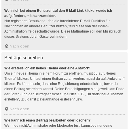
Wenn ich bei einem Benutzer auf den E-Mail-Link klicke, werde ich
aufgefordert, mich anzumelden.
Nur registrierte Benutzer dürfen die foreninterne E-Mail-Funktion für
Nachrichten an andere Benutzer nutzen, falls diese von der Board-
Administration freigeschaltet wurde. Diese Maßnahme soll den Missbrauch
dieses Systems durch Gäste verhindern.
Nach oben
Beiträge schreiben
Wie erstelle ich ein neues Thema oder eine Antwort?
Um ein neues Thema in einem Forum zu eröffnen, musst du auf „Neues
Thema“ klicken. Um auf einen Beitrag zu antworten, musst du auf „Antworten“
klicken. Es könnte sein, dass eine Registrierung erforderlich ist, bevor du
einen Beitrag schreiben kannst. Deine Berechtigungen sind jeweils am Ende
der Foren- und der Beitragsansicht aufgelistet. Z. B. „Du darfst neue Themen
erstellen“, „Du darfst Dateianhänge erstellen“ usw.
Nach oben
Wie kann ich einen Beitrag bearbeiten oder löschen?
Wenn du nicht Administrator oder Moderator bist, kannst du nur deine