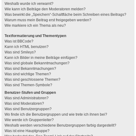
Weshalb wurde ich verwarnt?
Wie kann ich Beiträge den Moderatoren melden?
Was bewirkt die „Speichern“-Schaltfläche beim Schreiben eines Beitrags?
Warum muss mein Beitrag erst freigegeben werden?
Wie markiere ich ein Thema als neu?
Textformatierung und Thementypen
Was ist BBCode?
Kann ich HTML benutzen?
Was sind Smileys?
Kann ich Bilder in meine Beiträge einfügen?
Was sind globale Bekanntmachungen?
Was sind Bekanntmachungen?
Was sind wichtige Themen?
Was sind geschlossene Themen?
Was sind Themen-Symbole?
Benutzer-Stufen und Gruppen
Was sind Administratoren?
Was sind Moderatoren?
Was sind Benutzergruppen?
Wo finde ich die Benutzergruppen und wie trete ich ihnen bei?
Wie werde ich Gruppenleiter?
Weshalb werden verschiedene Benutzergruppen farbig dargestellt?
Was ist eine Hauptgruppe?