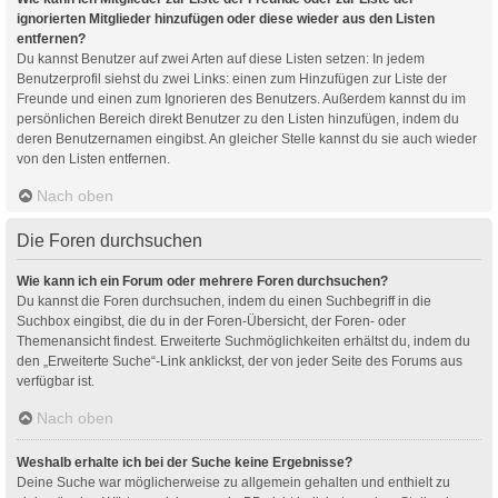
ignorierten Mitglieder hinzufügen oder diese wieder aus den Listen
entfernen?
Du kannst Benutzer auf zwei Arten auf diese Listen setzen: In jedem
Benutzerprofil siehst du zwei Links: einen zum Hinzufügen zur Liste der
Freunde und einen zum Ignorieren des Benutzers. Außerdem kannst du im
persönlichen Bereich direkt Benutzer zu den Listen hinzufügen, indem du
deren Benutzernamen eingibst. An gleicher Stelle kannst du sie auch wieder
von den Listen entfernen.
Nach oben
Die Foren durchsuchen
Wie kann ich ein Forum oder mehrere Foren durchsuchen?
Du kannst die Foren durchsuchen, indem du einen Suchbegriff in die
Suchbox eingibst, die du in der Foren-Übersicht, der Foren- oder
Themenansicht findest. Erweiterte Suchmöglichkeiten erhältst du, indem du
den „Erweiterte Suche“-Link anklickst, der von jeder Seite des Forums aus
verfügbar ist.
Nach oben
Weshalb erhalte ich bei der Suche keine Ergebnisse?
Deine Suche war möglicherweise zu allgemein gehalten und enthielt zu