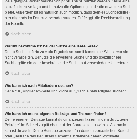
viele gängige Wörter, welche von phpBB nicht indiziert werden. Stelle eine
spezifischere Anfrage und benutze die Optionen, die dir die erweiterte Suche
bietet. Außerdem ist es natürlich auch möglich, dass dein(e) Suchbegriff(e)
hier nirgends im Forum verwendet wurden. Prüfe ggf. die Rechtschreibung
der Begriffe!
Nach oben
Warum bekomme ich bei der Suche eine leere Seite?
Deine Suche lieferte zu viele Ergebnisse, somit konnte der Webserver sie
nicht verarbeiten. Benutze die erweiterte Suche und gib spezifischere
Suchbegriffe ein oder beschränke die Suche auf verschiedene Unterforen.
Nach oben
Wie kann ich nach Mitgliedern suchen?
Gehe zur „Mitglieder“-Seite und klicke auf „Nach einem Mitglied suchen“.
Nach oben
Wie kann ich meine eigenen Beiträge und Themen finden?
Deine eigenen Beiträge kannst du dir anzeigen lassen, indem du „Eigene
Beiträge“ im Schnellzugriff oben auf der Boardseite auswählst. Alternativ
kannst du auch „Deine Beiträge anzeigen“ in deinem persönlichen Bereich
oder „Beiträge des Benutzers suchen“ auf deiner eigenen Profilseite