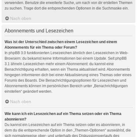
verwenden. Benutze die erweiterte Suche, um nach von dir erstellen Themen
zu suchen. Trage dort die entsprechenden Optionen in die Suchmaske ein.
Nach oben
Abonnements und Lesezeichen
Was ist der Unterschied zwischen einem Lesezeichen und einem
Abonnements für ein Thema oder Forum?
In phpBB 3.0 funktionierten Lesezeichen ähnlich den Lesezeichen in Web-
Browsern: du bekamst keine Informationen bei einem Update. Seit phpBB
3.1 ähneln Lesezeichen mehr einem Abonnement: du kannst eine
Benachrichtigung erhalten, wenn ein Thema aktualisiert wird. Abonnements
hingegen informieren dich bei einer Aktualisierung eines Themas oder eines
Forums des Boards. Die Benachrichtigungsoptionen für Lesezeichen und
Abonnements können im persönlichen Bereich unter „Benachrichtigungen
einstellen“ geändert werden.
Nach oben
Wie kann ich ein Lesezeichen auf ein Thema setzen oder ein Thema
abonnieren?
Du kannst ein Lesezeichen auf ein Thema setzen oder es abonnieren, in
dem du die entsprechende Option in den „Themen-Optionen“ auswählst, die
sich normalerweise ober- und unterhalb des Diskussionsverlaufs des