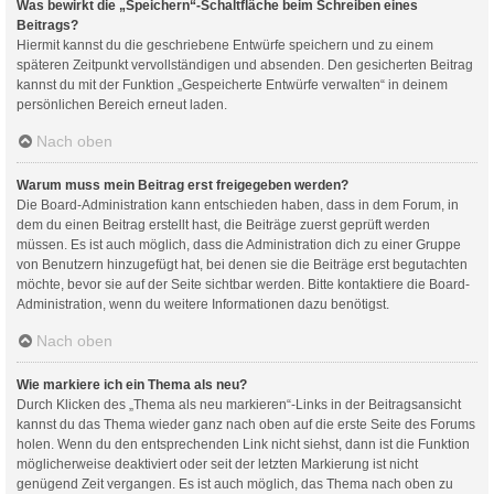
Was bewirkt die „Speichern“-Schaltfläche beim Schreiben eines
Beitrags?
Hiermit kannst du die geschriebene Entwürfe speichern und zu einem
späteren Zeitpunkt vervollständigen und absenden. Den gesicherten Beitrag
kannst du mit der Funktion „Gespeicherte Entwürfe verwalten“ in deinem
persönlichen Bereich erneut laden.
Nach oben
Warum muss mein Beitrag erst freigegeben werden?
Die Board-Administration kann entschieden haben, dass in dem Forum, in
dem du einen Beitrag erstellt hast, die Beiträge zuerst geprüft werden
müssen. Es ist auch möglich, dass die Administration dich zu einer Gruppe
von Benutzern hinzugefügt hat, bei denen sie die Beiträge erst begutachten
möchte, bevor sie auf der Seite sichtbar werden. Bitte kontaktiere die Board-
Administration, wenn du weitere Informationen dazu benötigst.
Nach oben
Wie markiere ich ein Thema als neu?
Durch Klicken des „Thema als neu markieren“-Links in der Beitragsansicht
kannst du das Thema wieder ganz nach oben auf die erste Seite des Forums
holen. Wenn du den entsprechenden Link nicht siehst, dann ist die Funktion
möglicherweise deaktiviert oder seit der letzten Markierung ist nicht
genügend Zeit vergangen. Es ist auch möglich, das Thema nach oben zu