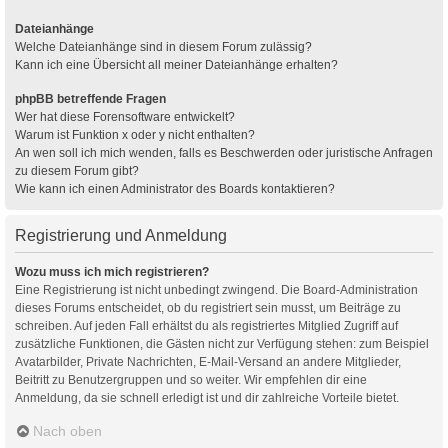
Dateianhänge
Welche Dateianhänge sind in diesem Forum zulässig?
Kann ich eine Übersicht all meiner Dateianhänge erhalten?
phpBB betreffende Fragen
Wer hat diese Forensoftware entwickelt?
Warum ist Funktion x oder y nicht enthalten?
An wen soll ich mich wenden, falls es Beschwerden oder juristische Anfragen
zu diesem Forum gibt?
Wie kann ich einen Administrator des Boards kontaktieren?
Registrierung und Anmeldung
Wozu muss ich mich registrieren?
Eine Registrierung ist nicht unbedingt zwingend. Die Board-Administration
dieses Forums entscheidet, ob du registriert sein musst, um Beiträge zu
schreiben. Auf jeden Fall erhältst du als registriertes Mitglied Zugriff auf
zusätzliche Funktionen, die Gästen nicht zur Verfügung stehen: zum Beispiel
Avatarbilder, Private Nachrichten, E-Mail-Versand an andere Mitglieder,
Beitritt zu Benutzergruppen und so weiter. Wir empfehlen dir eine
Anmeldung, da sie schnell erledigt ist und dir zahlreiche Vorteile bietet.
Nach oben