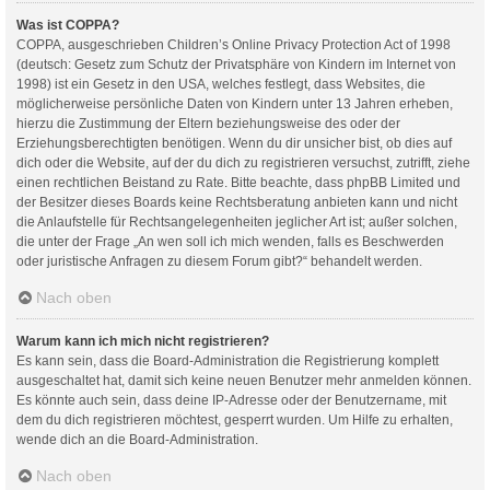
Was ist COPPA?
COPPA, ausgeschrieben Children’s Online Privacy Protection Act of 1998
(deutsch: Gesetz zum Schutz der Privatsphäre von Kindern im Internet von
1998) ist ein Gesetz in den USA, welches festlegt, dass Websites, die
möglicherweise persönliche Daten von Kindern unter 13 Jahren erheben,
hierzu die Zustimmung der Eltern beziehungsweise des oder der
Erziehungsberechtigten benötigen. Wenn du dir unsicher bist, ob dies auf
dich oder die Website, auf der du dich zu registrieren versuchst, zutrifft, ziehe
einen rechtlichen Beistand zu Rate. Bitte beachte, dass phpBB Limited und
der Besitzer dieses Boards keine Rechtsberatung anbieten kann und nicht
die Anlaufstelle für Rechtsangelegenheiten jeglicher Art ist; außer solchen,
die unter der Frage „An wen soll ich mich wenden, falls es Beschwerden
oder juristische Anfragen zu diesem Forum gibt?“ behandelt werden.
Nach oben
Warum kann ich mich nicht registrieren?
Es kann sein, dass die Board-Administration die Registrierung komplett
ausgeschaltet hat, damit sich keine neuen Benutzer mehr anmelden können.
Es könnte auch sein, dass deine IP-Adresse oder der Benutzername, mit
dem du dich registrieren möchtest, gesperrt wurden. Um Hilfe zu erhalten,
wende dich an die Board-Administration.
Nach oben