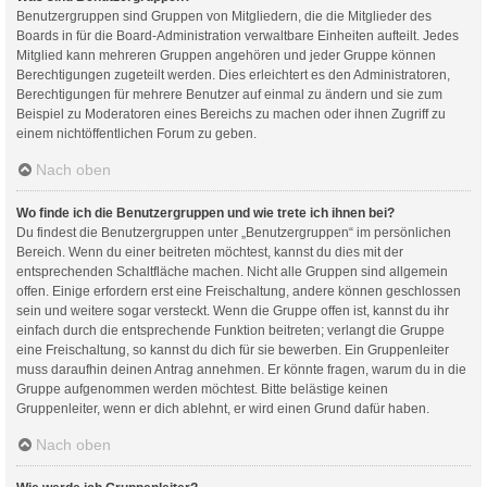
Benutzergruppen sind Gruppen von Mitgliedern, die die Mitglieder des
Boards in für die Board-Administration verwaltbare Einheiten aufteilt. Jedes
Mitglied kann mehreren Gruppen angehören und jeder Gruppe können
Berechtigungen zugeteilt werden. Dies erleichtert es den Administratoren,
Berechtigungen für mehrere Benutzer auf einmal zu ändern und sie zum
Beispiel zu Moderatoren eines Bereichs zu machen oder ihnen Zugriff zu
einem nichtöffentlichen Forum zu geben.
Nach oben
Wo finde ich die Benutzergruppen und wie trete ich ihnen bei?
Du findest die Benutzergruppen unter „Benutzergruppen“ im persönlichen
Bereich. Wenn du einer beitreten möchtest, kannst du dies mit der
entsprechenden Schaltfläche machen. Nicht alle Gruppen sind allgemein
offen. Einige erfordern erst eine Freischaltung, andere können geschlossen
sein und weitere sogar versteckt. Wenn die Gruppe offen ist, kannst du ihr
einfach durch die entsprechende Funktion beitreten; verlangt die Gruppe
eine Freischaltung, so kannst du dich für sie bewerben. Ein Gruppenleiter
muss daraufhin deinen Antrag annehmen. Er könnte fragen, warum du in die
Gruppe aufgenommen werden möchtest. Bitte belästige keinen
Gruppenleiter, wenn er dich ablehnt, er wird einen Grund dafür haben.
Nach oben