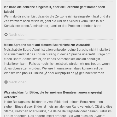
Ich habe die Zeitzone eingestellt, aber die Forenuhr geht immer noch
falsch!
Wenn du dir sicher bist, dass du die Zeitzone richtig eingestellt hast und die
Zeit trotzdem noch falsch ist, geht die Uhr des Servers vermutlich falsch.
Kontaktiere einen Administrator, damit er das Problem beheben kann.
Nach oben
Meine Sprache steht auf diesem Board nicht zur Auswahl!
Meist hat die Board-Administration entweder deine Sprache nicht installiert
oder niemand hat das Forum bislang in deine Sprache übersetzt. Frage ggf.
einen Board-Administrator, ob er das Sprachpaket, das du benötigst,
installieren kann. Falls es noch nicht existiert, würden wir uns freuen, wenn
du es übersetzen würdest. Weitere Informationen dazu können auf der
Website von
phpBB Limited
oder auf
phpBB.de
gefunden werden.
Nach oben
Was sind das für Bilder, die bei meinem Benutzernamen angezeigt
werden?
In der Beitragsansicht können zwei Bilder bei deinem Benutzernamen
stehen. Eines dieser Bilder ist meist mit deinem Rang verknüpft: Oft sind dies
Sterne, Kästchen oder Punkte, die deine Beitragszahl oder deinen Status im
Forum angeben. Das andere, meist größere, Bild wird auch als „Avatar“