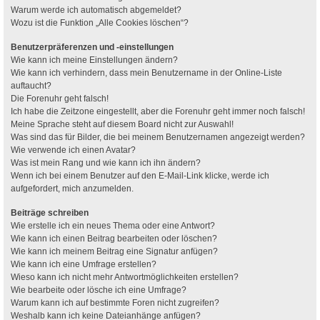
Warum werde ich automatisch abgemeldet?
Wozu ist die Funktion „Alle Cookies löschen“?
Benutzerpräferenzen und -einstellungen
Wie kann ich meine Einstellungen ändern?
Wie kann ich verhindern, dass mein Benutzername in der Online-Liste
auftaucht?
Die Forenuhr geht falsch!
Ich habe die Zeitzone eingestellt, aber die Forenuhr geht immer noch falsch!
Meine Sprache steht auf diesem Board nicht zur Auswahl!
Was sind das für Bilder, die bei meinem Benutzernamen angezeigt werden?
Wie verwende ich einen Avatar?
Was ist mein Rang und wie kann ich ihn ändern?
Wenn ich bei einem Benutzer auf den E-Mail-Link klicke, werde ich
aufgefordert, mich anzumelden.
Beiträge schreiben
Wie erstelle ich ein neues Thema oder eine Antwort?
Wie kann ich einen Beitrag bearbeiten oder löschen?
Wie kann ich meinem Beitrag eine Signatur anfügen?
Wie kann ich eine Umfrage erstellen?
Wieso kann ich nicht mehr Antwortmöglichkeiten erstellen?
Wie bearbeite oder lösche ich eine Umfrage?
Warum kann ich auf bestimmte Foren nicht zugreifen?
Weshalb kann ich keine Dateianhänge anfügen?