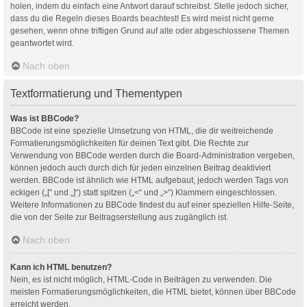
holen, indem du einfach eine Antwort darauf schreibst. Stelle jedoch sicher,
dass du die Regeln dieses Boards beachtest! Es wird meist nicht gerne
gesehen, wenn ohne triftigen Grund auf alte oder abgeschlossene Themen
geantwortet wird.
Nach oben
Textformatierung und Thementypen
Was ist BBCode?
BBCode ist eine spezielle Umsetzung von HTML, die dir weitreichende
Formatierungsmöglichkeiten für deinen Text gibt. Die Rechte zur
Verwendung von BBCode werden durch die Board-Administration vergeben,
können jedoch auch durch dich für jeden einzelnen Beitrag deaktiviert
werden. BBCode ist ähnlich wie HTML aufgebaut, jedoch werden Tags von
eckigen („[“ und „]“) statt spitzen („<“ und „>“) Klammern eingeschlossen.
Weitere Informationen zu BBCode findest du auf einer speziellen Hilfe-Seite,
die von der Seite zur Beitragserstellung aus zugänglich ist.
Nach oben
Kann ich HTML benutzen?
Nein, es ist nicht möglich, HTML-Code in Beiträgen zu verwenden. Die
meisten Formatierungsmöglichkeiten, die HTML bietet, können über BBCode
erreicht werden.