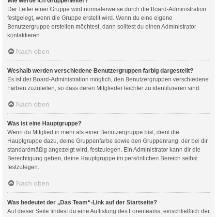
Wie werde ich Gruppenleiter?
Der Leiter einer Gruppe wird normalerweise durch die Board-Administration
festgelegt, wenn die Gruppe erstellt wird. Wenn du eine eigene
Benutzergruppe erstellen möchtest, dann solltest du einen Administrator
kontaktieren.
Nach oben
Weshalb werden verschiedene Benutzergruppen farbig dargestellt?
Es ist der Board-Administration möglich, den Benutzergruppen verschiedene
Farben zuzuteilen, so dass deren Mitglieder leichter zu identifizieren sind.
Nach oben
Was ist eine Hauptgruppe?
Wenn du Mitglied in mehr als einer Benutzergruppe bist, dient die
Hauptgruppe dazu, deine Gruppenfarbe sowie den Gruppenrang, der bei dir
standardmäßig angezeigt wird, festzulegen. Ein Administrator kann dir die
Berechtigung geben, deine Hauptgruppe im persönlichen Bereich selbst
festzulegen.
Nach oben
Was bedeutet der „Das Team“-Link auf der Startseite?
Auf dieser Seite findest du eine Auflistung des Forenteams, einschließlich der