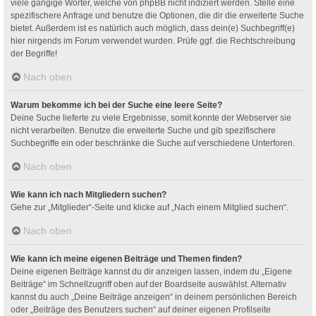
viele gängige Wörter, welche von phpBB nicht indiziert werden. Stelle eine
spezifischere Anfrage und benutze die Optionen, die dir die erweiterte Suche
bietet. Außerdem ist es natürlich auch möglich, dass dein(e) Suchbegriff(e)
hier nirgends im Forum verwendet wurden. Prüfe ggf. die Rechtschreibung
der Begriffe!
Nach oben
Warum bekomme ich bei der Suche eine leere Seite?
Deine Suche lieferte zu viele Ergebnisse, somit konnte der Webserver sie
nicht verarbeiten. Benutze die erweiterte Suche und gib spezifischere
Suchbegriffe ein oder beschränke die Suche auf verschiedene Unterforen.
Nach oben
Wie kann ich nach Mitgliedern suchen?
Gehe zur „Mitglieder“-Seite und klicke auf „Nach einem Mitglied suchen“.
Nach oben
Wie kann ich meine eigenen Beiträge und Themen finden?
Deine eigenen Beiträge kannst du dir anzeigen lassen, indem du „Eigene
Beiträge“ im Schnellzugriff oben auf der Boardseite auswählst. Alternativ
kannst du auch „Deine Beiträge anzeigen“ in deinem persönlichen Bereich
oder „Beiträge des Benutzers suchen“ auf deiner eigenen Profilseite