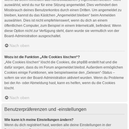
auswählst, wirst du nur für eine Sitzung angemeldet. Dies verhindert den
Missbrauch deines Benutzerkontos durch einen Dritten. Um angemeldet zu
bleiben, kannst du das Kästchen „Angemeldet bleiben“ beim Anmelden
auswählen. Dies ist nicht empfehlenswert, wenn du dich an einem
öffentlichen Computer, zum Beispiel in einem Internetcafé, befindest. Wenn
diese Option nicht zur Verfügung steht, dann wurde sie vermutlich von der
Board-Administration ausgeschaltet.
Nach oben
Wozu ist die Funktion „Alle Cookies löschen“?
„Alle Cookies löschen“ löscht die Cookies, die phpBB erstellt hat und die
dafür sorgen, dass du im Forum angemeldet bleibst. Außerdem ermöglichen
Cookies einige Funktionen, wie beispielsweise den „Gelesen“-Status –
sofern sie von der Board-Administration aktiviert wurden. Wenn du Probleme
bei der An- oder Abmeldung hast, kann es helfen, wenn du die Cookies
löscht.
Nach oben
Benutzerpräferenzen und -einstellungen
Wie kann ich meine Einstellungen ändern?
Wenn du dich registriert hast, werden alle deine Einstellungen in der