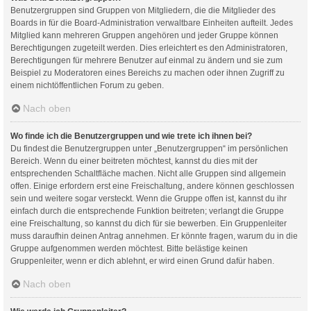
Benutzergruppen sind Gruppen von Mitgliedern, die die Mitglieder des
Boards in für die Board-Administration verwaltbare Einheiten aufteilt. Jedes
Mitglied kann mehreren Gruppen angehören und jeder Gruppe können
Berechtigungen zugeteilt werden. Dies erleichtert es den Administratoren,
Berechtigungen für mehrere Benutzer auf einmal zu ändern und sie zum
Beispiel zu Moderatoren eines Bereichs zu machen oder ihnen Zugriff zu
einem nichtöffentlichen Forum zu geben.
Nach oben
Wo finde ich die Benutzergruppen und wie trete ich ihnen bei?
Du findest die Benutzergruppen unter „Benutzergruppen“ im persönlichen
Bereich. Wenn du einer beitreten möchtest, kannst du dies mit der
entsprechenden Schaltfläche machen. Nicht alle Gruppen sind allgemein
offen. Einige erfordern erst eine Freischaltung, andere können geschlossen
sein und weitere sogar versteckt. Wenn die Gruppe offen ist, kannst du ihr
einfach durch die entsprechende Funktion beitreten; verlangt die Gruppe
eine Freischaltung, so kannst du dich für sie bewerben. Ein Gruppenleiter
muss daraufhin deinen Antrag annehmen. Er könnte fragen, warum du in die
Gruppe aufgenommen werden möchtest. Bitte belästige keinen
Gruppenleiter, wenn er dich ablehnt, er wird einen Grund dafür haben.
Nach oben