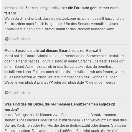
Ich habe die Zeitzone eingestellt, aber die Forenuhr geht immer noch
falsch!
Wenn du dir sicher bist, dass du die Zeitzone richtig eingestellt hast und die
Zeit trotzdem noch falsch ist, geht die Uhr des Servers vermutlich falsch.
Kontaktiere einen Administrator, damit er das Problem beheben kann.
Nach oben
Meine Sprache steht auf diesem Board nicht zur Auswahl!
Meist hat die Board-Administration entweder deine Sprache nicht installiert
oder niemand hat das Forum bislang in deine Sprache übersetzt. Frage ggf.
einen Board-Administrator, ob er das Sprachpaket, das du benötigst,
installieren kann. Falls es noch nicht existiert, würden wir uns freuen, wenn
du es übersetzen würdest. Weitere Informationen dazu können auf der
Website von
phpBB Limited
oder auf
phpBB.de
gefunden werden.
Nach oben
Was sind das für Bilder, die bei meinem Benutzernamen angezeigt
werden?
In der Beitragsansicht können zwei Bilder bei deinem Benutzernamen
stehen. Eines dieser Bilder ist meist mit deinem Rang verknüpft: Oft sind dies
Sterne, Kästchen oder Punkte, die deine Beitragszahl oder deinen Status im
Forum angeben. Das andere, meist größere, Bild wird auch als „Avatar“