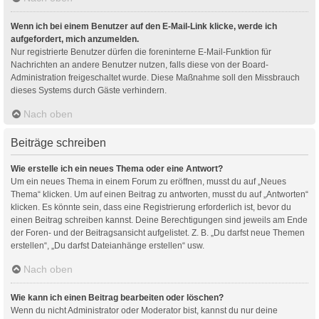
Wenn ich bei einem Benutzer auf den E-Mail-Link klicke, werde ich
aufgefordert, mich anzumelden.
Nur registrierte Benutzer dürfen die foreninterne E-Mail-Funktion für
Nachrichten an andere Benutzer nutzen, falls diese von der Board-
Administration freigeschaltet wurde. Diese Maßnahme soll den Missbrauch
dieses Systems durch Gäste verhindern.
Nach oben
Beiträge schreiben
Wie erstelle ich ein neues Thema oder eine Antwort?
Um ein neues Thema in einem Forum zu eröffnen, musst du auf „Neues
Thema“ klicken. Um auf einen Beitrag zu antworten, musst du auf „Antworten“
klicken. Es könnte sein, dass eine Registrierung erforderlich ist, bevor du
einen Beitrag schreiben kannst. Deine Berechtigungen sind jeweils am Ende
der Foren- und der Beitragsansicht aufgelistet. Z. B. „Du darfst neue Themen
erstellen“, „Du darfst Dateianhänge erstellen“ usw.
Nach oben
Wie kann ich einen Beitrag bearbeiten oder löschen?
Wenn du nicht Administrator oder Moderator bist, kannst du nur deine