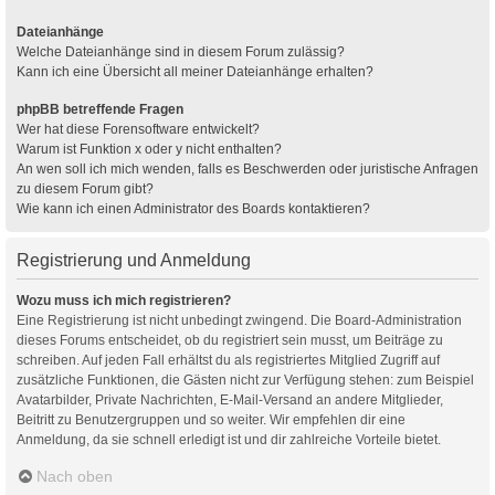
Dateianhänge
Welche Dateianhänge sind in diesem Forum zulässig?
Kann ich eine Übersicht all meiner Dateianhänge erhalten?
phpBB betreffende Fragen
Wer hat diese Forensoftware entwickelt?
Warum ist Funktion x oder y nicht enthalten?
An wen soll ich mich wenden, falls es Beschwerden oder juristische Anfragen
zu diesem Forum gibt?
Wie kann ich einen Administrator des Boards kontaktieren?
Registrierung und Anmeldung
Wozu muss ich mich registrieren?
Eine Registrierung ist nicht unbedingt zwingend. Die Board-Administration
dieses Forums entscheidet, ob du registriert sein musst, um Beiträge zu
schreiben. Auf jeden Fall erhältst du als registriertes Mitglied Zugriff auf
zusätzliche Funktionen, die Gästen nicht zur Verfügung stehen: zum Beispiel
Avatarbilder, Private Nachrichten, E-Mail-Versand an andere Mitglieder,
Beitritt zu Benutzergruppen und so weiter. Wir empfehlen dir eine
Anmeldung, da sie schnell erledigt ist und dir zahlreiche Vorteile bietet.
Nach oben