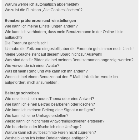
Warum werde ich automatisch abgemeldet?
Wozu ist die Funktion „Alle Cookies löschen“?
Benutzerpräferenzen und -einstellungen
Wie kann ich meine Einstellungen ändern?
Wie kann ich verhindern, dass mein Benutzername in der Online-Liste
auftaucht?
Die Forenuhr geht falsch!
Ich habe die Zeitzone eingestellt, aber die Forenuhr geht immer noch falsch!
Meine Sprache steht auf diesem Board nicht zur Auswahl!
Was sind das für Bilder, die bei meinem Benutzernamen angezeigt werden?
Wie verwende ich einen Avatar?
Was ist mein Rang und wie kann ich ihn ändern?
Wenn ich bei einem Benutzer auf den E-Mail-Link klicke, werde ich
aufgefordert, mich anzumelden.
Beiträge schreiben
Wie erstelle ich ein neues Thema oder eine Antwort?
Wie kann ich einen Beitrag bearbeiten oder löschen?
Wie kann ich meinem Beitrag eine Signatur anfügen?
Wie kann ich eine Umfrage erstellen?
Wieso kann ich nicht mehr Antwortmöglichkeiten erstellen?
Wie bearbeite oder lösche ich eine Umfrage?
Warum kann ich auf bestimmte Foren nicht zugreifen?
Weshalb kann ich keine Dateianhänge anfügen?