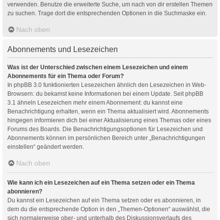
verwenden. Benutze die erweiterte Suche, um nach von dir erstellen Themen
zu suchen. Trage dort die entsprechenden Optionen in die Suchmaske ein.
Nach oben
Abonnements und Lesezeichen
Was ist der Unterschied zwischen einem Lesezeichen und einem
Abonnements für ein Thema oder Forum?
In phpBB 3.0 funktionierten Lesezeichen ähnlich den Lesezeichen in Web-
Browsern: du bekamst keine Informationen bei einem Update. Seit phpBB
3.1 ähneln Lesezeichen mehr einem Abonnement: du kannst eine
Benachrichtigung erhalten, wenn ein Thema aktualisiert wird. Abonnements
hingegen informieren dich bei einer Aktualisierung eines Themas oder eines
Forums des Boards. Die Benachrichtigungsoptionen für Lesezeichen und
Abonnements können im persönlichen Bereich unter „Benachrichtigungen
einstellen“ geändert werden.
Nach oben
Wie kann ich ein Lesezeichen auf ein Thema setzen oder ein Thema
abonnieren?
Du kannst ein Lesezeichen auf ein Thema setzen oder es abonnieren, in
dem du die entsprechende Option in den „Themen-Optionen“ auswählst, die
sich normalerweise ober- und unterhalb des Diskussionsverlaufs des