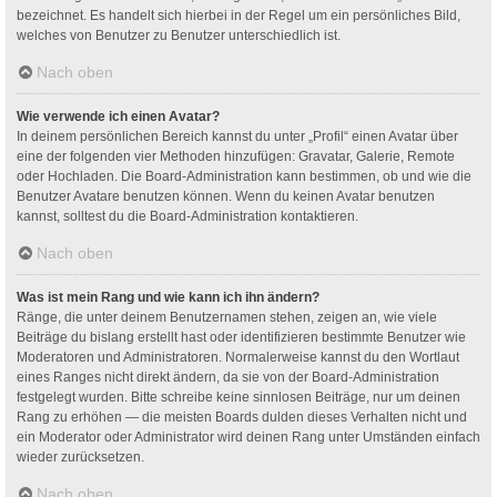
bezeichnet. Es handelt sich hierbei in der Regel um ein persönliches Bild,
welches von Benutzer zu Benutzer unterschiedlich ist.
Nach oben
Wie verwende ich einen Avatar?
In deinem persönlichen Bereich kannst du unter „Profil“ einen Avatar über
eine der folgenden vier Methoden hinzufügen: Gravatar, Galerie, Remote
oder Hochladen. Die Board-Administration kann bestimmen, ob und wie die
Benutzer Avatare benutzen können. Wenn du keinen Avatar benutzen
kannst, solltest du die Board-Administration kontaktieren.
Nach oben
Was ist mein Rang und wie kann ich ihn ändern?
Ränge, die unter deinem Benutzernamen stehen, zeigen an, wie viele
Beiträge du bislang erstellt hast oder identifizieren bestimmte Benutzer wie
Moderatoren und Administratoren. Normalerweise kannst du den Wortlaut
eines Ranges nicht direkt ändern, da sie von der Board-Administration
festgelegt wurden. Bitte schreibe keine sinnlosen Beiträge, nur um deinen
Rang zu erhöhen — die meisten Boards dulden dieses Verhalten nicht und
ein Moderator oder Administrator wird deinen Rang unter Umständen einfach
wieder zurücksetzen.
Nach oben