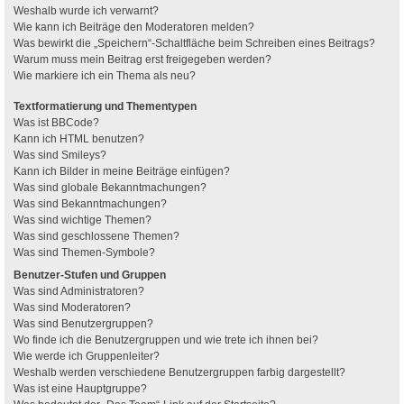
Weshalb wurde ich verwarnt?
Wie kann ich Beiträge den Moderatoren melden?
Was bewirkt die „Speichern“-Schaltfläche beim Schreiben eines Beitrags?
Warum muss mein Beitrag erst freigegeben werden?
Wie markiere ich ein Thema als neu?
Textformatierung und Thementypen
Was ist BBCode?
Kann ich HTML benutzen?
Was sind Smileys?
Kann ich Bilder in meine Beiträge einfügen?
Was sind globale Bekanntmachungen?
Was sind Bekanntmachungen?
Was sind wichtige Themen?
Was sind geschlossene Themen?
Was sind Themen-Symbole?
Benutzer-Stufen und Gruppen
Was sind Administratoren?
Was sind Moderatoren?
Was sind Benutzergruppen?
Wo finde ich die Benutzergruppen und wie trete ich ihnen bei?
Wie werde ich Gruppenleiter?
Weshalb werden verschiedene Benutzergruppen farbig dargestellt?
Was ist eine Hauptgruppe?