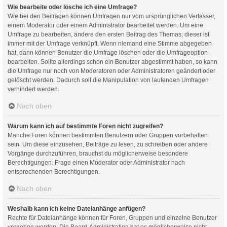
Wie bearbeite oder lösche ich eine Umfrage?
Wie bei den Beiträgen können Umfragen nur vom ursprünglichen Verfasser,
einem Moderator oder einem Administrator bearbeitet werden. Um eine
Umfrage zu bearbeiten, ändere den ersten Beitrag des Themas; dieser ist
immer mit der Umfrage verknüpft. Wenn niemand eine Stimme abgegeben
hat, dann können Benutzer die Umfrage löschen oder die Umfrageoption
bearbeiten. Sollte allerdings schon ein Benutzer abgestimmt haben, so kann
die Umfrage nur noch von Moderatoren oder Administratoren geändert oder
gelöscht werden. Dadurch soll die Manipulation von laufenden Umfragen
verhindert werden.
Nach oben
Warum kann ich auf bestimmte Foren nicht zugreifen?
Manche Foren können bestimmten Benutzern oder Gruppen vorbehalten
sein. Um diese einzusehen, Beiträge zu lesen, zu schreiben oder andere
Vorgänge durchzuführen, brauchst du möglicherweise besondere
Berechtigungen. Frage einen Moderator oder Administrator nach
entsprechenden Berechtigungen.
Nach oben
Weshalb kann ich keine Dateianhänge anfügen?
Rechte für Dateianhänge können für Foren, Gruppen und einzelne Benutzer
vergeben werden. Die Board-Administration hat es möglicherweise nicht