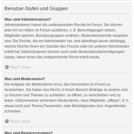
Benutzer-Stufen und Gruppen
Was sind Administratoren?
Administratoren haben die umfassendsten Rechte im Forum. Sie können
jede Art von Aktion im Forum ausführen; z. B. Berechtigungen setzen,
Mitglieder sperren, Benutzergruppen erstellen, Moderationsrechte vergeben
usw. Die Rechte, die ein Administrator hat, sind allerdings davon abhängig,
welche Rechte ihnen ein Gründer des Forums oder ein anderer Administrator
erteilt hat. Administratoren können auch volle Moderationsberechtigungen
haben, wenn ihnen das entsprechende Recht erteilt wurde.
Nach oben
Was sind Moderatoren?
Die Aufgabe der Moderatoren ist es, das Geschehen im Forum zu
beobachten. Sie haben das Recht, in ihrem Bereich Beiträge zu ändern und
zu löschen und Themen zu schließen, zu öffnen, zu verschieben und zu
teilen. Üblicherweise verhindern Moderatoren, dass Mitglieder „offtopic“, d. h.
etwas nicht zum Thema Passendes, oder Beleidigendes bzw. Angreifendes
schreiben.
Nach oben
Was sind Benutzergruppen?