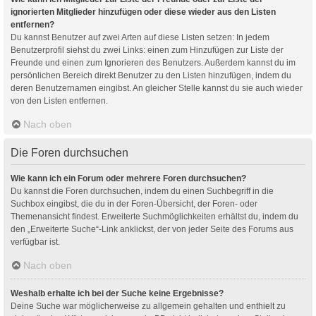
ignorierten Mitglieder hinzufügen oder diese wieder aus den Listen
entfernen?
Du kannst Benutzer auf zwei Arten auf diese Listen setzen: In jedem
Benutzerprofil siehst du zwei Links: einen zum Hinzufügen zur Liste der
Freunde und einen zum Ignorieren des Benutzers. Außerdem kannst du im
persönlichen Bereich direkt Benutzer zu den Listen hinzufügen, indem du
deren Benutzernamen eingibst. An gleicher Stelle kannst du sie auch wieder
von den Listen entfernen.
Nach oben
Die Foren durchsuchen
Wie kann ich ein Forum oder mehrere Foren durchsuchen?
Du kannst die Foren durchsuchen, indem du einen Suchbegriff in die
Suchbox eingibst, die du in der Foren-Übersicht, der Foren- oder
Themenansicht findest. Erweiterte Suchmöglichkeiten erhältst du, indem du
den „Erweiterte Suche“-Link anklickst, der von jeder Seite des Forums aus
verfügbar ist.
Nach oben
Weshalb erhalte ich bei der Suche keine Ergebnisse?
Deine Suche war möglicherweise zu allgemein gehalten und enthielt zu