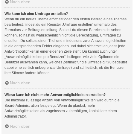
Nach oben
Wie kann ich eine Umfrage erstellen?
Wenn du ein neues Thema eröffnest oder den ersten Beitrag eines Themas
bearbeitest, findest du ein Register „Umfrage erstellen“ unterhalb des
Formulars zur Beitragserstellung. Solltest du diesen Bereich nicht sehen
können, so hast du wahrscheinlich nicht die Berechtigung, Umfragen zu
erstellen. Du solltest einen Titel und mindestens zwei Antwortmöglichkeiten
in die entsprechenden Felder eingeben und dabei sicherstellen, dass jede
Antwortmöglichkeit in einer eigenen Zeile steht. Du kannst auch unter
„Auswahlmöglichkeiten pro Benutzer“ festlegen, wie viele Optionen ein
Benutzer auswählen kann, welches Zeitlimit für die Umfrage gilt (0 bedeutet
dabei eine zeitlich unbegrenzte Umfrage) und schließlich, ob die Benutzer
ihre Stimme ändern können.
Nach oben
Wieso kann ich nicht mehr Antwortmöglichkeiten erstellen?
Die maximal zulässige Anzahl von Antwortmöglichkeiten wird durch die
Board-Administration festgelegt. Wenn du glaubst, mehr
Antwortmöglichkeiten als zugelassen zu benötigen, kontaktiere einen
Administrator.
Nach oben