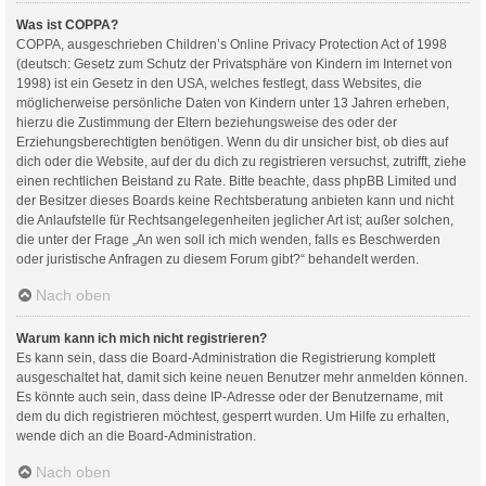
Was ist COPPA?
COPPA, ausgeschrieben Children’s Online Privacy Protection Act of 1998
(deutsch: Gesetz zum Schutz der Privatsphäre von Kindern im Internet von
1998) ist ein Gesetz in den USA, welches festlegt, dass Websites, die
möglicherweise persönliche Daten von Kindern unter 13 Jahren erheben,
hierzu die Zustimmung der Eltern beziehungsweise des oder der
Erziehungsberechtigten benötigen. Wenn du dir unsicher bist, ob dies auf
dich oder die Website, auf der du dich zu registrieren versuchst, zutrifft, ziehe
einen rechtlichen Beistand zu Rate. Bitte beachte, dass phpBB Limited und
der Besitzer dieses Boards keine Rechtsberatung anbieten kann und nicht
die Anlaufstelle für Rechtsangelegenheiten jeglicher Art ist; außer solchen,
die unter der Frage „An wen soll ich mich wenden, falls es Beschwerden
oder juristische Anfragen zu diesem Forum gibt?“ behandelt werden.
Nach oben
Warum kann ich mich nicht registrieren?
Es kann sein, dass die Board-Administration die Registrierung komplett
ausgeschaltet hat, damit sich keine neuen Benutzer mehr anmelden können.
Es könnte auch sein, dass deine IP-Adresse oder der Benutzername, mit
dem du dich registrieren möchtest, gesperrt wurden. Um Hilfe zu erhalten,
wende dich an die Board-Administration.
Nach oben