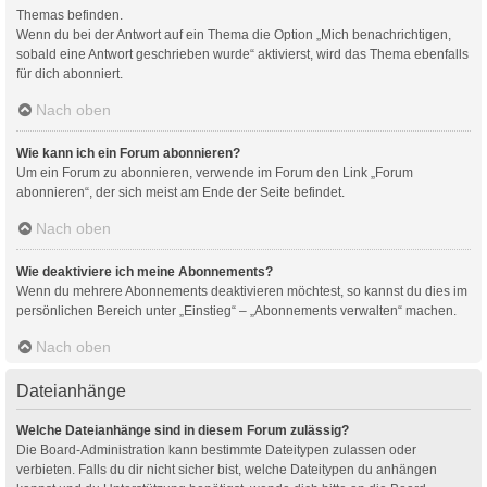
Themas befinden.
Wenn du bei der Antwort auf ein Thema die Option „Mich benachrichtigen,
sobald eine Antwort geschrieben wurde“ aktivierst, wird das Thema ebenfalls
für dich abonniert.
Nach oben
Wie kann ich ein Forum abonnieren?
Um ein Forum zu abonnieren, verwende im Forum den Link „Forum
abonnieren“, der sich meist am Ende der Seite befindet.
Nach oben
Wie deaktiviere ich meine Abonnements?
Wenn du mehrere Abonnements deaktivieren möchtest, so kannst du dies im
persönlichen Bereich unter „Einstieg“ – „Abonnements verwalten“ machen.
Nach oben
Dateianhänge
Welche Dateianhänge sind in diesem Forum zulässig?
Die Board-Administration kann bestimmte Dateitypen zulassen oder
verbieten. Falls du dir nicht sicher bist, welche Dateitypen du anhängen