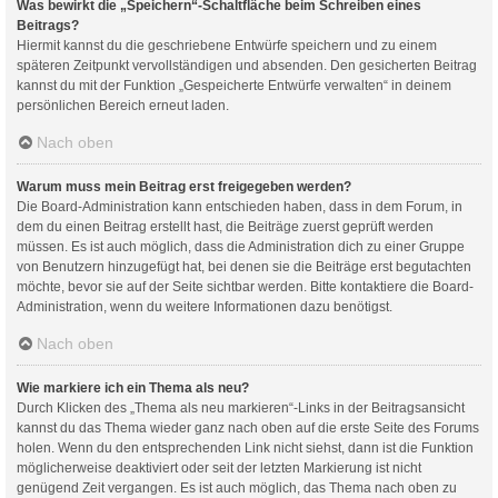
Was bewirkt die „Speichern“-Schaltfläche beim Schreiben eines
Beitrags?
Hiermit kannst du die geschriebene Entwürfe speichern und zu einem
späteren Zeitpunkt vervollständigen und absenden. Den gesicherten Beitrag
kannst du mit der Funktion „Gespeicherte Entwürfe verwalten“ in deinem
persönlichen Bereich erneut laden.
Nach oben
Warum muss mein Beitrag erst freigegeben werden?
Die Board-Administration kann entschieden haben, dass in dem Forum, in
dem du einen Beitrag erstellt hast, die Beiträge zuerst geprüft werden
müssen. Es ist auch möglich, dass die Administration dich zu einer Gruppe
von Benutzern hinzugefügt hat, bei denen sie die Beiträge erst begutachten
möchte, bevor sie auf der Seite sichtbar werden. Bitte kontaktiere die Board-
Administration, wenn du weitere Informationen dazu benötigst.
Nach oben
Wie markiere ich ein Thema als neu?
Durch Klicken des „Thema als neu markieren“-Links in der Beitragsansicht
kannst du das Thema wieder ganz nach oben auf die erste Seite des Forums
holen. Wenn du den entsprechenden Link nicht siehst, dann ist die Funktion
möglicherweise deaktiviert oder seit der letzten Markierung ist nicht
genügend Zeit vergangen. Es ist auch möglich, das Thema nach oben zu