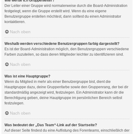
Wie werde ich Gruppenleiter?
Der Leiter einer Gruppe wird normalerweise durch die Board-Administration
festgelegt, wenn die Gruppe erstellt wird. Wenn du eine eigene
Benutzergruppe erstellen möchtest, dann solltest du einen Administrator
kontaktieren.
Nach oben
Weshalb werden verschiedene Benutzergruppen farbig dargestellt?
Es ist der Board-Administration möglich, den Benutzergruppen verschiedene
Farben zuzuteilen, so dass deren Mitglieder leichter zu identifizieren sind.
Nach oben
Was ist eine Hauptgruppe?
Wenn du Mitglied in mehr als einer Benutzergruppe bist, dient die
Hauptgruppe dazu, deine Gruppenfarbe sowie den Gruppenrang, der bei dir
standardmäßig angezeigt wird, festzulegen. Ein Administrator kann dir die
Berechtigung geben, deine Hauptgruppe im persönlichen Bereich selbst
festzulegen.
Nach oben
Was bedeutet der „Das Team“-Link auf der Startseite?
Auf dieser Seite findest du eine Auflistung des Forenteams, einschließlich der