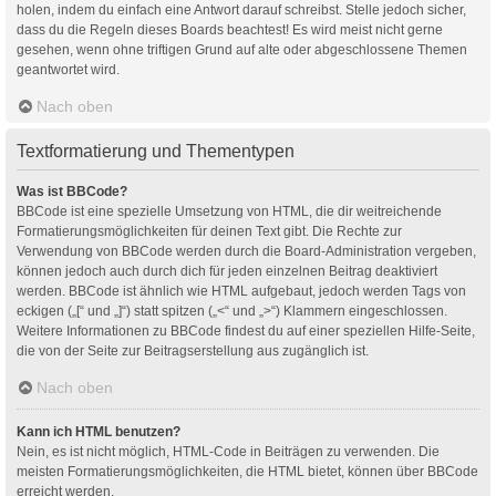
holen, indem du einfach eine Antwort darauf schreibst. Stelle jedoch sicher,
dass du die Regeln dieses Boards beachtest! Es wird meist nicht gerne
gesehen, wenn ohne triftigen Grund auf alte oder abgeschlossene Themen
geantwortet wird.
Nach oben
Textformatierung und Thementypen
Was ist BBCode?
BBCode ist eine spezielle Umsetzung von HTML, die dir weitreichende
Formatierungsmöglichkeiten für deinen Text gibt. Die Rechte zur
Verwendung von BBCode werden durch die Board-Administration vergeben,
können jedoch auch durch dich für jeden einzelnen Beitrag deaktiviert
werden. BBCode ist ähnlich wie HTML aufgebaut, jedoch werden Tags von
eckigen („[“ und „]“) statt spitzen („<“ und „>“) Klammern eingeschlossen.
Weitere Informationen zu BBCode findest du auf einer speziellen Hilfe-Seite,
die von der Seite zur Beitragserstellung aus zugänglich ist.
Nach oben
Kann ich HTML benutzen?
Nein, es ist nicht möglich, HTML-Code in Beiträgen zu verwenden. Die
meisten Formatierungsmöglichkeiten, die HTML bietet, können über BBCode
erreicht werden.