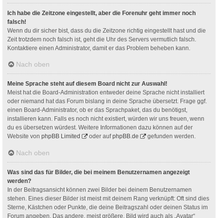
Ich habe die Zeitzone eingestellt, aber die Forenuhr geht immer noch
falsch!
Wenn du dir sicher bist, dass du die Zeitzone richtig eingestellt hast und die
Zeit trotzdem noch falsch ist, geht die Uhr des Servers vermutlich falsch.
Kontaktiere einen Administrator, damit er das Problem beheben kann.
Nach oben
Meine Sprache steht auf diesem Board nicht zur Auswahl!
Meist hat die Board-Administration entweder deine Sprache nicht installiert
oder niemand hat das Forum bislang in deine Sprache übersetzt. Frage ggf.
einen Board-Administrator, ob er das Sprachpaket, das du benötigst,
installieren kann. Falls es noch nicht existiert, würden wir uns freuen, wenn
du es übersetzen würdest. Weitere Informationen dazu können auf der
Website von
phpBB Limited
oder auf
phpBB.de
gefunden werden.
Nach oben
Was sind das für Bilder, die bei meinem Benutzernamen angezeigt
werden?
In der Beitragsansicht können zwei Bilder bei deinem Benutzernamen
stehen. Eines dieser Bilder ist meist mit deinem Rang verknüpft: Oft sind dies
Sterne, Kästchen oder Punkte, die deine Beitragszahl oder deinen Status im
Forum angeben. Das andere, meist größere, Bild wird auch als „Avatar“