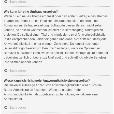
Nach oben
Wie kann ich eine Umfrage erstellen?
Wenn du ein neues Thema eröffnest oder den ersten Beitrag eines Themas
bearbeitest, findest du ein Register „Umfrage erstellen“ unterhalb des
Formulars zur Beitragserstellung. Solltest du diesen Bereich nicht sehen
können, so hast du wahrscheinlich nicht die Berechtigung, Umfragen zu
erstellen. Du solltest einen Titel und mindestens zwei Antwortmöglichkeiten
in die entsprechenden Felder eingeben und dabei sicherstellen, dass jede
Antwortmöglichkeit in einer eigenen Zeile steht. Du kannst auch unter
„Auswahlmöglichkeiten pro Benutzer“ festlegen, wie viele Optionen ein
Benutzer auswählen kann, welches Zeitlimit für die Umfrage gilt (0 bedeutet
dabei eine zeitlich unbegrenzte Umfrage) und schließlich, ob die Benutzer
ihre Stimme ändern können.
Nach oben
Wieso kann ich nicht mehr Antwortmöglichkeiten erstellen?
Die maximal zulässige Anzahl von Antwortmöglichkeiten wird durch die
Board-Administration festgelegt. Wenn du glaubst, mehr
Antwortmöglichkeiten als zugelassen zu benötigen, kontaktiere einen
Administrator.
Nach oben