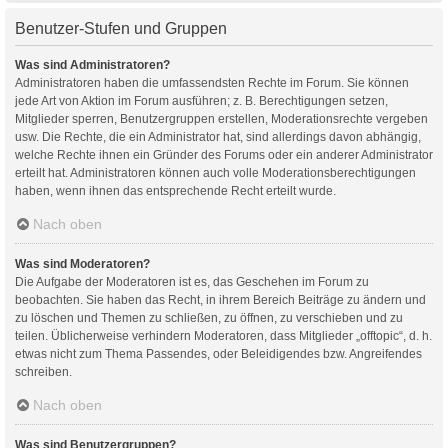
Benutzer-Stufen und Gruppen
Was sind Administratoren?
Administratoren haben die umfassendsten Rechte im Forum. Sie können
jede Art von Aktion im Forum ausführen; z. B. Berechtigungen setzen,
Mitglieder sperren, Benutzergruppen erstellen, Moderationsrechte vergeben
usw. Die Rechte, die ein Administrator hat, sind allerdings davon abhängig,
welche Rechte ihnen ein Gründer des Forums oder ein anderer Administrator
erteilt hat. Administratoren können auch volle Moderationsberechtigungen
haben, wenn ihnen das entsprechende Recht erteilt wurde.
Nach oben
Was sind Moderatoren?
Die Aufgabe der Moderatoren ist es, das Geschehen im Forum zu
beobachten. Sie haben das Recht, in ihrem Bereich Beiträge zu ändern und
zu löschen und Themen zu schließen, zu öffnen, zu verschieben und zu
teilen. Üblicherweise verhindern Moderatoren, dass Mitglieder „offtopic“, d. h.
etwas nicht zum Thema Passendes, oder Beleidigendes bzw. Angreifendes
schreiben.
Nach oben
Was sind Benutzergruppen?