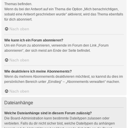
Themas befinden.
Wenn du bei der Antwort auf ein Thema die Option „Mich benachrichtigen,
sobald eine Antwort geschrieben wurde“ aktivierst, wird das Thema ebenfalls
für dich abonniert.
Nach oben
Wie kann ich ein Forum abonnieren?
Um ein Forum zu abonnieren, verwende im Forum den Link „Forum
abonnieren“, der sich meist am Ende der Seite befindet.
Nach oben
Wie deaktiviere ich meine Abonnements?
Wenn du mehrere Abonnements deaktivieren möchtest, so kannst du dies im
persönlichen Bereich unter „Einstieg“ – „Abonnements verwalten“ machen.
Nach oben
Dateianhänge
Welche Dateianhänge sind in diesem Forum zulässig?
Die Board-Administration kann bestimmte Dateitypen zulassen oder
verbieten. Falls du dir nicht sicher bist, welche Dateitypen du anhängen