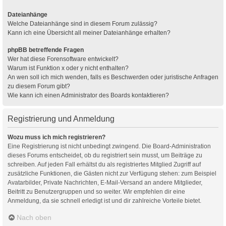
Dateianhänge
Welche Dateianhänge sind in diesem Forum zulässig?
Kann ich eine Übersicht all meiner Dateianhänge erhalten?
phpBB betreffende Fragen
Wer hat diese Forensoftware entwickelt?
Warum ist Funktion x oder y nicht enthalten?
An wen soll ich mich wenden, falls es Beschwerden oder juristische Anfragen
zu diesem Forum gibt?
Wie kann ich einen Administrator des Boards kontaktieren?
Registrierung und Anmeldung
Wozu muss ich mich registrieren?
Eine Registrierung ist nicht unbedingt zwingend. Die Board-Administration
dieses Forums entscheidet, ob du registriert sein musst, um Beiträge zu
schreiben. Auf jeden Fall erhältst du als registriertes Mitglied Zugriff auf
zusätzliche Funktionen, die Gästen nicht zur Verfügung stehen: zum Beispiel
Avatarbilder, Private Nachrichten, E-Mail-Versand an andere Mitglieder,
Beitritt zu Benutzergruppen und so weiter. Wir empfehlen dir eine
Anmeldung, da sie schnell erledigt ist und dir zahlreiche Vorteile bietet.
Nach oben