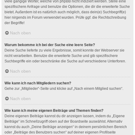
viele gängige Wörter, welche von phpBB nicht indiziert werden. Stelle eine
spezifischere Anfrage und benutze die Optionen, die dir die erweiterte Suche
bietet. Außerdem ist es natürlich auch möglich, dass dein(e) Suchbegriff(e)
hier nirgends im Forum verwendet wurden. Prüfe ggf. die Rechtschreibung
der Begriffe!
Nach oben
Warum bekomme ich bei der Suche eine leere Seite?
Deine Suche lieferte zu viele Ergebnisse, somit konnte der Webserver sie
nicht verarbeiten. Benutze die erweiterte Suche und gib spezifischere
Suchbegriffe ein oder beschränke die Suche auf verschiedene Unterforen.
Nach oben
Wie kann ich nach Mitgliedern suchen?
Gehe zur „Mitglieder“-Seite und klicke auf „Nach einem Mitglied suchen“.
Nach oben
Wie kann ich meine eigenen Beiträge und Themen finden?
Deine eigenen Beiträge kannst du dir anzeigen lassen, indem du „Eigene
Beiträge“ im Schnellzugriff oben auf der Boardseite auswählst. Alternativ
kannst du auch „Deine Beiträge anzeigen“ in deinem persönlichen Bereich
oder „Beiträge des Benutzers suchen“ auf deiner eigenen Profilseite