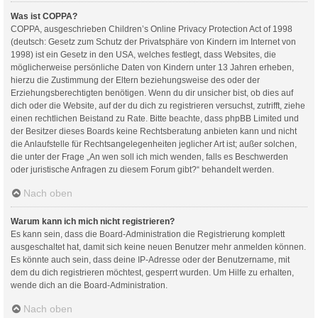
Was ist COPPA?
COPPA, ausgeschrieben Children’s Online Privacy Protection Act of 1998
(deutsch: Gesetz zum Schutz der Privatsphäre von Kindern im Internet von
1998) ist ein Gesetz in den USA, welches festlegt, dass Websites, die
möglicherweise persönliche Daten von Kindern unter 13 Jahren erheben,
hierzu die Zustimmung der Eltern beziehungsweise des oder der
Erziehungsberechtigten benötigen. Wenn du dir unsicher bist, ob dies auf
dich oder die Website, auf der du dich zu registrieren versuchst, zutrifft, ziehe
einen rechtlichen Beistand zu Rate. Bitte beachte, dass phpBB Limited und
der Besitzer dieses Boards keine Rechtsberatung anbieten kann und nicht
die Anlaufstelle für Rechtsangelegenheiten jeglicher Art ist; außer solchen,
die unter der Frage „An wen soll ich mich wenden, falls es Beschwerden
oder juristische Anfragen zu diesem Forum gibt?“ behandelt werden.
Nach oben
Warum kann ich mich nicht registrieren?
Es kann sein, dass die Board-Administration die Registrierung komplett
ausgeschaltet hat, damit sich keine neuen Benutzer mehr anmelden können.
Es könnte auch sein, dass deine IP-Adresse oder der Benutzername, mit
dem du dich registrieren möchtest, gesperrt wurden. Um Hilfe zu erhalten,
wende dich an die Board-Administration.
Nach oben