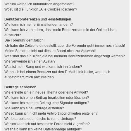
Warum werde ich automatisch abgemeldet?
Wozu ist die Funktion „Alle Cookies löschen“?
Benutzerpräferenzen und -einstellungen
Wie kann ich meine Einstellungen ändern?
Wie kann ich verhindern, dass mein Benutzername in der Online-Liste
auftaucht?
Die Forenuhr geht falsch!
Ich habe die Zeitzone eingestellt, aber die Forenuhr geht immer noch falsch!
Meine Sprache steht auf diesem Board nicht zur Auswahl!
Was sind das für Bilder, die bei meinem Benutzernamen angezeigt werden?
Wie verwende ich einen Avatar?
Was ist mein Rang und wie kann ich ihn ändern?
Wenn ich bei einem Benutzer auf den E-Mail-Link klicke, werde ich
aufgefordert, mich anzumelden.
Beiträge schreiben
Wie erstelle ich ein neues Thema oder eine Antwort?
Wie kann ich einen Beitrag bearbeiten oder löschen?
Wie kann ich meinem Beitrag eine Signatur anfügen?
Wie kann ich eine Umfrage erstellen?
Wieso kann ich nicht mehr Antwortmöglichkeiten erstellen?
Wie bearbeite oder lösche ich eine Umfrage?
Warum kann ich auf bestimmte Foren nicht zugreifen?
Weshalb kann ich keine Dateianhänge anfügen?