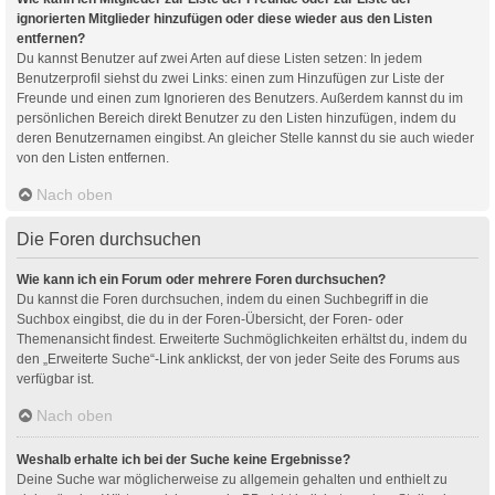
ignorierten Mitglieder hinzufügen oder diese wieder aus den Listen
entfernen?
Du kannst Benutzer auf zwei Arten auf diese Listen setzen: In jedem
Benutzerprofil siehst du zwei Links: einen zum Hinzufügen zur Liste der
Freunde und einen zum Ignorieren des Benutzers. Außerdem kannst du im
persönlichen Bereich direkt Benutzer zu den Listen hinzufügen, indem du
deren Benutzernamen eingibst. An gleicher Stelle kannst du sie auch wieder
von den Listen entfernen.
Nach oben
Die Foren durchsuchen
Wie kann ich ein Forum oder mehrere Foren durchsuchen?
Du kannst die Foren durchsuchen, indem du einen Suchbegriff in die
Suchbox eingibst, die du in der Foren-Übersicht, der Foren- oder
Themenansicht findest. Erweiterte Suchmöglichkeiten erhältst du, indem du
den „Erweiterte Suche“-Link anklickst, der von jeder Seite des Forums aus
verfügbar ist.
Nach oben
Weshalb erhalte ich bei der Suche keine Ergebnisse?
Deine Suche war möglicherweise zu allgemein gehalten und enthielt zu