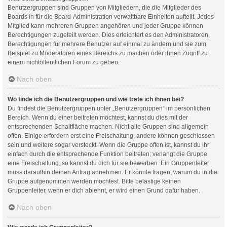
Benutzergruppen sind Gruppen von Mitgliedern, die die Mitglieder des
Boards in für die Board-Administration verwaltbare Einheiten aufteilt. Jedes
Mitglied kann mehreren Gruppen angehören und jeder Gruppe können
Berechtigungen zugeteilt werden. Dies erleichtert es den Administratoren,
Berechtigungen für mehrere Benutzer auf einmal zu ändern und sie zum
Beispiel zu Moderatoren eines Bereichs zu machen oder ihnen Zugriff zu
einem nichtöffentlichen Forum zu geben.
Nach oben
Wo finde ich die Benutzergruppen und wie trete ich ihnen bei?
Du findest die Benutzergruppen unter „Benutzergruppen“ im persönlichen
Bereich. Wenn du einer beitreten möchtest, kannst du dies mit der
entsprechenden Schaltfläche machen. Nicht alle Gruppen sind allgemein
offen. Einige erfordern erst eine Freischaltung, andere können geschlossen
sein und weitere sogar versteckt. Wenn die Gruppe offen ist, kannst du ihr
einfach durch die entsprechende Funktion beitreten; verlangt die Gruppe
eine Freischaltung, so kannst du dich für sie bewerben. Ein Gruppenleiter
muss daraufhin deinen Antrag annehmen. Er könnte fragen, warum du in die
Gruppe aufgenommen werden möchtest. Bitte belästige keinen
Gruppenleiter, wenn er dich ablehnt, er wird einen Grund dafür haben.
Nach oben