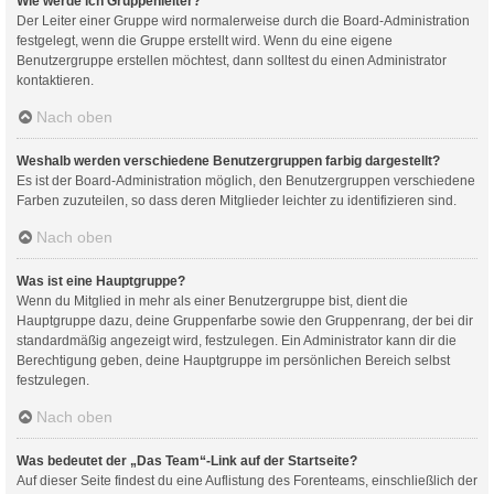
Wie werde ich Gruppenleiter?
Der Leiter einer Gruppe wird normalerweise durch die Board-Administration
festgelegt, wenn die Gruppe erstellt wird. Wenn du eine eigene
Benutzergruppe erstellen möchtest, dann solltest du einen Administrator
kontaktieren.
Nach oben
Weshalb werden verschiedene Benutzergruppen farbig dargestellt?
Es ist der Board-Administration möglich, den Benutzergruppen verschiedene
Farben zuzuteilen, so dass deren Mitglieder leichter zu identifizieren sind.
Nach oben
Was ist eine Hauptgruppe?
Wenn du Mitglied in mehr als einer Benutzergruppe bist, dient die
Hauptgruppe dazu, deine Gruppenfarbe sowie den Gruppenrang, der bei dir
standardmäßig angezeigt wird, festzulegen. Ein Administrator kann dir die
Berechtigung geben, deine Hauptgruppe im persönlichen Bereich selbst
festzulegen.
Nach oben
Was bedeutet der „Das Team“-Link auf der Startseite?
Auf dieser Seite findest du eine Auflistung des Forenteams, einschließlich der