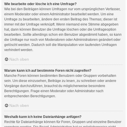
Wie bearbeite oder lösche ich eine Umfrage?
Wie bei den Beiträgen können Umfragen nur vom ursprünglichen Verfasser,
einem Moderator oder einem Administrator bearbeitet werden. Um eine
Umfrage zu bearbeiten, ändere den ersten Beitrag des Themas; dieser ist
immer mit der Umfrage verknüpft. Wenn niemand eine Stimme abgegeben
hat, dann können Benutzer die Umfrage löschen oder die Umfrageoption
bearbeiten. Sollte allerdings schon ein Benutzer abgestimmt haben, so kann
die Umfrage nur noch von Moderatoren oder Administratoren geändert oder
gelöscht werden. Dadurch soll die Manipulation von laufenden Umfragen
verhindert werden.
Nach oben
Warum kann ich auf bestimmte Foren nicht zugreifen?
Manche Foren können bestimmten Benutzern oder Gruppen vorbehalten
sein. Um diese einzusehen, Beiträge zu lesen, zu schreiben oder andere
Vorgänge durchzuführen, brauchst du möglicherweise besondere
Berechtigungen. Frage einen Moderator oder Administrator nach
entsprechenden Berechtigungen.
Nach oben
Weshalb kann ich keine Dateianhänge anfügen?
Rechte für Dateianhänge können für Foren, Gruppen und einzelne Benutzer
vergeben werden. Die Board-Administration hat es möglicherweise nicht