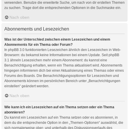
verwenden. Benutze die erweiterte Suche, um nach von dir erstellen Themen
zu suchen. Trage dort die entsprechenden Optionen in die Suchmaske ein.
Nach oben
Abonnements und Lesezeichen
Was ist der Unterschied zwischen einem Lesezeichen und einem
Abonnements für ein Thema oder Forum?
In phpBB 3.0 funktionierten Lesezeichen ähnlich den Lesezeichen in Web-
Browsern: du bekamst keine Informationen bei einem Update. Seit phpBB
3.1 ähneln Lesezeichen mehr einem Abonnement: du kannst eine
Benachrichtigung erhalten, wenn ein Thema aktualisiert wird. Abonnements
hingegen informieren dich bei einer Aktualisierung eines Themas oder eines
Forums des Boards. Die Benachrichtigungsoptionen für Lesezeichen und
Abonnements können im persönlichen Bereich unter „Benachrichtigungen
einstellen“ geändert werden.
Nach oben
Wie kann ich ein Lesezeichen auf ein Thema setzen oder ein Thema
abonnieren?
Du kannst ein Lesezeichen auf ein Thema setzen oder es abonnieren, in
dem du die entsprechende Option in den „Themen-Optionen“ auswählst, die
sich normalerweise ober- und unterhalb des Diskussionsverlaufs des