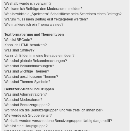
Weshalb wurde ich verwarnt?
Wie kann ich Beiträge den Moderatoren melden?
Was bewirkt die „Speichern“-Schaltfläche beim Schreiben eines Beitrags?
Warum muss mein Beitrag erst freigegeben werden?
Wie markiere ich ein Thema als neu?
Textformatierung und Thementypen
Was ist BBCode?
Kann ich HTML benutzen?
Was sind Smileys?
Kann ich Bilder in meine Beiträge einfügen?
Was sind globale Bekanntmachungen?
Was sind Bekanntmachungen?
Was sind wichtige Themen?
Was sind geschlossene Themen?
Was sind Themen-Symbole?
Benutzer-Stufen und Gruppen
Was sind Administratoren?
Was sind Moderatoren?
Was sind Benutzergruppen?
Wo finde ich die Benutzergruppen und wie trete ich ihnen bei?
Wie werde ich Gruppenleiter?
Weshalb werden verschiedene Benutzergruppen farbig dargestellt?
Was ist eine Hauptgruppe?