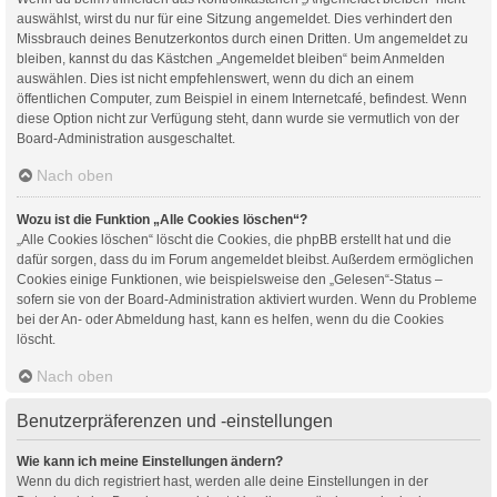
auswählst, wirst du nur für eine Sitzung angemeldet. Dies verhindert den
Missbrauch deines Benutzerkontos durch einen Dritten. Um angemeldet zu
bleiben, kannst du das Kästchen „Angemeldet bleiben“ beim Anmelden
auswählen. Dies ist nicht empfehlenswert, wenn du dich an einem
öffentlichen Computer, zum Beispiel in einem Internetcafé, befindest. Wenn
diese Option nicht zur Verfügung steht, dann wurde sie vermutlich von der
Board-Administration ausgeschaltet.
Nach oben
Wozu ist die Funktion „Alle Cookies löschen“?
„Alle Cookies löschen“ löscht die Cookies, die phpBB erstellt hat und die
dafür sorgen, dass du im Forum angemeldet bleibst. Außerdem ermöglichen
Cookies einige Funktionen, wie beispielsweise den „Gelesen“-Status –
sofern sie von der Board-Administration aktiviert wurden. Wenn du Probleme
bei der An- oder Abmeldung hast, kann es helfen, wenn du die Cookies
löscht.
Nach oben
Benutzerpräferenzen und -einstellungen
Wie kann ich meine Einstellungen ändern?
Wenn du dich registriert hast, werden alle deine Einstellungen in der