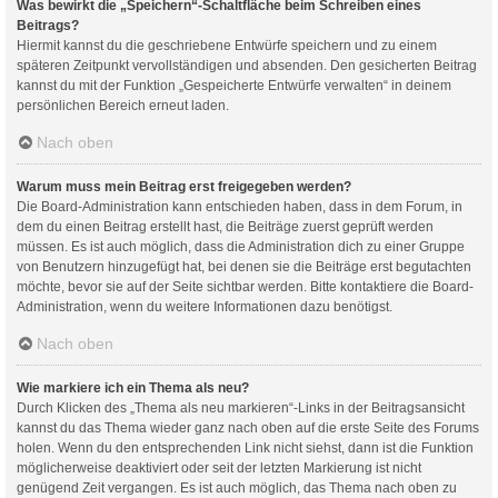
Was bewirkt die „Speichern“-Schaltfläche beim Schreiben eines
Beitrags?
Hiermit kannst du die geschriebene Entwürfe speichern und zu einem
späteren Zeitpunkt vervollständigen und absenden. Den gesicherten Beitrag
kannst du mit der Funktion „Gespeicherte Entwürfe verwalten“ in deinem
persönlichen Bereich erneut laden.
Nach oben
Warum muss mein Beitrag erst freigegeben werden?
Die Board-Administration kann entschieden haben, dass in dem Forum, in
dem du einen Beitrag erstellt hast, die Beiträge zuerst geprüft werden
müssen. Es ist auch möglich, dass die Administration dich zu einer Gruppe
von Benutzern hinzugefügt hat, bei denen sie die Beiträge erst begutachten
möchte, bevor sie auf der Seite sichtbar werden. Bitte kontaktiere die Board-
Administration, wenn du weitere Informationen dazu benötigst.
Nach oben
Wie markiere ich ein Thema als neu?
Durch Klicken des „Thema als neu markieren“-Links in der Beitragsansicht
kannst du das Thema wieder ganz nach oben auf die erste Seite des Forums
holen. Wenn du den entsprechenden Link nicht siehst, dann ist die Funktion
möglicherweise deaktiviert oder seit der letzten Markierung ist nicht
genügend Zeit vergangen. Es ist auch möglich, das Thema nach oben zu