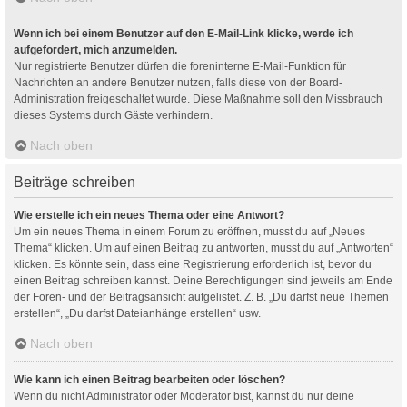
Wenn ich bei einem Benutzer auf den E-Mail-Link klicke, werde ich
aufgefordert, mich anzumelden.
Nur registrierte Benutzer dürfen die foreninterne E-Mail-Funktion für
Nachrichten an andere Benutzer nutzen, falls diese von der Board-
Administration freigeschaltet wurde. Diese Maßnahme soll den Missbrauch
dieses Systems durch Gäste verhindern.
Nach oben
Beiträge schreiben
Wie erstelle ich ein neues Thema oder eine Antwort?
Um ein neues Thema in einem Forum zu eröffnen, musst du auf „Neues
Thema“ klicken. Um auf einen Beitrag zu antworten, musst du auf „Antworten“
klicken. Es könnte sein, dass eine Registrierung erforderlich ist, bevor du
einen Beitrag schreiben kannst. Deine Berechtigungen sind jeweils am Ende
der Foren- und der Beitragsansicht aufgelistet. Z. B. „Du darfst neue Themen
erstellen“, „Du darfst Dateianhänge erstellen“ usw.
Nach oben
Wie kann ich einen Beitrag bearbeiten oder löschen?
Wenn du nicht Administrator oder Moderator bist, kannst du nur deine