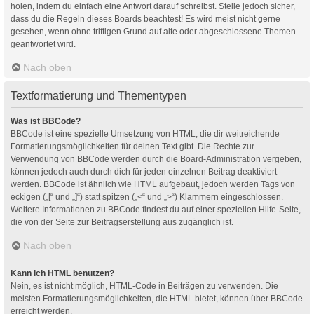
holen, indem du einfach eine Antwort darauf schreibst. Stelle jedoch sicher,
dass du die Regeln dieses Boards beachtest! Es wird meist nicht gerne
gesehen, wenn ohne triftigen Grund auf alte oder abgeschlossene Themen
geantwortet wird.
Nach oben
Textformatierung und Thementypen
Was ist BBCode?
BBCode ist eine spezielle Umsetzung von HTML, die dir weitreichende
Formatierungsmöglichkeiten für deinen Text gibt. Die Rechte zur
Verwendung von BBCode werden durch die Board-Administration vergeben,
können jedoch auch durch dich für jeden einzelnen Beitrag deaktiviert
werden. BBCode ist ähnlich wie HTML aufgebaut, jedoch werden Tags von
eckigen („[“ und „]“) statt spitzen („<“ und „>“) Klammern eingeschlossen.
Weitere Informationen zu BBCode findest du auf einer speziellen Hilfe-Seite,
die von der Seite zur Beitragserstellung aus zugänglich ist.
Nach oben
Kann ich HTML benutzen?
Nein, es ist nicht möglich, HTML-Code in Beiträgen zu verwenden. Die
meisten Formatierungsmöglichkeiten, die HTML bietet, können über BBCode
erreicht werden.