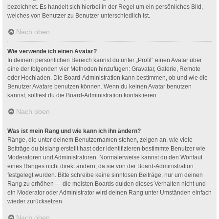
bezeichnet. Es handelt sich hierbei in der Regel um ein persönliches Bild,
welches von Benutzer zu Benutzer unterschiedlich ist.
Nach oben
Wie verwende ich einen Avatar?
In deinem persönlichen Bereich kannst du unter „Profil“ einen Avatar über
eine der folgenden vier Methoden hinzufügen: Gravatar, Galerie, Remote
oder Hochladen. Die Board-Administration kann bestimmen, ob und wie die
Benutzer Avatare benutzen können. Wenn du keinen Avatar benutzen
kannst, solltest du die Board-Administration kontaktieren.
Nach oben
Was ist mein Rang und wie kann ich ihn ändern?
Ränge, die unter deinem Benutzernamen stehen, zeigen an, wie viele
Beiträge du bislang erstellt hast oder identifizieren bestimmte Benutzer wie
Moderatoren und Administratoren. Normalerweise kannst du den Wortlaut
eines Ranges nicht direkt ändern, da sie von der Board-Administration
festgelegt wurden. Bitte schreibe keine sinnlosen Beiträge, nur um deinen
Rang zu erhöhen — die meisten Boards dulden dieses Verhalten nicht und
ein Moderator oder Administrator wird deinen Rang unter Umständen einfach
wieder zurücksetzen.
Nach oben