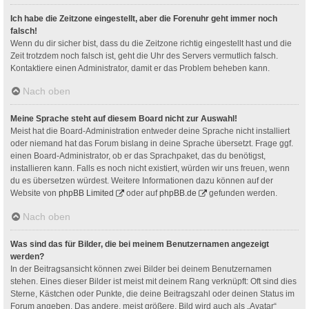
Ich habe die Zeitzone eingestellt, aber die Forenuhr geht immer noch
falsch!
Wenn du dir sicher bist, dass du die Zeitzone richtig eingestellt hast und die
Zeit trotzdem noch falsch ist, geht die Uhr des Servers vermutlich falsch.
Kontaktiere einen Administrator, damit er das Problem beheben kann.
Nach oben
Meine Sprache steht auf diesem Board nicht zur Auswahl!
Meist hat die Board-Administration entweder deine Sprache nicht installiert
oder niemand hat das Forum bislang in deine Sprache übersetzt. Frage ggf.
einen Board-Administrator, ob er das Sprachpaket, das du benötigst,
installieren kann. Falls es noch nicht existiert, würden wir uns freuen, wenn
du es übersetzen würdest. Weitere Informationen dazu können auf der
Website von
phpBB Limited
oder auf
phpBB.de
gefunden werden.
Nach oben
Was sind das für Bilder, die bei meinem Benutzernamen angezeigt
werden?
In der Beitragsansicht können zwei Bilder bei deinem Benutzernamen
stehen. Eines dieser Bilder ist meist mit deinem Rang verknüpft: Oft sind dies
Sterne, Kästchen oder Punkte, die deine Beitragszahl oder deinen Status im
Forum angeben. Das andere, meist größere, Bild wird auch als „Avatar“