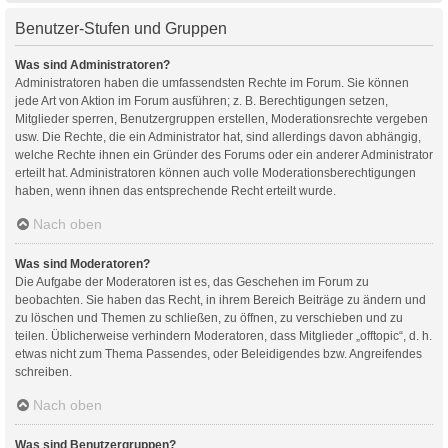
Benutzer-Stufen und Gruppen
Was sind Administratoren?
Administratoren haben die umfassendsten Rechte im Forum. Sie können
jede Art von Aktion im Forum ausführen; z. B. Berechtigungen setzen,
Mitglieder sperren, Benutzergruppen erstellen, Moderationsrechte vergeben
usw. Die Rechte, die ein Administrator hat, sind allerdings davon abhängig,
welche Rechte ihnen ein Gründer des Forums oder ein anderer Administrator
erteilt hat. Administratoren können auch volle Moderationsberechtigungen
haben, wenn ihnen das entsprechende Recht erteilt wurde.
Nach oben
Was sind Moderatoren?
Die Aufgabe der Moderatoren ist es, das Geschehen im Forum zu
beobachten. Sie haben das Recht, in ihrem Bereich Beiträge zu ändern und
zu löschen und Themen zu schließen, zu öffnen, zu verschieben und zu
teilen. Üblicherweise verhindern Moderatoren, dass Mitglieder „offtopic“, d. h.
etwas nicht zum Thema Passendes, oder Beleidigendes bzw. Angreifendes
schreiben.
Nach oben
Was sind Benutzergruppen?