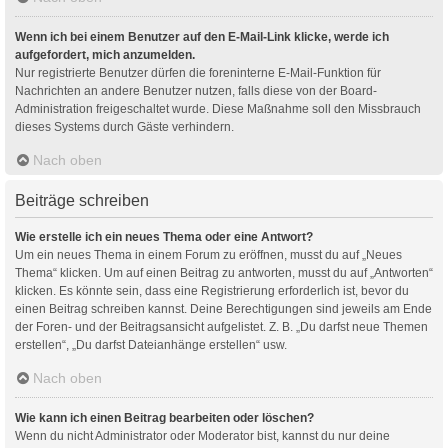
Wenn ich bei einem Benutzer auf den E-Mail-Link klicke, werde ich
aufgefordert, mich anzumelden.
Nur registrierte Benutzer dürfen die foreninterne E-Mail-Funktion für
Nachrichten an andere Benutzer nutzen, falls diese von der Board-
Administration freigeschaltet wurde. Diese Maßnahme soll den Missbrauch
dieses Systems durch Gäste verhindern.
Nach oben
Beiträge schreiben
Wie erstelle ich ein neues Thema oder eine Antwort?
Um ein neues Thema in einem Forum zu eröffnen, musst du auf „Neues
Thema“ klicken. Um auf einen Beitrag zu antworten, musst du auf „Antworten“
klicken. Es könnte sein, dass eine Registrierung erforderlich ist, bevor du
einen Beitrag schreiben kannst. Deine Berechtigungen sind jeweils am Ende
der Foren- und der Beitragsansicht aufgelistet. Z. B. „Du darfst neue Themen
erstellen“, „Du darfst Dateianhänge erstellen“ usw.
Nach oben
Wie kann ich einen Beitrag bearbeiten oder löschen?
Wenn du nicht Administrator oder Moderator bist, kannst du nur deine