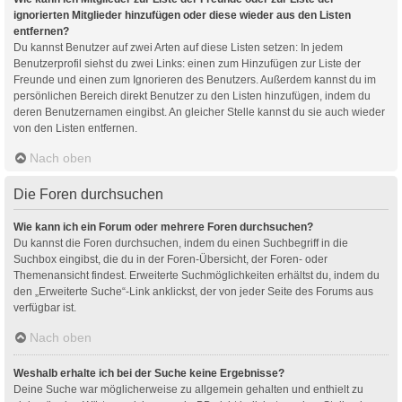
ignorierten Mitglieder hinzufügen oder diese wieder aus den Listen
entfernen?
Du kannst Benutzer auf zwei Arten auf diese Listen setzen: In jedem
Benutzerprofil siehst du zwei Links: einen zum Hinzufügen zur Liste der
Freunde und einen zum Ignorieren des Benutzers. Außerdem kannst du im
persönlichen Bereich direkt Benutzer zu den Listen hinzufügen, indem du
deren Benutzernamen eingibst. An gleicher Stelle kannst du sie auch wieder
von den Listen entfernen.
Nach oben
Die Foren durchsuchen
Wie kann ich ein Forum oder mehrere Foren durchsuchen?
Du kannst die Foren durchsuchen, indem du einen Suchbegriff in die
Suchbox eingibst, die du in der Foren-Übersicht, der Foren- oder
Themenansicht findest. Erweiterte Suchmöglichkeiten erhältst du, indem du
den „Erweiterte Suche“-Link anklickst, der von jeder Seite des Forums aus
verfügbar ist.
Nach oben
Weshalb erhalte ich bei der Suche keine Ergebnisse?
Deine Suche war möglicherweise zu allgemein gehalten und enthielt zu