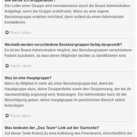
Wie werde ich Gruppenleiter?
Der Leiter einer Gruppe wird normalerweise durch die Board-Administration
festgelegt, wenn die Gruppe erstellt wird. Wenn du eine eigene
Benutzergruppe erstellen möchtest, dann solltest du einen Administrator
kontaktieren.
Nach oben
Weshalb werden verschiedene Benutzergruppen farbig dargestellt?
Es ist der Board-Administration möglich, den Benutzergruppen verschiedene
Farben zuzuteilen, so dass deren Mitglieder leichter zu identifizieren sind.
Nach oben
Was ist eine Hauptgruppe?
Wenn du Mitglied in mehr als einer Benutzergruppe bist, dient die
Hauptgruppe dazu, deine Gruppenfarbe sowie den Gruppenrang, der bei dir
standardmäßig angezeigt wird, festzulegen. Ein Administrator kann dir die
Berechtigung geben, deine Hauptgruppe im persönlichen Bereich selbst
festzulegen.
Nach oben
Was bedeutet der „Das Team“-Link auf der Startseite?
Auf dieser Seite findest du eine Auflistung des Forenteams, einschließlich der