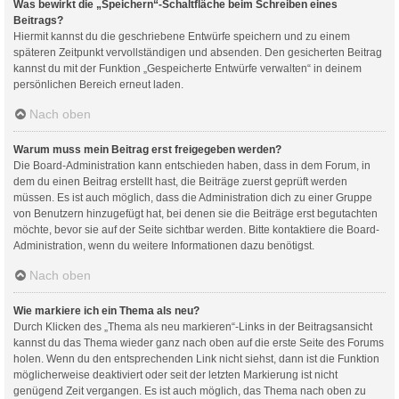
Was bewirkt die „Speichern“-Schaltfläche beim Schreiben eines
Beitrags?
Hiermit kannst du die geschriebene Entwürfe speichern und zu einem
späteren Zeitpunkt vervollständigen und absenden. Den gesicherten Beitrag
kannst du mit der Funktion „Gespeicherte Entwürfe verwalten“ in deinem
persönlichen Bereich erneut laden.
Nach oben
Warum muss mein Beitrag erst freigegeben werden?
Die Board-Administration kann entschieden haben, dass in dem Forum, in
dem du einen Beitrag erstellt hast, die Beiträge zuerst geprüft werden
müssen. Es ist auch möglich, dass die Administration dich zu einer Gruppe
von Benutzern hinzugefügt hat, bei denen sie die Beiträge erst begutachten
möchte, bevor sie auf der Seite sichtbar werden. Bitte kontaktiere die Board-
Administration, wenn du weitere Informationen dazu benötigst.
Nach oben
Wie markiere ich ein Thema als neu?
Durch Klicken des „Thema als neu markieren“-Links in der Beitragsansicht
kannst du das Thema wieder ganz nach oben auf die erste Seite des Forums
holen. Wenn du den entsprechenden Link nicht siehst, dann ist die Funktion
möglicherweise deaktiviert oder seit der letzten Markierung ist nicht
genügend Zeit vergangen. Es ist auch möglich, das Thema nach oben zu