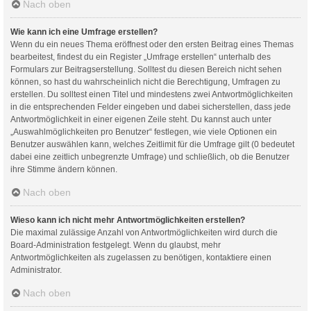
Nach oben
Wie kann ich eine Umfrage erstellen?
Wenn du ein neues Thema eröffnest oder den ersten Beitrag eines Themas
bearbeitest, findest du ein Register „Umfrage erstellen“ unterhalb des
Formulars zur Beitragserstellung. Solltest du diesen Bereich nicht sehen
können, so hast du wahrscheinlich nicht die Berechtigung, Umfragen zu
erstellen. Du solltest einen Titel und mindestens zwei Antwortmöglichkeiten
in die entsprechenden Felder eingeben und dabei sicherstellen, dass jede
Antwortmöglichkeit in einer eigenen Zeile steht. Du kannst auch unter
„Auswahlmöglichkeiten pro Benutzer“ festlegen, wie viele Optionen ein
Benutzer auswählen kann, welches Zeitlimit für die Umfrage gilt (0 bedeutet
dabei eine zeitlich unbegrenzte Umfrage) und schließlich, ob die Benutzer
ihre Stimme ändern können.
Nach oben
Wieso kann ich nicht mehr Antwortmöglichkeiten erstellen?
Die maximal zulässige Anzahl von Antwortmöglichkeiten wird durch die
Board-Administration festgelegt. Wenn du glaubst, mehr
Antwortmöglichkeiten als zugelassen zu benötigen, kontaktiere einen
Administrator.
Nach oben