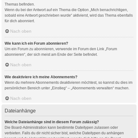
Themas befinden.
Wenn du bei der Antwort auf ein Thema die Option „Mich benachrichtigen,
sobald eine Antwort geschrieben wurde“ aktivierst, wird das Thema ebenfalls
für dich abonniert.
Nach oben
Wie kann ich ein Forum abonnieren?
Um ein Forum zu abonnieren, verwende im Forum den Link „Forum
abonnieren“, der sich meist am Ende der Seite befindet.
Nach oben
Wie deaktiviere ich meine Abonnements?
Wenn du mehrere Abonnements deaktivieren möchtest, so kannst du dies im
persönlichen Bereich unter „Einstieg“ – „Abonnements verwalten“ machen.
Nach oben
Dateianhänge
Welche Dateianhänge sind in diesem Forum zulässig?
Die Board-Administration kann bestimmte Dateitypen zulassen oder
verbieten. Falls du dir nicht sicher bist, welche Dateitypen du anhängen