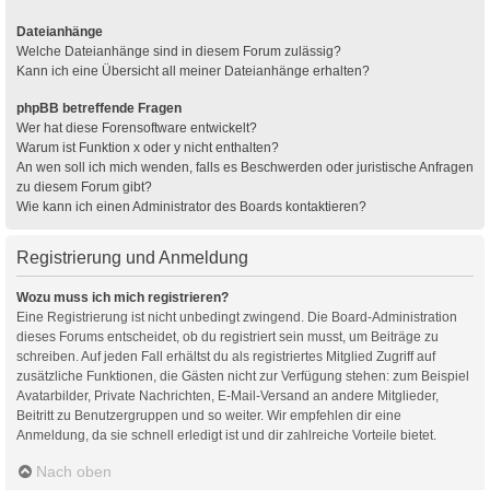
Dateianhänge
Welche Dateianhänge sind in diesem Forum zulässig?
Kann ich eine Übersicht all meiner Dateianhänge erhalten?
phpBB betreffende Fragen
Wer hat diese Forensoftware entwickelt?
Warum ist Funktion x oder y nicht enthalten?
An wen soll ich mich wenden, falls es Beschwerden oder juristische Anfragen
zu diesem Forum gibt?
Wie kann ich einen Administrator des Boards kontaktieren?
Registrierung und Anmeldung
Wozu muss ich mich registrieren?
Eine Registrierung ist nicht unbedingt zwingend. Die Board-Administration
dieses Forums entscheidet, ob du registriert sein musst, um Beiträge zu
schreiben. Auf jeden Fall erhältst du als registriertes Mitglied Zugriff auf
zusätzliche Funktionen, die Gästen nicht zur Verfügung stehen: zum Beispiel
Avatarbilder, Private Nachrichten, E-Mail-Versand an andere Mitglieder,
Beitritt zu Benutzergruppen und so weiter. Wir empfehlen dir eine
Anmeldung, da sie schnell erledigt ist und dir zahlreiche Vorteile bietet.
Nach oben