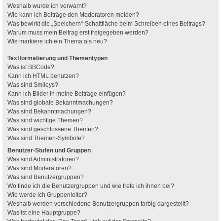
Weshalb wurde ich verwarnt?
Wie kann ich Beiträge den Moderatoren melden?
Was bewirkt die „Speichern“-Schaltfläche beim Schreiben eines Beitrags?
Warum muss mein Beitrag erst freigegeben werden?
Wie markiere ich ein Thema als neu?
Textformatierung und Thementypen
Was ist BBCode?
Kann ich HTML benutzen?
Was sind Smileys?
Kann ich Bilder in meine Beiträge einfügen?
Was sind globale Bekanntmachungen?
Was sind Bekanntmachungen?
Was sind wichtige Themen?
Was sind geschlossene Themen?
Was sind Themen-Symbole?
Benutzer-Stufen und Gruppen
Was sind Administratoren?
Was sind Moderatoren?
Was sind Benutzergruppen?
Wo finde ich die Benutzergruppen und wie trete ich ihnen bei?
Wie werde ich Gruppenleiter?
Weshalb werden verschiedene Benutzergruppen farbig dargestellt?
Was ist eine Hauptgruppe?