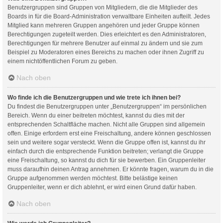
Benutzergruppen sind Gruppen von Mitgliedern, die die Mitglieder des
Boards in für die Board-Administration verwaltbare Einheiten aufteilt. Jedes
Mitglied kann mehreren Gruppen angehören und jeder Gruppe können
Berechtigungen zugeteilt werden. Dies erleichtert es den Administratoren,
Berechtigungen für mehrere Benutzer auf einmal zu ändern und sie zum
Beispiel zu Moderatoren eines Bereichs zu machen oder ihnen Zugriff zu
einem nichtöffentlichen Forum zu geben.
Nach oben
Wo finde ich die Benutzergruppen und wie trete ich ihnen bei?
Du findest die Benutzergruppen unter „Benutzergruppen“ im persönlichen
Bereich. Wenn du einer beitreten möchtest, kannst du dies mit der
entsprechenden Schaltfläche machen. Nicht alle Gruppen sind allgemein
offen. Einige erfordern erst eine Freischaltung, andere können geschlossen
sein und weitere sogar versteckt. Wenn die Gruppe offen ist, kannst du ihr
einfach durch die entsprechende Funktion beitreten; verlangt die Gruppe
eine Freischaltung, so kannst du dich für sie bewerben. Ein Gruppenleiter
muss daraufhin deinen Antrag annehmen. Er könnte fragen, warum du in die
Gruppe aufgenommen werden möchtest. Bitte belästige keinen
Gruppenleiter, wenn er dich ablehnt, er wird einen Grund dafür haben.
Nach oben