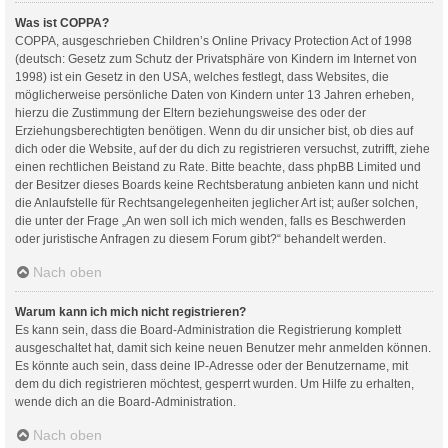
Was ist COPPA?
COPPA, ausgeschrieben Children’s Online Privacy Protection Act of 1998
(deutsch: Gesetz zum Schutz der Privatsphäre von Kindern im Internet von
1998) ist ein Gesetz in den USA, welches festlegt, dass Websites, die
möglicherweise persönliche Daten von Kindern unter 13 Jahren erheben,
hierzu die Zustimmung der Eltern beziehungsweise des oder der
Erziehungsberechtigten benötigen. Wenn du dir unsicher bist, ob dies auf
dich oder die Website, auf der du dich zu registrieren versuchst, zutrifft, ziehe
einen rechtlichen Beistand zu Rate. Bitte beachte, dass phpBB Limited und
der Besitzer dieses Boards keine Rechtsberatung anbieten kann und nicht
die Anlaufstelle für Rechtsangelegenheiten jeglicher Art ist; außer solchen,
die unter der Frage „An wen soll ich mich wenden, falls es Beschwerden
oder juristische Anfragen zu diesem Forum gibt?“ behandelt werden.
Nach oben
Warum kann ich mich nicht registrieren?
Es kann sein, dass die Board-Administration die Registrierung komplett
ausgeschaltet hat, damit sich keine neuen Benutzer mehr anmelden können.
Es könnte auch sein, dass deine IP-Adresse oder der Benutzername, mit
dem du dich registrieren möchtest, gesperrt wurden. Um Hilfe zu erhalten,
wende dich an die Board-Administration.
Nach oben