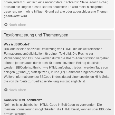
holen, indem du einfach eine Antwort darauf schreibst. Stelle jedoch sicher,
dass du die Regeln dieses Boards beachtest! Es wird meist nicht gerne
gesehen, wenn ohne triftigen Grund auf alte oder abgeschlossene Themen
geantwortet wird.
Nach oben
Textformatierung und Thementypen
Was ist BBCode?
BBCode ist eine spezielle Umsetzung von HTML, die dir weitreichende
Formatierungsmöglichkeiten für deinen Text gibt. Die Rechte zur
Verwendung von BBCode werden durch die Board-Administration vergeben,
können jedoch auch durch dich für jeden einzelnen Beitrag deaktiviert
werden. BBCode ist ähnlich wie HTML aufgebaut, jedoch werden Tags von
eckigen („[“ und „]“) statt spitzen („<“ und „>“) Klammern eingeschlossen.
Weitere Informationen zu BBCode findest du auf einer speziellen Hilfe-Seite,
die von der Seite zur Beitragserstellung aus zugänglich ist.
Nach oben
Kann ich HTML benutzen?
Nein, es ist nicht möglich, HTML-Code in Beiträgen zu verwenden. Die
meisten Formatierungsmöglichkeiten, die HTML bietet, können über BBCode
erreicht werden.