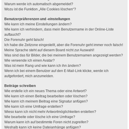
Warum werde ich automatisch abgemeldet?
Wozu ist die Funktion „Alle Cookies löschen“?
Benutzerpräferenzen und -einstellungen
Wie kann ich meine Einstellungen ändern?
Wie kann ich verhindern, dass mein Benutzername in der Online-Liste
auftaucht?
Die Forenuhr geht falsch!
Ich habe die Zeitzone eingestellt, aber die Forenuhr geht immer noch falsch!
Meine Sprache steht auf diesem Board nicht zur Auswahl!
Was sind das für Bilder, die bei meinem Benutzernamen angezeigt werden?
Wie verwende ich einen Avatar?
Was ist mein Rang und wie kann ich ihn ändern?
Wenn ich bei einem Benutzer auf den E-Mail-Link klicke, werde ich
aufgefordert, mich anzumelden.
Beiträge schreiben
Wie erstelle ich ein neues Thema oder eine Antwort?
Wie kann ich einen Beitrag bearbeiten oder löschen?
Wie kann ich meinem Beitrag eine Signatur anfügen?
Wie kann ich eine Umfrage erstellen?
Wieso kann ich nicht mehr Antwortmöglichkeiten erstellen?
Wie bearbeite oder lösche ich eine Umfrage?
Warum kann ich auf bestimmte Foren nicht zugreifen?
Weshalb kann ich keine Dateianhänge anfügen?