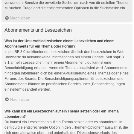
verwenden. Benutze die erweiterte Suche, um nach von dir erstellen Themen
zu suchen. Trage dort die entsprechenden Optionen in die Suchmaske ein.
Nach oben
Abonnements und Lesezeichen
Was ist der Unterschied zwischen einem Lesezeichen und einem
Abonnements für ein Thema oder Forum?
In phpBB 3.0 funktionierten Lesezeichen ähnlich den Lesezeichen in Web-
Browsern: du bekamst keine Informationen bei einem Update. Seit phpBB
3.1 ähneln Lesezeichen mehr einem Abonnement: du kannst eine
Benachrichtigung erhalten, wenn ein Thema aktualisiert wird. Abonnements
hingegen informieren dich bei einer Aktualisierung eines Themas oder eines
Forums des Boards. Die Benachrichtigungsoptionen für Lesezeichen und
Abonnements können im persönlichen Bereich unter „Benachrichtigungen
einstellen“ geändert werden.
Nach oben
Wie kann ich ein Lesezeichen auf ein Thema setzen oder ein Thema
abonnieren?
Du kannst ein Lesezeichen auf ein Thema setzen oder es abonnieren, in
dem du die entsprechende Option in den „Themen-Optionen“ auswählst, die
sich normalerweise ober- und unterhalb des Diskussionsverlaufs des