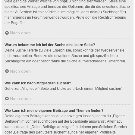
viele gängige Wörter, welche von phpBB nicht indiziert werden. Stelle eine
spezifischere Anfrage und benutze die Optionen, die dir die erweiterte Suche
bietet. Außerdem ist es natürlich auch möglich, dass dein(e) Suchbegriff(e)
hier nirgends im Forum verwendet wurden. Prüfe ggf. die Rechtschreibung
der Begriffe!
Nach oben
Warum bekomme ich bei der Suche eine leere Seite?
Deine Suche lieferte zu viele Ergebnisse, somit konnte der Webserver sie
nicht verarbeiten. Benutze die erweiterte Suche und gib spezifischere
Suchbegriffe ein oder beschränke die Suche auf verschiedene Unterforen.
Nach oben
Wie kann ich nach Mitgliedern suchen?
Gehe zur „Mitglieder“-Seite und klicke auf „Nach einem Mitglied suchen“.
Nach oben
Wie kann ich meine eigenen Beiträge und Themen finden?
Deine eigenen Beiträge kannst du dir anzeigen lassen, indem du „Eigene
Beiträge“ im Schnellzugriff oben auf der Boardseite auswählst. Alternativ
kannst du auch „Deine Beiträge anzeigen“ in deinem persönlichen Bereich
oder „Beiträge des Benutzers suchen“ auf deiner eigenen Profilseite