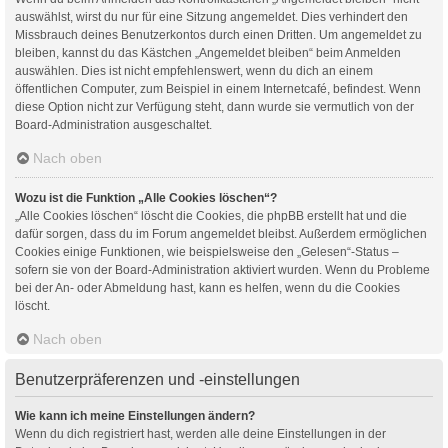
auswählst, wirst du nur für eine Sitzung angemeldet. Dies verhindert den
Missbrauch deines Benutzerkontos durch einen Dritten. Um angemeldet zu
bleiben, kannst du das Kästchen „Angemeldet bleiben“ beim Anmelden
auswählen. Dies ist nicht empfehlenswert, wenn du dich an einem
öffentlichen Computer, zum Beispiel in einem Internetcafé, befindest. Wenn
diese Option nicht zur Verfügung steht, dann wurde sie vermutlich von der
Board-Administration ausgeschaltet.
Nach oben
Wozu ist die Funktion „Alle Cookies löschen“?
„Alle Cookies löschen“ löscht die Cookies, die phpBB erstellt hat und die
dafür sorgen, dass du im Forum angemeldet bleibst. Außerdem ermöglichen
Cookies einige Funktionen, wie beispielsweise den „Gelesen“-Status –
sofern sie von der Board-Administration aktiviert wurden. Wenn du Probleme
bei der An- oder Abmeldung hast, kann es helfen, wenn du die Cookies
löscht.
Nach oben
Benutzerpräferenzen und -einstellungen
Wie kann ich meine Einstellungen ändern?
Wenn du dich registriert hast, werden alle deine Einstellungen in der