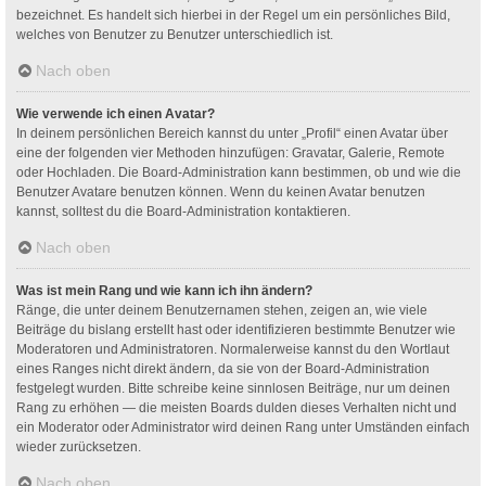
bezeichnet. Es handelt sich hierbei in der Regel um ein persönliches Bild,
welches von Benutzer zu Benutzer unterschiedlich ist.
Nach oben
Wie verwende ich einen Avatar?
In deinem persönlichen Bereich kannst du unter „Profil“ einen Avatar über
eine der folgenden vier Methoden hinzufügen: Gravatar, Galerie, Remote
oder Hochladen. Die Board-Administration kann bestimmen, ob und wie die
Benutzer Avatare benutzen können. Wenn du keinen Avatar benutzen
kannst, solltest du die Board-Administration kontaktieren.
Nach oben
Was ist mein Rang und wie kann ich ihn ändern?
Ränge, die unter deinem Benutzernamen stehen, zeigen an, wie viele
Beiträge du bislang erstellt hast oder identifizieren bestimmte Benutzer wie
Moderatoren und Administratoren. Normalerweise kannst du den Wortlaut
eines Ranges nicht direkt ändern, da sie von der Board-Administration
festgelegt wurden. Bitte schreibe keine sinnlosen Beiträge, nur um deinen
Rang zu erhöhen — die meisten Boards dulden dieses Verhalten nicht und
ein Moderator oder Administrator wird deinen Rang unter Umständen einfach
wieder zurücksetzen.
Nach oben