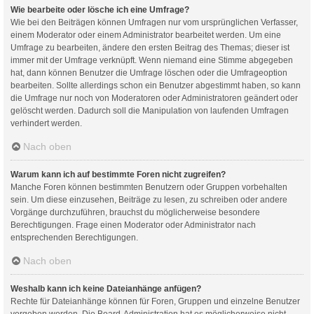
Wie bearbeite oder lösche ich eine Umfrage?
Wie bei den Beiträgen können Umfragen nur vom ursprünglichen Verfasser,
einem Moderator oder einem Administrator bearbeitet werden. Um eine
Umfrage zu bearbeiten, ändere den ersten Beitrag des Themas; dieser ist
immer mit der Umfrage verknüpft. Wenn niemand eine Stimme abgegeben
hat, dann können Benutzer die Umfrage löschen oder die Umfrageoption
bearbeiten. Sollte allerdings schon ein Benutzer abgestimmt haben, so kann
die Umfrage nur noch von Moderatoren oder Administratoren geändert oder
gelöscht werden. Dadurch soll die Manipulation von laufenden Umfragen
verhindert werden.
Nach oben
Warum kann ich auf bestimmte Foren nicht zugreifen?
Manche Foren können bestimmten Benutzern oder Gruppen vorbehalten
sein. Um diese einzusehen, Beiträge zu lesen, zu schreiben oder andere
Vorgänge durchzuführen, brauchst du möglicherweise besondere
Berechtigungen. Frage einen Moderator oder Administrator nach
entsprechenden Berechtigungen.
Nach oben
Weshalb kann ich keine Dateianhänge anfügen?
Rechte für Dateianhänge können für Foren, Gruppen und einzelne Benutzer
vergeben werden. Die Board-Administration hat es möglicherweise nicht