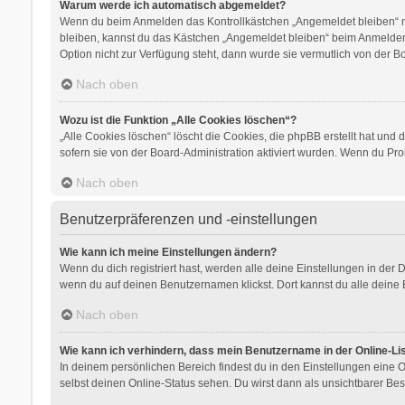
Warum werde ich automatisch abgemeldet?
Wenn du beim Anmelden das Kontrollkästchen „Angemeldet bleiben“ nic
bleiben, kannst du das Kästchen „Angemeldet bleiben“ beim Anmelden 
Option nicht zur Verfügung steht, dann wurde sie vermutlich von der B
Nach oben
Wozu ist die Funktion „Alle Cookies löschen“?
„Alle Cookies löschen“ löscht die Cookies, die phpBB erstellt hat un
sofern sie von der Board-Administration aktiviert wurden. Wenn du Pr
Nach oben
Benutzerpräferenzen und -einstellungen
Wie kann ich meine Einstellungen ändern?
Wenn du dich registriert hast, werden alle deine Einstellungen in der
wenn du auf deinen Benutzernamen klickst. Dort kannst du alle deine 
Nach oben
Wie kann ich verhindern, dass mein Benutzername in der Online-Li
In deinem persönlichen Bereich findest du in den Einstellungen eine
selbst deinen Online-Status sehen. Du wirst dann als unsichtbarer Bes