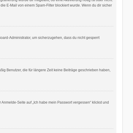
die E-Mail von einem Spam-Filter blockiert wurde. Wenn du dir sicher
Board-Administrator, um sicherzugehen, dass du nicht gesperrt
ig Benutzer, die für längere Zeit keine Beiträge geschrieben haben,
er Anmelde-Seite auf „Ich habe mein Passwort vergessen“ klickst und