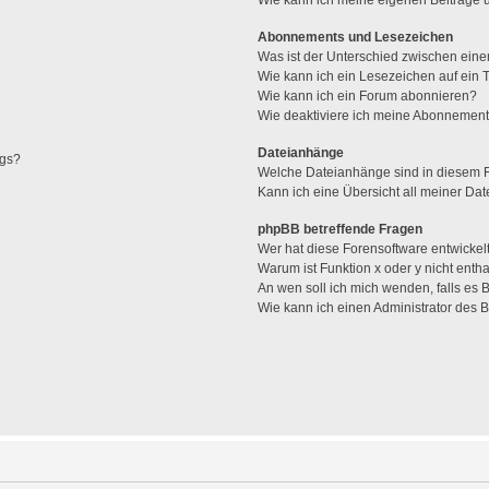
Abonnements und Lesezeichen
Was ist der Unterschied zwischen ei
Wie kann ich ein Lesezeichen auf ein
Wie kann ich ein Forum abonnieren?
Wie deaktiviere ich meine Abonnemen
Dateianhänge
ags?
Welche Dateianhänge sind in diesem 
Kann ich eine Übersicht all meiner Da
phpBB betreffende Fragen
Wer hat diese Forensoftware entwickel
Warum ist Funktion x oder y nicht enth
An wen soll ich mich wenden, falls es
Wie kann ich einen Administrator des 