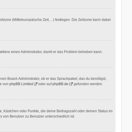
itzone (Mitteleuropäische Zeit, ...) festlegen. Die Zeitzone kann dabei
ontaktiere einen Administrator, damit er das Problem beheben kann.
inen Board-Administrator, ob er das Sprachpaket, das du benötigst,
te von
phpBB Limited
oder auf
phpBB.de
gefunden werden.
ne, Kästchen oder Punkte, die deine Beitragszahl oder deinen Status im
s von Benutzer zu Benutzer unterschiedlich ist.