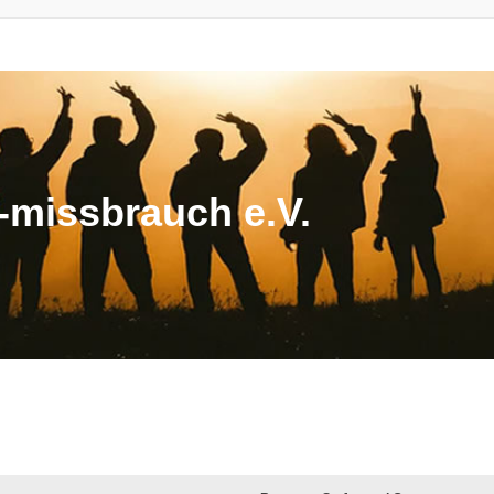
missbrauch e.V.