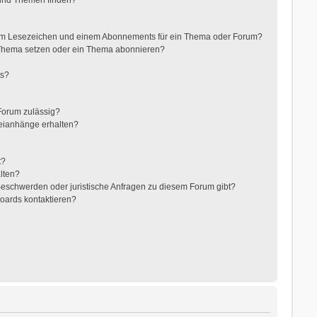
nem Lesezeichen und einem Abonnements für ein Thema oder Forum?
 Thema setzen oder ein Thema abonnieren?
ts?
Forum zulässig?
teianhänge erhalten?
t?
alten?
 Beschwerden oder juristische Anfragen zu diesem Forum gibt?
Boards kontaktieren?