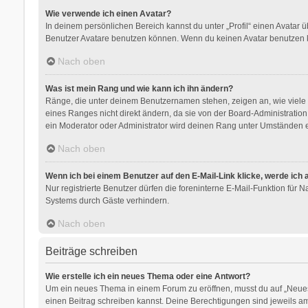
Wie verwende ich einen Avatar?
In deinem persönlichen Bereich kannst du unter „Profil“ einen Avatar
Benutzer Avatare benutzen können. Wenn du keinen Avatar benutzen kan
Nach oben
Was ist mein Rang und wie kann ich ihn ändern?
Ränge, die unter deinem Benutzernamen stehen, zeigen an, wie viele B
eines Ranges nicht direkt ändern, da sie von der Board-Administratio
ein Moderator oder Administrator wird deinen Rang unter Umständen e
Nach oben
Wenn ich bei einem Benutzer auf den E-Mail-Link klicke, werde ich
Nur registrierte Benutzer dürfen die foreninterne E-Mail-Funktion für
Systems durch Gäste verhindern.
Nach oben
Beiträge schreiben
Wie erstelle ich ein neues Thema oder eine Antwort?
Um ein neues Thema in einem Forum zu eröffnen, musst du auf „Neues Th
einen Beitrag schreiben kannst. Deine Berechtigungen sind jeweils am 