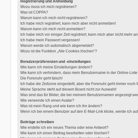
Registrierung und Anmeldung
Wozu muss ich mich registrieren?
Was ist COPPA?
Warum kann ich mich nicht registrieren?
Ich habe mich registriert, kann mich aber nicht anmelden!
Warum kann ich mich nicht anmelden?
Ich habe mich vor einiger Zeit registriert, kann mich aber nicht mehr 
Ich habe mein Passwort vergessen!
Warum werde ich automatisch abgemeldet?
Wozu ist die Funktion „Alle Cookies löschen“?
Benutzerpräferenzen und -einstellungen
Wie kann ich meine Einstellungen ändern?
Wie kann ich verhindern, dass mein Benutzername in der Online-Liste
Die Forenuhr geht falsch!
Ich habe die Zeitzone eingestellt, aber die Forenuhr geht immer noch f
Meine Sprache steht auf diesem Board nicht zur Auswahl!
Was sind das für Bilder, die bei meinem Benutzernamen angezeigt w
Wie verwende ich einen Avatar?
Was ist mein Rang und wie kann ich ihn ändern?
Wenn ich bei einem Benutzer auf den E-Mail-Link klicke, werde ich au
Beiträge schreiben
Wie erstelle ich ein neues Thema oder eine Antwort?
Wie kann ich einen Beitrag bearbeiten oder löschen?