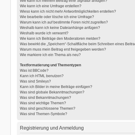
Wie kann ich meinem Beitrag eine Signatur anfügen?
Wie kann ich eine Umfrage erstellen?
Wieso kann ich nicht mehr Antwortmöglichkeiten erstellen?
Wie bearbeite oder lösche ich eine Umfrage?
Warum kann ich auf bestimmte Foren nicht zugreifen?
Weshalb kann ich keine Dateianhänge anfügen?
Weshalb wurde ich verwarnt?
Wie kann ich Beiträge den Moderatoren melden?
Was bewirkt die „Speichern“-Schaltfläche beim Schreiben eines Beitr
Warum muss mein Beitrag erst freigegeben werden?
Wie markiere ich ein Thema als neu?
Textformatierung und Thementypen
Was ist BBCode?
Kann ich HTML benutzen?
Was sind Smileys?
Kann ich Bilder in meine Beiträge einfügen?
Was sind globale Bekanntmachungen?
Was sind Bekanntmachungen?
Was sind wichtige Themen?
Was sind geschlossene Themen?
Was sind Themen-Symbole?
Registrierung und Anmeldung