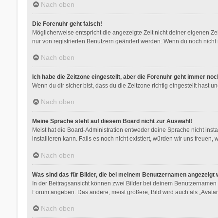
Nach oben
Die Forenuhr geht falsch!
Möglicherweise entspricht die angezeigte Zeit nicht deiner eigenen Zeit
nur von registrierten Benutzern geändert werden. Wenn du noch nicht regis
Nach oben
Ich habe die Zeitzone eingestellt, aber die Forenuhr geht immer noc
Wenn du dir sicher bist, dass du die Zeitzone richtig eingestellt hast 
Nach oben
Meine Sprache steht auf diesem Board nicht zur Auswahl!
Meist hat die Board-Administration entweder deine Sprache nicht insta
installieren kann. Falls es noch nicht existiert, würden wir uns freu
Nach oben
Was sind das für Bilder, die bei meinem Benutzernamen angezeigt
In der Beitragsansicht können zwei Bilder bei deinem Benutzernamen st
Forum angeben. Das andere, meist größere, Bild wird auch als „Avatar“
Nach oben