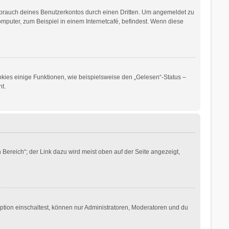
sbrauch deines Benutzerkontos durch einen Dritten. Um angemeldet zu
puter, zum Beispiel in einem Internetcafé, befindest. Wenn diese
okies einige Funktionen, wie beispielsweise den „Gelesen“-Status –
t.
Bereich“; der Link dazu wird meist oben auf der Seite angezeigt,
ption einschaltest, können nur Administratoren, Moderatoren und du