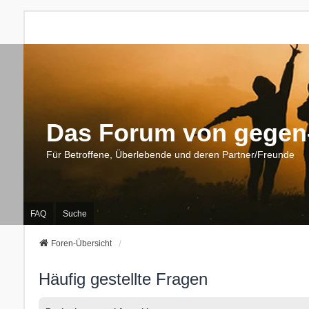
Das Forum von gegen-
Für Betroffene, Überlebende und deren Partner/Freunde
FAQ
Suche
Foren-Übersicht
Häufig gestellte Fragen