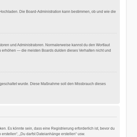
r Hochladen. Die Board-Administration kann bestimmen, ob und wie die
ratoren und Administratoren. Normalerweise kannst du den Wortlaut
 zu erhöhen — die meisten Boards dulden dieses Verhalten nicht und
freigeschaltet wurde. Diese Maßnahme soll den Missbrauch dieses
. Es könnte sein, dass eine Registrierung erforderlich ist, bevor du
erstellen“, „Du darfst Dateianhänge erstellen“ usw.