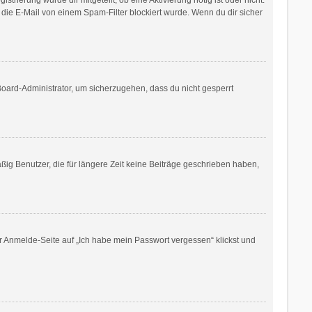
die E-Mail von einem Spam-Filter blockiert wurde. Wenn du dir sicher
Board-Administrator, um sicherzugehen, dass du nicht gesperrt
ig Benutzer, die für längere Zeit keine Beiträge geschrieben haben,
er Anmelde-Seite auf „Ich habe mein Passwort vergessen“ klickst und