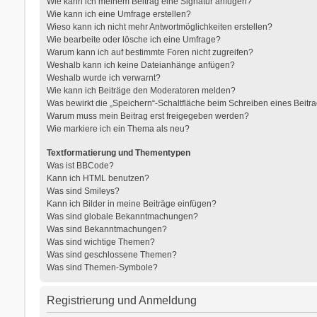
Wie kann ich meinem Beitrag eine Signatur anfügen?
Wie kann ich eine Umfrage erstellen?
Wieso kann ich nicht mehr Antwortmöglichkeiten erstellen?
Wie bearbeite oder lösche ich eine Umfrage?
Warum kann ich auf bestimmte Foren nicht zugreifen?
Weshalb kann ich keine Dateianhänge anfügen?
Weshalb wurde ich verwarnt?
Wie kann ich Beiträge den Moderatoren melden?
Was bewirkt die „Speichern“-Schaltfläche beim Schreiben eines Beitr
Warum muss mein Beitrag erst freigegeben werden?
Wie markiere ich ein Thema als neu?
Textformatierung und Thementypen
Was ist BBCode?
Kann ich HTML benutzen?
Was sind Smileys?
Kann ich Bilder in meine Beiträge einfügen?
Was sind globale Bekanntmachungen?
Was sind Bekanntmachungen?
Was sind wichtige Themen?
Was sind geschlossene Themen?
Was sind Themen-Symbole?
Registrierung und Anmeldung