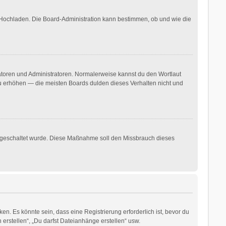
r Hochladen. Die Board-Administration kann bestimmen, ob und wie die
ratoren und Administratoren. Normalerweise kannst du den Wortlaut
 zu erhöhen — die meisten Boards dulden dieses Verhalten nicht und
freigeschaltet wurde. Diese Maßnahme soll den Missbrauch dieses
. Es könnte sein, dass eine Registrierung erforderlich ist, bevor du
erstellen“, „Du darfst Dateianhänge erstellen“ usw.