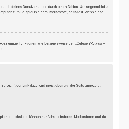
sbrauch deines Benutzerkontos durch einen Dritten. Um angemeldet zu
puter, zum Beispiel in einem Internetcafé, befindest. Wenn diese
okies einige Funktionen, wie beispielsweise den „Gelesen“-Status –
t.
Bereich“; der Link dazu wird meist oben auf der Seite angezeigt,
ption einschaltest, können nur Administratoren, Moderatoren und du