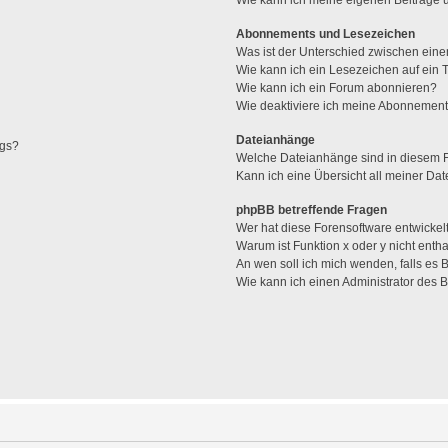
Abonnements und Lesezeichen
Was ist der Unterschied zwischen ei
Wie kann ich ein Lesezeichen auf ein
Wie kann ich ein Forum abonnieren?
Wie deaktiviere ich meine Abonnemen
Dateianhänge
ags?
Welche Dateianhänge sind in diesem 
Kann ich eine Übersicht all meiner Da
phpBB betreffende Fragen
Wer hat diese Forensoftware entwickel
Warum ist Funktion x oder y nicht enth
An wen soll ich mich wenden, falls es
Wie kann ich einen Administrator des 