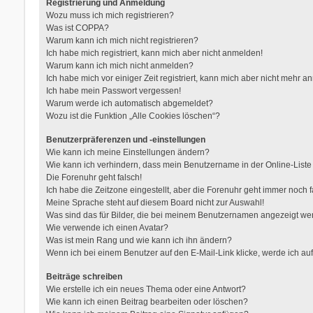
Registrierung und Anmeldung
Wozu muss ich mich registrieren?
Was ist COPPA?
Warum kann ich mich nicht registrieren?
Ich habe mich registriert, kann mich aber nicht anmelden!
Warum kann ich mich nicht anmelden?
Ich habe mich vor einiger Zeit registriert, kann mich aber nicht mehr 
Ich habe mein Passwort vergessen!
Warum werde ich automatisch abgemeldet?
Wozu ist die Funktion „Alle Cookies löschen“?
Benutzerpräferenzen und -einstellungen
Wie kann ich meine Einstellungen ändern?
Wie kann ich verhindern, dass mein Benutzername in der Online-Liste
Die Forenuhr geht falsch!
Ich habe die Zeitzone eingestellt, aber die Forenuhr geht immer noch f
Meine Sprache steht auf diesem Board nicht zur Auswahl!
Was sind das für Bilder, die bei meinem Benutzernamen angezeigt w
Wie verwende ich einen Avatar?
Was ist mein Rang und wie kann ich ihn ändern?
Wenn ich bei einem Benutzer auf den E-Mail-Link klicke, werde ich au
Beiträge schreiben
Wie erstelle ich ein neues Thema oder eine Antwort?
Wie kann ich einen Beitrag bearbeiten oder löschen?