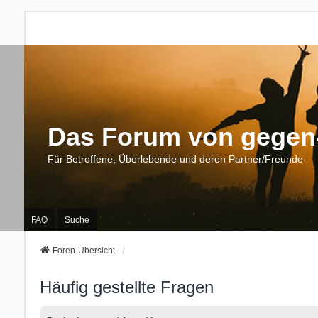
Das Forum von gegen-
Für Betroffene, Überlebende und deren Partner/Freunde
FAQ
Suche
Foren-Übersicht
Häufig gestellte Fragen