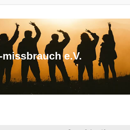
missbrauch e.V.