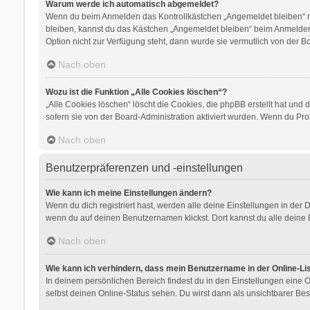
Warum werde ich automatisch abgemeldet?
Wenn du beim Anmelden das Kontrollkästchen „Angemeldet bleiben“ nic
bleiben, kannst du das Kästchen „Angemeldet bleiben“ beim Anmelden 
Option nicht zur Verfügung steht, dann wurde sie vermutlich von der B
Nach oben
Wozu ist die Funktion „Alle Cookies löschen“?
„Alle Cookies löschen“ löscht die Cookies, die phpBB erstellt hat un
sofern sie von der Board-Administration aktiviert wurden. Wenn du Pr
Nach oben
Benutzerpräferenzen und -einstellungen
Wie kann ich meine Einstellungen ändern?
Wenn du dich registriert hast, werden alle deine Einstellungen in der
wenn du auf deinen Benutzernamen klickst. Dort kannst du alle deine 
Nach oben
Wie kann ich verhindern, dass mein Benutzername in der Online-Li
In deinem persönlichen Bereich findest du in den Einstellungen eine
selbst deinen Online-Status sehen. Du wirst dann als unsichtbarer Bes