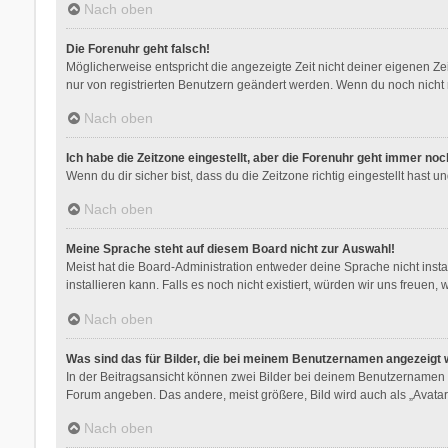
Nach oben
Die Forenuhr geht falsch!
Möglicherweise entspricht die angezeigte Zeit nicht deiner eigenen Zeit
nur von registrierten Benutzern geändert werden. Wenn du noch nicht regis
Nach oben
Ich habe die Zeitzone eingestellt, aber die Forenuhr geht immer noc
Wenn du dir sicher bist, dass du die Zeitzone richtig eingestellt hast 
Nach oben
Meine Sprache steht auf diesem Board nicht zur Auswahl!
Meist hat die Board-Administration entweder deine Sprache nicht insta
installieren kann. Falls es noch nicht existiert, würden wir uns freu
Nach oben
Was sind das für Bilder, die bei meinem Benutzernamen angezeigt
In der Beitragsansicht können zwei Bilder bei deinem Benutzernamen st
Forum angeben. Das andere, meist größere, Bild wird auch als „Avatar“
Nach oben