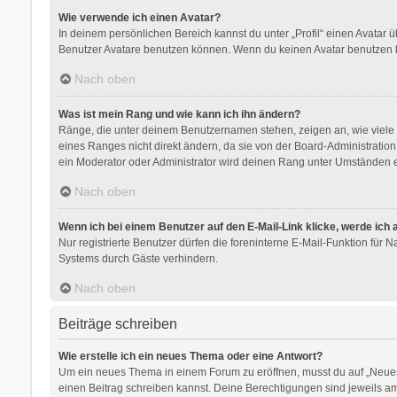
Wie verwende ich einen Avatar?
In deinem persönlichen Bereich kannst du unter „Profil“ einen Avatar
Benutzer Avatare benutzen können. Wenn du keinen Avatar benutzen kan
Nach oben
Was ist mein Rang und wie kann ich ihn ändern?
Ränge, die unter deinem Benutzernamen stehen, zeigen an, wie viele B
eines Ranges nicht direkt ändern, da sie von der Board-Administratio
ein Moderator oder Administrator wird deinen Rang unter Umständen e
Nach oben
Wenn ich bei einem Benutzer auf den E-Mail-Link klicke, werde ich
Nur registrierte Benutzer dürfen die foreninterne E-Mail-Funktion für
Systems durch Gäste verhindern.
Nach oben
Beiträge schreiben
Wie erstelle ich ein neues Thema oder eine Antwort?
Um ein neues Thema in einem Forum zu eröffnen, musst du auf „Neues Th
einen Beitrag schreiben kannst. Deine Berechtigungen sind jeweils am 