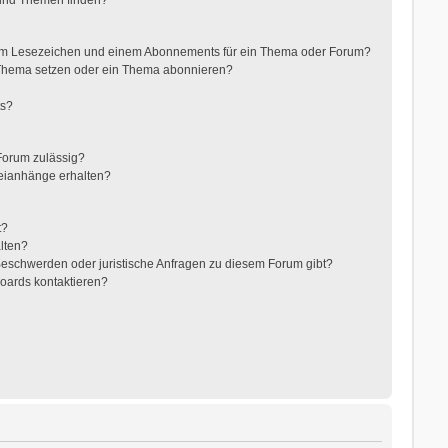
nem Lesezeichen und einem Abonnements für ein Thema oder Forum?
 Thema setzen oder ein Thema abonnieren?
ts?
Forum zulässig?
teianhänge erhalten?
t?
alten?
 Beschwerden oder juristische Anfragen zu diesem Forum gibt?
Boards kontaktieren?