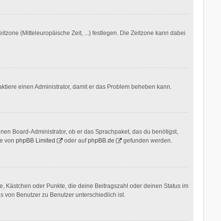
itzone (Mitteleuropäische Zeit, ...) festlegen. Die Zeitzone kann dabei
ontaktiere einen Administrator, damit er das Problem beheben kann.
inen Board-Administrator, ob er das Sprachpaket, das du benötigst,
te von
phpBB Limited
oder auf
phpBB.de
gefunden werden.
ne, Kästchen oder Punkte, die deine Beitragszahl oder deinen Status im
s von Benutzer zu Benutzer unterschiedlich ist.