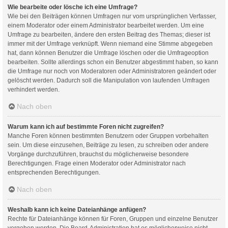
Wie bearbeite oder lösche ich eine Umfrage?
Wie bei den Beiträgen können Umfragen nur vom ursprünglichen Verfasser,
einem Moderator oder einem Administrator bearbeitet werden. Um eine
Umfrage zu bearbeiten, ändere den ersten Beitrag des Themas; dieser ist
immer mit der Umfrage verknüpft. Wenn niemand eine Stimme abgegeben
hat, dann können Benutzer die Umfrage löschen oder die Umfrageoption
bearbeiten. Sollte allerdings schon ein Benutzer abgestimmt haben, so kann
die Umfrage nur noch von Moderatoren oder Administratoren geändert oder
gelöscht werden. Dadurch soll die Manipulation von laufenden Umfragen
verhindert werden.
Nach oben
Warum kann ich auf bestimmte Foren nicht zugreifen?
Manche Foren können bestimmten Benutzern oder Gruppen vorbehalten
sein. Um diese einzusehen, Beiträge zu lesen, zu schreiben oder andere
Vorgänge durchzuführen, brauchst du möglicherweise besondere
Berechtigungen. Frage einen Moderator oder Administrator nach
entsprechenden Berechtigungen.
Nach oben
Weshalb kann ich keine Dateianhänge anfügen?
Rechte für Dateianhänge können für Foren, Gruppen und einzelne Benutzer
vergeben werden. Die Board-Administration hat es möglicherweise nicht