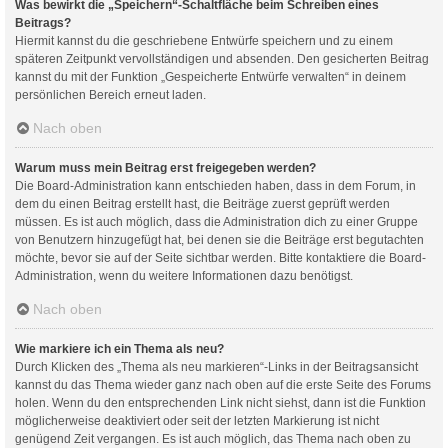
Was bewirkt die „Speichern“-Schaltfläche beim Schreiben eines
Beitrags?
Hiermit kannst du die geschriebene Entwürfe speichern und zu einem
späteren Zeitpunkt vervollständigen und absenden. Den gesicherten Beitrag
kannst du mit der Funktion „Gespeicherte Entwürfe verwalten“ in deinem
persönlichen Bereich erneut laden.
Nach oben
Warum muss mein Beitrag erst freigegeben werden?
Die Board-Administration kann entschieden haben, dass in dem Forum, in
dem du einen Beitrag erstellt hast, die Beiträge zuerst geprüft werden
müssen. Es ist auch möglich, dass die Administration dich zu einer Gruppe
von Benutzern hinzugefügt hat, bei denen sie die Beiträge erst begutachten
möchte, bevor sie auf der Seite sichtbar werden. Bitte kontaktiere die Board-
Administration, wenn du weitere Informationen dazu benötigst.
Nach oben
Wie markiere ich ein Thema als neu?
Durch Klicken des „Thema als neu markieren“-Links in der Beitragsansicht
kannst du das Thema wieder ganz nach oben auf die erste Seite des Forums
holen. Wenn du den entsprechenden Link nicht siehst, dann ist die Funktion
möglicherweise deaktiviert oder seit der letzten Markierung ist nicht
genügend Zeit vergangen. Es ist auch möglich, das Thema nach oben zu