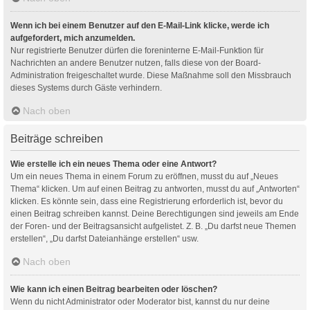
Wenn ich bei einem Benutzer auf den E-Mail-Link klicke, werde ich
aufgefordert, mich anzumelden.
Nur registrierte Benutzer dürfen die foreninterne E-Mail-Funktion für
Nachrichten an andere Benutzer nutzen, falls diese von der Board-
Administration freigeschaltet wurde. Diese Maßnahme soll den Missbrauch
dieses Systems durch Gäste verhindern.
Nach oben
Beiträge schreiben
Wie erstelle ich ein neues Thema oder eine Antwort?
Um ein neues Thema in einem Forum zu eröffnen, musst du auf „Neues
Thema“ klicken. Um auf einen Beitrag zu antworten, musst du auf „Antworten“
klicken. Es könnte sein, dass eine Registrierung erforderlich ist, bevor du
einen Beitrag schreiben kannst. Deine Berechtigungen sind jeweils am Ende
der Foren- und der Beitragsansicht aufgelistet. Z. B. „Du darfst neue Themen
erstellen“, „Du darfst Dateianhänge erstellen“ usw.
Nach oben
Wie kann ich einen Beitrag bearbeiten oder löschen?
Wenn du nicht Administrator oder Moderator bist, kannst du nur deine