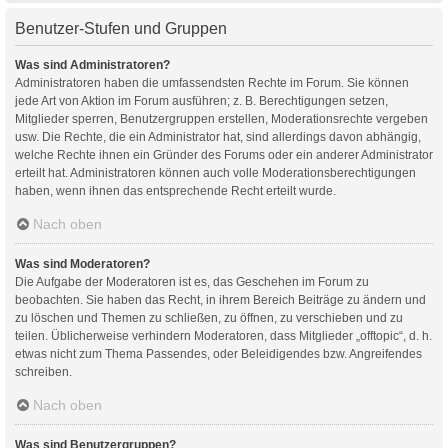
Benutzer-Stufen und Gruppen
Was sind Administratoren?
Administratoren haben die umfassendsten Rechte im Forum. Sie können
jede Art von Aktion im Forum ausführen; z. B. Berechtigungen setzen,
Mitglieder sperren, Benutzergruppen erstellen, Moderationsrechte vergeben
usw. Die Rechte, die ein Administrator hat, sind allerdings davon abhängig,
welche Rechte ihnen ein Gründer des Forums oder ein anderer Administrator
erteilt hat. Administratoren können auch volle Moderationsberechtigungen
haben, wenn ihnen das entsprechende Recht erteilt wurde.
Nach oben
Was sind Moderatoren?
Die Aufgabe der Moderatoren ist es, das Geschehen im Forum zu
beobachten. Sie haben das Recht, in ihrem Bereich Beiträge zu ändern und
zu löschen und Themen zu schließen, zu öffnen, zu verschieben und zu
teilen. Üblicherweise verhindern Moderatoren, dass Mitglieder „offtopic“, d. h.
etwas nicht zum Thema Passendes, oder Beleidigendes bzw. Angreifendes
schreiben.
Nach oben
Was sind Benutzergruppen?