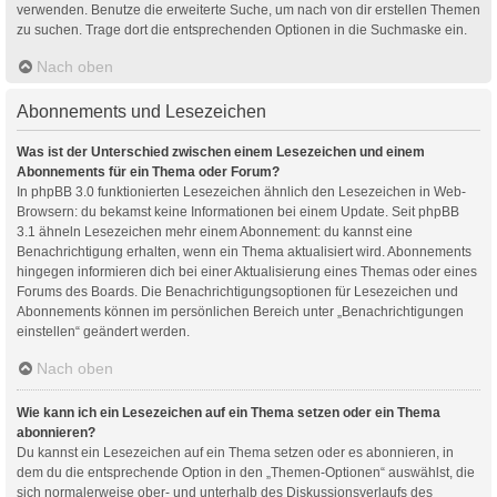
verwenden. Benutze die erweiterte Suche, um nach von dir erstellen Themen
zu suchen. Trage dort die entsprechenden Optionen in die Suchmaske ein.
Nach oben
Abonnements und Lesezeichen
Was ist der Unterschied zwischen einem Lesezeichen und einem
Abonnements für ein Thema oder Forum?
In phpBB 3.0 funktionierten Lesezeichen ähnlich den Lesezeichen in Web-
Browsern: du bekamst keine Informationen bei einem Update. Seit phpBB
3.1 ähneln Lesezeichen mehr einem Abonnement: du kannst eine
Benachrichtigung erhalten, wenn ein Thema aktualisiert wird. Abonnements
hingegen informieren dich bei einer Aktualisierung eines Themas oder eines
Forums des Boards. Die Benachrichtigungsoptionen für Lesezeichen und
Abonnements können im persönlichen Bereich unter „Benachrichtigungen
einstellen“ geändert werden.
Nach oben
Wie kann ich ein Lesezeichen auf ein Thema setzen oder ein Thema
abonnieren?
Du kannst ein Lesezeichen auf ein Thema setzen oder es abonnieren, in
dem du die entsprechende Option in den „Themen-Optionen“ auswählst, die
sich normalerweise ober- und unterhalb des Diskussionsverlaufs des