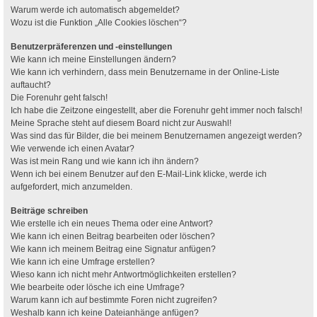
Warum werde ich automatisch abgemeldet?
Wozu ist die Funktion „Alle Cookies löschen“?
Benutzerpräferenzen und -einstellungen
Wie kann ich meine Einstellungen ändern?
Wie kann ich verhindern, dass mein Benutzername in der Online-Liste
auftaucht?
Die Forenuhr geht falsch!
Ich habe die Zeitzone eingestellt, aber die Forenuhr geht immer noch falsch!
Meine Sprache steht auf diesem Board nicht zur Auswahl!
Was sind das für Bilder, die bei meinem Benutzernamen angezeigt werden?
Wie verwende ich einen Avatar?
Was ist mein Rang und wie kann ich ihn ändern?
Wenn ich bei einem Benutzer auf den E-Mail-Link klicke, werde ich
aufgefordert, mich anzumelden.
Beiträge schreiben
Wie erstelle ich ein neues Thema oder eine Antwort?
Wie kann ich einen Beitrag bearbeiten oder löschen?
Wie kann ich meinem Beitrag eine Signatur anfügen?
Wie kann ich eine Umfrage erstellen?
Wieso kann ich nicht mehr Antwortmöglichkeiten erstellen?
Wie bearbeite oder lösche ich eine Umfrage?
Warum kann ich auf bestimmte Foren nicht zugreifen?
Weshalb kann ich keine Dateianhänge anfügen?