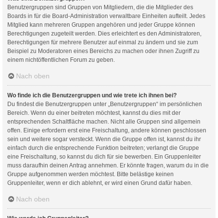
Benutzergruppen sind Gruppen von Mitgliedern, die die Mitglieder des
Boards in für die Board-Administration verwaltbare Einheiten aufteilt. Jedes
Mitglied kann mehreren Gruppen angehören und jeder Gruppe können
Berechtigungen zugeteilt werden. Dies erleichtert es den Administratoren,
Berechtigungen für mehrere Benutzer auf einmal zu ändern und sie zum
Beispiel zu Moderatoren eines Bereichs zu machen oder ihnen Zugriff zu
einem nichtöffentlichen Forum zu geben.
Nach oben
Wo finde ich die Benutzergruppen und wie trete ich ihnen bei?
Du findest die Benutzergruppen unter „Benutzergruppen“ im persönlichen
Bereich. Wenn du einer beitreten möchtest, kannst du dies mit der
entsprechenden Schaltfläche machen. Nicht alle Gruppen sind allgemein
offen. Einige erfordern erst eine Freischaltung, andere können geschlossen
sein und weitere sogar versteckt. Wenn die Gruppe offen ist, kannst du ihr
einfach durch die entsprechende Funktion beitreten; verlangt die Gruppe
eine Freischaltung, so kannst du dich für sie bewerben. Ein Gruppenleiter
muss daraufhin deinen Antrag annehmen. Er könnte fragen, warum du in die
Gruppe aufgenommen werden möchtest. Bitte belästige keinen
Gruppenleiter, wenn er dich ablehnt, er wird einen Grund dafür haben.
Nach oben