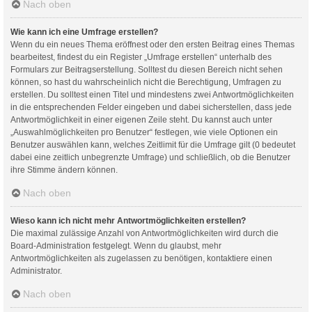
Nach oben
Wie kann ich eine Umfrage erstellen?
Wenn du ein neues Thema eröffnest oder den ersten Beitrag eines Themas
bearbeitest, findest du ein Register „Umfrage erstellen“ unterhalb des
Formulars zur Beitragserstellung. Solltest du diesen Bereich nicht sehen
können, so hast du wahrscheinlich nicht die Berechtigung, Umfragen zu
erstellen. Du solltest einen Titel und mindestens zwei Antwortmöglichkeiten
in die entsprechenden Felder eingeben und dabei sicherstellen, dass jede
Antwortmöglichkeit in einer eigenen Zeile steht. Du kannst auch unter
„Auswahlmöglichkeiten pro Benutzer“ festlegen, wie viele Optionen ein
Benutzer auswählen kann, welches Zeitlimit für die Umfrage gilt (0 bedeutet
dabei eine zeitlich unbegrenzte Umfrage) und schließlich, ob die Benutzer
ihre Stimme ändern können.
Nach oben
Wieso kann ich nicht mehr Antwortmöglichkeiten erstellen?
Die maximal zulässige Anzahl von Antwortmöglichkeiten wird durch die
Board-Administration festgelegt. Wenn du glaubst, mehr
Antwortmöglichkeiten als zugelassen zu benötigen, kontaktiere einen
Administrator.
Nach oben