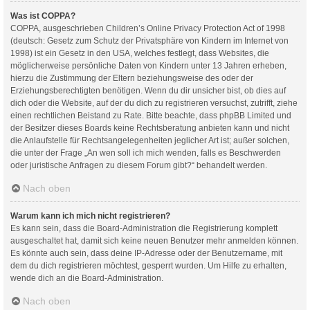
Was ist COPPA?
COPPA, ausgeschrieben Children’s Online Privacy Protection Act of 1998
(deutsch: Gesetz zum Schutz der Privatsphäre von Kindern im Internet von
1998) ist ein Gesetz in den USA, welches festlegt, dass Websites, die
möglicherweise persönliche Daten von Kindern unter 13 Jahren erheben,
hierzu die Zustimmung der Eltern beziehungsweise des oder der
Erziehungsberechtigten benötigen. Wenn du dir unsicher bist, ob dies auf
dich oder die Website, auf der du dich zu registrieren versuchst, zutrifft, ziehe
einen rechtlichen Beistand zu Rate. Bitte beachte, dass phpBB Limited und
der Besitzer dieses Boards keine Rechtsberatung anbieten kann und nicht
die Anlaufstelle für Rechtsangelegenheiten jeglicher Art ist; außer solchen,
die unter der Frage „An wen soll ich mich wenden, falls es Beschwerden
oder juristische Anfragen zu diesem Forum gibt?“ behandelt werden.
Nach oben
Warum kann ich mich nicht registrieren?
Es kann sein, dass die Board-Administration die Registrierung komplett
ausgeschaltet hat, damit sich keine neuen Benutzer mehr anmelden können.
Es könnte auch sein, dass deine IP-Adresse oder der Benutzername, mit
dem du dich registrieren möchtest, gesperrt wurden. Um Hilfe zu erhalten,
wende dich an die Board-Administration.
Nach oben