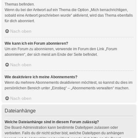
Themas befinden.
Wenn du bei der Antwort auf ein Thema die Option „Mich benachrichtigen,
sobald eine Antwort geschrieben wurde“ aktivierst, wird das Thema ebenfalls
für dich abonniert.
Nach oben
Wie kann ich ein Forum abonnieren?
Um ein Forum zu abonnieren, verwende im Forum den Link „Forum
abonnieren“, der sich meist am Ende der Seite befindet.
Nach oben
Wie deaktiviere ich meine Abonnements?
Wenn du mehrere Abonnements deaktivieren möchtest, so kannst du dies im
persönlichen Bereich unter „Einstieg“ – „Abonnements verwalten“ machen.
Nach oben
Dateianhänge
Welche Dateianhänge sind in diesem Forum zulässig?
Die Board-Administration kann bestimmte Dateitypen zulassen oder
verbieten. Falls du dir nicht sicher bist, welche Dateitypen du anhängen