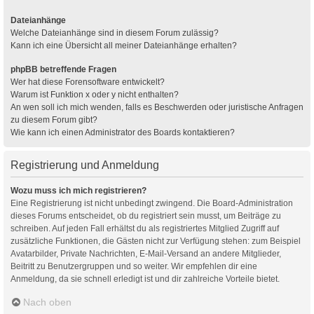
Dateianhänge
Welche Dateianhänge sind in diesem Forum zulässig?
Kann ich eine Übersicht all meiner Dateianhänge erhalten?
phpBB betreffende Fragen
Wer hat diese Forensoftware entwickelt?
Warum ist Funktion x oder y nicht enthalten?
An wen soll ich mich wenden, falls es Beschwerden oder juristische Anfragen
zu diesem Forum gibt?
Wie kann ich einen Administrator des Boards kontaktieren?
Registrierung und Anmeldung
Wozu muss ich mich registrieren?
Eine Registrierung ist nicht unbedingt zwingend. Die Board-Administration
dieses Forums entscheidet, ob du registriert sein musst, um Beiträge zu
schreiben. Auf jeden Fall erhältst du als registriertes Mitglied Zugriff auf
zusätzliche Funktionen, die Gästen nicht zur Verfügung stehen: zum Beispiel
Avatarbilder, Private Nachrichten, E-Mail-Versand an andere Mitglieder,
Beitritt zu Benutzergruppen und so weiter. Wir empfehlen dir eine
Anmeldung, da sie schnell erledigt ist und dir zahlreiche Vorteile bietet.
Nach oben