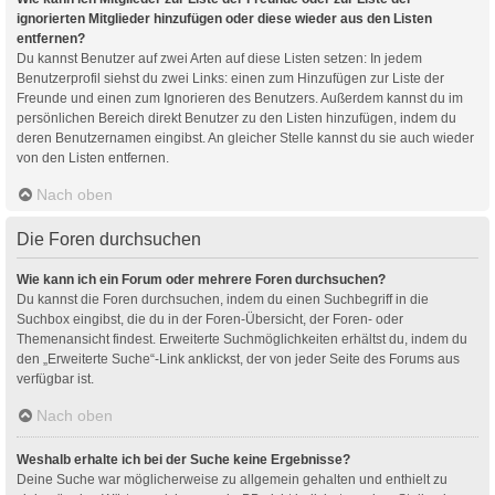
ignorierten Mitglieder hinzufügen oder diese wieder aus den Listen
entfernen?
Du kannst Benutzer auf zwei Arten auf diese Listen setzen: In jedem
Benutzerprofil siehst du zwei Links: einen zum Hinzufügen zur Liste der
Freunde und einen zum Ignorieren des Benutzers. Außerdem kannst du im
persönlichen Bereich direkt Benutzer zu den Listen hinzufügen, indem du
deren Benutzernamen eingibst. An gleicher Stelle kannst du sie auch wieder
von den Listen entfernen.
Nach oben
Die Foren durchsuchen
Wie kann ich ein Forum oder mehrere Foren durchsuchen?
Du kannst die Foren durchsuchen, indem du einen Suchbegriff in die
Suchbox eingibst, die du in der Foren-Übersicht, der Foren- oder
Themenansicht findest. Erweiterte Suchmöglichkeiten erhältst du, indem du
den „Erweiterte Suche“-Link anklickst, der von jeder Seite des Forums aus
verfügbar ist.
Nach oben
Weshalb erhalte ich bei der Suche keine Ergebnisse?
Deine Suche war möglicherweise zu allgemein gehalten und enthielt zu