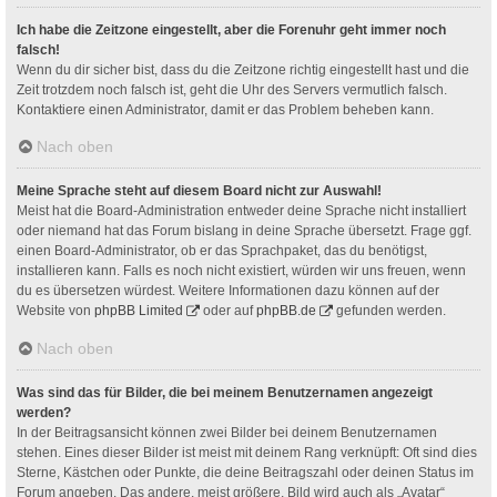
Ich habe die Zeitzone eingestellt, aber die Forenuhr geht immer noch
falsch!
Wenn du dir sicher bist, dass du die Zeitzone richtig eingestellt hast und die
Zeit trotzdem noch falsch ist, geht die Uhr des Servers vermutlich falsch.
Kontaktiere einen Administrator, damit er das Problem beheben kann.
Nach oben
Meine Sprache steht auf diesem Board nicht zur Auswahl!
Meist hat die Board-Administration entweder deine Sprache nicht installiert
oder niemand hat das Forum bislang in deine Sprache übersetzt. Frage ggf.
einen Board-Administrator, ob er das Sprachpaket, das du benötigst,
installieren kann. Falls es noch nicht existiert, würden wir uns freuen, wenn
du es übersetzen würdest. Weitere Informationen dazu können auf der
Website von
phpBB Limited
oder auf
phpBB.de
gefunden werden.
Nach oben
Was sind das für Bilder, die bei meinem Benutzernamen angezeigt
werden?
In der Beitragsansicht können zwei Bilder bei deinem Benutzernamen
stehen. Eines dieser Bilder ist meist mit deinem Rang verknüpft: Oft sind dies
Sterne, Kästchen oder Punkte, die deine Beitragszahl oder deinen Status im
Forum angeben. Das andere, meist größere, Bild wird auch als „Avatar“