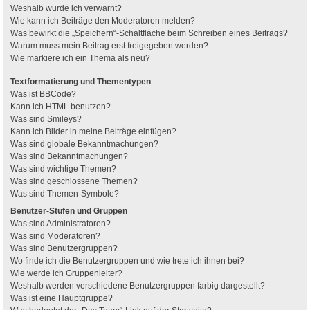
Weshalb wurde ich verwarnt?
Wie kann ich Beiträge den Moderatoren melden?
Was bewirkt die „Speichern“-Schaltfläche beim Schreiben eines Beitrags?
Warum muss mein Beitrag erst freigegeben werden?
Wie markiere ich ein Thema als neu?
Textformatierung und Thementypen
Was ist BBCode?
Kann ich HTML benutzen?
Was sind Smileys?
Kann ich Bilder in meine Beiträge einfügen?
Was sind globale Bekanntmachungen?
Was sind Bekanntmachungen?
Was sind wichtige Themen?
Was sind geschlossene Themen?
Was sind Themen-Symbole?
Benutzer-Stufen und Gruppen
Was sind Administratoren?
Was sind Moderatoren?
Was sind Benutzergruppen?
Wo finde ich die Benutzergruppen und wie trete ich ihnen bei?
Wie werde ich Gruppenleiter?
Weshalb werden verschiedene Benutzergruppen farbig dargestellt?
Was ist eine Hauptgruppe?