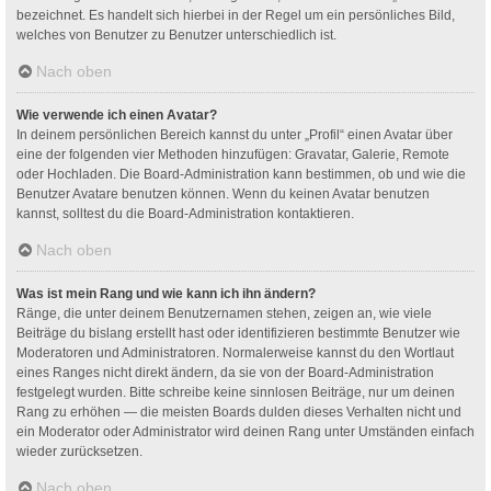
bezeichnet. Es handelt sich hierbei in der Regel um ein persönliches Bild,
welches von Benutzer zu Benutzer unterschiedlich ist.
Nach oben
Wie verwende ich einen Avatar?
In deinem persönlichen Bereich kannst du unter „Profil“ einen Avatar über
eine der folgenden vier Methoden hinzufügen: Gravatar, Galerie, Remote
oder Hochladen. Die Board-Administration kann bestimmen, ob und wie die
Benutzer Avatare benutzen können. Wenn du keinen Avatar benutzen
kannst, solltest du die Board-Administration kontaktieren.
Nach oben
Was ist mein Rang und wie kann ich ihn ändern?
Ränge, die unter deinem Benutzernamen stehen, zeigen an, wie viele
Beiträge du bislang erstellt hast oder identifizieren bestimmte Benutzer wie
Moderatoren und Administratoren. Normalerweise kannst du den Wortlaut
eines Ranges nicht direkt ändern, da sie von der Board-Administration
festgelegt wurden. Bitte schreibe keine sinnlosen Beiträge, nur um deinen
Rang zu erhöhen — die meisten Boards dulden dieses Verhalten nicht und
ein Moderator oder Administrator wird deinen Rang unter Umständen einfach
wieder zurücksetzen.
Nach oben