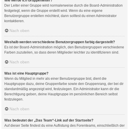
Wie werde ich Gruppenleiter?
Der Leiter einer Gruppe wird normalerweise durch die Board-Administration
festgelegt, wenn die Gruppe erstellt wird. Wenn du eine eigene
Benutzergruppe erstellen möchtest, dann solltest du einen Administrator
kontaktieren.
Nach oben
Weshalb werden verschiedene Benutzergruppen farbig dargestellt?
Es ist der Board-Administration möglich, den Benutzergruppen verschiedene
Farben zuzuteilen, so dass deren Mitglieder leichter zu identifizieren sind.
Nach oben
Was ist eine Hauptgruppe?
Wenn du Mitglied in mehr als einer Benutzergruppe bist, dient die
Hauptgruppe dazu, deine Gruppenfarbe sowie den Gruppenrang, der bei dir
standardmäßig angezeigt wird, festzulegen. Ein Administrator kann dir die
Berechtigung geben, deine Hauptgruppe im persönlichen Bereich selbst
festzulegen.
Nach oben
Was bedeutet der „Das Team“-Link auf der Startseite?
Auf dieser Seite findest du eine Auflistung des Forenteams, einschließlich der