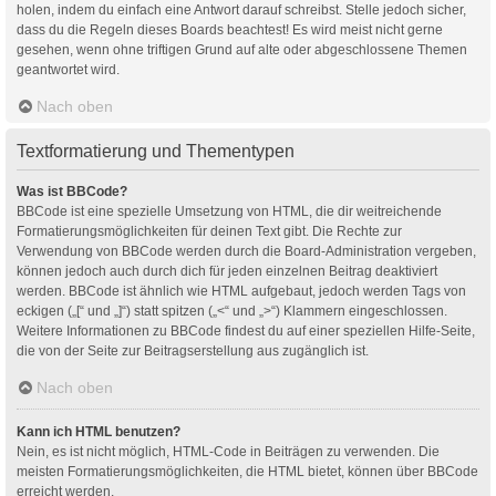
holen, indem du einfach eine Antwort darauf schreibst. Stelle jedoch sicher,
dass du die Regeln dieses Boards beachtest! Es wird meist nicht gerne
gesehen, wenn ohne triftigen Grund auf alte oder abgeschlossene Themen
geantwortet wird.
Nach oben
Textformatierung und Thementypen
Was ist BBCode?
BBCode ist eine spezielle Umsetzung von HTML, die dir weitreichende
Formatierungsmöglichkeiten für deinen Text gibt. Die Rechte zur
Verwendung von BBCode werden durch die Board-Administration vergeben,
können jedoch auch durch dich für jeden einzelnen Beitrag deaktiviert
werden. BBCode ist ähnlich wie HTML aufgebaut, jedoch werden Tags von
eckigen („[“ und „]“) statt spitzen („<“ und „>“) Klammern eingeschlossen.
Weitere Informationen zu BBCode findest du auf einer speziellen Hilfe-Seite,
die von der Seite zur Beitragserstellung aus zugänglich ist.
Nach oben
Kann ich HTML benutzen?
Nein, es ist nicht möglich, HTML-Code in Beiträgen zu verwenden. Die
meisten Formatierungsmöglichkeiten, die HTML bietet, können über BBCode
erreicht werden.