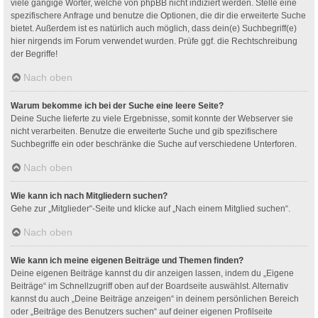
viele gängige Wörter, welche von phpBB nicht indiziert werden. Stelle eine
spezifischere Anfrage und benutze die Optionen, die dir die erweiterte Suche
bietet. Außerdem ist es natürlich auch möglich, dass dein(e) Suchbegriff(e)
hier nirgends im Forum verwendet wurden. Prüfe ggf. die Rechtschreibung
der Begriffe!
Nach oben
Warum bekomme ich bei der Suche eine leere Seite?
Deine Suche lieferte zu viele Ergebnisse, somit konnte der Webserver sie
nicht verarbeiten. Benutze die erweiterte Suche und gib spezifischere
Suchbegriffe ein oder beschränke die Suche auf verschiedene Unterforen.
Nach oben
Wie kann ich nach Mitgliedern suchen?
Gehe zur „Mitglieder“-Seite und klicke auf „Nach einem Mitglied suchen“.
Nach oben
Wie kann ich meine eigenen Beiträge und Themen finden?
Deine eigenen Beiträge kannst du dir anzeigen lassen, indem du „Eigene
Beiträge“ im Schnellzugriff oben auf der Boardseite auswählst. Alternativ
kannst du auch „Deine Beiträge anzeigen“ in deinem persönlichen Bereich
oder „Beiträge des Benutzers suchen“ auf deiner eigenen Profilseite