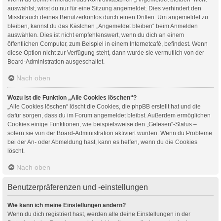
auswählst, wirst du nur für eine Sitzung angemeldet. Dies verhindert den
Missbrauch deines Benutzerkontos durch einen Dritten. Um angemeldet zu
bleiben, kannst du das Kästchen „Angemeldet bleiben“ beim Anmelden
auswählen. Dies ist nicht empfehlenswert, wenn du dich an einem
öffentlichen Computer, zum Beispiel in einem Internetcafé, befindest. Wenn
diese Option nicht zur Verfügung steht, dann wurde sie vermutlich von der
Board-Administration ausgeschaltet.
Nach oben
Wozu ist die Funktion „Alle Cookies löschen“?
„Alle Cookies löschen“ löscht die Cookies, die phpBB erstellt hat und die
dafür sorgen, dass du im Forum angemeldet bleibst. Außerdem ermöglichen
Cookies einige Funktionen, wie beispielsweise den „Gelesen“-Status –
sofern sie von der Board-Administration aktiviert wurden. Wenn du Probleme
bei der An- oder Abmeldung hast, kann es helfen, wenn du die Cookies
löscht.
Nach oben
Benutzerpräferenzen und -einstellungen
Wie kann ich meine Einstellungen ändern?
Wenn du dich registriert hast, werden alle deine Einstellungen in der