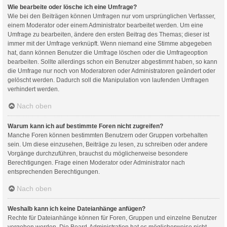
Wie bearbeite oder lösche ich eine Umfrage?
Wie bei den Beiträgen können Umfragen nur vom ursprünglichen Verfasser,
einem Moderator oder einem Administrator bearbeitet werden. Um eine
Umfrage zu bearbeiten, ändere den ersten Beitrag des Themas; dieser ist
immer mit der Umfrage verknüpft. Wenn niemand eine Stimme abgegeben
hat, dann können Benutzer die Umfrage löschen oder die Umfrageoption
bearbeiten. Sollte allerdings schon ein Benutzer abgestimmt haben, so kann
die Umfrage nur noch von Moderatoren oder Administratoren geändert oder
gelöscht werden. Dadurch soll die Manipulation von laufenden Umfragen
verhindert werden.
Nach oben
Warum kann ich auf bestimmte Foren nicht zugreifen?
Manche Foren können bestimmten Benutzern oder Gruppen vorbehalten
sein. Um diese einzusehen, Beiträge zu lesen, zu schreiben oder andere
Vorgänge durchzuführen, brauchst du möglicherweise besondere
Berechtigungen. Frage einen Moderator oder Administrator nach
entsprechenden Berechtigungen.
Nach oben
Weshalb kann ich keine Dateianhänge anfügen?
Rechte für Dateianhänge können für Foren, Gruppen und einzelne Benutzer
vergeben werden. Die Board-Administration hat es möglicherweise nicht