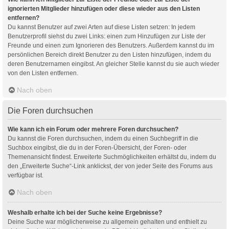
ignorierten Mitglieder hinzufügen oder diese wieder aus den Listen
entfernen?
Du kannst Benutzer auf zwei Arten auf diese Listen setzen: In jedem
Benutzerprofil siehst du zwei Links: einen zum Hinzufügen zur Liste der
Freunde und einen zum Ignorieren des Benutzers. Außerdem kannst du im
persönlichen Bereich direkt Benutzer zu den Listen hinzufügen, indem du
deren Benutzernamen eingibst. An gleicher Stelle kannst du sie auch wieder
von den Listen entfernen.
Nach oben
Die Foren durchsuchen
Wie kann ich ein Forum oder mehrere Foren durchsuchen?
Du kannst die Foren durchsuchen, indem du einen Suchbegriff in die
Suchbox eingibst, die du in der Foren-Übersicht, der Foren- oder
Themenansicht findest. Erweiterte Suchmöglichkeiten erhältst du, indem du
den „Erweiterte Suche“-Link anklickst, der von jeder Seite des Forums aus
verfügbar ist.
Nach oben
Weshalb erhalte ich bei der Suche keine Ergebnisse?
Deine Suche war möglicherweise zu allgemein gehalten und enthielt zu