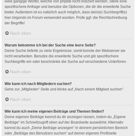
viele gängige Wörter, welche von phpBB nicht indiziert werden. Stelle eine
spezifischere Anfrage und benutze die Optionen, die dir die erweiterte Suche
bietet. Außerdem ist es natürlich auch möglich, dass dein(e) Suchbegriff(e)
hier nirgends im Forum verwendet wurden. Prüfe ggf. die Rechtschreibung
der Begriffe!
Nach oben
Warum bekomme ich bei der Suche eine leere Seite?
Deine Suche lieferte zu viele Ergebnisse, somit konnte der Webserver sie
nicht verarbeiten. Benutze die erweiterte Suche und gib spezifischere
Suchbegriffe ein oder beschränke die Suche auf verschiedene Unterforen.
Nach oben
Wie kann ich nach Mitgliedern suchen?
Gehe zur „Mitglieder“-Seite und klicke auf „Nach einem Mitglied suchen“.
Nach oben
Wie kann ich meine eigenen Beiträge und Themen finden?
Deine eigenen Beiträge kannst du dir anzeigen lassen, indem du „Eigene
Beiträge“ im Schnellzugriff oben auf der Boardseite auswählst. Alternativ
kannst du auch „Deine Beiträge anzeigen“ in deinem persönlichen Bereich
oder „Beiträge des Benutzers suchen“ auf deiner eigenen Profilseite