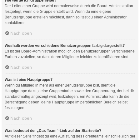
Wie werde ich Gruppenleiter?
Der Leiter einer Gruppe wird normalerweise durch die Board-Administration
festgelegt, wenn die Gruppe erstellt wird. Wenn du eine eigene
Benutzergruppe erstellen möchtest, dann solltest du einen Administrator
kontaktieren.
Nach oben
Weshalb werden verschiedene Benutzergruppen farbig dargestellt?
Es ist der Board-Administration möglich, den Benutzergruppen verschiedene
Farben zuzuteilen, so dass deren Mitglieder leichter zu identifizieren sind.
Nach oben
Was ist eine Hauptgruppe?
Wenn du Mitglied in mehr als einer Benutzergruppe bist, dient die
Hauptgruppe dazu, deine Gruppenfarbe sowie den Gruppenrang, der bei dir
standardmäßig angezeigt wird, festzulegen. Ein Administrator kann dir die
Berechtigung geben, deine Hauptgruppe im persönlichen Bereich selbst
festzulegen.
Nach oben
Was bedeutet der „Das Team“-Link auf der Startseite?
Auf dieser Seite findest du eine Auflistung des Forenteams, einschließlich der