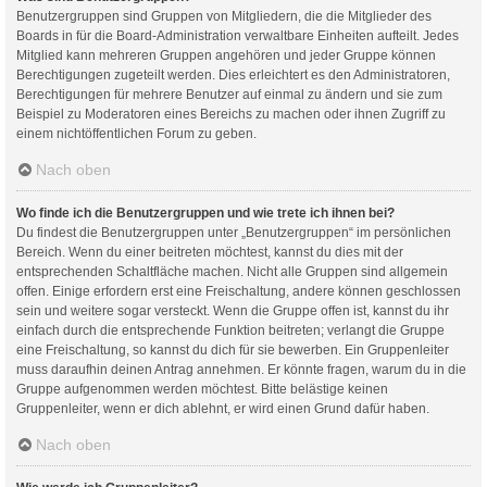
Benutzergruppen sind Gruppen von Mitgliedern, die die Mitglieder des
Boards in für die Board-Administration verwaltbare Einheiten aufteilt. Jedes
Mitglied kann mehreren Gruppen angehören und jeder Gruppe können
Berechtigungen zugeteilt werden. Dies erleichtert es den Administratoren,
Berechtigungen für mehrere Benutzer auf einmal zu ändern und sie zum
Beispiel zu Moderatoren eines Bereichs zu machen oder ihnen Zugriff zu
einem nichtöffentlichen Forum zu geben.
Nach oben
Wo finde ich die Benutzergruppen und wie trete ich ihnen bei?
Du findest die Benutzergruppen unter „Benutzergruppen“ im persönlichen
Bereich. Wenn du einer beitreten möchtest, kannst du dies mit der
entsprechenden Schaltfläche machen. Nicht alle Gruppen sind allgemein
offen. Einige erfordern erst eine Freischaltung, andere können geschlossen
sein und weitere sogar versteckt. Wenn die Gruppe offen ist, kannst du ihr
einfach durch die entsprechende Funktion beitreten; verlangt die Gruppe
eine Freischaltung, so kannst du dich für sie bewerben. Ein Gruppenleiter
muss daraufhin deinen Antrag annehmen. Er könnte fragen, warum du in die
Gruppe aufgenommen werden möchtest. Bitte belästige keinen
Gruppenleiter, wenn er dich ablehnt, er wird einen Grund dafür haben.
Nach oben