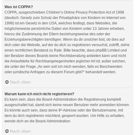
Was ist COPPA?
COPPA, ausgeschrieben Children’s Online Privacy Protection Act of 1998
(deutsch: Gesetz zum Schutz der Privatsphäre von Kindern im Internet von
1998) ist ein Gesetz in den USA, welches festlegt, dass Websites, die
möglicherweise persönliche Daten von Kindern unter 13 Jahren erheben,
hierzu die Zustimmung der Eltern beziehungsweise des oder der
Erziehungsberechtigten benötigen. Wenn du dir unsicher bist, ob dies auf
dich oder die Website, auf der du dich zu registrieren versuchst, zutrifft, ziehe
einen rechtlichen Beistand zu Rate. Bitte beachte, dass phpBB Limited und
der Besitzer dieses Boards keine Rechtsberatung anbieten kann und nicht
die Anlaufstelle für Rechtsangelegenheiten jeglicher Art ist; außer solchen,
die unter der Frage „An wen soll ich mich wenden, falls es Beschwerden
oder juristische Anfragen zu diesem Forum gibt?“ behandelt werden.
Nach oben
Warum kann ich mich nicht registrieren?
Es kann sein, dass die Board-Administration die Registrierung komplett
ausgeschaltet hat, damit sich keine neuen Benutzer mehr anmelden können.
Es könnte auch sein, dass deine IP-Adresse oder der Benutzername, mit
dem du dich registrieren möchtest, gesperrt wurden. Um Hilfe zu erhalten,
wende dich an die Board-Administration.
Nach oben