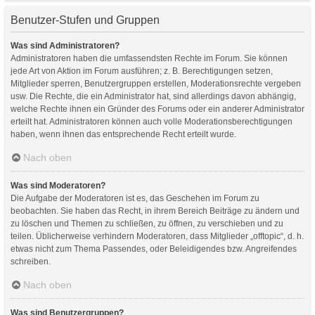
Benutzer-Stufen und Gruppen
Was sind Administratoren?
Administratoren haben die umfassendsten Rechte im Forum. Sie können
jede Art von Aktion im Forum ausführen; z. B. Berechtigungen setzen,
Mitglieder sperren, Benutzergruppen erstellen, Moderationsrechte vergeben
usw. Die Rechte, die ein Administrator hat, sind allerdings davon abhängig,
welche Rechte ihnen ein Gründer des Forums oder ein anderer Administrator
erteilt hat. Administratoren können auch volle Moderationsberechtigungen
haben, wenn ihnen das entsprechende Recht erteilt wurde.
Nach oben
Was sind Moderatoren?
Die Aufgabe der Moderatoren ist es, das Geschehen im Forum zu
beobachten. Sie haben das Recht, in ihrem Bereich Beiträge zu ändern und
zu löschen und Themen zu schließen, zu öffnen, zu verschieben und zu
teilen. Üblicherweise verhindern Moderatoren, dass Mitglieder „offtopic“, d. h.
etwas nicht zum Thema Passendes, oder Beleidigendes bzw. Angreifendes
schreiben.
Nach oben
Was sind Benutzergruppen?