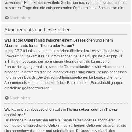
verwenden. Benutze die erweiterte Suche, um nach von dir erstellen Themen
zu suchen. Trage dort die entsprechenden Optionen in die Suchmaske ein.
Nach oben
Abonnements und Lesezeichen
Was ist der Unterschied zwischen einem Lesezeichen und einem
Abonnements für ein Thema oder Forum?
In phpBB 3.0 funktionierten Lesezeichen ähnlich den Lesezeichen in Web-
Browsern: du bekamst keine Informationen bei einem Update. Seit phpBB
3.1 ähneln Lesezeichen mehr einem Abonnement: du kannst eine
Benachrichtigung erhalten, wenn ein Thema aktualisiert wird. Abonnements
hingegen informieren dich bei einer Aktualisierung eines Themas oder eines
Forums des Boards. Die Benachrichtigungsoptionen für Lesezeichen und
Abonnements können im persönlichen Bereich unter „Benachrichtigungen
einstellen“ geändert werden.
Nach oben
Wie kann ich ein Lesezeichen auf ein Thema setzen oder ein Thema
abonnieren?
Du kannst ein Lesezeichen auf ein Thema setzen oder es abonnieren, in
dem du die entsprechende Option in den „Themen-Optionen“ auswählst, die
sich normalerweise ober- und unterhalb des Diskussionsverlaufs des