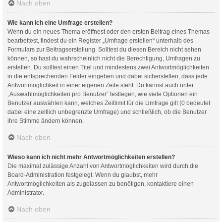
Nach oben
Wie kann ich eine Umfrage erstellen?
Wenn du ein neues Thema eröffnest oder den ersten Beitrag eines Themas
bearbeitest, findest du ein Register „Umfrage erstellen“ unterhalb des
Formulars zur Beitragserstellung. Solltest du diesen Bereich nicht sehen
können, so hast du wahrscheinlich nicht die Berechtigung, Umfragen zu
erstellen. Du solltest einen Titel und mindestens zwei Antwortmöglichkeiten
in die entsprechenden Felder eingeben und dabei sicherstellen, dass jede
Antwortmöglichkeit in einer eigenen Zeile steht. Du kannst auch unter
„Auswahlmöglichkeiten pro Benutzer“ festlegen, wie viele Optionen ein
Benutzer auswählen kann, welches Zeitlimit für die Umfrage gilt (0 bedeutet
dabei eine zeitlich unbegrenzte Umfrage) und schließlich, ob die Benutzer
ihre Stimme ändern können.
Nach oben
Wieso kann ich nicht mehr Antwortmöglichkeiten erstellen?
Die maximal zulässige Anzahl von Antwortmöglichkeiten wird durch die
Board-Administration festgelegt. Wenn du glaubst, mehr
Antwortmöglichkeiten als zugelassen zu benötigen, kontaktiere einen
Administrator.
Nach oben