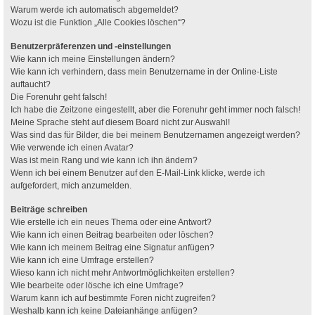
Warum werde ich automatisch abgemeldet?
Wozu ist die Funktion „Alle Cookies löschen“?
Benutzerpräferenzen und -einstellungen
Wie kann ich meine Einstellungen ändern?
Wie kann ich verhindern, dass mein Benutzername in der Online-Liste
auftaucht?
Die Forenuhr geht falsch!
Ich habe die Zeitzone eingestellt, aber die Forenuhr geht immer noch falsch!
Meine Sprache steht auf diesem Board nicht zur Auswahl!
Was sind das für Bilder, die bei meinem Benutzernamen angezeigt werden?
Wie verwende ich einen Avatar?
Was ist mein Rang und wie kann ich ihn ändern?
Wenn ich bei einem Benutzer auf den E-Mail-Link klicke, werde ich
aufgefordert, mich anzumelden.
Beiträge schreiben
Wie erstelle ich ein neues Thema oder eine Antwort?
Wie kann ich einen Beitrag bearbeiten oder löschen?
Wie kann ich meinem Beitrag eine Signatur anfügen?
Wie kann ich eine Umfrage erstellen?
Wieso kann ich nicht mehr Antwortmöglichkeiten erstellen?
Wie bearbeite oder lösche ich eine Umfrage?
Warum kann ich auf bestimmte Foren nicht zugreifen?
Weshalb kann ich keine Dateianhänge anfügen?