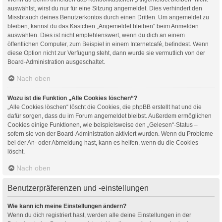
auswählst, wirst du nur für eine Sitzung angemeldet. Dies verhindert den
Missbrauch deines Benutzerkontos durch einen Dritten. Um angemeldet zu
bleiben, kannst du das Kästchen „Angemeldet bleiben“ beim Anmelden
auswählen. Dies ist nicht empfehlenswert, wenn du dich an einem
öffentlichen Computer, zum Beispiel in einem Internetcafé, befindest. Wenn
diese Option nicht zur Verfügung steht, dann wurde sie vermutlich von der
Board-Administration ausgeschaltet.
Nach oben
Wozu ist die Funktion „Alle Cookies löschen“?
„Alle Cookies löschen“ löscht die Cookies, die phpBB erstellt hat und die
dafür sorgen, dass du im Forum angemeldet bleibst. Außerdem ermöglichen
Cookies einige Funktionen, wie beispielsweise den „Gelesen“-Status –
sofern sie von der Board-Administration aktiviert wurden. Wenn du Probleme
bei der An- oder Abmeldung hast, kann es helfen, wenn du die Cookies
löscht.
Nach oben
Benutzerpräferenzen und -einstellungen
Wie kann ich meine Einstellungen ändern?
Wenn du dich registriert hast, werden alle deine Einstellungen in der