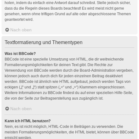
holen, indem du einfach eine Antwort darauf schreibst. Stelle jedoch sicher,
dass du die Regeln dieses Boards beachtest! Es wird meist nicht gerne
gesehen, wenn ohne triftigen Grund auf alte oder abgeschlossene Themen
geantwortet wird.
Nach oben
Textformatierung und Thementypen
Was ist BBCode?
BBCode ist eine spezielle Umsetzung von HTML, die dir weitreichende
Formatierungsmöglichkeiten für deinen Text gibt. Die Rechte zur
Verwendung von BBCode werden durch die Board-Administration vergeben,
können jedoch auch durch dich für jeden einzelnen Beitrag deaktiviert
werden. BBCode ist ähnlich wie HTML aufgebaut, jedoch werden Tags von
eckigen („[“ und „]“) statt spitzen („<“ und „>“) Klammern eingeschlossen.
Weitere Informationen zu BBCode findest du auf einer speziellen Hilfe-Seite,
die von der Seite zur Beitragserstellung aus zugänglich ist.
Nach oben
Kann ich HTML benutzen?
Nein, es ist nicht möglich, HTML-Code in Beiträgen zu verwenden. Die
meisten Formatierungsmöglichkeiten, die HTML bietet, können über BBCode
erreicht werden.