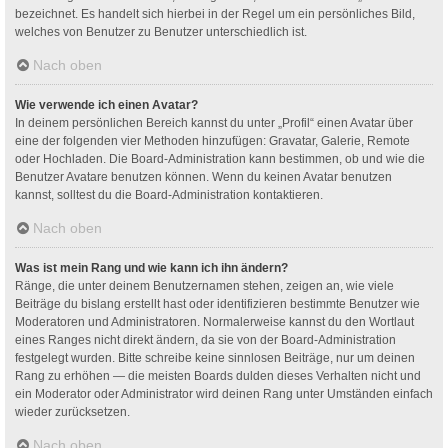
bezeichnet. Es handelt sich hierbei in der Regel um ein persönliches Bild,
welches von Benutzer zu Benutzer unterschiedlich ist.
Nach oben
Wie verwende ich einen Avatar?
In deinem persönlichen Bereich kannst du unter „Profil“ einen Avatar über
eine der folgenden vier Methoden hinzufügen: Gravatar, Galerie, Remote
oder Hochladen. Die Board-Administration kann bestimmen, ob und wie die
Benutzer Avatare benutzen können. Wenn du keinen Avatar benutzen
kannst, solltest du die Board-Administration kontaktieren.
Nach oben
Was ist mein Rang und wie kann ich ihn ändern?
Ränge, die unter deinem Benutzernamen stehen, zeigen an, wie viele
Beiträge du bislang erstellt hast oder identifizieren bestimmte Benutzer wie
Moderatoren und Administratoren. Normalerweise kannst du den Wortlaut
eines Ranges nicht direkt ändern, da sie von der Board-Administration
festgelegt wurden. Bitte schreibe keine sinnlosen Beiträge, nur um deinen
Rang zu erhöhen — die meisten Boards dulden dieses Verhalten nicht und
ein Moderator oder Administrator wird deinen Rang unter Umständen einfach
wieder zurücksetzen.
Nach oben