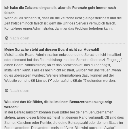
Ich habe die Zeitzone eingestellt, aber die Forenuhr geht immer noch
falsch!
Wenn du dir sicher bist, dass du die Zeitzone richtig eingestellt hast und die
Zeit trotzdem noch falsch ist, geht die Uhr des Servers vermutlich falsch.
Kontaktiere einen Administrator, damit er das Problem beheben kann.
Nach oben
Meine Sprache steht auf diesem Board nicht zur Auswahl!
Meist hat die Board-Administration entweder deine Sprache nicht installiert
oder niemand hat das Forum bislang in deine Sprache übersetzt. Frage ggf.
einen Board-Administrator, ob er das Sprachpaket, das du benötigst,
installieren kann. Falls es noch nicht existiert, würden wir uns freuen, wenn
du es übersetzen würdest. Weitere Informationen dazu können auf der
Website von
phpBB Limited
oder auf
phpBB.de
gefunden werden.
Nach oben
Was sind das für Bilder, die bei meinem Benutzernamen angezeigt
werden?
In der Beitragsansicht können zwei Bilder bei deinem Benutzernamen
stehen. Eines dieser Bilder ist meist mit deinem Rang verknüpft: Oft sind dies
Sterne, Kästchen oder Punkte, die deine Beitragszahl oder deinen Status im
Forum angeben. Das andere, meist größere, Bild wird auch als „Avatar“