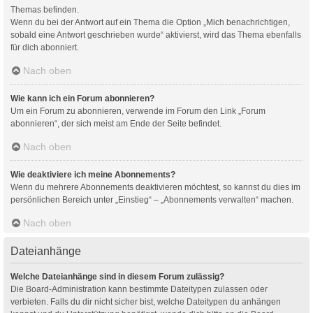
Themas befinden.
Wenn du bei der Antwort auf ein Thema die Option „Mich benachrichtigen,
sobald eine Antwort geschrieben wurde“ aktivierst, wird das Thema ebenfalls
für dich abonniert.
Nach oben
Wie kann ich ein Forum abonnieren?
Um ein Forum zu abonnieren, verwende im Forum den Link „Forum
abonnieren“, der sich meist am Ende der Seite befindet.
Nach oben
Wie deaktiviere ich meine Abonnements?
Wenn du mehrere Abonnements deaktivieren möchtest, so kannst du dies im
persönlichen Bereich unter „Einstieg“ – „Abonnements verwalten“ machen.
Nach oben
Dateianhänge
Welche Dateianhänge sind in diesem Forum zulässig?
Die Board-Administration kann bestimmte Dateitypen zulassen oder
verbieten. Falls du dir nicht sicher bist, welche Dateitypen du anhängen