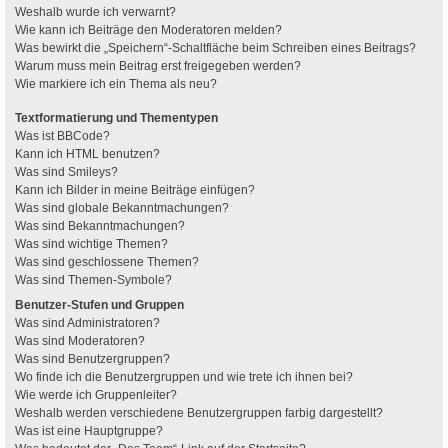
Weshalb wurde ich verwarnt?
Wie kann ich Beiträge den Moderatoren melden?
Was bewirkt die „Speichern“-Schaltfläche beim Schreiben eines Beitrags?
Warum muss mein Beitrag erst freigegeben werden?
Wie markiere ich ein Thema als neu?
Textformatierung und Thementypen
Was ist BBCode?
Kann ich HTML benutzen?
Was sind Smileys?
Kann ich Bilder in meine Beiträge einfügen?
Was sind globale Bekanntmachungen?
Was sind Bekanntmachungen?
Was sind wichtige Themen?
Was sind geschlossene Themen?
Was sind Themen-Symbole?
Benutzer-Stufen und Gruppen
Was sind Administratoren?
Was sind Moderatoren?
Was sind Benutzergruppen?
Wo finde ich die Benutzergruppen und wie trete ich ihnen bei?
Wie werde ich Gruppenleiter?
Weshalb werden verschiedene Benutzergruppen farbig dargestellt?
Was ist eine Hauptgruppe?