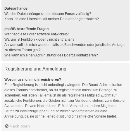
Dateianhänge
Welche Dateianhänge sind in diesem Forum zulässig?
Kann ich eine Übersicht all meiner Dateianhänge erhalten?
phpBB betreffende Fragen
Wer hat diese Forensoftware entwickelt?
Warum ist Funktion x oder y nicht enthalten?
An wen soll ich mich wenden, falls es Beschwerden oder juristische Anfragen
zu diesem Forum gibt?
Wie kann ich einen Administrator des Boards kontaktieren?
Registrierung und Anmeldung
Wozu muss ich mich registrieren?
Eine Registrierung ist nicht unbedingt zwingend. Die Board-Administration
dieses Forums entscheidet, ob du registriert sein musst, um Beiträge zu
schreiben. Auf jeden Fall erhältst du als registriertes Mitglied Zugriff auf
zusätzliche Funktionen, die Gästen nicht zur Verfügung stehen: zum Beispiel
Avatarbilder, Private Nachrichten, E-Mail-Versand an andere Mitglieder,
Beitritt zu Benutzergruppen und so weiter. Wir empfehlen dir eine
Anmeldung, da sie schnell erledigt ist und dir zahlreiche Vorteile bietet.
Nach oben