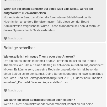
Wenn ich bei einem Benutzer auf den E-Mail-Link klicke, werde ich
aufgefordert, mich anzumelden.
Nur registrierte Benutzer dürfen die foreninterne E-Mail-Funktion für
Nachrichten an andere Benutzer nutzen, falls diese von der Board-
Administration freigeschaltet wurde. Diese Maßnahme soll den Missbrauch
dieses Systems durch Gäste verhindern.
Nach oben
Beiträge schreiben
Wie erstelle ich ein neues Thema oder eine Antwort?
Um ein neues Thema in einem Forum zu eröffnen, musst du auf „Neues
Thema“ klicken. Um auf einen Beitrag zu antworten, musst du auf „Antworten“
klicken. Es könnte sein, dass eine Registrierung erforderlich ist, bevor du
einen Beitrag schreiben kannst. Deine Berechtigungen sind jeweils am Ende
der Foren- und der Beitragsansicht aufgelistet. Z. B. „Du darfst neue Themen
erstellen“, „Du darfst Dateianhänge erstellen“ usw.
Nach oben
Wie kann ich einen Beitrag bearbeiten oder löschen?
Wenn du nicht Administrator oder Moderator bist, kannst du nur deine