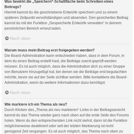
Was bewirkt die „Speichern“-Schaltfläche beim Schreiben eines
Beitrags?
Hiermit kannst du die geschriebene Entwürfe speichern und zu einem
späteren Zeitpunkt vervollständigen und absenden. Den gesicherten Beitrag
kannst du mit der Funktion „Gespeicherte Entwürfe verwalten“ in deinem
persönlichen Bereich erneut laden.
Nach oben
Warum muss mein Beitrag erst freigegeben werden?
Die Board-Administration kann entschieden haben, dass in dem Forum, in
dem du einen Beitrag erstellt hast, die Beiträge zuerst geprüft werden
müssen. Es ist auch möglich, dass die Administration dich zu einer Gruppe
von Benutzern hinzugefügt hat, bei denen sie die Beiträge erst begutachten
möchte, bevor sie auf der Seite sichtbar werden. Bitte kontaktiere die Board-
Administration, wenn du weitere Informationen dazu benötigst.
Nach oben
Wie markiere ich ein Thema als neu?
Durch Klicken des „Thema als neu markieren“-Links in der Beitragsansicht
kannst du das Thema wieder ganz nach oben auf die erste Seite des Forums
holen. Wenn du den entsprechenden Link nicht siehst, dann ist die Funktion
möglicherweise deaktiviert oder seit der letzten Markierung ist nicht
genügend Zeit vergangen. Es ist auch möglich, das Thema nach oben zu