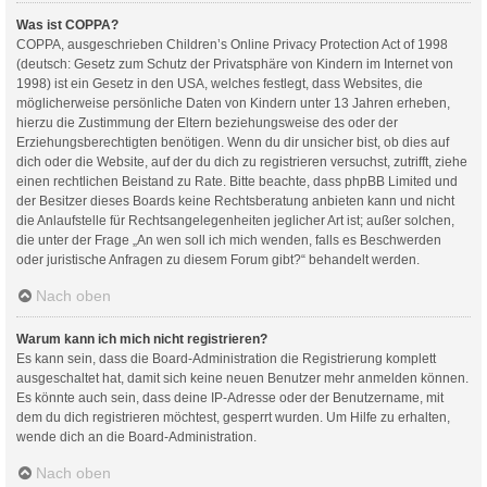
Was ist COPPA?
COPPA, ausgeschrieben Children’s Online Privacy Protection Act of 1998
(deutsch: Gesetz zum Schutz der Privatsphäre von Kindern im Internet von
1998) ist ein Gesetz in den USA, welches festlegt, dass Websites, die
möglicherweise persönliche Daten von Kindern unter 13 Jahren erheben,
hierzu die Zustimmung der Eltern beziehungsweise des oder der
Erziehungsberechtigten benötigen. Wenn du dir unsicher bist, ob dies auf
dich oder die Website, auf der du dich zu registrieren versuchst, zutrifft, ziehe
einen rechtlichen Beistand zu Rate. Bitte beachte, dass phpBB Limited und
der Besitzer dieses Boards keine Rechtsberatung anbieten kann und nicht
die Anlaufstelle für Rechtsangelegenheiten jeglicher Art ist; außer solchen,
die unter der Frage „An wen soll ich mich wenden, falls es Beschwerden
oder juristische Anfragen zu diesem Forum gibt?“ behandelt werden.
Nach oben
Warum kann ich mich nicht registrieren?
Es kann sein, dass die Board-Administration die Registrierung komplett
ausgeschaltet hat, damit sich keine neuen Benutzer mehr anmelden können.
Es könnte auch sein, dass deine IP-Adresse oder der Benutzername, mit
dem du dich registrieren möchtest, gesperrt wurden. Um Hilfe zu erhalten,
wende dich an die Board-Administration.
Nach oben