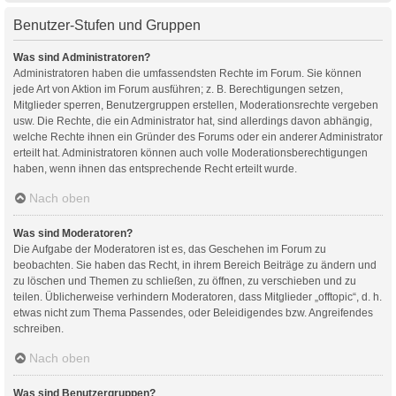
Benutzer-Stufen und Gruppen
Was sind Administratoren?
Administratoren haben die umfassendsten Rechte im Forum. Sie können
jede Art von Aktion im Forum ausführen; z. B. Berechtigungen setzen,
Mitglieder sperren, Benutzergruppen erstellen, Moderationsrechte vergeben
usw. Die Rechte, die ein Administrator hat, sind allerdings davon abhängig,
welche Rechte ihnen ein Gründer des Forums oder ein anderer Administrator
erteilt hat. Administratoren können auch volle Moderationsberechtigungen
haben, wenn ihnen das entsprechende Recht erteilt wurde.
Nach oben
Was sind Moderatoren?
Die Aufgabe der Moderatoren ist es, das Geschehen im Forum zu
beobachten. Sie haben das Recht, in ihrem Bereich Beiträge zu ändern und
zu löschen und Themen zu schließen, zu öffnen, zu verschieben und zu
teilen. Üblicherweise verhindern Moderatoren, dass Mitglieder „offtopic“, d. h.
etwas nicht zum Thema Passendes, oder Beleidigendes bzw. Angreifendes
schreiben.
Nach oben
Was sind Benutzergruppen?