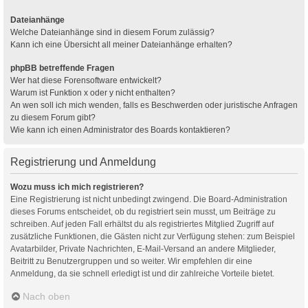
Dateianhänge
Welche Dateianhänge sind in diesem Forum zulässig?
Kann ich eine Übersicht all meiner Dateianhänge erhalten?
phpBB betreffende Fragen
Wer hat diese Forensoftware entwickelt?
Warum ist Funktion x oder y nicht enthalten?
An wen soll ich mich wenden, falls es Beschwerden oder juristische Anfragen
zu diesem Forum gibt?
Wie kann ich einen Administrator des Boards kontaktieren?
Registrierung und Anmeldung
Wozu muss ich mich registrieren?
Eine Registrierung ist nicht unbedingt zwingend. Die Board-Administration
dieses Forums entscheidet, ob du registriert sein musst, um Beiträge zu
schreiben. Auf jeden Fall erhältst du als registriertes Mitglied Zugriff auf
zusätzliche Funktionen, die Gästen nicht zur Verfügung stehen: zum Beispiel
Avatarbilder, Private Nachrichten, E-Mail-Versand an andere Mitglieder,
Beitritt zu Benutzergruppen und so weiter. Wir empfehlen dir eine
Anmeldung, da sie schnell erledigt ist und dir zahlreiche Vorteile bietet.
Nach oben