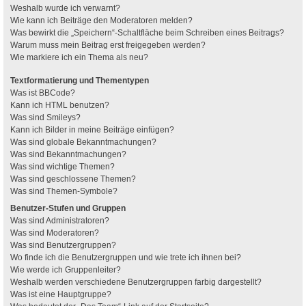
Weshalb wurde ich verwarnt?
Wie kann ich Beiträge den Moderatoren melden?
Was bewirkt die „Speichern“-Schaltfläche beim Schreiben eines Beitrags?
Warum muss mein Beitrag erst freigegeben werden?
Wie markiere ich ein Thema als neu?
Textformatierung und Thementypen
Was ist BBCode?
Kann ich HTML benutzen?
Was sind Smileys?
Kann ich Bilder in meine Beiträge einfügen?
Was sind globale Bekanntmachungen?
Was sind Bekanntmachungen?
Was sind wichtige Themen?
Was sind geschlossene Themen?
Was sind Themen-Symbole?
Benutzer-Stufen und Gruppen
Was sind Administratoren?
Was sind Moderatoren?
Was sind Benutzergruppen?
Wo finde ich die Benutzergruppen und wie trete ich ihnen bei?
Wie werde ich Gruppenleiter?
Weshalb werden verschiedene Benutzergruppen farbig dargestellt?
Was ist eine Hauptgruppe?