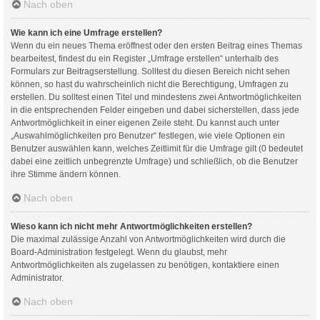
Nach oben
Wie kann ich eine Umfrage erstellen?
Wenn du ein neues Thema eröffnest oder den ersten Beitrag eines Themas
bearbeitest, findest du ein Register „Umfrage erstellen“ unterhalb des
Formulars zur Beitragserstellung. Solltest du diesen Bereich nicht sehen
können, so hast du wahrscheinlich nicht die Berechtigung, Umfragen zu
erstellen. Du solltest einen Titel und mindestens zwei Antwortmöglichkeiten
in die entsprechenden Felder eingeben und dabei sicherstellen, dass jede
Antwortmöglichkeit in einer eigenen Zeile steht. Du kannst auch unter
„Auswahlmöglichkeiten pro Benutzer“ festlegen, wie viele Optionen ein
Benutzer auswählen kann, welches Zeitlimit für die Umfrage gilt (0 bedeutet
dabei eine zeitlich unbegrenzte Umfrage) und schließlich, ob die Benutzer
ihre Stimme ändern können.
Nach oben
Wieso kann ich nicht mehr Antwortmöglichkeiten erstellen?
Die maximal zulässige Anzahl von Antwortmöglichkeiten wird durch die
Board-Administration festgelegt. Wenn du glaubst, mehr
Antwortmöglichkeiten als zugelassen zu benötigen, kontaktiere einen
Administrator.
Nach oben