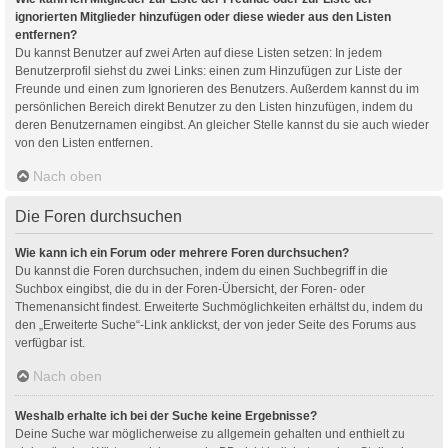
ignorierten Mitglieder hinzufügen oder diese wieder aus den Listen
entfernen?
Du kannst Benutzer auf zwei Arten auf diese Listen setzen: In jedem
Benutzerprofil siehst du zwei Links: einen zum Hinzufügen zur Liste der
Freunde und einen zum Ignorieren des Benutzers. Außerdem kannst du im
persönlichen Bereich direkt Benutzer zu den Listen hinzufügen, indem du
deren Benutzernamen eingibst. An gleicher Stelle kannst du sie auch wieder
von den Listen entfernen.
Nach oben
Die Foren durchsuchen
Wie kann ich ein Forum oder mehrere Foren durchsuchen?
Du kannst die Foren durchsuchen, indem du einen Suchbegriff in die
Suchbox eingibst, die du in der Foren-Übersicht, der Foren- oder
Themenansicht findest. Erweiterte Suchmöglichkeiten erhältst du, indem du
den „Erweiterte Suche“-Link anklickst, der von jeder Seite des Forums aus
verfügbar ist.
Nach oben
Weshalb erhalte ich bei der Suche keine Ergebnisse?
Deine Suche war möglicherweise zu allgemein gehalten und enthielt zu