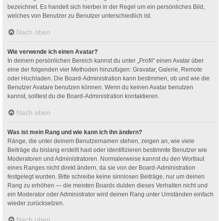
bezeichnet. Es handelt sich hierbei in der Regel um ein persönliches Bild,
welches von Benutzer zu Benutzer unterschiedlich ist.
Nach oben
Wie verwende ich einen Avatar?
In deinem persönlichen Bereich kannst du unter „Profil“ einen Avatar über
eine der folgenden vier Methoden hinzufügen: Gravatar, Galerie, Remote
oder Hochladen. Die Board-Administration kann bestimmen, ob und wie die
Benutzer Avatare benutzen können. Wenn du keinen Avatar benutzen
kannst, solltest du die Board-Administration kontaktieren.
Nach oben
Was ist mein Rang und wie kann ich ihn ändern?
Ränge, die unter deinem Benutzernamen stehen, zeigen an, wie viele
Beiträge du bislang erstellt hast oder identifizieren bestimmte Benutzer wie
Moderatoren und Administratoren. Normalerweise kannst du den Wortlaut
eines Ranges nicht direkt ändern, da sie von der Board-Administration
festgelegt wurden. Bitte schreibe keine sinnlosen Beiträge, nur um deinen
Rang zu erhöhen — die meisten Boards dulden dieses Verhalten nicht und
ein Moderator oder Administrator wird deinen Rang unter Umständen einfach
wieder zurücksetzen.
Nach oben