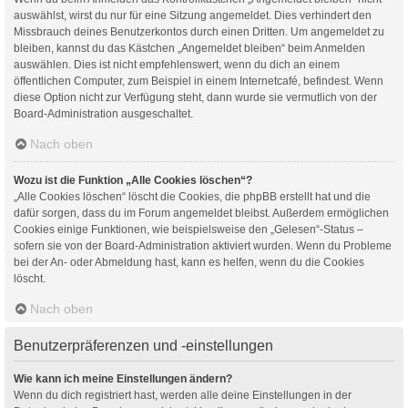
auswählst, wirst du nur für eine Sitzung angemeldet. Dies verhindert den
Missbrauch deines Benutzerkontos durch einen Dritten. Um angemeldet zu
bleiben, kannst du das Kästchen „Angemeldet bleiben“ beim Anmelden
auswählen. Dies ist nicht empfehlenswert, wenn du dich an einem
öffentlichen Computer, zum Beispiel in einem Internetcafé, befindest. Wenn
diese Option nicht zur Verfügung steht, dann wurde sie vermutlich von der
Board-Administration ausgeschaltet.
Nach oben
Wozu ist die Funktion „Alle Cookies löschen“?
„Alle Cookies löschen“ löscht die Cookies, die phpBB erstellt hat und die
dafür sorgen, dass du im Forum angemeldet bleibst. Außerdem ermöglichen
Cookies einige Funktionen, wie beispielsweise den „Gelesen“-Status –
sofern sie von der Board-Administration aktiviert wurden. Wenn du Probleme
bei der An- oder Abmeldung hast, kann es helfen, wenn du die Cookies
löscht.
Nach oben
Benutzerpräferenzen und -einstellungen
Wie kann ich meine Einstellungen ändern?
Wenn du dich registriert hast, werden alle deine Einstellungen in der