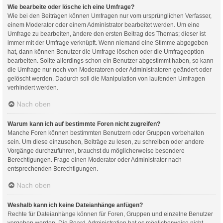
Wie bearbeite oder lösche ich eine Umfrage?
Wie bei den Beiträgen können Umfragen nur vom ursprünglichen Verfasser,
einem Moderator oder einem Administrator bearbeitet werden. Um eine
Umfrage zu bearbeiten, ändere den ersten Beitrag des Themas; dieser ist
immer mit der Umfrage verknüpft. Wenn niemand eine Stimme abgegeben
hat, dann können Benutzer die Umfrage löschen oder die Umfrageoption
bearbeiten. Sollte allerdings schon ein Benutzer abgestimmt haben, so kann
die Umfrage nur noch von Moderatoren oder Administratoren geändert oder
gelöscht werden. Dadurch soll die Manipulation von laufenden Umfragen
verhindert werden.
Nach oben
Warum kann ich auf bestimmte Foren nicht zugreifen?
Manche Foren können bestimmten Benutzern oder Gruppen vorbehalten
sein. Um diese einzusehen, Beiträge zu lesen, zu schreiben oder andere
Vorgänge durchzuführen, brauchst du möglicherweise besondere
Berechtigungen. Frage einen Moderator oder Administrator nach
entsprechenden Berechtigungen.
Nach oben
Weshalb kann ich keine Dateianhänge anfügen?
Rechte für Dateianhänge können für Foren, Gruppen und einzelne Benutzer
vergeben werden. Die Board-Administration hat es möglicherweise nicht