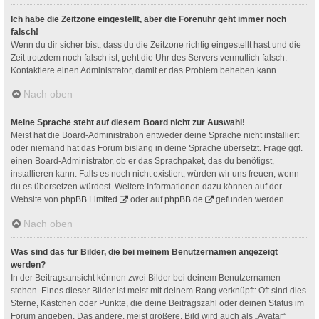
Ich habe die Zeitzone eingestellt, aber die Forenuhr geht immer noch
falsch!
Wenn du dir sicher bist, dass du die Zeitzone richtig eingestellt hast und die
Zeit trotzdem noch falsch ist, geht die Uhr des Servers vermutlich falsch.
Kontaktiere einen Administrator, damit er das Problem beheben kann.
Nach oben
Meine Sprache steht auf diesem Board nicht zur Auswahl!
Meist hat die Board-Administration entweder deine Sprache nicht installiert
oder niemand hat das Forum bislang in deine Sprache übersetzt. Frage ggf.
einen Board-Administrator, ob er das Sprachpaket, das du benötigst,
installieren kann. Falls es noch nicht existiert, würden wir uns freuen, wenn
du es übersetzen würdest. Weitere Informationen dazu können auf der
Website von
phpBB Limited
oder auf
phpBB.de
gefunden werden.
Nach oben
Was sind das für Bilder, die bei meinem Benutzernamen angezeigt
werden?
In der Beitragsansicht können zwei Bilder bei deinem Benutzernamen
stehen. Eines dieser Bilder ist meist mit deinem Rang verknüpft: Oft sind dies
Sterne, Kästchen oder Punkte, die deine Beitragszahl oder deinen Status im
Forum angeben. Das andere, meist größere, Bild wird auch als „Avatar“