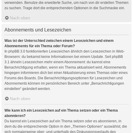
verwenden. Benutze die erweiterte Suche, um nach von dir erstellen Themen
zu suchen. Trage dort die entsprechenden Optionen in die Suchmaske ein.
Nach oben
Abonnements und Lesezeichen
Was ist der Unterschied zwischen einem Lesezeichen und einem
Abonnements für ein Thema oder Forum?
In phpBB 3.0 funktionierten Lesezeichen ähnlich den Lesezeichen in Web-
Browsern: du bekamst keine Informationen bei einem Update. Seit phpBB
3.1 ähneln Lesezeichen mehr einem Abonnement: du kannst eine
Benachrichtigung erhalten, wenn ein Thema aktualisiert wird. Abonnements
hingegen informieren dich bei einer Aktualisierung eines Themas oder eines
Forums des Boards. Die Benachrichtigungsoptionen für Lesezeichen und
Abonnements können im persönlichen Bereich unter „Benachrichtigungen
einstellen“ geändert werden.
Nach oben
Wie kann ich ein Lesezeichen auf ein Thema setzen oder ein Thema
abonnieren?
Du kannst ein Lesezeichen auf ein Thema setzen oder es abonnieren, in
dem du die entsprechende Option in den „Themen-Optionen“ auswählst, die
sich normalerweise ober- und unterhalb des Diskussionsverlaufs des