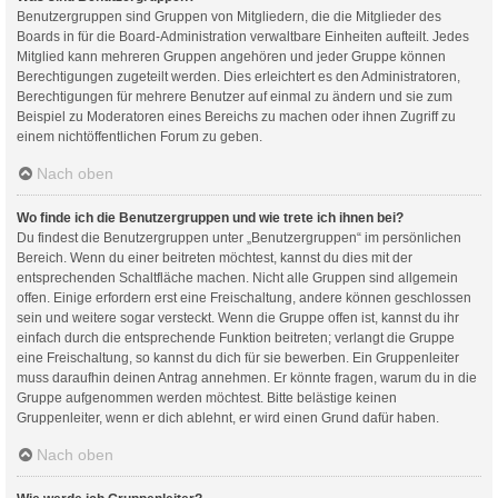
Benutzergruppen sind Gruppen von Mitgliedern, die die Mitglieder des
Boards in für die Board-Administration verwaltbare Einheiten aufteilt. Jedes
Mitglied kann mehreren Gruppen angehören und jeder Gruppe können
Berechtigungen zugeteilt werden. Dies erleichtert es den Administratoren,
Berechtigungen für mehrere Benutzer auf einmal zu ändern und sie zum
Beispiel zu Moderatoren eines Bereichs zu machen oder ihnen Zugriff zu
einem nichtöffentlichen Forum zu geben.
Nach oben
Wo finde ich die Benutzergruppen und wie trete ich ihnen bei?
Du findest die Benutzergruppen unter „Benutzergruppen“ im persönlichen
Bereich. Wenn du einer beitreten möchtest, kannst du dies mit der
entsprechenden Schaltfläche machen. Nicht alle Gruppen sind allgemein
offen. Einige erfordern erst eine Freischaltung, andere können geschlossen
sein und weitere sogar versteckt. Wenn die Gruppe offen ist, kannst du ihr
einfach durch die entsprechende Funktion beitreten; verlangt die Gruppe
eine Freischaltung, so kannst du dich für sie bewerben. Ein Gruppenleiter
muss daraufhin deinen Antrag annehmen. Er könnte fragen, warum du in die
Gruppe aufgenommen werden möchtest. Bitte belästige keinen
Gruppenleiter, wenn er dich ablehnt, er wird einen Grund dafür haben.
Nach oben