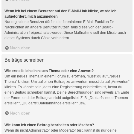
Wenn ich bei einem Benutzer auf den E-Mail-Link klicke, werde ich
aufgefordert, mich anzumelden.
Nur registrierte Benutzer dürfen die foreninterne E-Mail-Funktion für
Nachrichten an andere Benutzer nutzen, falls diese von der Board-
Administration freigeschaltet wurde. Diese Maßnahme soll den Missbrauch
dieses Systems durch Gäste verhindern.
Nach oben
Beiträge schreiben
Wie erstelle ich ein neues Thema oder eine Antwort?
Um ein neues Thema in einem Forum zu eröffnen, musst du auf „Neues
Thema“ klicken. Um auf einen Beitrag zu antworten, musst du auf „Antworten“
klicken. Es könnte sein, dass eine Registrierung erforderlich ist, bevor du
einen Beitrag schreiben kannst. Deine Berechtigungen sind jeweils am Ende
der Foren- und der Beitragsansicht aufgelistet. Z. B. „Du darfst neue Themen
erstellen“, „Du darfst Dateianhänge erstellen“ usw.
Nach oben
Wie kann ich einen Beitrag bearbeiten oder löschen?
Wenn du nicht Administrator oder Moderator bist, kannst du nur deine