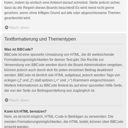
holen, indem du einfach eine Antwort darauf schreibst. Stelle jedoch sicher,
dass du die Regeln dieses Boards beachtest! Es wird meist nicht gerne
gesehen, wenn ohne triftigen Grund auf alte oder abgeschlossene Themen
geantwortet wird.
Nach oben
Textformatierung und Thementypen
Was ist BBCode?
BBCode ist eine spezielle Umsetzung von HTML, die dir weitreichende
Formatierungsmöglichkeiten für deinen Text gibt. Die Rechte zur
Verwendung von BBCode werden durch die Board-Administration vergeben,
können jedoch auch durch dich für jeden einzelnen Beitrag deaktiviert
werden. BBCode ist ähnlich wie HTML aufgebaut, jedoch werden Tags von
eckigen („[“ und „]“) statt spitzen („<“ und „>“) Klammern eingeschlossen.
Weitere Informationen zu BBCode findest du auf einer speziellen Hilfe-Seite,
die von der Seite zur Beitragserstellung aus zugänglich ist.
Nach oben
Kann ich HTML benutzen?
Nein, es ist nicht möglich, HTML-Code in Beiträgen zu verwenden. Die
meisten Formatierungsmöglichkeiten, die HTML bietet, können über BBCode
erreicht werden.