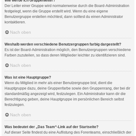
Wie werde ich Gruppenleiter?
Der Leiter einer Gruppe wird normalerweise durch die Board-Administration
festgelegt, wenn die Gruppe erstellt wird. Wenn du eine eigene
Benutzergruppe erstellen möchtest, dann solltest du einen Administrator
kontaktieren.
Nach oben
Weshalb werden verschiedene Benutzergruppen farbig dargestellt?
Es ist der Board-Administration möglich, den Benutzergruppen verschiedene
Farben zuzuteilen, so dass deren Mitglieder leichter zu identifizieren sind.
Nach oben
Was ist eine Hauptgruppe?
Wenn du Mitglied in mehr als einer Benutzergruppe bist, dient die
Hauptgruppe dazu, deine Gruppenfarbe sowie den Gruppenrang, der bei dir
standardmäßig angezeigt wird, festzulegen. Ein Administrator kann dir die
Berechtigung geben, deine Hauptgruppe im persönlichen Bereich selbst
festzulegen.
Nach oben
Was bedeutet der „Das Team“-Link auf der Startseite?
Auf dieser Seite findest du eine Auflistung des Forenteams, einschließlich der