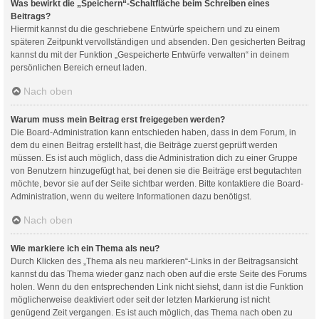
Was bewirkt die „Speichern“-Schaltfläche beim Schreiben eines
Beitrags?
Hiermit kannst du die geschriebene Entwürfe speichern und zu einem
späteren Zeitpunkt vervollständigen und absenden. Den gesicherten Beitrag
kannst du mit der Funktion „Gespeicherte Entwürfe verwalten“ in deinem
persönlichen Bereich erneut laden.
Nach oben
Warum muss mein Beitrag erst freigegeben werden?
Die Board-Administration kann entschieden haben, dass in dem Forum, in
dem du einen Beitrag erstellt hast, die Beiträge zuerst geprüft werden
müssen. Es ist auch möglich, dass die Administration dich zu einer Gruppe
von Benutzern hinzugefügt hat, bei denen sie die Beiträge erst begutachten
möchte, bevor sie auf der Seite sichtbar werden. Bitte kontaktiere die Board-
Administration, wenn du weitere Informationen dazu benötigst.
Nach oben
Wie markiere ich ein Thema als neu?
Durch Klicken des „Thema als neu markieren“-Links in der Beitragsansicht
kannst du das Thema wieder ganz nach oben auf die erste Seite des Forums
holen. Wenn du den entsprechenden Link nicht siehst, dann ist die Funktion
möglicherweise deaktiviert oder seit der letzten Markierung ist nicht
genügend Zeit vergangen. Es ist auch möglich, das Thema nach oben zu