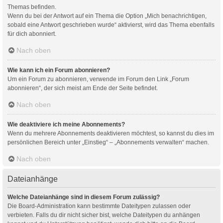
Themas befinden.
Wenn du bei der Antwort auf ein Thema die Option „Mich benachrichtigen,
sobald eine Antwort geschrieben wurde“ aktivierst, wird das Thema ebenfalls
für dich abonniert.
Nach oben
Wie kann ich ein Forum abonnieren?
Um ein Forum zu abonnieren, verwende im Forum den Link „Forum
abonnieren“, der sich meist am Ende der Seite befindet.
Nach oben
Wie deaktiviere ich meine Abonnements?
Wenn du mehrere Abonnements deaktivieren möchtest, so kannst du dies im
persönlichen Bereich unter „Einstieg“ – „Abonnements verwalten“ machen.
Nach oben
Dateianhänge
Welche Dateianhänge sind in diesem Forum zulässig?
Die Board-Administration kann bestimmte Dateitypen zulassen oder
verbieten. Falls du dir nicht sicher bist, welche Dateitypen du anhängen