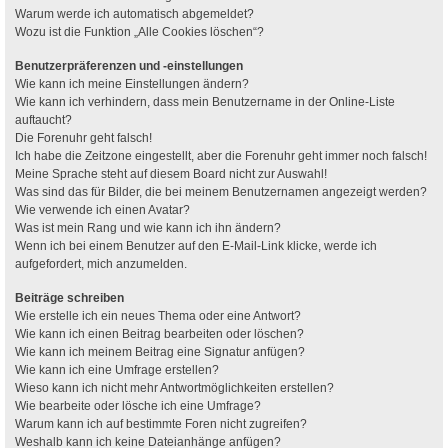
Warum werde ich automatisch abgemeldet?
Wozu ist die Funktion „Alle Cookies löschen“?
Benutzerpräferenzen und -einstellungen
Wie kann ich meine Einstellungen ändern?
Wie kann ich verhindern, dass mein Benutzername in der Online-Liste
auftaucht?
Die Forenuhr geht falsch!
Ich habe die Zeitzone eingestellt, aber die Forenuhr geht immer noch falsch!
Meine Sprache steht auf diesem Board nicht zur Auswahl!
Was sind das für Bilder, die bei meinem Benutzernamen angezeigt werden?
Wie verwende ich einen Avatar?
Was ist mein Rang und wie kann ich ihn ändern?
Wenn ich bei einem Benutzer auf den E-Mail-Link klicke, werde ich
aufgefordert, mich anzumelden.
Beiträge schreiben
Wie erstelle ich ein neues Thema oder eine Antwort?
Wie kann ich einen Beitrag bearbeiten oder löschen?
Wie kann ich meinem Beitrag eine Signatur anfügen?
Wie kann ich eine Umfrage erstellen?
Wieso kann ich nicht mehr Antwortmöglichkeiten erstellen?
Wie bearbeite oder lösche ich eine Umfrage?
Warum kann ich auf bestimmte Foren nicht zugreifen?
Weshalb kann ich keine Dateianhänge anfügen?