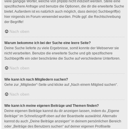
viele gängige Wörter, welche von phpBB nicht indiziert werden. Stelle eine
spezifischere Anfrage und benutze die Optionen, die dir die erweiterte Suche
bietet. Außerdem ist es natürlich auch möglich, dass dein(e) Suchbegriff(e)
hier nirgends im Forum verwendet wurden. Prüfe ggf. die Rechtschreibung
der Begriffe!
Nach oben
Warum bekomme ich bei der Suche eine leere Seite?
Deine Suche lieferte zu viele Ergebnisse, somit konnte der Webserver sie
nicht verarbeiten. Benutze die erweiterte Suche und gib spezifischere
Suchbegriffe ein oder beschränke die Suche auf verschiedene Unterforen.
Nach oben
Wie kann ich nach Mitgliedern suchen?
Gehe zur „Mitglieder“-Seite und klicke auf „Nach einem Mitglied suchen“.
Nach oben
Wie kann ich meine eigenen Beiträge und Themen finden?
Deine eigenen Beiträge kannst du dir anzeigen lassen, indem du „Eigene
Beiträge“ im Schnellzugriff oben auf der Boardseite auswählst. Alternativ
kannst du auch „Deine Beiträge anzeigen“ in deinem persönlichen Bereich
oder „Beiträge des Benutzers suchen“ auf deiner eigenen Profilseite