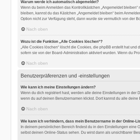
Warum werde ich automatisch abgemeldet?
Wenn du beim Anmelden das Kontrollkästchen „Angemeldet bleiben“ nic
bleiben, kannst du das Kästchen „Angemeldet bleiben“ beim Anmelden 
Option nicht zur Verfügung steht, dann wurde sie vermutlich von der B
Nach oben
Wozu ist die Funktion „Alle Cookies löschen“?
„Alle Cookies löschen“ löscht die Cookies, die phpBB erstellt hat un
sofern sie von der Board-Administration aktiviert wurden. Wenn du Pr
Nach oben
Benutzerpräferenzen und -einstellungen
Wie kann ich meine Einstellungen ändern?
Wenn du dich registriert hast, werden alle deine Einstellungen in der
wenn du auf deinen Benutzernamen klickst. Dort kannst du alle deine 
Nach oben
Wie kann ich verhindern, dass mein Benutzername in der Online-Li
In deinem persönlichen Bereich findest du in den Einstellungen eine
selbst deinen Online-Status sehen. Du wirst dann als unsichtbarer Bes