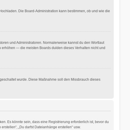
r Hochladen. Die Board-Administration kann bestimmen, ob und wie die
ratoren und Administratoren. Normalerweise kannst du den Wortlaut
 zu erhöhen — die meisten Boards dulden dieses Verhalten nicht und
freigeschaltet wurde. Diese Maßnahme soll den Missbrauch dieses
. Es könnte sein, dass eine Registrierung erforderlich ist, bevor du
erstellen“, „Du darfst Dateianhänge erstellen“ usw.