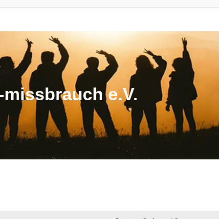
missbrauch e.V.