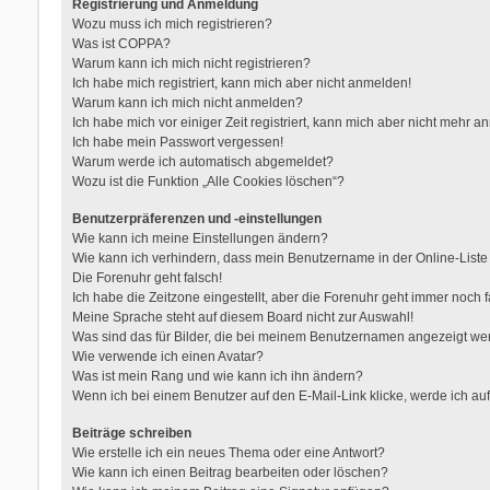
Registrierung und Anmeldung
Wozu muss ich mich registrieren?
Was ist COPPA?
Warum kann ich mich nicht registrieren?
Ich habe mich registriert, kann mich aber nicht anmelden!
Warum kann ich mich nicht anmelden?
Ich habe mich vor einiger Zeit registriert, kann mich aber nicht mehr 
Ich habe mein Passwort vergessen!
Warum werde ich automatisch abgemeldet?
Wozu ist die Funktion „Alle Cookies löschen“?
Benutzerpräferenzen und -einstellungen
Wie kann ich meine Einstellungen ändern?
Wie kann ich verhindern, dass mein Benutzername in der Online-Liste
Die Forenuhr geht falsch!
Ich habe die Zeitzone eingestellt, aber die Forenuhr geht immer noch f
Meine Sprache steht auf diesem Board nicht zur Auswahl!
Was sind das für Bilder, die bei meinem Benutzernamen angezeigt w
Wie verwende ich einen Avatar?
Was ist mein Rang und wie kann ich ihn ändern?
Wenn ich bei einem Benutzer auf den E-Mail-Link klicke, werde ich au
Beiträge schreiben
Wie erstelle ich ein neues Thema oder eine Antwort?
Wie kann ich einen Beitrag bearbeiten oder löschen?