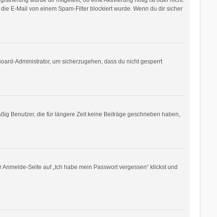
die E-Mail von einem Spam-Filter blockiert wurde. Wenn du dir sicher
Board-Administrator, um sicherzugehen, dass du nicht gesperrt
ig Benutzer, die für längere Zeit keine Beiträge geschrieben haben,
er Anmelde-Seite auf „Ich habe mein Passwort vergessen“ klickst und