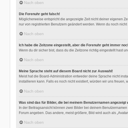
Nach oben
Die Forenuhr geht falsch!
Möglicherweise entspricht die angezeigte Zeit nicht deiner eigenen Zeit
nur von registrierten Benutzern geändert werden. Wenn du noch nicht regis
Nach oben
Ich habe die Zeitzone eingestellt, aber die Forenuhr geht immer noc
Wenn du dir sicher bist, dass du die Zeitzone richtig eingestellt hast 
Nach oben
Meine Sprache steht auf diesem Board nicht zur Auswahl!
Meist hat die Board-Administration entweder deine Sprache nicht insta
installieren kann. Falls es noch nicht existiert, würden wir uns freu
Nach oben
Was sind das für Bilder, die bei meinem Benutzernamen angezeigt
In der Beitragsansicht können zwei Bilder bei deinem Benutzernamen st
Forum angeben. Das andere, meist größere, Bild wird auch als „Avatar“
Nach oben