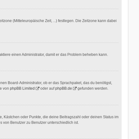
itzone (Mitteleuropäische Zeit, ...) festlegen. Die Zeitzone kann dabei
ontaktiere einen Administrator, damit er das Problem beheben kann.
inen Board-Administrator, ob er das Sprachpaket, das du benötigst,
te von
phpBB Limited
oder auf
phpBB.de
gefunden werden.
ne, Kästchen oder Punkte, die deine Beitragszahl oder deinen Status im
s von Benutzer zu Benutzer unterschiedlich ist.