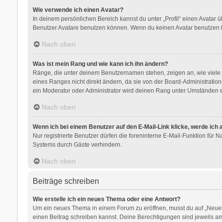
Wie verwende ich einen Avatar?
In deinem persönlichen Bereich kannst du unter „Profil“ einen Avatar
Benutzer Avatare benutzen können. Wenn du keinen Avatar benutzen kan
Nach oben
Was ist mein Rang und wie kann ich ihn ändern?
Ränge, die unter deinem Benutzernamen stehen, zeigen an, wie viele B
eines Ranges nicht direkt ändern, da sie von der Board-Administratio
ein Moderator oder Administrator wird deinen Rang unter Umständen e
Nach oben
Wenn ich bei einem Benutzer auf den E-Mail-Link klicke, werde ich
Nur registrierte Benutzer dürfen die foreninterne E-Mail-Funktion für
Systems durch Gäste verhindern.
Nach oben
Beiträge schreiben
Wie erstelle ich ein neues Thema oder eine Antwort?
Um ein neues Thema in einem Forum zu eröffnen, musst du auf „Neues Th
einen Beitrag schreiben kannst. Deine Berechtigungen sind jeweils am 