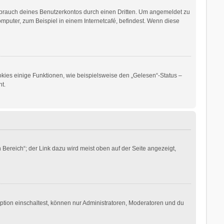
sbrauch deines Benutzerkontos durch einen Dritten. Um angemeldet zu
puter, zum Beispiel in einem Internetcafé, befindest. Wenn diese
okies einige Funktionen, wie beispielsweise den „Gelesen“-Status –
t.
Bereich“; der Link dazu wird meist oben auf der Seite angezeigt,
ption einschaltest, können nur Administratoren, Moderatoren und du