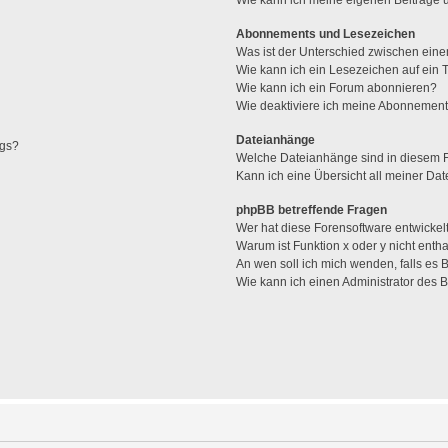
Abonnements und Lesezeichen
Was ist der Unterschied zwischen ei
Wie kann ich ein Lesezeichen auf ein
Wie kann ich ein Forum abonnieren?
Wie deaktiviere ich meine Abonnemen
Dateianhänge
ags?
Welche Dateianhänge sind in diesem 
Kann ich eine Übersicht all meiner Da
phpBB betreffende Fragen
Wer hat diese Forensoftware entwickel
Warum ist Funktion x oder y nicht enth
An wen soll ich mich wenden, falls es
Wie kann ich einen Administrator des 