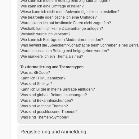
Wie kann ich meinem Beitrag eine Signatur anfügen?
Wie kann ich eine Umfrage erstellen?
Wieso kann ich nicht mehr Antwortmöglichkeiten erstellen?
Wie bearbeite oder lösche ich eine Umfrage?
Warum kann ich auf bestimmte Foren nicht zugreifen?
Weshalb kann ich keine Dateianhänge anfügen?
Weshalb wurde ich verwarnt?
Wie kann ich Beiträge den Moderatoren melden?
Was bewirkt die „Speichern“-Schaltfläche beim Schreiben eines Beitr
Warum muss mein Beitrag erst freigegeben werden?
Wie markiere ich ein Thema als neu?
Textformatierung und Thementypen
Was ist BBCode?
Kann ich HTML benutzen?
Was sind Smileys?
Kann ich Bilder in meine Beiträge einfügen?
Was sind globale Bekanntmachungen?
Was sind Bekanntmachungen?
Was sind wichtige Themen?
Was sind geschlossene Themen?
Was sind Themen-Symbole?
Registrierung und Anmeldung