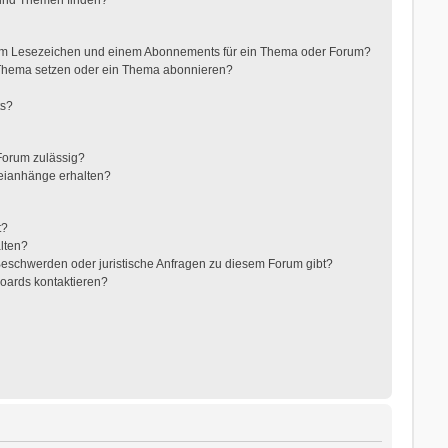
nem Lesezeichen und einem Abonnements für ein Thema oder Forum?
 Thema setzen oder ein Thema abonnieren?
ts?
Forum zulässig?
teianhänge erhalten?
t?
alten?
 Beschwerden oder juristische Anfragen zu diesem Forum gibt?
Boards kontaktieren?