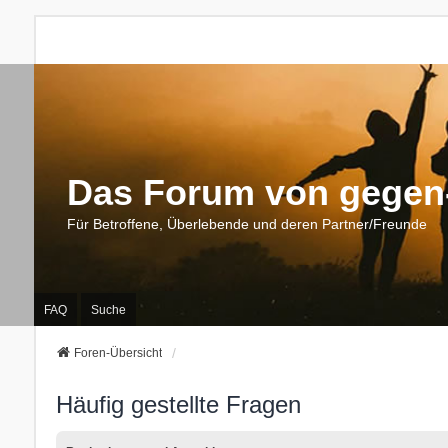
Das Forum von gegen-
Für Betroffene, Überlebende und deren Partner/Freunde
FAQ
Suche
Foren-Übersicht
Häufig gestellte Fragen