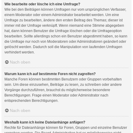
Wie bearbeite oder lösche ich eine Umfrage?
Wie bei den Beiträgen können Umfragen nur vom ursprünglichen Verfasser,
einem Moderator oder einem Administrator bearbeitet werden. Um eine
Umfrage zu bearbeiten, ändere den ersten Beitrag des Themas; dieser ist
immer mit der Umfrage verknüpft. Wenn niemand eine Stimme abgegeben
hat, dann können Benutzer die Umfrage löschen oder die Umfrageoption
bearbeiten. Sollte allerdings schon ein Benutzer abgestimmt haben, so kann
die Umfrage nur noch von Moderatoren oder Administratoren geändert oder
gelöscht werden. Dadurch soll die Manipulation von laufenden Umfragen
verhindert werden.
Nach oben
Warum kann ich auf bestimmte Foren nicht zugreifen?
Manche Foren können bestimmten Benutzern oder Gruppen vorbehalten
sein. Um diese einzusehen, Beiträge zu lesen, zu schreiben oder andere
Vorgänge durchzuführen, brauchst du möglicherweise besondere
Berechtigungen. Frage einen Moderator oder Administrator nach
entsprechenden Berechtigungen.
Nach oben
Weshalb kann ich keine Dateianhänge anfügen?
Rechte für Dateianhänge können für Foren, Gruppen und einzelne Benutzer
vergeben werden. Die Board-Administration hat es möglicherweise nicht