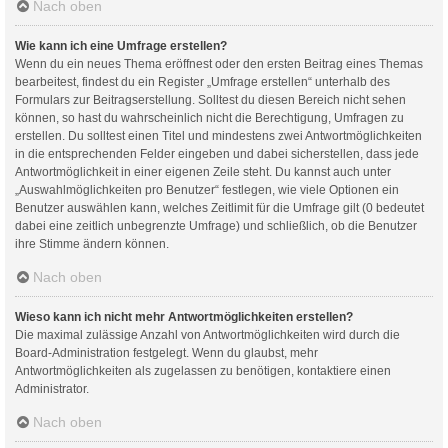
Nach oben
Wie kann ich eine Umfrage erstellen?
Wenn du ein neues Thema eröffnest oder den ersten Beitrag eines Themas
bearbeitest, findest du ein Register „Umfrage erstellen“ unterhalb des
Formulars zur Beitragserstellung. Solltest du diesen Bereich nicht sehen
können, so hast du wahrscheinlich nicht die Berechtigung, Umfragen zu
erstellen. Du solltest einen Titel und mindestens zwei Antwortmöglichkeiten
in die entsprechenden Felder eingeben und dabei sicherstellen, dass jede
Antwortmöglichkeit in einer eigenen Zeile steht. Du kannst auch unter
„Auswahlmöglichkeiten pro Benutzer“ festlegen, wie viele Optionen ein
Benutzer auswählen kann, welches Zeitlimit für die Umfrage gilt (0 bedeutet
dabei eine zeitlich unbegrenzte Umfrage) und schließlich, ob die Benutzer
ihre Stimme ändern können.
Nach oben
Wieso kann ich nicht mehr Antwortmöglichkeiten erstellen?
Die maximal zulässige Anzahl von Antwortmöglichkeiten wird durch die
Board-Administration festgelegt. Wenn du glaubst, mehr
Antwortmöglichkeiten als zugelassen zu benötigen, kontaktiere einen
Administrator.
Nach oben