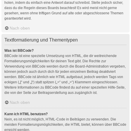
holen, indem du einfach eine Antwort darauf schreibst. Stelle jedoch sicher,
dass du die Regeln dieses Boards beachtest! Es wird meist nicht gerne
gesehen, wenn ohne triftigen Grund auf alte oder abgeschlossene Themen
geantwortet wird.
Nach oben
Textformatierung und Thementypen
Was ist BBCode?
BBCode ist eine spezielle Umsetzung von HTML, die dir weitreichende
Formatierungsmöglichkeiten für deinen Text gibt. Die Rechte zur
Verwendung von BBCode werden durch die Board-Administration vergeben,
können jedoch auch durch dich für jeden einzelnen Beitrag deaktiviert
werden. BBCode ist ähnlich wie HTML aufgebaut, jedoch werden Tags von
eckigen („[“ und „]“) statt spitzen („<“ und „>“) Klammern eingeschlossen.
Weitere Informationen zu BBCode findest du auf einer speziellen Hilfe-Seite,
die von der Seite zur Beitragserstellung aus zugänglich ist.
Nach oben
Kann ich HTML benutzen?
Nein, es ist nicht möglich, HTML-Code in Beiträgen zu verwenden. Die
meisten Formatierungsmöglichkeiten, die HTML bietet, können über BBCode
erreicht werden.