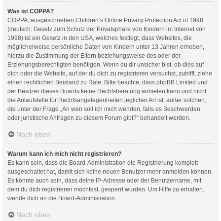
Was ist COPPA?
COPPA, ausgeschrieben Children’s Online Privacy Protection Act of 1998
(deutsch: Gesetz zum Schutz der Privatsphäre von Kindern im Internet von
1998) ist ein Gesetz in den USA, welches festlegt, dass Websites, die
möglicherweise persönliche Daten von Kindern unter 13 Jahren erheben,
hierzu die Zustimmung der Eltern beziehungsweise des oder der
Erziehungsberechtigten benötigen. Wenn du dir unsicher bist, ob dies auf
dich oder die Website, auf der du dich zu registrieren versuchst, zutrifft, ziehe
einen rechtlichen Beistand zu Rate. Bitte beachte, dass phpBB Limited und
der Besitzer dieses Boards keine Rechtsberatung anbieten kann und nicht
die Anlaufstelle für Rechtsangelegenheiten jeglicher Art ist; außer solchen,
die unter der Frage „An wen soll ich mich wenden, falls es Beschwerden
oder juristische Anfragen zu diesem Forum gibt?“ behandelt werden.
Nach oben
Warum kann ich mich nicht registrieren?
Es kann sein, dass die Board-Administration die Registrierung komplett
ausgeschaltet hat, damit sich keine neuen Benutzer mehr anmelden können.
Es könnte auch sein, dass deine IP-Adresse oder der Benutzername, mit
dem du dich registrieren möchtest, gesperrt wurden. Um Hilfe zu erhalten,
wende dich an die Board-Administration.
Nach oben