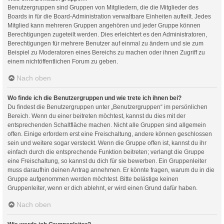
Benutzergruppen sind Gruppen von Mitgliedern, die die Mitglieder des
Boards in für die Board-Administration verwaltbare Einheiten aufteilt. Jedes
Mitglied kann mehreren Gruppen angehören und jeder Gruppe können
Berechtigungen zugeteilt werden. Dies erleichtert es den Administratoren,
Berechtigungen für mehrere Benutzer auf einmal zu ändern und sie zum
Beispiel zu Moderatoren eines Bereichs zu machen oder ihnen Zugriff zu
einem nichtöffentlichen Forum zu geben.
Nach oben
Wo finde ich die Benutzergruppen und wie trete ich ihnen bei?
Du findest die Benutzergruppen unter „Benutzergruppen“ im persönlichen
Bereich. Wenn du einer beitreten möchtest, kannst du dies mit der
entsprechenden Schaltfläche machen. Nicht alle Gruppen sind allgemein
offen. Einige erfordern erst eine Freischaltung, andere können geschlossen
sein und weitere sogar versteckt. Wenn die Gruppe offen ist, kannst du ihr
einfach durch die entsprechende Funktion beitreten; verlangt die Gruppe
eine Freischaltung, so kannst du dich für sie bewerben. Ein Gruppenleiter
muss daraufhin deinen Antrag annehmen. Er könnte fragen, warum du in die
Gruppe aufgenommen werden möchtest. Bitte belästige keinen
Gruppenleiter, wenn er dich ablehnt, er wird einen Grund dafür haben.
Nach oben