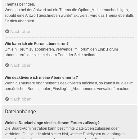
Themas befinden.
Wenn du bei der Antwort auf ein Thema die Option „Mich benachrichtigen,
sobald eine Antwort geschrieben wurde“ aktivierst, wird das Thema ebenfalls
für dich abonniert.
Nach oben
Wie kann ich ein Forum abonnieren?
Um ein Forum zu abonnieren, verwende im Forum den Link „Forum
abonnieren“, der sich meist am Ende der Seite befindet.
Nach oben
Wie deaktiviere ich meine Abonnements?
Wenn du mehrere Abonnements deaktivieren möchtest, so kannst du dies im
persönlichen Bereich unter „Einstieg“ – „Abonnements verwalten“ machen.
Nach oben
Dateianhänge
Welche Dateianhänge sind in diesem Forum zulässig?
Die Board-Administration kann bestimmte Dateitypen zulassen oder
verbieten. Falls du dir nicht sicher bist, welche Dateitypen du anhängen