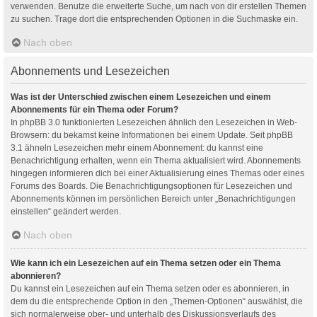
verwenden. Benutze die erweiterte Suche, um nach von dir erstellen Themen
zu suchen. Trage dort die entsprechenden Optionen in die Suchmaske ein.
Nach oben
Abonnements und Lesezeichen
Was ist der Unterschied zwischen einem Lesezeichen und einem
Abonnements für ein Thema oder Forum?
In phpBB 3.0 funktionierten Lesezeichen ähnlich den Lesezeichen in Web-
Browsern: du bekamst keine Informationen bei einem Update. Seit phpBB
3.1 ähneln Lesezeichen mehr einem Abonnement: du kannst eine
Benachrichtigung erhalten, wenn ein Thema aktualisiert wird. Abonnements
hingegen informieren dich bei einer Aktualisierung eines Themas oder eines
Forums des Boards. Die Benachrichtigungsoptionen für Lesezeichen und
Abonnements können im persönlichen Bereich unter „Benachrichtigungen
einstellen“ geändert werden.
Nach oben
Wie kann ich ein Lesezeichen auf ein Thema setzen oder ein Thema
abonnieren?
Du kannst ein Lesezeichen auf ein Thema setzen oder es abonnieren, in
dem du die entsprechende Option in den „Themen-Optionen“ auswählst, die
sich normalerweise ober- und unterhalb des Diskussionsverlaufs des