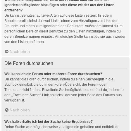
ignorierten Mitglieder hinzufügen oder diese wieder aus den Listen
entfernen?
Du kannst Benutzer auf zwei Arten auf diese Listen setzen: In jedem
Benutzerprofil siehst du zwei Links: einen zum Hinzufügen zur Liste der
Freunde und einen zum Ignorieren des Benutzers. Außerdem kannst du im
persönlichen Bereich direkt Benutzer zu den Listen hinzufügen, indem du
deren Benutzernamen eingibst. An gleicher Stelle kannst du sie auch wieder
von den Listen entfernen.
Nach oben
Die Foren durchsuchen
Wie kann ich ein Forum oder mehrere Foren durchsuchen?
Du kannst die Foren durchsuchen, indem du einen Suchbegriff in die
Suchbox eingibst, die du in der Foren-Übersicht, der Foren- oder
Themenansicht findest. Erweiterte Suchmöglichkeiten erhältst du, indem du
den „Erweiterte Suche“-Link anklickst, der von jeder Seite des Forums aus
verfügbar ist.
Nach oben
Weshalb erhalte ich bei der Suche keine Ergebnisse?
Deine Suche war möglicherweise zu allgemein gehalten und enthielt zu