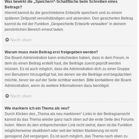
Was bewirkt die „Speichern“-Schaltfläche beim Schreiben eines
Beitrags?
Hiermit kannst du die geschriebene Entwürfe speichern und zu einem
späteren Zeitpunkt vervollständigen und absenden. Den gesicherten Beitrag
kannst du mit der Funktion „Gespeicherte Entwürfe verwalten“ in deinem
persönlichen Bereich erneut laden.
Nach oben
Warum muss mein Beitrag erst freigegeben werden?
Die Board-Administration kann entschieden haben, dass in dem Forum, in
dem du einen Beitrag erstellt hast, die Beiträge zuerst geprüft werden
müssen. Es ist auch möglich, dass die Administration dich zu einer Gruppe
von Benutzern hinzugefügt hat, bei denen sie die Beiträge erst begutachten
möchte, bevor sie auf der Seite sichtbar werden. Bitte kontaktiere die Board-
Administration, wenn du weitere Informationen dazu benötigst.
Nach oben
Wie markiere ich ein Thema als neu?
Durch Klicken des „Thema als neu markieren“-Links in der Beitragsansicht
kannst du das Thema wieder ganz nach oben auf die erste Seite des Forums
holen. Wenn du den entsprechenden Link nicht siehst, dann ist die Funktion
möglicherweise deaktiviert oder seit der letzten Markierung ist nicht
genügend Zeit vergangen. Es ist auch möglich, das Thema nach oben zu