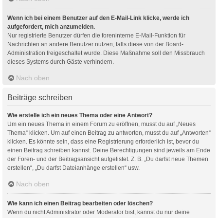
Wenn ich bei einem Benutzer auf den E-Mail-Link klicke, werde ich
aufgefordert, mich anzumelden.
Nur registrierte Benutzer dürfen die foreninterne E-Mail-Funktion für
Nachrichten an andere Benutzer nutzen, falls diese von der Board-
Administration freigeschaltet wurde. Diese Maßnahme soll den Missbrauch
dieses Systems durch Gäste verhindern.
Nach oben
Beiträge schreiben
Wie erstelle ich ein neues Thema oder eine Antwort?
Um ein neues Thema in einem Forum zu eröffnen, musst du auf „Neues
Thema“ klicken. Um auf einen Beitrag zu antworten, musst du auf „Antworten“
klicken. Es könnte sein, dass eine Registrierung erforderlich ist, bevor du
einen Beitrag schreiben kannst. Deine Berechtigungen sind jeweils am Ende
der Foren- und der Beitragsansicht aufgelistet. Z. B. „Du darfst neue Themen
erstellen“, „Du darfst Dateianhänge erstellen“ usw.
Nach oben
Wie kann ich einen Beitrag bearbeiten oder löschen?
Wenn du nicht Administrator oder Moderator bist, kannst du nur deine