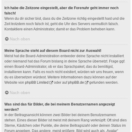
Ich habe die Zeitzone eingestellt, aber die Forenuhr geht immer noch
falsch!
Wenn du dir sicher bist, dass du die Zeitzone richtig eingestellt hast und die
Zeit trotzdem noch falsch ist, geht die Uhr des Servers vermutlich falsch.
Kontaktiere einen Administrator, damit er das Problem beheben kann.
Nach oben
Meine Sprache steht auf diesem Board nicht zur Auswahl!
Meist hat die Board-Administration entweder deine Sprache nicht installiert
oder niemand hat das Forum bislang in deine Sprache übersetzt. Frage ggf.
einen Board-Administrator, ob er das Sprachpaket, das du benötigst,
installieren kann. Falls es noch nicht existiert, würden wir uns freuen, wenn
du es übersetzen würdest. Weitere Informationen dazu können auf der
Website von
phpBB Limited
oder auf
phpBB.de
gefunden werden.
Nach oben
Was sind das für Bilder, die bei meinem Benutzernamen angezeigt
werden?
In der Beitragsansicht können zwei Bilder bei deinem Benutzernamen
stehen. Eines dieser Bilder ist meist mit deinem Rang verknüpft: Oft sind dies
Sterne, Kästchen oder Punkte, die deine Beitragszahl oder deinen Status im
Forum angeben. Das andere, meist größere, Bild wird auch als „Avatar“