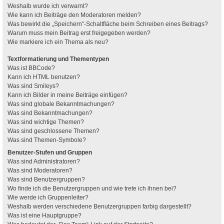
Weshalb wurde ich verwarnt?
Wie kann ich Beiträge den Moderatoren melden?
Was bewirkt die „Speichern“-Schaltfläche beim Schreiben eines Beitrags?
Warum muss mein Beitrag erst freigegeben werden?
Wie markiere ich ein Thema als neu?
Textformatierung und Thementypen
Was ist BBCode?
Kann ich HTML benutzen?
Was sind Smileys?
Kann ich Bilder in meine Beiträge einfügen?
Was sind globale Bekanntmachungen?
Was sind Bekanntmachungen?
Was sind wichtige Themen?
Was sind geschlossene Themen?
Was sind Themen-Symbole?
Benutzer-Stufen und Gruppen
Was sind Administratoren?
Was sind Moderatoren?
Was sind Benutzergruppen?
Wo finde ich die Benutzergruppen und wie trete ich ihnen bei?
Wie werde ich Gruppenleiter?
Weshalb werden verschiedene Benutzergruppen farbig dargestellt?
Was ist eine Hauptgruppe?