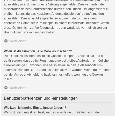
auswählst, wirst du nur für eine Sitzung angemeldet. Dies verhindert den
Missbrauch deines Benutzerkontos durch einen Dritten. Um angemeldet zu
bleiben, kannst du das Kästchen „Angemeldet bleiben“ beim Anmelden
auswählen. Dies ist nicht empfehlenswert, wenn du dich an einem
öffentlichen Computer, zum Beispiel in einem Internetcafé, befindest. Wenn
diese Option nicht zur Verfügung steht, dann wurde sie vermutlich von der
Board-Administration ausgeschaltet.
Nach oben
Wozu ist die Funktion „Alle Cookies löschen“?
„Alle Cookies löschen“ löscht die Cookies, die phpBB erstellt hat und die
dafür sorgen, dass du im Forum angemeldet bleibst. Außerdem ermöglichen
Cookies einige Funktionen, wie beispielsweise den „Gelesen“-Status –
sofern sie von der Board-Administration aktiviert wurden. Wenn du Probleme
bei der An- oder Abmeldung hast, kann es helfen, wenn du die Cookies
löscht.
Nach oben
Benutzerpräferenzen und -einstellungen
Wie kann ich meine Einstellungen ändern?
Wenn du dich registriert hast, werden alle deine Einstellungen in der