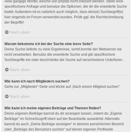
viele gängige Wörter, welche von phpBB nicht indiziert werden. Stelle eine
spezifischere Anfrage und benutze die Optionen, die dir die erweiterte Suche
bietet. Außerdem ist es natürlich auch möglich, dass dein(e) Suchbegriff(e)
hier nirgends im Forum verwendet wurden. Prüfe ggf. die Rechtschreibung
der Begriffe!
Nach oben
Warum bekomme ich bei der Suche eine leere Seite?
Deine Suche lieferte zu viele Ergebnisse, somit konnte der Webserver sie
nicht verarbeiten. Benutze die erweiterte Suche und gib spezifischere
Suchbegriffe ein oder beschränke die Suche auf verschiedene Unterforen.
Nach oben
Wie kann ich nach Mitgliedern suchen?
Gehe zur „Mitglieder“-Seite und klicke auf „Nach einem Mitglied suchen“.
Nach oben
Wie kann ich meine eigenen Beiträge und Themen finden?
Deine eigenen Beiträge kannst du dir anzeigen lassen, indem du „Eigene
Beiträge“ im Schnellzugriff oben auf der Boardseite auswählst. Alternativ
kannst du auch „Deine Beiträge anzeigen“ in deinem persönlichen Bereich
oder „Beiträge des Benutzers suchen“ auf deiner eigenen Profilseite