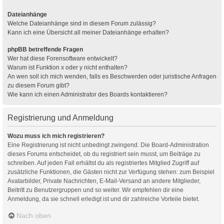
Dateianhänge
Welche Dateianhänge sind in diesem Forum zulässig?
Kann ich eine Übersicht all meiner Dateianhänge erhalten?
phpBB betreffende Fragen
Wer hat diese Forensoftware entwickelt?
Warum ist Funktion x oder y nicht enthalten?
An wen soll ich mich wenden, falls es Beschwerden oder juristische Anfragen
zu diesem Forum gibt?
Wie kann ich einen Administrator des Boards kontaktieren?
Registrierung und Anmeldung
Wozu muss ich mich registrieren?
Eine Registrierung ist nicht unbedingt zwingend. Die Board-Administration
dieses Forums entscheidet, ob du registriert sein musst, um Beiträge zu
schreiben. Auf jeden Fall erhältst du als registriertes Mitglied Zugriff auf
zusätzliche Funktionen, die Gästen nicht zur Verfügung stehen: zum Beispiel
Avatarbilder, Private Nachrichten, E-Mail-Versand an andere Mitglieder,
Beitritt zu Benutzergruppen und so weiter. Wir empfehlen dir eine
Anmeldung, da sie schnell erledigt ist und dir zahlreiche Vorteile bietet.
Nach oben