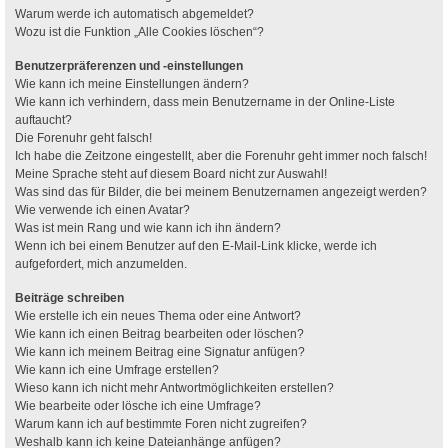
Warum werde ich automatisch abgemeldet?
Wozu ist die Funktion „Alle Cookies löschen“?
Benutzerpräferenzen und -einstellungen
Wie kann ich meine Einstellungen ändern?
Wie kann ich verhindern, dass mein Benutzername in der Online-Liste
auftaucht?
Die Forenuhr geht falsch!
Ich habe die Zeitzone eingestellt, aber die Forenuhr geht immer noch falsch!
Meine Sprache steht auf diesem Board nicht zur Auswahl!
Was sind das für Bilder, die bei meinem Benutzernamen angezeigt werden?
Wie verwende ich einen Avatar?
Was ist mein Rang und wie kann ich ihn ändern?
Wenn ich bei einem Benutzer auf den E-Mail-Link klicke, werde ich
aufgefordert, mich anzumelden.
Beiträge schreiben
Wie erstelle ich ein neues Thema oder eine Antwort?
Wie kann ich einen Beitrag bearbeiten oder löschen?
Wie kann ich meinem Beitrag eine Signatur anfügen?
Wie kann ich eine Umfrage erstellen?
Wieso kann ich nicht mehr Antwortmöglichkeiten erstellen?
Wie bearbeite oder lösche ich eine Umfrage?
Warum kann ich auf bestimmte Foren nicht zugreifen?
Weshalb kann ich keine Dateianhänge anfügen?