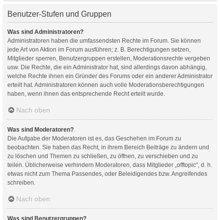
Benutzer-Stufen und Gruppen
Was sind Administratoren?
Administratoren haben die umfassendsten Rechte im Forum. Sie können
jede Art von Aktion im Forum ausführen; z. B. Berechtigungen setzen,
Mitglieder sperren, Benutzergruppen erstellen, Moderationsrechte vergeben
usw. Die Rechte, die ein Administrator hat, sind allerdings davon abhängig,
welche Rechte ihnen ein Gründer des Forums oder ein anderer Administrator
erteilt hat. Administratoren können auch volle Moderationsberechtigungen
haben, wenn ihnen das entsprechende Recht erteilt wurde.
Nach oben
Was sind Moderatoren?
Die Aufgabe der Moderatoren ist es, das Geschehen im Forum zu
beobachten. Sie haben das Recht, in ihrem Bereich Beiträge zu ändern und
zu löschen und Themen zu schließen, zu öffnen, zu verschieben und zu
teilen. Üblicherweise verhindern Moderatoren, dass Mitglieder „offtopic“, d. h.
etwas nicht zum Thema Passendes, oder Beleidigendes bzw. Angreifendes
schreiben.
Nach oben
Was sind Benutzergruppen?