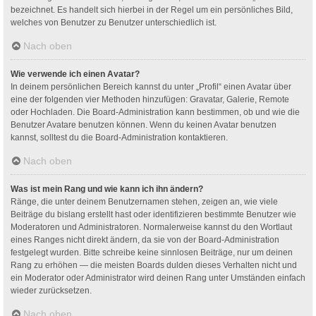
bezeichnet. Es handelt sich hierbei in der Regel um ein persönliches Bild,
welches von Benutzer zu Benutzer unterschiedlich ist.
Nach oben
Wie verwende ich einen Avatar?
In deinem persönlichen Bereich kannst du unter „Profil“ einen Avatar über
eine der folgenden vier Methoden hinzufügen: Gravatar, Galerie, Remote
oder Hochladen. Die Board-Administration kann bestimmen, ob und wie die
Benutzer Avatare benutzen können. Wenn du keinen Avatar benutzen
kannst, solltest du die Board-Administration kontaktieren.
Nach oben
Was ist mein Rang und wie kann ich ihn ändern?
Ränge, die unter deinem Benutzernamen stehen, zeigen an, wie viele
Beiträge du bislang erstellt hast oder identifizieren bestimmte Benutzer wie
Moderatoren und Administratoren. Normalerweise kannst du den Wortlaut
eines Ranges nicht direkt ändern, da sie von der Board-Administration
festgelegt wurden. Bitte schreibe keine sinnlosen Beiträge, nur um deinen
Rang zu erhöhen — die meisten Boards dulden dieses Verhalten nicht und
ein Moderator oder Administrator wird deinen Rang unter Umständen einfach
wieder zurücksetzen.
Nach oben