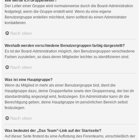
Wie werde ich Gruppenleiter?
Der Leiter einer Gruppe wird normalerweise durch die Board-Administration
festgelegt, wenn die Gruppe erstellt wird. Wenn du eine eigene
Benutzergruppe erstellen möchtest, dann solltest du einen Administrator
kontaktieren.
Nach oben
Weshalb werden verschiedene Benutzergruppen farbig dargestellt?
Es ist der Board-Administration möglich, den Benutzergruppen verschiedene
Farben zuzuteilen, so dass deren Mitglieder leichter zu identifizieren sind.
Nach oben
Was ist eine Hauptgruppe?
Wenn du Mitglied in mehr als einer Benutzergruppe bist, dient die
Hauptgruppe dazu, deine Gruppenfarbe sowie den Gruppenrang, der bei dir
standardmäßig angezeigt wird, festzulegen. Ein Administrator kann dir die
Berechtigung geben, deine Hauptgruppe im persönlichen Bereich selbst
festzulegen.
Nach oben
Was bedeutet der „Das Team“-Link auf der Startseite?
Auf dieser Seite findest du eine Auflistung des Forenteams, einschließlich der