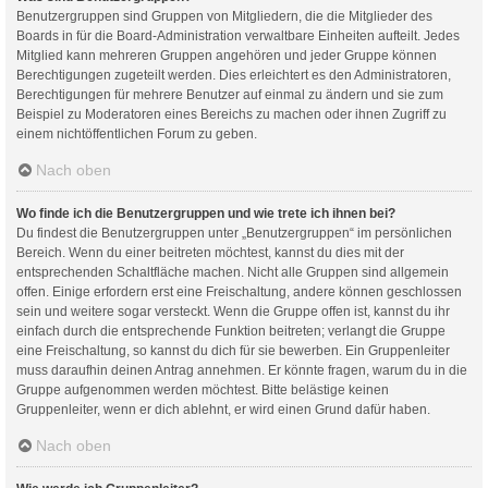
Benutzergruppen sind Gruppen von Mitgliedern, die die Mitglieder des
Boards in für die Board-Administration verwaltbare Einheiten aufteilt. Jedes
Mitglied kann mehreren Gruppen angehören und jeder Gruppe können
Berechtigungen zugeteilt werden. Dies erleichtert es den Administratoren,
Berechtigungen für mehrere Benutzer auf einmal zu ändern und sie zum
Beispiel zu Moderatoren eines Bereichs zu machen oder ihnen Zugriff zu
einem nichtöffentlichen Forum zu geben.
Nach oben
Wo finde ich die Benutzergruppen und wie trete ich ihnen bei?
Du findest die Benutzergruppen unter „Benutzergruppen“ im persönlichen
Bereich. Wenn du einer beitreten möchtest, kannst du dies mit der
entsprechenden Schaltfläche machen. Nicht alle Gruppen sind allgemein
offen. Einige erfordern erst eine Freischaltung, andere können geschlossen
sein und weitere sogar versteckt. Wenn die Gruppe offen ist, kannst du ihr
einfach durch die entsprechende Funktion beitreten; verlangt die Gruppe
eine Freischaltung, so kannst du dich für sie bewerben. Ein Gruppenleiter
muss daraufhin deinen Antrag annehmen. Er könnte fragen, warum du in die
Gruppe aufgenommen werden möchtest. Bitte belästige keinen
Gruppenleiter, wenn er dich ablehnt, er wird einen Grund dafür haben.
Nach oben