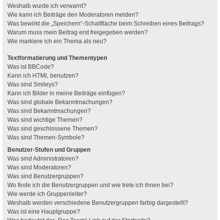
Weshalb wurde ich verwarnt?
Wie kann ich Beiträge den Moderatoren melden?
Was bewirkt die „Speichern“-Schaltfläche beim Schreiben eines Beitrags?
Warum muss mein Beitrag erst freigegeben werden?
Wie markiere ich ein Thema als neu?
Textformatierung und Thementypen
Was ist BBCode?
Kann ich HTML benutzen?
Was sind Smileys?
Kann ich Bilder in meine Beiträge einfügen?
Was sind globale Bekanntmachungen?
Was sind Bekanntmachungen?
Was sind wichtige Themen?
Was sind geschlossene Themen?
Was sind Themen-Symbole?
Benutzer-Stufen und Gruppen
Was sind Administratoren?
Was sind Moderatoren?
Was sind Benutzergruppen?
Wo finde ich die Benutzergruppen und wie trete ich ihnen bei?
Wie werde ich Gruppenleiter?
Weshalb werden verschiedene Benutzergruppen farbig dargestellt?
Was ist eine Hauptgruppe?