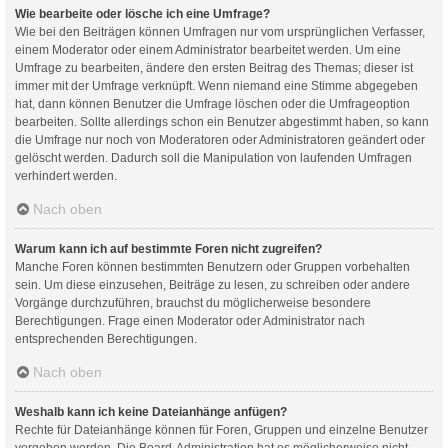
Wie bearbeite oder lösche ich eine Umfrage?
Wie bei den Beiträgen können Umfragen nur vom ursprünglichen Verfasser,
einem Moderator oder einem Administrator bearbeitet werden. Um eine
Umfrage zu bearbeiten, ändere den ersten Beitrag des Themas; dieser ist
immer mit der Umfrage verknüpft. Wenn niemand eine Stimme abgegeben
hat, dann können Benutzer die Umfrage löschen oder die Umfrageoption
bearbeiten. Sollte allerdings schon ein Benutzer abgestimmt haben, so kann
die Umfrage nur noch von Moderatoren oder Administratoren geändert oder
gelöscht werden. Dadurch soll die Manipulation von laufenden Umfragen
verhindert werden.
Nach oben
Warum kann ich auf bestimmte Foren nicht zugreifen?
Manche Foren können bestimmten Benutzern oder Gruppen vorbehalten
sein. Um diese einzusehen, Beiträge zu lesen, zu schreiben oder andere
Vorgänge durchzuführen, brauchst du möglicherweise besondere
Berechtigungen. Frage einen Moderator oder Administrator nach
entsprechenden Berechtigungen.
Nach oben
Weshalb kann ich keine Dateianhänge anfügen?
Rechte für Dateianhänge können für Foren, Gruppen und einzelne Benutzer
vergeben werden. Die Board-Administration hat es möglicherweise nicht