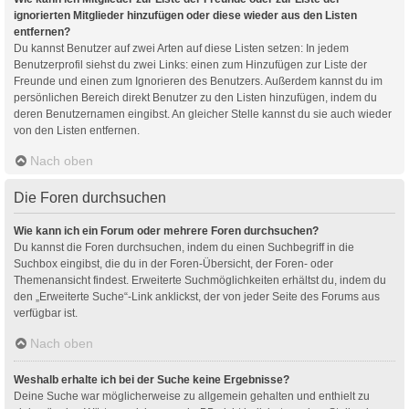
ignorierten Mitglieder hinzufügen oder diese wieder aus den Listen
entfernen?
Du kannst Benutzer auf zwei Arten auf diese Listen setzen: In jedem
Benutzerprofil siehst du zwei Links: einen zum Hinzufügen zur Liste der
Freunde und einen zum Ignorieren des Benutzers. Außerdem kannst du im
persönlichen Bereich direkt Benutzer zu den Listen hinzufügen, indem du
deren Benutzernamen eingibst. An gleicher Stelle kannst du sie auch wieder
von den Listen entfernen.
Nach oben
Die Foren durchsuchen
Wie kann ich ein Forum oder mehrere Foren durchsuchen?
Du kannst die Foren durchsuchen, indem du einen Suchbegriff in die
Suchbox eingibst, die du in der Foren-Übersicht, der Foren- oder
Themenansicht findest. Erweiterte Suchmöglichkeiten erhältst du, indem du
den „Erweiterte Suche“-Link anklickst, der von jeder Seite des Forums aus
verfügbar ist.
Nach oben
Weshalb erhalte ich bei der Suche keine Ergebnisse?
Deine Suche war möglicherweise zu allgemein gehalten und enthielt zu