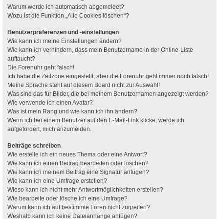
Warum werde ich automatisch abgemeldet?
Wozu ist die Funktion „Alle Cookies löschen“?
Benutzerpräferenzen und -einstellungen
Wie kann ich meine Einstellungen ändern?
Wie kann ich verhindern, dass mein Benutzername in der Online-Liste
auftaucht?
Die Forenuhr geht falsch!
Ich habe die Zeitzone eingestellt, aber die Forenuhr geht immer noch falsch!
Meine Sprache steht auf diesem Board nicht zur Auswahl!
Was sind das für Bilder, die bei meinem Benutzernamen angezeigt werden?
Wie verwende ich einen Avatar?
Was ist mein Rang und wie kann ich ihn ändern?
Wenn ich bei einem Benutzer auf den E-Mail-Link klicke, werde ich
aufgefordert, mich anzumelden.
Beiträge schreiben
Wie erstelle ich ein neues Thema oder eine Antwort?
Wie kann ich einen Beitrag bearbeiten oder löschen?
Wie kann ich meinem Beitrag eine Signatur anfügen?
Wie kann ich eine Umfrage erstellen?
Wieso kann ich nicht mehr Antwortmöglichkeiten erstellen?
Wie bearbeite oder lösche ich eine Umfrage?
Warum kann ich auf bestimmte Foren nicht zugreifen?
Weshalb kann ich keine Dateianhänge anfügen?