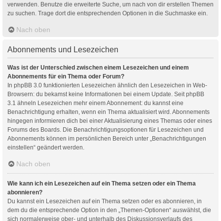
verwenden. Benutze die erweiterte Suche, um nach von dir erstellen Themen
zu suchen. Trage dort die entsprechenden Optionen in die Suchmaske ein.
Nach oben
Abonnements und Lesezeichen
Was ist der Unterschied zwischen einem Lesezeichen und einem
Abonnements für ein Thema oder Forum?
In phpBB 3.0 funktionierten Lesezeichen ähnlich den Lesezeichen in Web-
Browsern: du bekamst keine Informationen bei einem Update. Seit phpBB
3.1 ähneln Lesezeichen mehr einem Abonnement: du kannst eine
Benachrichtigung erhalten, wenn ein Thema aktualisiert wird. Abonnements
hingegen informieren dich bei einer Aktualisierung eines Themas oder eines
Forums des Boards. Die Benachrichtigungsoptionen für Lesezeichen und
Abonnements können im persönlichen Bereich unter „Benachrichtigungen
einstellen“ geändert werden.
Nach oben
Wie kann ich ein Lesezeichen auf ein Thema setzen oder ein Thema
abonnieren?
Du kannst ein Lesezeichen auf ein Thema setzen oder es abonnieren, in
dem du die entsprechende Option in den „Themen-Optionen“ auswählst, die
sich normalerweise ober- und unterhalb des Diskussionsverlaufs des