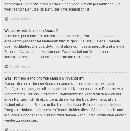
bezeichnet. Es handelt sich hierbei in der Regel um ein persönliches Bild,
welches von Benutzer zu Benutzer unterschiedlich ist.
Nach oben
Wie verwende ich einen Avatar?
In deinem persönlichen Bereich kannst du unter „Profil“ einen Avatar über
eine der folgenden vier Methoden hinzufügen: Gravatar, Galerie, Remote
oder Hochladen. Die Board-Administration kann bestimmen, ob und wie die
Benutzer Avatare benutzen können. Wenn du keinen Avatar benutzen
kannst, solltest du die Board-Administration kontaktieren.
Nach oben
Was ist mein Rang und wie kann ich ihn ändern?
Ränge, die unter deinem Benutzernamen stehen, zeigen an, wie viele
Beiträge du bislang erstellt hast oder identifizieren bestimmte Benutzer wie
Moderatoren und Administratoren. Normalerweise kannst du den Wortlaut
eines Ranges nicht direkt ändern, da sie von der Board-Administration
festgelegt wurden. Bitte schreibe keine sinnlosen Beiträge, nur um deinen
Rang zu erhöhen — die meisten Boards dulden dieses Verhalten nicht und
ein Moderator oder Administrator wird deinen Rang unter Umständen einfach
wieder zurücksetzen.
Nach oben