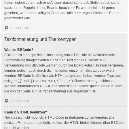
holen, indem du einfach eine Antwort darauf schreibst. Stelle jedoch sicher,
dass du die Regeln dieses Boards beachtest! Es wird meist nicht gerne
gesehen, wenn ohne triftigen Grund auf alte oder abgeschlossene Themen
geantwortet wird.
Nach oben
Textformatierung und Thementypen
Was ist BBCode?
BBCode ist eine spezielle Umsetzung von HTML, die dir weitreichende
Formatierungsmöglichkeiten für deinen Text gibt. Die Rechte zur
Verwendung von BBCode werden durch die Board-Administration vergeben,
können jedoch auch durch dich für jeden einzelnen Beitrag deaktiviert
werden. BBCode ist ähnlich wie HTML aufgebaut, jedoch werden Tags von
eckigen („[“ und „]“) statt spitzen („<“ und „>“) Klammern eingeschlossen.
Weitere Informationen zu BBCode findest du auf einer speziellen Hilfe-Seite,
die von der Seite zur Beitragserstellung aus zugänglich ist.
Nach oben
Kann ich HTML benutzen?
Nein, es ist nicht möglich, HTML-Code in Beiträgen zu verwenden. Die
meisten Formatierungsmöglichkeiten, die HTML bietet, können über BBCode
erreicht werden.