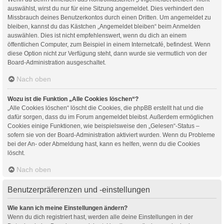
auswählst, wirst du nur für eine Sitzung angemeldet. Dies verhindert den
Missbrauch deines Benutzerkontos durch einen Dritten. Um angemeldet zu
bleiben, kannst du das Kästchen „Angemeldet bleiben“ beim Anmelden
auswählen. Dies ist nicht empfehlenswert, wenn du dich an einem
öffentlichen Computer, zum Beispiel in einem Internetcafé, befindest. Wenn
diese Option nicht zur Verfügung steht, dann wurde sie vermutlich von der
Board-Administration ausgeschaltet.
Nach oben
Wozu ist die Funktion „Alle Cookies löschen“?
„Alle Cookies löschen“ löscht die Cookies, die phpBB erstellt hat und die
dafür sorgen, dass du im Forum angemeldet bleibst. Außerdem ermöglichen
Cookies einige Funktionen, wie beispielsweise den „Gelesen“-Status –
sofern sie von der Board-Administration aktiviert wurden. Wenn du Probleme
bei der An- oder Abmeldung hast, kann es helfen, wenn du die Cookies
löscht.
Nach oben
Benutzerpräferenzen und -einstellungen
Wie kann ich meine Einstellungen ändern?
Wenn du dich registriert hast, werden alle deine Einstellungen in der