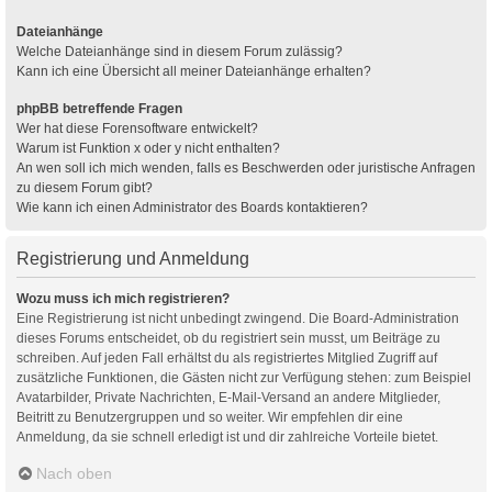
Dateianhänge
Welche Dateianhänge sind in diesem Forum zulässig?
Kann ich eine Übersicht all meiner Dateianhänge erhalten?
phpBB betreffende Fragen
Wer hat diese Forensoftware entwickelt?
Warum ist Funktion x oder y nicht enthalten?
An wen soll ich mich wenden, falls es Beschwerden oder juristische Anfragen
zu diesem Forum gibt?
Wie kann ich einen Administrator des Boards kontaktieren?
Registrierung und Anmeldung
Wozu muss ich mich registrieren?
Eine Registrierung ist nicht unbedingt zwingend. Die Board-Administration
dieses Forums entscheidet, ob du registriert sein musst, um Beiträge zu
schreiben. Auf jeden Fall erhältst du als registriertes Mitglied Zugriff auf
zusätzliche Funktionen, die Gästen nicht zur Verfügung stehen: zum Beispiel
Avatarbilder, Private Nachrichten, E-Mail-Versand an andere Mitglieder,
Beitritt zu Benutzergruppen und so weiter. Wir empfehlen dir eine
Anmeldung, da sie schnell erledigt ist und dir zahlreiche Vorteile bietet.
Nach oben