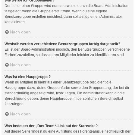
Wie werde ich Gruppenleiter?
Der Leiter einer Gruppe wird normalerweise durch die Board-Administration
festgelegt, wenn die Gruppe erstellt wird. Wenn du eine eigene
Benutzergruppe erstellen möchtest, dann solltest du einen Administrator
kontaktieren.
Nach oben
Weshalb werden verschiedene Benutzergruppen farbig dargestellt?
Es ist der Board-Administration möglich, den Benutzergruppen verschiedene
Farben zuzuteilen, so dass deren Mitglieder leichter zu identifizieren sind.
Nach oben
Was ist eine Hauptgruppe?
Wenn du Mitglied in mehr als einer Benutzergruppe bist, dient die
Hauptgruppe dazu, deine Gruppenfarbe sowie den Gruppenrang, der bei dir
standardmäßig angezeigt wird, festzulegen. Ein Administrator kann dir die
Berechtigung geben, deine Hauptgruppe im persönlichen Bereich selbst
festzulegen.
Nach oben
Was bedeutet der „Das Team“-Link auf der Startseite?
Auf dieser Seite findest du eine Auflistung des Forenteams, einschließlich der