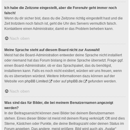
Ich habe die Zeitzone eingestellt, aber die Forenuhr geht immer noch
falsch!
Wenn du dir sicher bist, dass du die Zeitzone richtig eingestellt hast und die
Zeit trotzdem noch falsch ist, geht die Uhr des Servers vermutlich falsch.
Kontaktiere einen Administrator, damit er das Problem beheben kann.
Nach oben
Meine Sprache steht auf diesem Board nicht zur Auswahl!
Meist hat die Board-Administration entweder deine Sprache nicht installiert
oder niemand hat das Forum bislang in deine Sprache übersetzt. Frage ggf.
einen Board-Administrator, ob er das Sprachpaket, das du benötigst,
installieren kann. Falls es noch nicht existiert, würden wir uns freuen, wenn
du es übersetzen würdest. Weitere Informationen dazu können auf der
Website von
phpBB Limited
oder auf
phpBB.de
gefunden werden.
Nach oben
Was sind das für Bilder, die bei meinem Benutzernamen angezeigt
werden?
In der Beitragsansicht können zwei Bilder bei deinem Benutzernamen
stehen. Eines dieser Bilder ist meist mit deinem Rang verknüpft: Oft sind dies
Sterne, Kästchen oder Punkte, die deine Beitragszahl oder deinen Status im
Forum angeben. Das andere, meist größere, Bild wird auch als „Avatar“