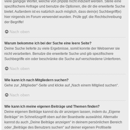
viele gängige Wörter, welche von phpBB nicht indiziert werden. Stelle eine
spezifischere Anfrage und benutze die Optionen, die dir die erweiterte Suche
bietet. Außerdem ist es natürlich auch möglich, dass dein(e) Suchbegriff(e)
hier nirgends im Forum verwendet wurden. Prüfe ggf. die Rechtschreibung
der Begriffe!
Nach oben
Warum bekomme ich bei der Suche eine leere Seite?
Deine Suche lieferte zu viele Ergebnisse, somit konnte der Webserver sie
nicht verarbeiten. Benutze die erweiterte Suche und gib spezifischere
Suchbegriffe ein oder beschränke die Suche auf verschiedene Unterforen.
Nach oben
Wie kann ich nach Mitgliedern suchen?
Gehe zur „Mitglieder“-Seite und klicke auf „Nach einem Mitglied suchen“.
Nach oben
Wie kann ich meine eigenen Beiträge und Themen finden?
Deine eigenen Beiträge kannst du dir anzeigen lassen, indem du „Eigene
Beiträge“ im Schnellzugriff oben auf der Boardseite auswählst. Alternativ
kannst du auch „Deine Beiträge anzeigen“ in deinem persönlichen Bereich
oder „Beiträge des Benutzers suchen“ auf deiner eigenen Profilseite