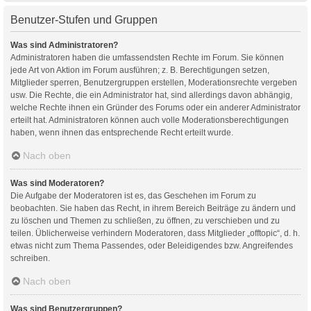
Benutzer-Stufen und Gruppen
Was sind Administratoren?
Administratoren haben die umfassendsten Rechte im Forum. Sie können
jede Art von Aktion im Forum ausführen; z. B. Berechtigungen setzen,
Mitglieder sperren, Benutzergruppen erstellen, Moderationsrechte vergeben
usw. Die Rechte, die ein Administrator hat, sind allerdings davon abhängig,
welche Rechte ihnen ein Gründer des Forums oder ein anderer Administrator
erteilt hat. Administratoren können auch volle Moderationsberechtigungen
haben, wenn ihnen das entsprechende Recht erteilt wurde.
Nach oben
Was sind Moderatoren?
Die Aufgabe der Moderatoren ist es, das Geschehen im Forum zu
beobachten. Sie haben das Recht, in ihrem Bereich Beiträge zu ändern und
zu löschen und Themen zu schließen, zu öffnen, zu verschieben und zu
teilen. Üblicherweise verhindern Moderatoren, dass Mitglieder „offtopic“, d. h.
etwas nicht zum Thema Passendes, oder Beleidigendes bzw. Angreifendes
schreiben.
Nach oben
Was sind Benutzergruppen?