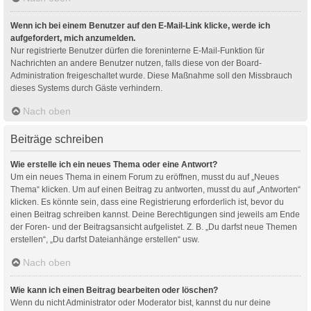
Wenn ich bei einem Benutzer auf den E-Mail-Link klicke, werde ich
aufgefordert, mich anzumelden.
Nur registrierte Benutzer dürfen die foreninterne E-Mail-Funktion für
Nachrichten an andere Benutzer nutzen, falls diese von der Board-
Administration freigeschaltet wurde. Diese Maßnahme soll den Missbrauch
dieses Systems durch Gäste verhindern.
Nach oben
Beiträge schreiben
Wie erstelle ich ein neues Thema oder eine Antwort?
Um ein neues Thema in einem Forum zu eröffnen, musst du auf „Neues
Thema“ klicken. Um auf einen Beitrag zu antworten, musst du auf „Antworten“
klicken. Es könnte sein, dass eine Registrierung erforderlich ist, bevor du
einen Beitrag schreiben kannst. Deine Berechtigungen sind jeweils am Ende
der Foren- und der Beitragsansicht aufgelistet. Z. B. „Du darfst neue Themen
erstellen“, „Du darfst Dateianhänge erstellen“ usw.
Nach oben
Wie kann ich einen Beitrag bearbeiten oder löschen?
Wenn du nicht Administrator oder Moderator bist, kannst du nur deine