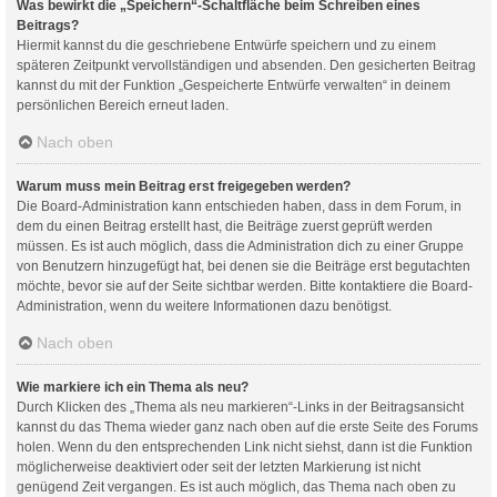
Was bewirkt die „Speichern“-Schaltfläche beim Schreiben eines
Beitrags?
Hiermit kannst du die geschriebene Entwürfe speichern und zu einem
späteren Zeitpunkt vervollständigen und absenden. Den gesicherten Beitrag
kannst du mit der Funktion „Gespeicherte Entwürfe verwalten“ in deinem
persönlichen Bereich erneut laden.
Nach oben
Warum muss mein Beitrag erst freigegeben werden?
Die Board-Administration kann entschieden haben, dass in dem Forum, in
dem du einen Beitrag erstellt hast, die Beiträge zuerst geprüft werden
müssen. Es ist auch möglich, dass die Administration dich zu einer Gruppe
von Benutzern hinzugefügt hat, bei denen sie die Beiträge erst begutachten
möchte, bevor sie auf der Seite sichtbar werden. Bitte kontaktiere die Board-
Administration, wenn du weitere Informationen dazu benötigst.
Nach oben
Wie markiere ich ein Thema als neu?
Durch Klicken des „Thema als neu markieren“-Links in der Beitragsansicht
kannst du das Thema wieder ganz nach oben auf die erste Seite des Forums
holen. Wenn du den entsprechenden Link nicht siehst, dann ist die Funktion
möglicherweise deaktiviert oder seit der letzten Markierung ist nicht
genügend Zeit vergangen. Es ist auch möglich, das Thema nach oben zu