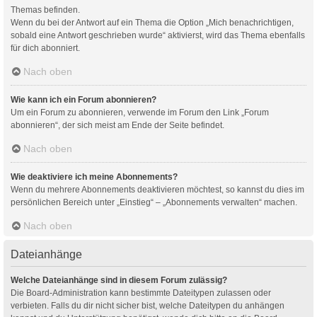
Themas befinden.
Wenn du bei der Antwort auf ein Thema die Option „Mich benachrichtigen,
sobald eine Antwort geschrieben wurde“ aktivierst, wird das Thema ebenfalls
für dich abonniert.
Nach oben
Wie kann ich ein Forum abonnieren?
Um ein Forum zu abonnieren, verwende im Forum den Link „Forum
abonnieren“, der sich meist am Ende der Seite befindet.
Nach oben
Wie deaktiviere ich meine Abonnements?
Wenn du mehrere Abonnements deaktivieren möchtest, so kannst du dies im
persönlichen Bereich unter „Einstieg“ – „Abonnements verwalten“ machen.
Nach oben
Dateianhänge
Welche Dateianhänge sind in diesem Forum zulässig?
Die Board-Administration kann bestimmte Dateitypen zulassen oder
verbieten. Falls du dir nicht sicher bist, welche Dateitypen du anhängen