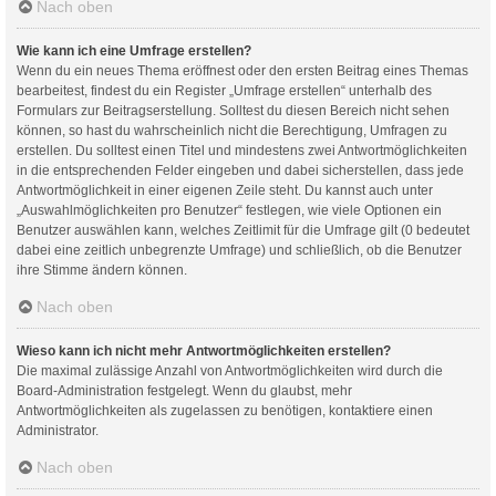
Nach oben
Wie kann ich eine Umfrage erstellen?
Wenn du ein neues Thema eröffnest oder den ersten Beitrag eines Themas
bearbeitest, findest du ein Register „Umfrage erstellen“ unterhalb des
Formulars zur Beitragserstellung. Solltest du diesen Bereich nicht sehen
können, so hast du wahrscheinlich nicht die Berechtigung, Umfragen zu
erstellen. Du solltest einen Titel und mindestens zwei Antwortmöglichkeiten
in die entsprechenden Felder eingeben und dabei sicherstellen, dass jede
Antwortmöglichkeit in einer eigenen Zeile steht. Du kannst auch unter
„Auswahlmöglichkeiten pro Benutzer“ festlegen, wie viele Optionen ein
Benutzer auswählen kann, welches Zeitlimit für die Umfrage gilt (0 bedeutet
dabei eine zeitlich unbegrenzte Umfrage) und schließlich, ob die Benutzer
ihre Stimme ändern können.
Nach oben
Wieso kann ich nicht mehr Antwortmöglichkeiten erstellen?
Die maximal zulässige Anzahl von Antwortmöglichkeiten wird durch die
Board-Administration festgelegt. Wenn du glaubst, mehr
Antwortmöglichkeiten als zugelassen zu benötigen, kontaktiere einen
Administrator.
Nach oben