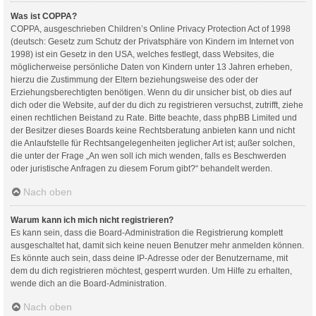
Was ist COPPA?
COPPA, ausgeschrieben Children’s Online Privacy Protection Act of 1998
(deutsch: Gesetz zum Schutz der Privatsphäre von Kindern im Internet von
1998) ist ein Gesetz in den USA, welches festlegt, dass Websites, die
möglicherweise persönliche Daten von Kindern unter 13 Jahren erheben,
hierzu die Zustimmung der Eltern beziehungsweise des oder der
Erziehungsberechtigten benötigen. Wenn du dir unsicher bist, ob dies auf
dich oder die Website, auf der du dich zu registrieren versuchst, zutrifft, ziehe
einen rechtlichen Beistand zu Rate. Bitte beachte, dass phpBB Limited und
der Besitzer dieses Boards keine Rechtsberatung anbieten kann und nicht
die Anlaufstelle für Rechtsangelegenheiten jeglicher Art ist; außer solchen,
die unter der Frage „An wen soll ich mich wenden, falls es Beschwerden
oder juristische Anfragen zu diesem Forum gibt?“ behandelt werden.
Nach oben
Warum kann ich mich nicht registrieren?
Es kann sein, dass die Board-Administration die Registrierung komplett
ausgeschaltet hat, damit sich keine neuen Benutzer mehr anmelden können.
Es könnte auch sein, dass deine IP-Adresse oder der Benutzername, mit
dem du dich registrieren möchtest, gesperrt wurden. Um Hilfe zu erhalten,
wende dich an die Board-Administration.
Nach oben