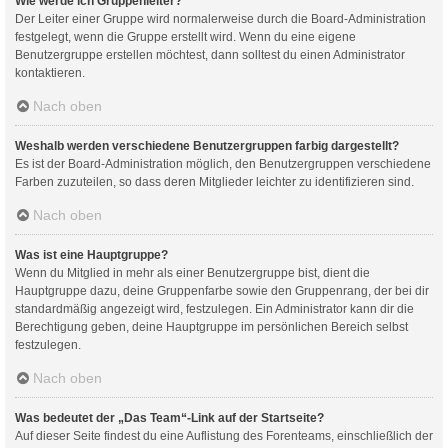
Wie werde ich Gruppenleiter?
Der Leiter einer Gruppe wird normalerweise durch die Board-Administration
festgelegt, wenn die Gruppe erstellt wird. Wenn du eine eigene
Benutzergruppe erstellen möchtest, dann solltest du einen Administrator
kontaktieren.
Nach oben
Weshalb werden verschiedene Benutzergruppen farbig dargestellt?
Es ist der Board-Administration möglich, den Benutzergruppen verschiedene
Farben zuzuteilen, so dass deren Mitglieder leichter zu identifizieren sind.
Nach oben
Was ist eine Hauptgruppe?
Wenn du Mitglied in mehr als einer Benutzergruppe bist, dient die
Hauptgruppe dazu, deine Gruppenfarbe sowie den Gruppenrang, der bei dir
standardmäßig angezeigt wird, festzulegen. Ein Administrator kann dir die
Berechtigung geben, deine Hauptgruppe im persönlichen Bereich selbst
festzulegen.
Nach oben
Was bedeutet der „Das Team“-Link auf der Startseite?
Auf dieser Seite findest du eine Auflistung des Forenteams, einschließlich der