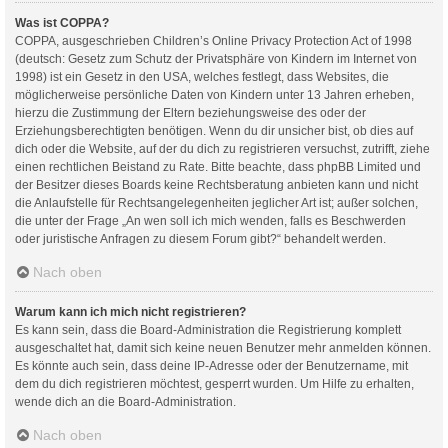
Was ist COPPA?
COPPA, ausgeschrieben Children’s Online Privacy Protection Act of 1998
(deutsch: Gesetz zum Schutz der Privatsphäre von Kindern im Internet von
1998) ist ein Gesetz in den USA, welches festlegt, dass Websites, die
möglicherweise persönliche Daten von Kindern unter 13 Jahren erheben,
hierzu die Zustimmung der Eltern beziehungsweise des oder der
Erziehungsberechtigten benötigen. Wenn du dir unsicher bist, ob dies auf
dich oder die Website, auf der du dich zu registrieren versuchst, zutrifft, ziehe
einen rechtlichen Beistand zu Rate. Bitte beachte, dass phpBB Limited und
der Besitzer dieses Boards keine Rechtsberatung anbieten kann und nicht
die Anlaufstelle für Rechtsangelegenheiten jeglicher Art ist; außer solchen,
die unter der Frage „An wen soll ich mich wenden, falls es Beschwerden
oder juristische Anfragen zu diesem Forum gibt?“ behandelt werden.
Nach oben
Warum kann ich mich nicht registrieren?
Es kann sein, dass die Board-Administration die Registrierung komplett
ausgeschaltet hat, damit sich keine neuen Benutzer mehr anmelden können.
Es könnte auch sein, dass deine IP-Adresse oder der Benutzername, mit
dem du dich registrieren möchtest, gesperrt wurden. Um Hilfe zu erhalten,
wende dich an die Board-Administration.
Nach oben