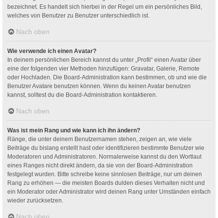
bezeichnet. Es handelt sich hierbei in der Regel um ein persönliches Bild,
welches von Benutzer zu Benutzer unterschiedlich ist.
Nach oben
Wie verwende ich einen Avatar?
In deinem persönlichen Bereich kannst du unter „Profil“ einen Avatar über
eine der folgenden vier Methoden hinzufügen: Gravatar, Galerie, Remote
oder Hochladen. Die Board-Administration kann bestimmen, ob und wie die
Benutzer Avatare benutzen können. Wenn du keinen Avatar benutzen
kannst, solltest du die Board-Administration kontaktieren.
Nach oben
Was ist mein Rang und wie kann ich ihn ändern?
Ränge, die unter deinem Benutzernamen stehen, zeigen an, wie viele
Beiträge du bislang erstellt hast oder identifizieren bestimmte Benutzer wie
Moderatoren und Administratoren. Normalerweise kannst du den Wortlaut
eines Ranges nicht direkt ändern, da sie von der Board-Administration
festgelegt wurden. Bitte schreibe keine sinnlosen Beiträge, nur um deinen
Rang zu erhöhen — die meisten Boards dulden dieses Verhalten nicht und
ein Moderator oder Administrator wird deinen Rang unter Umständen einfach
wieder zurücksetzen.
Nach oben