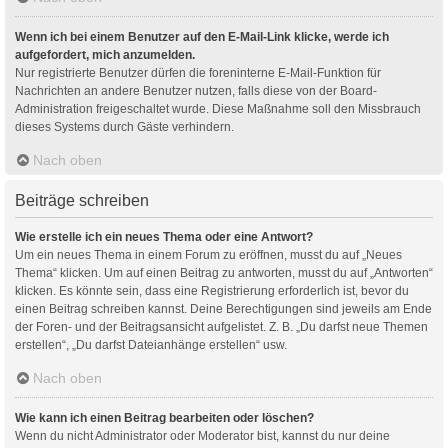
Wenn ich bei einem Benutzer auf den E-Mail-Link klicke, werde ich
aufgefordert, mich anzumelden.
Nur registrierte Benutzer dürfen die foreninterne E-Mail-Funktion für
Nachrichten an andere Benutzer nutzen, falls diese von der Board-
Administration freigeschaltet wurde. Diese Maßnahme soll den Missbrauch
dieses Systems durch Gäste verhindern.
Nach oben
Beiträge schreiben
Wie erstelle ich ein neues Thema oder eine Antwort?
Um ein neues Thema in einem Forum zu eröffnen, musst du auf „Neues
Thema“ klicken. Um auf einen Beitrag zu antworten, musst du auf „Antworten“
klicken. Es könnte sein, dass eine Registrierung erforderlich ist, bevor du
einen Beitrag schreiben kannst. Deine Berechtigungen sind jeweils am Ende
der Foren- und der Beitragsansicht aufgelistet. Z. B. „Du darfst neue Themen
erstellen“, „Du darfst Dateianhänge erstellen“ usw.
Nach oben
Wie kann ich einen Beitrag bearbeiten oder löschen?
Wenn du nicht Administrator oder Moderator bist, kannst du nur deine