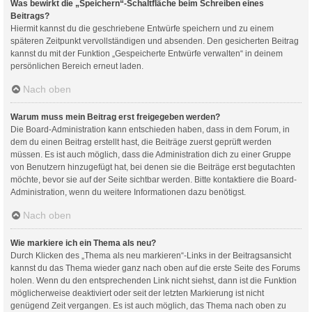
Was bewirkt die „Speichern“-Schaltfläche beim Schreiben eines
Beitrags?
Hiermit kannst du die geschriebene Entwürfe speichern und zu einem
späteren Zeitpunkt vervollständigen und absenden. Den gesicherten Beitrag
kannst du mit der Funktion „Gespeicherte Entwürfe verwalten“ in deinem
persönlichen Bereich erneut laden.
Nach oben
Warum muss mein Beitrag erst freigegeben werden?
Die Board-Administration kann entschieden haben, dass in dem Forum, in
dem du einen Beitrag erstellt hast, die Beiträge zuerst geprüft werden
müssen. Es ist auch möglich, dass die Administration dich zu einer Gruppe
von Benutzern hinzugefügt hat, bei denen sie die Beiträge erst begutachten
möchte, bevor sie auf der Seite sichtbar werden. Bitte kontaktiere die Board-
Administration, wenn du weitere Informationen dazu benötigst.
Nach oben
Wie markiere ich ein Thema als neu?
Durch Klicken des „Thema als neu markieren“-Links in der Beitragsansicht
kannst du das Thema wieder ganz nach oben auf die erste Seite des Forums
holen. Wenn du den entsprechenden Link nicht siehst, dann ist die Funktion
möglicherweise deaktiviert oder seit der letzten Markierung ist nicht
genügend Zeit vergangen. Es ist auch möglich, das Thema nach oben zu