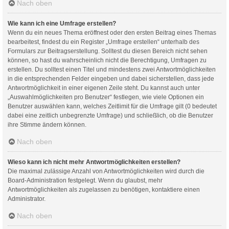
Nach oben
Wie kann ich eine Umfrage erstellen?
Wenn du ein neues Thema eröffnest oder den ersten Beitrag eines Themas
bearbeitest, findest du ein Register „Umfrage erstellen“ unterhalb des
Formulars zur Beitragserstellung. Solltest du diesen Bereich nicht sehen
können, so hast du wahrscheinlich nicht die Berechtigung, Umfragen zu
erstellen. Du solltest einen Titel und mindestens zwei Antwortmöglichkeiten
in die entsprechenden Felder eingeben und dabei sicherstellen, dass jede
Antwortmöglichkeit in einer eigenen Zeile steht. Du kannst auch unter
„Auswahlmöglichkeiten pro Benutzer“ festlegen, wie viele Optionen ein
Benutzer auswählen kann, welches Zeitlimit für die Umfrage gilt (0 bedeutet
dabei eine zeitlich unbegrenzte Umfrage) und schließlich, ob die Benutzer
ihre Stimme ändern können.
Nach oben
Wieso kann ich nicht mehr Antwortmöglichkeiten erstellen?
Die maximal zulässige Anzahl von Antwortmöglichkeiten wird durch die
Board-Administration festgelegt. Wenn du glaubst, mehr
Antwortmöglichkeiten als zugelassen zu benötigen, kontaktiere einen
Administrator.
Nach oben