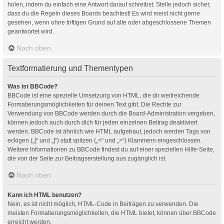
holen, indem du einfach eine Antwort darauf schreibst. Stelle jedoch sicher,
dass du die Regeln dieses Boards beachtest! Es wird meist nicht gerne
gesehen, wenn ohne triftigen Grund auf alte oder abgeschlossene Themen
geantwortet wird.
Nach oben
Textformatierung und Thementypen
Was ist BBCode?
BBCode ist eine spezielle Umsetzung von HTML, die dir weitreichende
Formatierungsmöglichkeiten für deinen Text gibt. Die Rechte zur
Verwendung von BBCode werden durch die Board-Administration vergeben,
können jedoch auch durch dich für jeden einzelnen Beitrag deaktiviert
werden. BBCode ist ähnlich wie HTML aufgebaut, jedoch werden Tags von
eckigen („[“ und „]“) statt spitzen („<“ und „>“) Klammern eingeschlossen.
Weitere Informationen zu BBCode findest du auf einer speziellen Hilfe-Seite,
die von der Seite zur Beitragserstellung aus zugänglich ist.
Nach oben
Kann ich HTML benutzen?
Nein, es ist nicht möglich, HTML-Code in Beiträgen zu verwenden. Die
meisten Formatierungsmöglichkeiten, die HTML bietet, können über BBCode
erreicht werden.