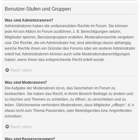
Benutzer-Stufen und Gruppen
Was sind Administratoren?
Administratoren haben die umfassendsten Rechte im Forum. Sie können
jede Art von Aktion im Forum ausführen; z. B. Berechtigungen setzen,
Mitglieder sperren, Benutzergruppen erstellen, Moderationsrechte vergeben
usw. Die Rechte, die ein Administrator hat, sind allerdings davon abhängig,
welche Rechte ihnen ein Gründer des Forums oder ein anderer Administrator
erteilt hat. Administratoren können auch volle Moderationsberechtigungen
haben, wenn ihnen das entsprechende Recht erteilt wurde.
Nach oben
Was sind Moderatoren?
Die Aufgabe der Moderatoren ist es, das Geschehen im Forum zu
beobachten. Sie haben das Recht, in ihrem Bereich Beiträge zu ändern und
zu löschen und Themen zu schließen, zu öffnen, zu verschieben und zu
teilen. Üblicherweise verhindern Moderatoren, dass Mitglieder „offtopic“, d. h.
etwas nicht zum Thema Passendes, oder Beleidigendes bzw. Angreifendes
schreiben.
Nach oben
Was sind Benutzergruppen?