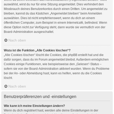
auswählst, wirst du nur für eine Sitzung angemeldet. Dies verhindert den
Missbrauch deines Benutzerkontos durch einen Dritten. Um angemeldet zu
bleiben, kannst du das Kästchen „Angemeldet bleiben“ beim Anmelden
auswählen. Dies ist nicht empfehlenswert, wenn du dich an einem
öffentlichen Computer, zum Beispiel in einem Internetcafé, befindest. Wenn
diese Option nicht zur Verfügung steht, dann wurde sie vermutlich von der
Board-Administration ausgeschaltet.
Nach oben
Wozu ist die Funktion „Alle Cookies löschen“?
„Alle Cookies löschen“ löscht die Cookies, die phpBB erstellt hat und die
dafür sorgen, dass du im Forum angemeldet bleibst. Außerdem ermöglichen
Cookies einige Funktionen, wie beispielsweise den „Gelesen“-Status –
sofern sie von der Board-Administration aktiviert wurden. Wenn du Probleme
bei der An- oder Abmeldung hast, kann es helfen, wenn du die Cookies
löscht.
Nach oben
Benutzerpräferenzen und -einstellungen
Wie kann ich meine Einstellungen ändern?
Wenn du dich registriert hast, werden alle deine Einstellungen in der