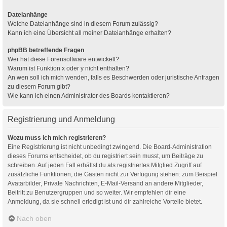
Dateianhänge
Welche Dateianhänge sind in diesem Forum zulässig?
Kann ich eine Übersicht all meiner Dateianhänge erhalten?
phpBB betreffende Fragen
Wer hat diese Forensoftware entwickelt?
Warum ist Funktion x oder y nicht enthalten?
An wen soll ich mich wenden, falls es Beschwerden oder juristische Anfragen
zu diesem Forum gibt?
Wie kann ich einen Administrator des Boards kontaktieren?
Registrierung und Anmeldung
Wozu muss ich mich registrieren?
Eine Registrierung ist nicht unbedingt zwingend. Die Board-Administration
dieses Forums entscheidet, ob du registriert sein musst, um Beiträge zu
schreiben. Auf jeden Fall erhältst du als registriertes Mitglied Zugriff auf
zusätzliche Funktionen, die Gästen nicht zur Verfügung stehen: zum Beispiel
Avatarbilder, Private Nachrichten, E-Mail-Versand an andere Mitglieder,
Beitritt zu Benutzergruppen und so weiter. Wir empfehlen dir eine
Anmeldung, da sie schnell erledigt ist und dir zahlreiche Vorteile bietet.
Nach oben