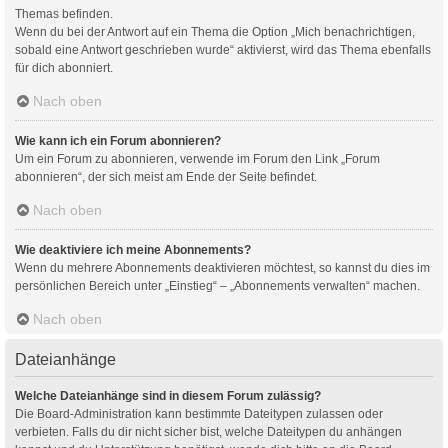
Themas befinden.
Wenn du bei der Antwort auf ein Thema die Option „Mich benachrichtigen,
sobald eine Antwort geschrieben wurde“ aktivierst, wird das Thema ebenfalls
für dich abonniert.
Nach oben
Wie kann ich ein Forum abonnieren?
Um ein Forum zu abonnieren, verwende im Forum den Link „Forum
abonnieren“, der sich meist am Ende der Seite befindet.
Nach oben
Wie deaktiviere ich meine Abonnements?
Wenn du mehrere Abonnements deaktivieren möchtest, so kannst du dies im
persönlichen Bereich unter „Einstieg“ – „Abonnements verwalten“ machen.
Nach oben
Dateianhänge
Welche Dateianhänge sind in diesem Forum zulässig?
Die Board-Administration kann bestimmte Dateitypen zulassen oder
verbieten. Falls du dir nicht sicher bist, welche Dateitypen du anhängen