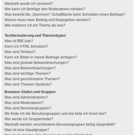
Weshalb wurde ich verwarnt?
Wie kann ich Beiträge den Moderatoren melden?
Was bewirkt die „Speichern“-Schaltfläche beim Schreiben eines Beitrags?
Warum muss mein Beitrag erst freigegeben werden?
Wie markiere ich ein Thema als neu?
Textformatierung und Thementypen
Was ist BBCode?
Kann ich HTML benutzen?
Was sind Smileys?
Kann ich Bilder in meine Beiträge einfügen?
Was sind globale Bekanntmachungen?
Was sind Bekanntmachungen?
Was sind wichtige Themen?
Was sind geschlossene Themen?
Was sind Themen-Symbole?
Benutzer-Stufen und Gruppen
Was sind Administratoren?
Was sind Moderatoren?
Was sind Benutzergruppen?
Wo finde ich die Benutzergruppen und wie trete ich ihnen bei?
Wie werde ich Gruppenleiter?
Weshalb werden verschiedene Benutzergruppen farbig dargestellt?
Was ist eine Hauptgruppe?