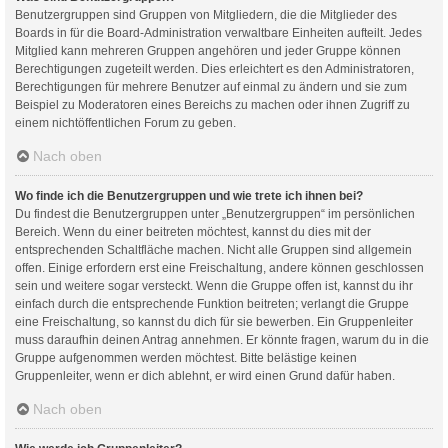
Benutzergruppen sind Gruppen von Mitgliedern, die die Mitglieder des
Boards in für die Board-Administration verwaltbare Einheiten aufteilt. Jedes
Mitglied kann mehreren Gruppen angehören und jeder Gruppe können
Berechtigungen zugeteilt werden. Dies erleichtert es den Administratoren,
Berechtigungen für mehrere Benutzer auf einmal zu ändern und sie zum
Beispiel zu Moderatoren eines Bereichs zu machen oder ihnen Zugriff zu
einem nichtöffentlichen Forum zu geben.
Nach oben
Wo finde ich die Benutzergruppen und wie trete ich ihnen bei?
Du findest die Benutzergruppen unter „Benutzergruppen“ im persönlichen
Bereich. Wenn du einer beitreten möchtest, kannst du dies mit der
entsprechenden Schaltfläche machen. Nicht alle Gruppen sind allgemein
offen. Einige erfordern erst eine Freischaltung, andere können geschlossen
sein und weitere sogar versteckt. Wenn die Gruppe offen ist, kannst du ihr
einfach durch die entsprechende Funktion beitreten; verlangt die Gruppe
eine Freischaltung, so kannst du dich für sie bewerben. Ein Gruppenleiter
muss daraufhin deinen Antrag annehmen. Er könnte fragen, warum du in die
Gruppe aufgenommen werden möchtest. Bitte belästige keinen
Gruppenleiter, wenn er dich ablehnt, er wird einen Grund dafür haben.
Nach oben