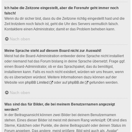
Ich habe die Zeitzone eingestellt, aber die Forenuhr geht immer noch
falsch!
Wenn du dir sicher bist, dass du die Zeitzone richtig eingestellt hast und die
Zeit trotzdem noch falsch ist, geht die Uhr des Servers vermutlich falsch.
Kontaktiere einen Administrator, damit er das Problem beheben kann.
Nach oben
Meine Sprache steht auf diesem Board nicht zur Auswahl!
Meist hat die Board-Administration entweder deine Sprache nicht installiert
oder niemand hat das Forum bislang in deine Sprache übersetzt. Frage ggf.
einen Board-Administrator, ob er das Sprachpaket, das du benötigst,
installieren kann. Falls es noch nicht existiert, würden wir uns freuen, wenn
du es übersetzen würdest. Weitere Informationen dazu können auf der
Website von
phpBB Limited
oder auf
phpBB.de
gefunden werden.
Nach oben
Was sind das für Bilder, die bei meinem Benutzernamen angezeigt
werden?
In der Beitragsansicht können zwei Bilder bei deinem Benutzernamen
stehen. Eines dieser Bilder ist meist mit deinem Rang verknüpft: Oft sind dies
Sterne, Kästchen oder Punkte, die deine Beitragszahl oder deinen Status im
Forum angeben. Das andere, meist größere, Bild wird auch als „Avatar“