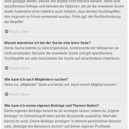
viele gängige Wörter, welche von phpBB nicht indiziert werden. Stelle eine
spezifischere Anfrage und benutze die Optionen, die dir die erweiterte Suche
bietet. Außerdem ist es natürlich auch möglich, dass dein(e) Suchbegriff(e)
hier nirgends im Forum verwendet wurden. Prüfe ggf. die Rechtschreibung
der Begriffe!
Nach oben
Warum bekomme ich bei der Suche eine leere Seite?
Deine Suche lieferte zu viele Ergebnisse, somit konnte der Webserver sie
nicht verarbeiten. Benutze die erweiterte Suche und gib spezifischere
Suchbegriffe ein oder beschränke die Suche auf verschiedene Unterforen.
Nach oben
Wie kann ich nach Mitgliedern suchen?
Gehe zur „Mitglieder“-Seite und klicke auf „Nach einem Mitglied suchen“.
Nach oben
Wie kann ich meine eigenen Beiträge und Themen finden?
Deine eigenen Beiträge kannst du dir anzeigen lassen, indem du „Eigene
Beiträge“ im Schnellzugriff oben auf der Boardseite auswählst. Alternativ
kannst du auch „Deine Beiträge anzeigen“ in deinem persönlichen Bereich
oder „Beiträge des Benutzers suchen“ auf deiner eigenen Profilseite