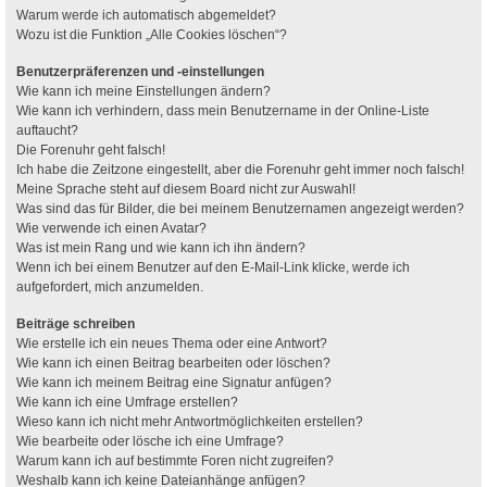
Warum werde ich automatisch abgemeldet?
Wozu ist die Funktion „Alle Cookies löschen“?
Benutzerpräferenzen und -einstellungen
Wie kann ich meine Einstellungen ändern?
Wie kann ich verhindern, dass mein Benutzername in der Online-Liste
auftaucht?
Die Forenuhr geht falsch!
Ich habe die Zeitzone eingestellt, aber die Forenuhr geht immer noch falsch!
Meine Sprache steht auf diesem Board nicht zur Auswahl!
Was sind das für Bilder, die bei meinem Benutzernamen angezeigt werden?
Wie verwende ich einen Avatar?
Was ist mein Rang und wie kann ich ihn ändern?
Wenn ich bei einem Benutzer auf den E-Mail-Link klicke, werde ich
aufgefordert, mich anzumelden.
Beiträge schreiben
Wie erstelle ich ein neues Thema oder eine Antwort?
Wie kann ich einen Beitrag bearbeiten oder löschen?
Wie kann ich meinem Beitrag eine Signatur anfügen?
Wie kann ich eine Umfrage erstellen?
Wieso kann ich nicht mehr Antwortmöglichkeiten erstellen?
Wie bearbeite oder lösche ich eine Umfrage?
Warum kann ich auf bestimmte Foren nicht zugreifen?
Weshalb kann ich keine Dateianhänge anfügen?