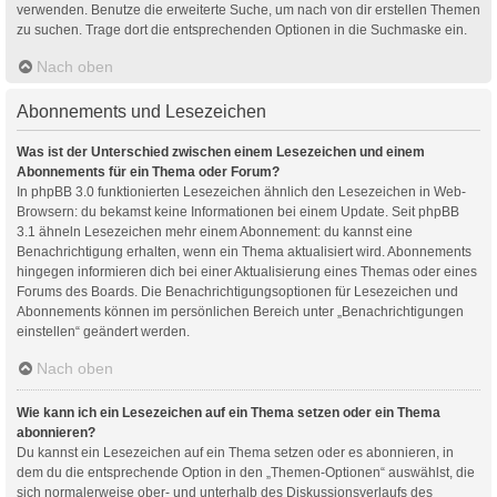
verwenden. Benutze die erweiterte Suche, um nach von dir erstellen Themen
zu suchen. Trage dort die entsprechenden Optionen in die Suchmaske ein.
Nach oben
Abonnements und Lesezeichen
Was ist der Unterschied zwischen einem Lesezeichen und einem
Abonnements für ein Thema oder Forum?
In phpBB 3.0 funktionierten Lesezeichen ähnlich den Lesezeichen in Web-
Browsern: du bekamst keine Informationen bei einem Update. Seit phpBB
3.1 ähneln Lesezeichen mehr einem Abonnement: du kannst eine
Benachrichtigung erhalten, wenn ein Thema aktualisiert wird. Abonnements
hingegen informieren dich bei einer Aktualisierung eines Themas oder eines
Forums des Boards. Die Benachrichtigungsoptionen für Lesezeichen und
Abonnements können im persönlichen Bereich unter „Benachrichtigungen
einstellen“ geändert werden.
Nach oben
Wie kann ich ein Lesezeichen auf ein Thema setzen oder ein Thema
abonnieren?
Du kannst ein Lesezeichen auf ein Thema setzen oder es abonnieren, in
dem du die entsprechende Option in den „Themen-Optionen“ auswählst, die
sich normalerweise ober- und unterhalb des Diskussionsverlaufs des