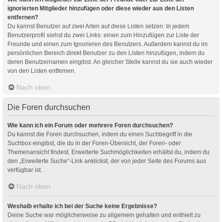
ignorierten Mitglieder hinzufügen oder diese wieder aus den Listen
entfernen?
Du kannst Benutzer auf zwei Arten auf diese Listen setzen: In jedem
Benutzerprofil siehst du zwei Links: einen zum Hinzufügen zur Liste der
Freunde und einen zum Ignorieren des Benutzers. Außerdem kannst du im
persönlichen Bereich direkt Benutzer zu den Listen hinzufügen, indem du
deren Benutzernamen eingibst. An gleicher Stelle kannst du sie auch wieder
von den Listen entfernen.
Nach oben
Die Foren durchsuchen
Wie kann ich ein Forum oder mehrere Foren durchsuchen?
Du kannst die Foren durchsuchen, indem du einen Suchbegriff in die
Suchbox eingibst, die du in der Foren-Übersicht, der Foren- oder
Themenansicht findest. Erweiterte Suchmöglichkeiten erhältst du, indem du
den „Erweiterte Suche“-Link anklickst, der von jeder Seite des Forums aus
verfügbar ist.
Nach oben
Weshalb erhalte ich bei der Suche keine Ergebnisse?
Deine Suche war möglicherweise zu allgemein gehalten und enthielt zu