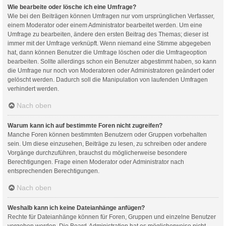
Wie bearbeite oder lösche ich eine Umfrage?
Wie bei den Beiträgen können Umfragen nur vom ursprünglichen Verfasser,
einem Moderator oder einem Administrator bearbeitet werden. Um eine
Umfrage zu bearbeiten, ändere den ersten Beitrag des Themas; dieser ist
immer mit der Umfrage verknüpft. Wenn niemand eine Stimme abgegeben
hat, dann können Benutzer die Umfrage löschen oder die Umfrageoption
bearbeiten. Sollte allerdings schon ein Benutzer abgestimmt haben, so kann
die Umfrage nur noch von Moderatoren oder Administratoren geändert oder
gelöscht werden. Dadurch soll die Manipulation von laufenden Umfragen
verhindert werden.
Nach oben
Warum kann ich auf bestimmte Foren nicht zugreifen?
Manche Foren können bestimmten Benutzern oder Gruppen vorbehalten
sein. Um diese einzusehen, Beiträge zu lesen, zu schreiben oder andere
Vorgänge durchzuführen, brauchst du möglicherweise besondere
Berechtigungen. Frage einen Moderator oder Administrator nach
entsprechenden Berechtigungen.
Nach oben
Weshalb kann ich keine Dateianhänge anfügen?
Rechte für Dateianhänge können für Foren, Gruppen und einzelne Benutzer
vergeben werden. Die Board-Administration hat es möglicherweise nicht