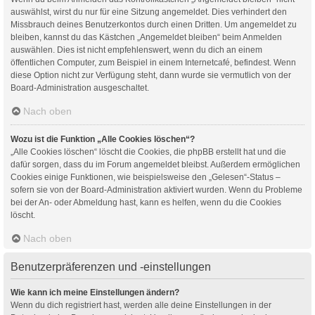
auswählst, wirst du nur für eine Sitzung angemeldet. Dies verhindert den
Missbrauch deines Benutzerkontos durch einen Dritten. Um angemeldet zu
bleiben, kannst du das Kästchen „Angemeldet bleiben“ beim Anmelden
auswählen. Dies ist nicht empfehlenswert, wenn du dich an einem
öffentlichen Computer, zum Beispiel in einem Internetcafé, befindest. Wenn
diese Option nicht zur Verfügung steht, dann wurde sie vermutlich von der
Board-Administration ausgeschaltet.
Nach oben
Wozu ist die Funktion „Alle Cookies löschen“?
„Alle Cookies löschen“ löscht die Cookies, die phpBB erstellt hat und die
dafür sorgen, dass du im Forum angemeldet bleibst. Außerdem ermöglichen
Cookies einige Funktionen, wie beispielsweise den „Gelesen“-Status –
sofern sie von der Board-Administration aktiviert wurden. Wenn du Probleme
bei der An- oder Abmeldung hast, kann es helfen, wenn du die Cookies
löscht.
Nach oben
Benutzerpräferenzen und -einstellungen
Wie kann ich meine Einstellungen ändern?
Wenn du dich registriert hast, werden alle deine Einstellungen in der