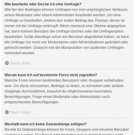
Wie bearbeite oder lösche ich eine Umfrage?
Wie bei den Beiträgen können Umfragen nur vom ursprünglichen Verfasser,
einem Moderator oder einem Administrator bearbeitet werden. Um eine
Umfrage zu bearbeiten, ändere den ersten Beitrag des Themas; dieser ist
immer mit der Umfrage verknüpft. Wenn niemand eine Stimme abgegeben
hat, dann können Benutzer die Umfrage löschen oder die Umfrageoption
bearbeiten. Sollte allerdings schon ein Benutzer abgestimmt haben, so kann
die Umfrage nur noch von Moderatoren oder Administratoren geändert oder
gelöscht werden. Dadurch soll die Manipulation von laufenden Umfragen
verhindert werden.
Nach oben
Warum kann ich auf bestimmte Foren nicht zugreifen?
Manche Foren können bestimmten Benutzern oder Gruppen vorbehalten
sein. Um diese einzusehen, Beiträge zu lesen, zu schreiben oder andere
Vorgänge durchzuführen, brauchst du möglicherweise besondere
Berechtigungen. Frage einen Moderator oder Administrator nach
entsprechenden Berechtigungen.
Nach oben
Weshalb kann ich keine Dateianhänge anfügen?
Rechte für Dateianhänge können für Foren, Gruppen und einzelne Benutzer
vergeben werden. Die Board-Administration hat es möglicherweise nicht