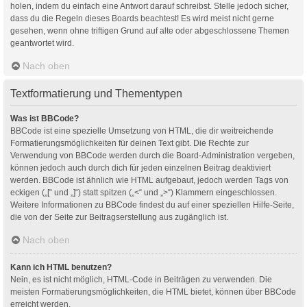
holen, indem du einfach eine Antwort darauf schreibst. Stelle jedoch sicher,
dass du die Regeln dieses Boards beachtest! Es wird meist nicht gerne
gesehen, wenn ohne triftigen Grund auf alte oder abgeschlossene Themen
geantwortet wird.
Nach oben
Textformatierung und Thementypen
Was ist BBCode?
BBCode ist eine spezielle Umsetzung von HTML, die dir weitreichende
Formatierungsmöglichkeiten für deinen Text gibt. Die Rechte zur
Verwendung von BBCode werden durch die Board-Administration vergeben,
können jedoch auch durch dich für jeden einzelnen Beitrag deaktiviert
werden. BBCode ist ähnlich wie HTML aufgebaut, jedoch werden Tags von
eckigen („[“ und „]“) statt spitzen („<“ und „>“) Klammern eingeschlossen.
Weitere Informationen zu BBCode findest du auf einer speziellen Hilfe-Seite,
die von der Seite zur Beitragserstellung aus zugänglich ist.
Nach oben
Kann ich HTML benutzen?
Nein, es ist nicht möglich, HTML-Code in Beiträgen zu verwenden. Die
meisten Formatierungsmöglichkeiten, die HTML bietet, können über BBCode
erreicht werden.