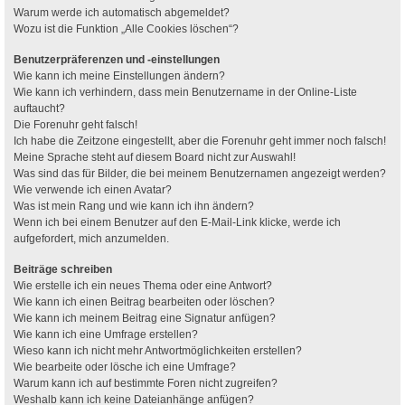
Warum werde ich automatisch abgemeldet?
Wozu ist die Funktion „Alle Cookies löschen“?
Benutzerpräferenzen und -einstellungen
Wie kann ich meine Einstellungen ändern?
Wie kann ich verhindern, dass mein Benutzername in der Online-Liste
auftaucht?
Die Forenuhr geht falsch!
Ich habe die Zeitzone eingestellt, aber die Forenuhr geht immer noch falsch!
Meine Sprache steht auf diesem Board nicht zur Auswahl!
Was sind das für Bilder, die bei meinem Benutzernamen angezeigt werden?
Wie verwende ich einen Avatar?
Was ist mein Rang und wie kann ich ihn ändern?
Wenn ich bei einem Benutzer auf den E-Mail-Link klicke, werde ich
aufgefordert, mich anzumelden.
Beiträge schreiben
Wie erstelle ich ein neues Thema oder eine Antwort?
Wie kann ich einen Beitrag bearbeiten oder löschen?
Wie kann ich meinem Beitrag eine Signatur anfügen?
Wie kann ich eine Umfrage erstellen?
Wieso kann ich nicht mehr Antwortmöglichkeiten erstellen?
Wie bearbeite oder lösche ich eine Umfrage?
Warum kann ich auf bestimmte Foren nicht zugreifen?
Weshalb kann ich keine Dateianhänge anfügen?