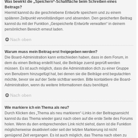
Was bewirkt die „Speichern“-Schaltfläche beim Schreiben eines
Beitrags?
Hiermit kannst du die geschriebene Entwürfe speichern und zu einem
späteren Zeitpunkt vervollständigen und absenden. Den gesicherten Beitrag
kannst du mit der Funktion „Gespeicherte Entwürfe verwalten“ in deinem
persönlichen Bereich erneut laden.
Nach oben
Warum muss mein Beitrag erst freigegeben werden?
Die Board-Administration kann entschieden haben, dass in dem Forum, in
dem du einen Beitrag erstellt hast, die Beiträge zuerst geprüft werden
müssen. Es ist auch möglich, dass die Administration dich zu einer Gruppe
von Benutzern hinzugefügt hat, bei denen sie die Beiträge erst begutachten
möchte, bevor sie auf der Seite sichtbar werden. Bitte kontaktiere die Board-
Administration, wenn du weitere Informationen dazu benötigst.
Nach oben
Wie markiere ich ein Thema als neu?
Durch Klicken des „Thema als neu markieren“-Links in der Beitragsansicht
kannst du das Thema wieder ganz nach oben auf die erste Seite des Forums
holen. Wenn du den entsprechenden Link nicht siehst, dann ist die Funktion
möglicherweise deaktiviert oder seit der letzten Markierung ist nicht
genügend Zeit vergangen. Es ist auch möglich, das Thema nach oben zu