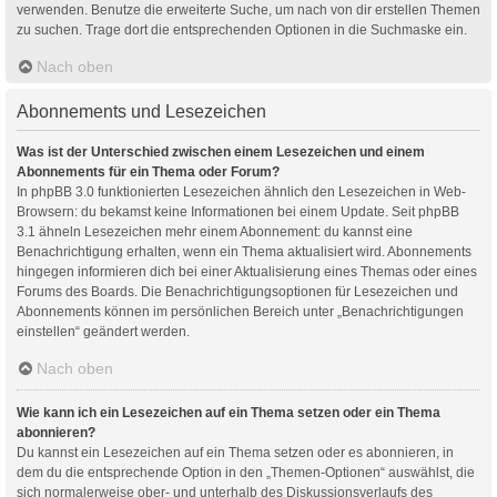
verwenden. Benutze die erweiterte Suche, um nach von dir erstellen Themen
zu suchen. Trage dort die entsprechenden Optionen in die Suchmaske ein.
Nach oben
Abonnements und Lesezeichen
Was ist der Unterschied zwischen einem Lesezeichen und einem
Abonnements für ein Thema oder Forum?
In phpBB 3.0 funktionierten Lesezeichen ähnlich den Lesezeichen in Web-
Browsern: du bekamst keine Informationen bei einem Update. Seit phpBB
3.1 ähneln Lesezeichen mehr einem Abonnement: du kannst eine
Benachrichtigung erhalten, wenn ein Thema aktualisiert wird. Abonnements
hingegen informieren dich bei einer Aktualisierung eines Themas oder eines
Forums des Boards. Die Benachrichtigungsoptionen für Lesezeichen und
Abonnements können im persönlichen Bereich unter „Benachrichtigungen
einstellen“ geändert werden.
Nach oben
Wie kann ich ein Lesezeichen auf ein Thema setzen oder ein Thema
abonnieren?
Du kannst ein Lesezeichen auf ein Thema setzen oder es abonnieren, in
dem du die entsprechende Option in den „Themen-Optionen“ auswählst, die
sich normalerweise ober- und unterhalb des Diskussionsverlaufs des