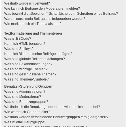
Weshalb wurde ich verwarnt?
Wie kann ich Beiträge den Moderatoren melden?
Was bewirkt die „Speichern“-Schaltfläche beim Schreiben eines Beitrags?
Warum muss mein Beitrag erst freigegeben werden?
Wie markiere ich ein Thema als neu?
Textformatierung und Thementypen
Was ist BBCode?
Kann ich HTML benutzen?
Was sind Smileys?
Kann ich Bilder in meine Beiträge einfügen?
Was sind globale Bekanntmachungen?
Was sind Bekanntmachungen?
Was sind wichtige Themen?
Was sind geschlossene Themen?
Was sind Themen-Symbole?
Benutzer-Stufen und Gruppen
Was sind Administratoren?
Was sind Moderatoren?
Was sind Benutzergruppen?
Wo finde ich die Benutzergruppen und wie trete ich ihnen bei?
Wie werde ich Gruppenleiter?
Weshalb werden verschiedene Benutzergruppen farbig dargestellt?
Was ist eine Hauptgruppe?