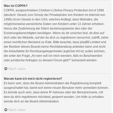
Was ist COPPA?
COPPA, ausgeschrieben Children’s Online Privacy Protection Act of 1998
(deutsch: Gesetz zum Schutz der Privatsphäre von Kindern im Internet von
1998) ist ein Gesetz in den USA, welches festlegt, dass Websites, die
möglicherweise persönliche Daten von Kindern unter 13 Jahren erheben,
hierzu die Zustimmung der Eltern beziehungsweise des oder der
Erziehungsberechtigten benötigen. Wenn du dir unsicher bist, ob dies auf
dich oder die Website, auf der du dich zu registrieren versuchst, zutrifft, ziehe
einen rechtlichen Beistand zu Rate. Bitte beachte, dass phpBB Limited und
der Besitzer dieses Boards keine Rechtsberatung anbieten kann und nicht
die Anlaufstelle für Rechtsangelegenheiten jeglicher Art ist; außer solchen,
die unter der Frage „An wen soll ich mich wenden, falls es Beschwerden
oder juristische Anfragen zu diesem Forum gibt?“ behandelt werden.
Nach oben
Warum kann ich mich nicht registrieren?
Es kann sein, dass die Board-Administration die Registrierung komplett
ausgeschaltet hat, damit sich keine neuen Benutzer mehr anmelden können.
Es könnte auch sein, dass deine IP-Adresse oder der Benutzername, mit
dem du dich registrieren möchtest, gesperrt wurden. Um Hilfe zu erhalten,
wende dich an die Board-Administration.
Nach oben