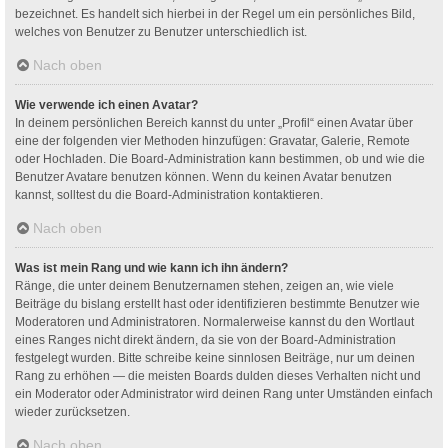
bezeichnet. Es handelt sich hierbei in der Regel um ein persönliches Bild,
welches von Benutzer zu Benutzer unterschiedlich ist.
Nach oben
Wie verwende ich einen Avatar?
In deinem persönlichen Bereich kannst du unter „Profil“ einen Avatar über
eine der folgenden vier Methoden hinzufügen: Gravatar, Galerie, Remote
oder Hochladen. Die Board-Administration kann bestimmen, ob und wie die
Benutzer Avatare benutzen können. Wenn du keinen Avatar benutzen
kannst, solltest du die Board-Administration kontaktieren.
Nach oben
Was ist mein Rang und wie kann ich ihn ändern?
Ränge, die unter deinem Benutzernamen stehen, zeigen an, wie viele
Beiträge du bislang erstellt hast oder identifizieren bestimmte Benutzer wie
Moderatoren und Administratoren. Normalerweise kannst du den Wortlaut
eines Ranges nicht direkt ändern, da sie von der Board-Administration
festgelegt wurden. Bitte schreibe keine sinnlosen Beiträge, nur um deinen
Rang zu erhöhen — die meisten Boards dulden dieses Verhalten nicht und
ein Moderator oder Administrator wird deinen Rang unter Umständen einfach
wieder zurücksetzen.
Nach oben