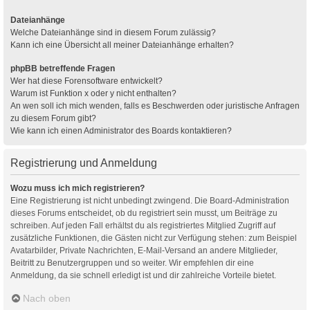
Dateianhänge
Welche Dateianhänge sind in diesem Forum zulässig?
Kann ich eine Übersicht all meiner Dateianhänge erhalten?
phpBB betreffende Fragen
Wer hat diese Forensoftware entwickelt?
Warum ist Funktion x oder y nicht enthalten?
An wen soll ich mich wenden, falls es Beschwerden oder juristische Anfragen
zu diesem Forum gibt?
Wie kann ich einen Administrator des Boards kontaktieren?
Registrierung und Anmeldung
Wozu muss ich mich registrieren?
Eine Registrierung ist nicht unbedingt zwingend. Die Board-Administration
dieses Forums entscheidet, ob du registriert sein musst, um Beiträge zu
schreiben. Auf jeden Fall erhältst du als registriertes Mitglied Zugriff auf
zusätzliche Funktionen, die Gästen nicht zur Verfügung stehen: zum Beispiel
Avatarbilder, Private Nachrichten, E-Mail-Versand an andere Mitglieder,
Beitritt zu Benutzergruppen und so weiter. Wir empfehlen dir eine
Anmeldung, da sie schnell erledigt ist und dir zahlreiche Vorteile bietet.
Nach oben