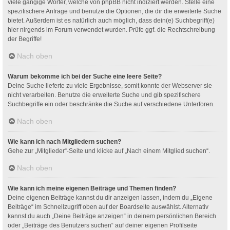
viele gängige Wörter, welche von phpBB nicht indiziert werden. Stelle eine
spezifischere Anfrage und benutze die Optionen, die dir die erweiterte Suche
bietet. Außerdem ist es natürlich auch möglich, dass dein(e) Suchbegriff(e)
hier nirgends im Forum verwendet wurden. Prüfe ggf. die Rechtschreibung
der Begriffe!
Nach oben
Warum bekomme ich bei der Suche eine leere Seite?
Deine Suche lieferte zu viele Ergebnisse, somit konnte der Webserver sie
nicht verarbeiten. Benutze die erweiterte Suche und gib spezifischere
Suchbegriffe ein oder beschränke die Suche auf verschiedene Unterforen.
Nach oben
Wie kann ich nach Mitgliedern suchen?
Gehe zur „Mitglieder“-Seite und klicke auf „Nach einem Mitglied suchen“.
Nach oben
Wie kann ich meine eigenen Beiträge und Themen finden?
Deine eigenen Beiträge kannst du dir anzeigen lassen, indem du „Eigene
Beiträge“ im Schnellzugriff oben auf der Boardseite auswählst. Alternativ
kannst du auch „Deine Beiträge anzeigen“ in deinem persönlichen Bereich
oder „Beiträge des Benutzers suchen“ auf deiner eigenen Profilseite