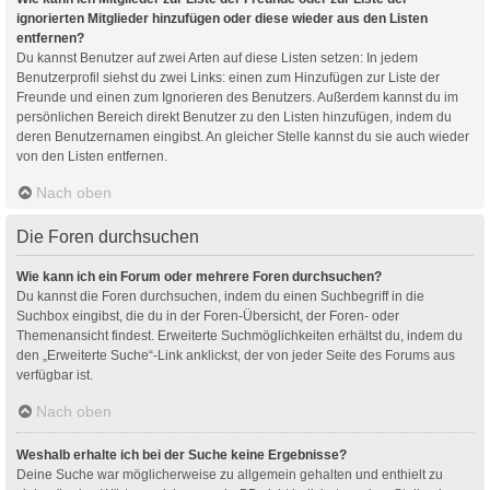
ignorierten Mitglieder hinzufügen oder diese wieder aus den Listen
entfernen?
Du kannst Benutzer auf zwei Arten auf diese Listen setzen: In jedem
Benutzerprofil siehst du zwei Links: einen zum Hinzufügen zur Liste der
Freunde und einen zum Ignorieren des Benutzers. Außerdem kannst du im
persönlichen Bereich direkt Benutzer zu den Listen hinzufügen, indem du
deren Benutzernamen eingibst. An gleicher Stelle kannst du sie auch wieder
von den Listen entfernen.
Nach oben
Die Foren durchsuchen
Wie kann ich ein Forum oder mehrere Foren durchsuchen?
Du kannst die Foren durchsuchen, indem du einen Suchbegriff in die
Suchbox eingibst, die du in der Foren-Übersicht, der Foren- oder
Themenansicht findest. Erweiterte Suchmöglichkeiten erhältst du, indem du
den „Erweiterte Suche“-Link anklickst, der von jeder Seite des Forums aus
verfügbar ist.
Nach oben
Weshalb erhalte ich bei der Suche keine Ergebnisse?
Deine Suche war möglicherweise zu allgemein gehalten und enthielt zu