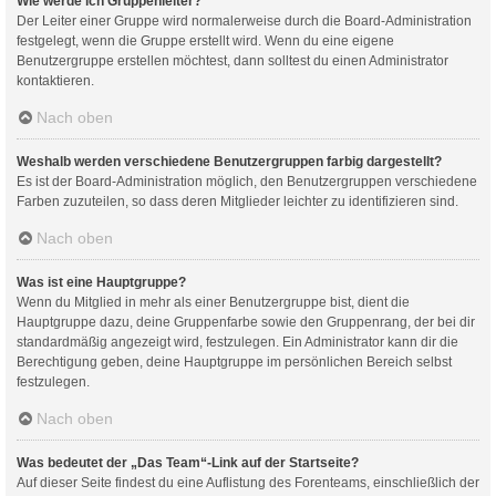
Wie werde ich Gruppenleiter?
Der Leiter einer Gruppe wird normalerweise durch die Board-Administration
festgelegt, wenn die Gruppe erstellt wird. Wenn du eine eigene
Benutzergruppe erstellen möchtest, dann solltest du einen Administrator
kontaktieren.
Nach oben
Weshalb werden verschiedene Benutzergruppen farbig dargestellt?
Es ist der Board-Administration möglich, den Benutzergruppen verschiedene
Farben zuzuteilen, so dass deren Mitglieder leichter zu identifizieren sind.
Nach oben
Was ist eine Hauptgruppe?
Wenn du Mitglied in mehr als einer Benutzergruppe bist, dient die
Hauptgruppe dazu, deine Gruppenfarbe sowie den Gruppenrang, der bei dir
standardmäßig angezeigt wird, festzulegen. Ein Administrator kann dir die
Berechtigung geben, deine Hauptgruppe im persönlichen Bereich selbst
festzulegen.
Nach oben
Was bedeutet der „Das Team“-Link auf der Startseite?
Auf dieser Seite findest du eine Auflistung des Forenteams, einschließlich der