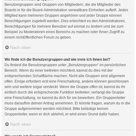
Benutzergruppen sind Gruppen von Mitgliedern, die die Mitglieder des
Boards in für die Board-Administration verwaltbare Einheiten aufteilt. Jedes
Mitglied kann mehreren Gruppen angehören und jeder Gruppe können
Berechtigungen zugeteilt werden. Dies erleichtert es den Administratoren,
Berechtigungen für mehrere Benutzer auf einmal zu ändern und sie zum
Beispiel zu Moderatoren eines Bereichs zu machen oder ihnen Zugriff zu
einem nichtöffentlichen Forum zu geben.
Nach oben
Wo finde ich die Benutzergruppen und wie trete ich ihnen bei?
Du findest die Benutzergruppen unter „Benutzergruppen“ im persönlichen
Bereich. Wenn du einer beitreten möchtest, kannst du dies mit der
entsprechenden Schaltfläche machen. Nicht alle Gruppen sind allgemein
offen. Einige erfordern erst eine Freischaltung, andere können geschlossen
sein und weitere sogar versteckt. Wenn die Gruppe offen ist, kannst du ihr
einfach durch die entsprechende Funktion beitreten; verlangt die Gruppe
eine Freischaltung, so kannst du dich für sie bewerben. Ein Gruppenleiter
muss daraufhin deinen Antrag annehmen. Er könnte fragen, warum du in die
Gruppe aufgenommen werden möchtest. Bitte belästige keinen
Gruppenleiter, wenn er dich ablehnt, er wird einen Grund dafür haben.
Nach oben