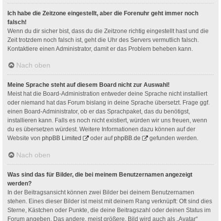
Ich habe die Zeitzone eingestellt, aber die Forenuhr geht immer noch
falsch!
Wenn du dir sicher bist, dass du die Zeitzone richtig eingestellt hast und die
Zeit trotzdem noch falsch ist, geht die Uhr des Servers vermutlich falsch.
Kontaktiere einen Administrator, damit er das Problem beheben kann.
Nach oben
Meine Sprache steht auf diesem Board nicht zur Auswahl!
Meist hat die Board-Administration entweder deine Sprache nicht installiert
oder niemand hat das Forum bislang in deine Sprache übersetzt. Frage ggf.
einen Board-Administrator, ob er das Sprachpaket, das du benötigst,
installieren kann. Falls es noch nicht existiert, würden wir uns freuen, wenn
du es übersetzen würdest. Weitere Informationen dazu können auf der
Website von
phpBB Limited
oder auf
phpBB.de
gefunden werden.
Nach oben
Was sind das für Bilder, die bei meinem Benutzernamen angezeigt
werden?
In der Beitragsansicht können zwei Bilder bei deinem Benutzernamen
stehen. Eines dieser Bilder ist meist mit deinem Rang verknüpft: Oft sind dies
Sterne, Kästchen oder Punkte, die deine Beitragszahl oder deinen Status im
Forum angeben. Das andere, meist größere, Bild wird auch als „Avatar“