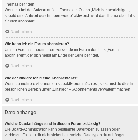
Themas befinden.
Wenn du bei der Antwort auf ein Thema die Option „Mich benachrichtigen,
sobald eine Antwort geschrieben wurde“ aktivierst, wird das Thema ebenfalls
für dich abonniert.
Nach oben
Wie kann ich ein Forum abonnieren?
Um ein Forum zu abonnieren, verwende im Forum den Link „Forum
abonnieren“, der sich meist am Ende der Seite befindet.
Nach oben
Wie deaktiviere ich meine Abonnements?
Wenn du mehrere Abonnements deaktivieren möchtest, so kannst du dies im
persönlichen Bereich unter „Einstieg“ – „Abonnements verwalten“ machen.
Nach oben
Dateianhänge
Welche Dateianhänge sind in diesem Forum zulässig?
Die Board-Administration kann bestimmte Dateitypen zulassen oder
verbieten. Falls du dir nicht sicher bist, welche Dateitypen du anhängen