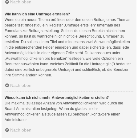
Nach oben
Wie kann ich eine Umfrage erstellen?
Wenn du ein neues Thema eröffnest oder den ersten Beitrag eines Themas
bearbeitest, findest du ein Register „Umfrage erstellen“ unterhalb des
Formulars zur Beitragserstellung. Solltest du diesen Bereich nicht sehen
können, so hast du wahrscheinlich nicht die Berechtigung, Umfragen zu
erstellen. Du solltest einen Titel und mindestens zwei Antwortmöglichkeiten
in die entsprechenden Felder eingeben und dabei sicherstellen, dass jede
Antwortmöglichkeit in einer eigenen Zeile steht. Du kannst auch unter
„Auswahlmöglichkeiten pro Benutzer“ festlegen, wie viele Optionen ein
Benutzer auswählen kann, welches Zeitlimit für die Umfrage gilt (0 bedeutet
dabei eine zeitlich unbegrenzte Umfrage) und schließlich, ob die Benutzer
ihre Stimme ändern können.
Nach oben
Wieso kann ich nicht mehr Antwortmöglichkeiten erstellen?
Die maximal zulässige Anzahl von Antwortmöglichkeiten wird durch die
Board-Administration festgelegt. Wenn du glaubst, mehr
Antwortmöglichkeiten als zugelassen zu benötigen, kontaktiere einen
Administrator.
Nach oben