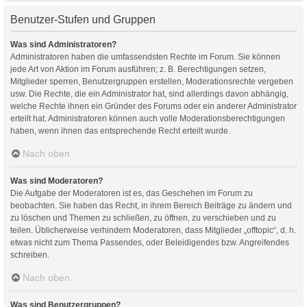
Benutzer-Stufen und Gruppen
Was sind Administratoren?
Administratoren haben die umfassendsten Rechte im Forum. Sie können
jede Art von Aktion im Forum ausführen; z. B. Berechtigungen setzen,
Mitglieder sperren, Benutzergruppen erstellen, Moderationsrechte vergeben
usw. Die Rechte, die ein Administrator hat, sind allerdings davon abhängig,
welche Rechte ihnen ein Gründer des Forums oder ein anderer Administrator
erteilt hat. Administratoren können auch volle Moderationsberechtigungen
haben, wenn ihnen das entsprechende Recht erteilt wurde.
Nach oben
Was sind Moderatoren?
Die Aufgabe der Moderatoren ist es, das Geschehen im Forum zu
beobachten. Sie haben das Recht, in ihrem Bereich Beiträge zu ändern und
zu löschen und Themen zu schließen, zu öffnen, zu verschieben und zu
teilen. Üblicherweise verhindern Moderatoren, dass Mitglieder „offtopic“, d. h.
etwas nicht zum Thema Passendes, oder Beleidigendes bzw. Angreifendes
schreiben.
Nach oben
Was sind Benutzergruppen?