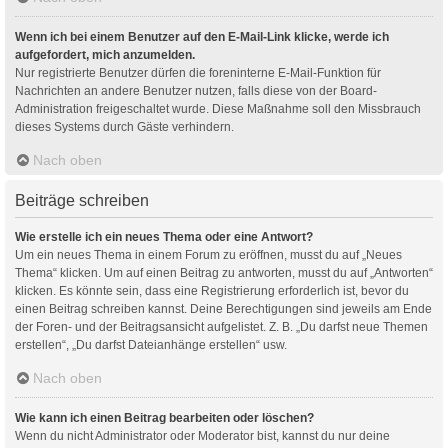
Wenn ich bei einem Benutzer auf den E-Mail-Link klicke, werde ich
aufgefordert, mich anzumelden.
Nur registrierte Benutzer dürfen die foreninterne E-Mail-Funktion für
Nachrichten an andere Benutzer nutzen, falls diese von der Board-
Administration freigeschaltet wurde. Diese Maßnahme soll den Missbrauch
dieses Systems durch Gäste verhindern.
Nach oben
Beiträge schreiben
Wie erstelle ich ein neues Thema oder eine Antwort?
Um ein neues Thema in einem Forum zu eröffnen, musst du auf „Neues
Thema“ klicken. Um auf einen Beitrag zu antworten, musst du auf „Antworten“
klicken. Es könnte sein, dass eine Registrierung erforderlich ist, bevor du
einen Beitrag schreiben kannst. Deine Berechtigungen sind jeweils am Ende
der Foren- und der Beitragsansicht aufgelistet. Z. B. „Du darfst neue Themen
erstellen“, „Du darfst Dateianhänge erstellen“ usw.
Nach oben
Wie kann ich einen Beitrag bearbeiten oder löschen?
Wenn du nicht Administrator oder Moderator bist, kannst du nur deine