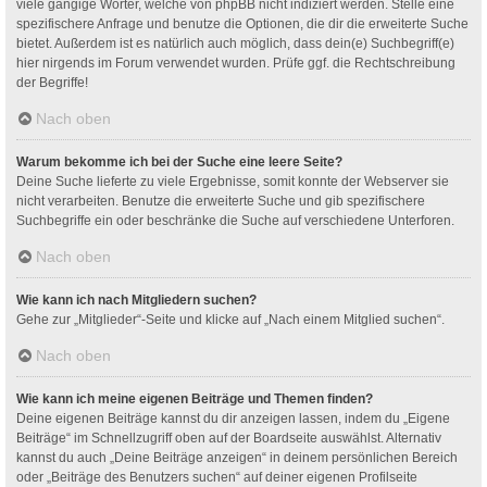
viele gängige Wörter, welche von phpBB nicht indiziert werden. Stelle eine
spezifischere Anfrage und benutze die Optionen, die dir die erweiterte Suche
bietet. Außerdem ist es natürlich auch möglich, dass dein(e) Suchbegriff(e)
hier nirgends im Forum verwendet wurden. Prüfe ggf. die Rechtschreibung
der Begriffe!
Nach oben
Warum bekomme ich bei der Suche eine leere Seite?
Deine Suche lieferte zu viele Ergebnisse, somit konnte der Webserver sie
nicht verarbeiten. Benutze die erweiterte Suche und gib spezifischere
Suchbegriffe ein oder beschränke die Suche auf verschiedene Unterforen.
Nach oben
Wie kann ich nach Mitgliedern suchen?
Gehe zur „Mitglieder“-Seite und klicke auf „Nach einem Mitglied suchen“.
Nach oben
Wie kann ich meine eigenen Beiträge und Themen finden?
Deine eigenen Beiträge kannst du dir anzeigen lassen, indem du „Eigene
Beiträge“ im Schnellzugriff oben auf der Boardseite auswählst. Alternativ
kannst du auch „Deine Beiträge anzeigen“ in deinem persönlichen Bereich
oder „Beiträge des Benutzers suchen“ auf deiner eigenen Profilseite