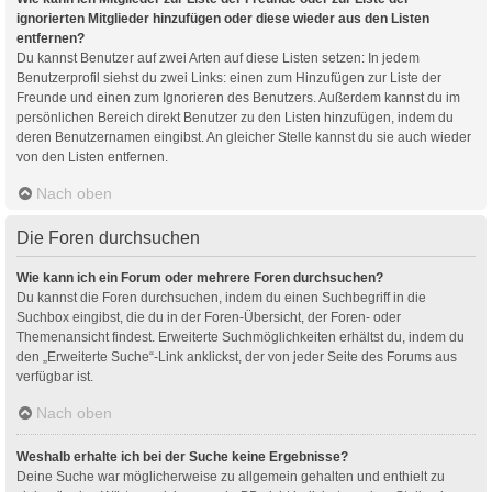
ignorierten Mitglieder hinzufügen oder diese wieder aus den Listen
entfernen?
Du kannst Benutzer auf zwei Arten auf diese Listen setzen: In jedem
Benutzerprofil siehst du zwei Links: einen zum Hinzufügen zur Liste der
Freunde und einen zum Ignorieren des Benutzers. Außerdem kannst du im
persönlichen Bereich direkt Benutzer zu den Listen hinzufügen, indem du
deren Benutzernamen eingibst. An gleicher Stelle kannst du sie auch wieder
von den Listen entfernen.
Nach oben
Die Foren durchsuchen
Wie kann ich ein Forum oder mehrere Foren durchsuchen?
Du kannst die Foren durchsuchen, indem du einen Suchbegriff in die
Suchbox eingibst, die du in der Foren-Übersicht, der Foren- oder
Themenansicht findest. Erweiterte Suchmöglichkeiten erhältst du, indem du
den „Erweiterte Suche“-Link anklickst, der von jeder Seite des Forums aus
verfügbar ist.
Nach oben
Weshalb erhalte ich bei der Suche keine Ergebnisse?
Deine Suche war möglicherweise zu allgemein gehalten und enthielt zu