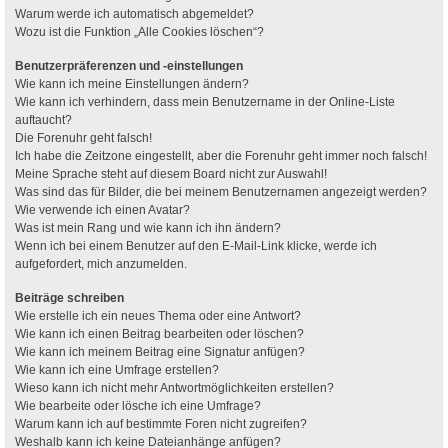
Warum werde ich automatisch abgemeldet?
Wozu ist die Funktion „Alle Cookies löschen“?
Benutzerpräferenzen und -einstellungen
Wie kann ich meine Einstellungen ändern?
Wie kann ich verhindern, dass mein Benutzername in der Online-Liste
auftaucht?
Die Forenuhr geht falsch!
Ich habe die Zeitzone eingestellt, aber die Forenuhr geht immer noch falsch!
Meine Sprache steht auf diesem Board nicht zur Auswahl!
Was sind das für Bilder, die bei meinem Benutzernamen angezeigt werden?
Wie verwende ich einen Avatar?
Was ist mein Rang und wie kann ich ihn ändern?
Wenn ich bei einem Benutzer auf den E-Mail-Link klicke, werde ich
aufgefordert, mich anzumelden.
Beiträge schreiben
Wie erstelle ich ein neues Thema oder eine Antwort?
Wie kann ich einen Beitrag bearbeiten oder löschen?
Wie kann ich meinem Beitrag eine Signatur anfügen?
Wie kann ich eine Umfrage erstellen?
Wieso kann ich nicht mehr Antwortmöglichkeiten erstellen?
Wie bearbeite oder lösche ich eine Umfrage?
Warum kann ich auf bestimmte Foren nicht zugreifen?
Weshalb kann ich keine Dateianhänge anfügen?