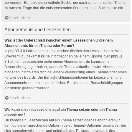
verwenden. Benutze die erweiterte Suche, um nach von dir erstellen Themen
zu suchen. Trage dort die entsprechenden Optionen in die Suchmaske ein.
Nach oben
Abonnements und Lesezeichen
Was ist der Unterschied zwischen einem Lesezeichen und einem
Abonnements für ein Thema oder Forum?
In phpBB 3.0 funktionierten Lesezeichen ähnlich den Lesezeichen in Web-
Browsern: du bekamst keine Informationen bei einem Update. Seit phpBB
3.1 ähneln Lesezeichen mehr einem Abonnement: du kannst eine
Benachrichtigung erhalten, wenn ein Thema aktualisiert wird. Abonnements
hingegen informieren dich bei einer Aktualisierung eines Themas oder eines
Forums des Boards. Die Benachrichtigungsoptionen für Lesezeichen und
Abonnements können im persönlichen Bereich unter „Benachrichtigungen
einstellen“ geändert werden.
Nach oben
Wie kann ich ein Lesezeichen auf ein Thema setzen oder ein Thema
abonnieren?
Du kannst ein Lesezeichen auf ein Thema setzen oder es abonnieren, in
dem du die entsprechende Option in den „Themen-Optionen“ auswählst, die
sich normalerweise ober- und unterhalb des Diskussionsverlaufs des