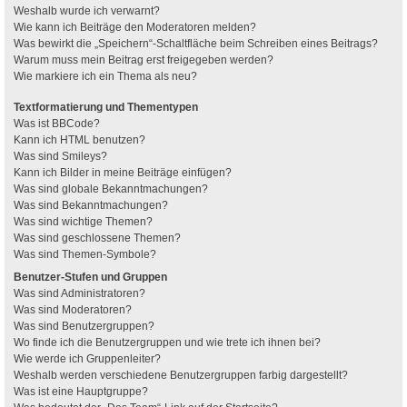
Weshalb wurde ich verwarnt?
Wie kann ich Beiträge den Moderatoren melden?
Was bewirkt die „Speichern“-Schaltfläche beim Schreiben eines Beitrags?
Warum muss mein Beitrag erst freigegeben werden?
Wie markiere ich ein Thema als neu?
Textformatierung und Thementypen
Was ist BBCode?
Kann ich HTML benutzen?
Was sind Smileys?
Kann ich Bilder in meine Beiträge einfügen?
Was sind globale Bekanntmachungen?
Was sind Bekanntmachungen?
Was sind wichtige Themen?
Was sind geschlossene Themen?
Was sind Themen-Symbole?
Benutzer-Stufen und Gruppen
Was sind Administratoren?
Was sind Moderatoren?
Was sind Benutzergruppen?
Wo finde ich die Benutzergruppen und wie trete ich ihnen bei?
Wie werde ich Gruppenleiter?
Weshalb werden verschiedene Benutzergruppen farbig dargestellt?
Was ist eine Hauptgruppe?