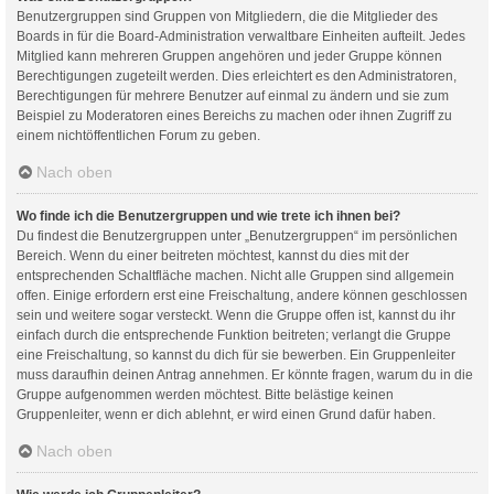
Benutzergruppen sind Gruppen von Mitgliedern, die die Mitglieder des
Boards in für die Board-Administration verwaltbare Einheiten aufteilt. Jedes
Mitglied kann mehreren Gruppen angehören und jeder Gruppe können
Berechtigungen zugeteilt werden. Dies erleichtert es den Administratoren,
Berechtigungen für mehrere Benutzer auf einmal zu ändern und sie zum
Beispiel zu Moderatoren eines Bereichs zu machen oder ihnen Zugriff zu
einem nichtöffentlichen Forum zu geben.
Nach oben
Wo finde ich die Benutzergruppen und wie trete ich ihnen bei?
Du findest die Benutzergruppen unter „Benutzergruppen“ im persönlichen
Bereich. Wenn du einer beitreten möchtest, kannst du dies mit der
entsprechenden Schaltfläche machen. Nicht alle Gruppen sind allgemein
offen. Einige erfordern erst eine Freischaltung, andere können geschlossen
sein und weitere sogar versteckt. Wenn die Gruppe offen ist, kannst du ihr
einfach durch die entsprechende Funktion beitreten; verlangt die Gruppe
eine Freischaltung, so kannst du dich für sie bewerben. Ein Gruppenleiter
muss daraufhin deinen Antrag annehmen. Er könnte fragen, warum du in die
Gruppe aufgenommen werden möchtest. Bitte belästige keinen
Gruppenleiter, wenn er dich ablehnt, er wird einen Grund dafür haben.
Nach oben