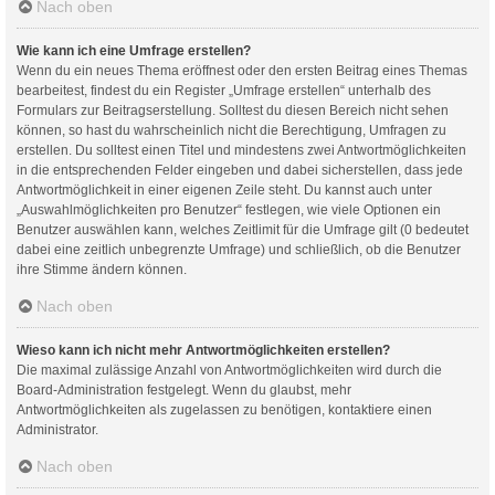
Nach oben
Wie kann ich eine Umfrage erstellen?
Wenn du ein neues Thema eröffnest oder den ersten Beitrag eines Themas
bearbeitest, findest du ein Register „Umfrage erstellen“ unterhalb des
Formulars zur Beitragserstellung. Solltest du diesen Bereich nicht sehen
können, so hast du wahrscheinlich nicht die Berechtigung, Umfragen zu
erstellen. Du solltest einen Titel und mindestens zwei Antwortmöglichkeiten
in die entsprechenden Felder eingeben und dabei sicherstellen, dass jede
Antwortmöglichkeit in einer eigenen Zeile steht. Du kannst auch unter
„Auswahlmöglichkeiten pro Benutzer“ festlegen, wie viele Optionen ein
Benutzer auswählen kann, welches Zeitlimit für die Umfrage gilt (0 bedeutet
dabei eine zeitlich unbegrenzte Umfrage) und schließlich, ob die Benutzer
ihre Stimme ändern können.
Nach oben
Wieso kann ich nicht mehr Antwortmöglichkeiten erstellen?
Die maximal zulässige Anzahl von Antwortmöglichkeiten wird durch die
Board-Administration festgelegt. Wenn du glaubst, mehr
Antwortmöglichkeiten als zugelassen zu benötigen, kontaktiere einen
Administrator.
Nach oben