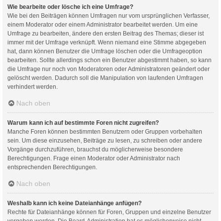
Wie bearbeite oder lösche ich eine Umfrage?
Wie bei den Beiträgen können Umfragen nur vom ursprünglichen Verfasser,
einem Moderator oder einem Administrator bearbeitet werden. Um eine
Umfrage zu bearbeiten, ändere den ersten Beitrag des Themas; dieser ist
immer mit der Umfrage verknüpft. Wenn niemand eine Stimme abgegeben
hat, dann können Benutzer die Umfrage löschen oder die Umfrageoption
bearbeiten. Sollte allerdings schon ein Benutzer abgestimmt haben, so kann
die Umfrage nur noch von Moderatoren oder Administratoren geändert oder
gelöscht werden. Dadurch soll die Manipulation von laufenden Umfragen
verhindert werden.
Nach oben
Warum kann ich auf bestimmte Foren nicht zugreifen?
Manche Foren können bestimmten Benutzern oder Gruppen vorbehalten
sein. Um diese einzusehen, Beiträge zu lesen, zu schreiben oder andere
Vorgänge durchzuführen, brauchst du möglicherweise besondere
Berechtigungen. Frage einen Moderator oder Administrator nach
entsprechenden Berechtigungen.
Nach oben
Weshalb kann ich keine Dateianhänge anfügen?
Rechte für Dateianhänge können für Foren, Gruppen und einzelne Benutzer
vergeben werden. Die Board-Administration hat es möglicherweise nicht