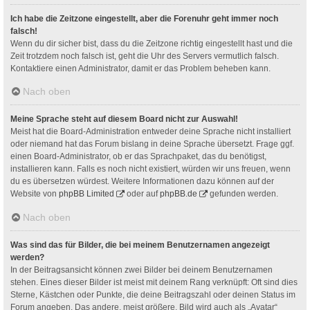
Ich habe die Zeitzone eingestellt, aber die Forenuhr geht immer noch
falsch!
Wenn du dir sicher bist, dass du die Zeitzone richtig eingestellt hast und die
Zeit trotzdem noch falsch ist, geht die Uhr des Servers vermutlich falsch.
Kontaktiere einen Administrator, damit er das Problem beheben kann.
Nach oben
Meine Sprache steht auf diesem Board nicht zur Auswahl!
Meist hat die Board-Administration entweder deine Sprache nicht installiert
oder niemand hat das Forum bislang in deine Sprache übersetzt. Frage ggf.
einen Board-Administrator, ob er das Sprachpaket, das du benötigst,
installieren kann. Falls es noch nicht existiert, würden wir uns freuen, wenn
du es übersetzen würdest. Weitere Informationen dazu können auf der
Website von
phpBB Limited
oder auf
phpBB.de
gefunden werden.
Nach oben
Was sind das für Bilder, die bei meinem Benutzernamen angezeigt
werden?
In der Beitragsansicht können zwei Bilder bei deinem Benutzernamen
stehen. Eines dieser Bilder ist meist mit deinem Rang verknüpft: Oft sind dies
Sterne, Kästchen oder Punkte, die deine Beitragszahl oder deinen Status im
Forum angeben. Das andere, meist größere, Bild wird auch als „Avatar“