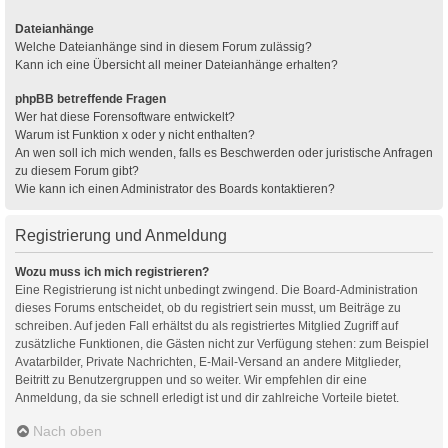
Dateianhänge
Welche Dateianhänge sind in diesem Forum zulässig?
Kann ich eine Übersicht all meiner Dateianhänge erhalten?
phpBB betreffende Fragen
Wer hat diese Forensoftware entwickelt?
Warum ist Funktion x oder y nicht enthalten?
An wen soll ich mich wenden, falls es Beschwerden oder juristische Anfragen
zu diesem Forum gibt?
Wie kann ich einen Administrator des Boards kontaktieren?
Registrierung und Anmeldung
Wozu muss ich mich registrieren?
Eine Registrierung ist nicht unbedingt zwingend. Die Board-Administration
dieses Forums entscheidet, ob du registriert sein musst, um Beiträge zu
schreiben. Auf jeden Fall erhältst du als registriertes Mitglied Zugriff auf
zusätzliche Funktionen, die Gästen nicht zur Verfügung stehen: zum Beispiel
Avatarbilder, Private Nachrichten, E-Mail-Versand an andere Mitglieder,
Beitritt zu Benutzergruppen und so weiter. Wir empfehlen dir eine
Anmeldung, da sie schnell erledigt ist und dir zahlreiche Vorteile bietet.
Nach oben