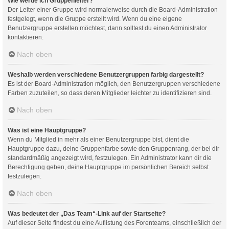
Wie werde ich Gruppenleiter?
Der Leiter einer Gruppe wird normalerweise durch die Board-Administration
festgelegt, wenn die Gruppe erstellt wird. Wenn du eine eigene
Benutzergruppe erstellen möchtest, dann solltest du einen Administrator
kontaktieren.
Nach oben
Weshalb werden verschiedene Benutzergruppen farbig dargestellt?
Es ist der Board-Administration möglich, den Benutzergruppen verschiedene
Farben zuzuteilen, so dass deren Mitglieder leichter zu identifizieren sind.
Nach oben
Was ist eine Hauptgruppe?
Wenn du Mitglied in mehr als einer Benutzergruppe bist, dient die
Hauptgruppe dazu, deine Gruppenfarbe sowie den Gruppenrang, der bei dir
standardmäßig angezeigt wird, festzulegen. Ein Administrator kann dir die
Berechtigung geben, deine Hauptgruppe im persönlichen Bereich selbst
festzulegen.
Nach oben
Was bedeutet der „Das Team“-Link auf der Startseite?
Auf dieser Seite findest du eine Auflistung des Forenteams, einschließlich der