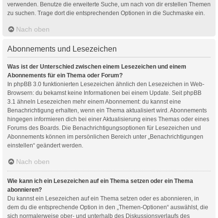
verwenden. Benutze die erweiterte Suche, um nach von dir erstellen Themen
zu suchen. Trage dort die entsprechenden Optionen in die Suchmaske ein.
Nach oben
Abonnements und Lesezeichen
Was ist der Unterschied zwischen einem Lesezeichen und einem
Abonnements für ein Thema oder Forum?
In phpBB 3.0 funktionierten Lesezeichen ähnlich den Lesezeichen in Web-
Browsern: du bekamst keine Informationen bei einem Update. Seit phpBB
3.1 ähneln Lesezeichen mehr einem Abonnement: du kannst eine
Benachrichtigung erhalten, wenn ein Thema aktualisiert wird. Abonnements
hingegen informieren dich bei einer Aktualisierung eines Themas oder eines
Forums des Boards. Die Benachrichtigungsoptionen für Lesezeichen und
Abonnements können im persönlichen Bereich unter „Benachrichtigungen
einstellen“ geändert werden.
Nach oben
Wie kann ich ein Lesezeichen auf ein Thema setzen oder ein Thema
abonnieren?
Du kannst ein Lesezeichen auf ein Thema setzen oder es abonnieren, in
dem du die entsprechende Option in den „Themen-Optionen“ auswählst, die
sich normalerweise ober- und unterhalb des Diskussionsverlaufs des