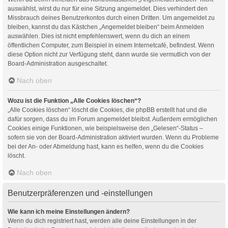
auswählst, wirst du nur für eine Sitzung angemeldet. Dies verhindert den
Missbrauch deines Benutzerkontos durch einen Dritten. Um angemeldet zu
bleiben, kannst du das Kästchen „Angemeldet bleiben“ beim Anmelden
auswählen. Dies ist nicht empfehlenswert, wenn du dich an einem
öffentlichen Computer, zum Beispiel in einem Internetcafé, befindest. Wenn
diese Option nicht zur Verfügung steht, dann wurde sie vermutlich von der
Board-Administration ausgeschaltet.
Nach oben
Wozu ist die Funktion „Alle Cookies löschen“?
„Alle Cookies löschen“ löscht die Cookies, die phpBB erstellt hat und die
dafür sorgen, dass du im Forum angemeldet bleibst. Außerdem ermöglichen
Cookies einige Funktionen, wie beispielsweise den „Gelesen“-Status –
sofern sie von der Board-Administration aktiviert wurden. Wenn du Probleme
bei der An- oder Abmeldung hast, kann es helfen, wenn du die Cookies
löscht.
Nach oben
Benutzerpräferenzen und -einstellungen
Wie kann ich meine Einstellungen ändern?
Wenn du dich registriert hast, werden alle deine Einstellungen in der