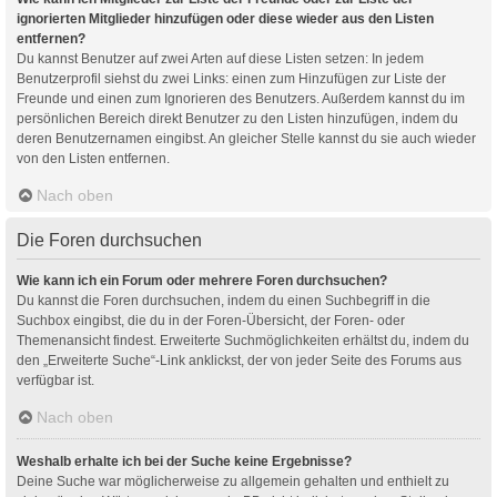
ignorierten Mitglieder hinzufügen oder diese wieder aus den Listen
entfernen?
Du kannst Benutzer auf zwei Arten auf diese Listen setzen: In jedem
Benutzerprofil siehst du zwei Links: einen zum Hinzufügen zur Liste der
Freunde und einen zum Ignorieren des Benutzers. Außerdem kannst du im
persönlichen Bereich direkt Benutzer zu den Listen hinzufügen, indem du
deren Benutzernamen eingibst. An gleicher Stelle kannst du sie auch wieder
von den Listen entfernen.
Nach oben
Die Foren durchsuchen
Wie kann ich ein Forum oder mehrere Foren durchsuchen?
Du kannst die Foren durchsuchen, indem du einen Suchbegriff in die
Suchbox eingibst, die du in der Foren-Übersicht, der Foren- oder
Themenansicht findest. Erweiterte Suchmöglichkeiten erhältst du, indem du
den „Erweiterte Suche“-Link anklickst, der von jeder Seite des Forums aus
verfügbar ist.
Nach oben
Weshalb erhalte ich bei der Suche keine Ergebnisse?
Deine Suche war möglicherweise zu allgemein gehalten und enthielt zu