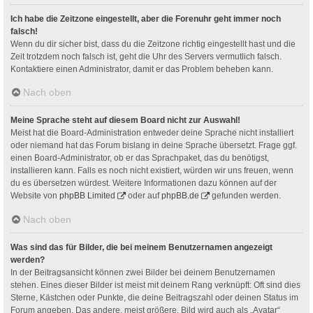
Ich habe die Zeitzone eingestellt, aber die Forenuhr geht immer noch
falsch!
Wenn du dir sicher bist, dass du die Zeitzone richtig eingestellt hast und die
Zeit trotzdem noch falsch ist, geht die Uhr des Servers vermutlich falsch.
Kontaktiere einen Administrator, damit er das Problem beheben kann.
Nach oben
Meine Sprache steht auf diesem Board nicht zur Auswahl!
Meist hat die Board-Administration entweder deine Sprache nicht installiert
oder niemand hat das Forum bislang in deine Sprache übersetzt. Frage ggf.
einen Board-Administrator, ob er das Sprachpaket, das du benötigst,
installieren kann. Falls es noch nicht existiert, würden wir uns freuen, wenn
du es übersetzen würdest. Weitere Informationen dazu können auf der
Website von
phpBB Limited
oder auf
phpBB.de
gefunden werden.
Nach oben
Was sind das für Bilder, die bei meinem Benutzernamen angezeigt
werden?
In der Beitragsansicht können zwei Bilder bei deinem Benutzernamen
stehen. Eines dieser Bilder ist meist mit deinem Rang verknüpft: Oft sind dies
Sterne, Kästchen oder Punkte, die deine Beitragszahl oder deinen Status im
Forum angeben. Das andere, meist größere, Bild wird auch als „Avatar“