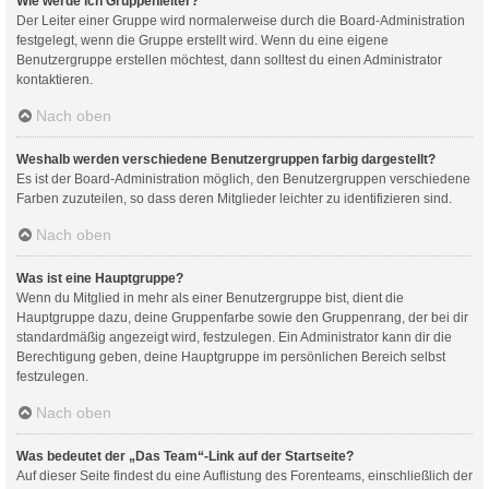
Wie werde ich Gruppenleiter?
Der Leiter einer Gruppe wird normalerweise durch die Board-Administration
festgelegt, wenn die Gruppe erstellt wird. Wenn du eine eigene
Benutzergruppe erstellen möchtest, dann solltest du einen Administrator
kontaktieren.
Nach oben
Weshalb werden verschiedene Benutzergruppen farbig dargestellt?
Es ist der Board-Administration möglich, den Benutzergruppen verschiedene
Farben zuzuteilen, so dass deren Mitglieder leichter zu identifizieren sind.
Nach oben
Was ist eine Hauptgruppe?
Wenn du Mitglied in mehr als einer Benutzergruppe bist, dient die
Hauptgruppe dazu, deine Gruppenfarbe sowie den Gruppenrang, der bei dir
standardmäßig angezeigt wird, festzulegen. Ein Administrator kann dir die
Berechtigung geben, deine Hauptgruppe im persönlichen Bereich selbst
festzulegen.
Nach oben
Was bedeutet der „Das Team“-Link auf der Startseite?
Auf dieser Seite findest du eine Auflistung des Forenteams, einschließlich der