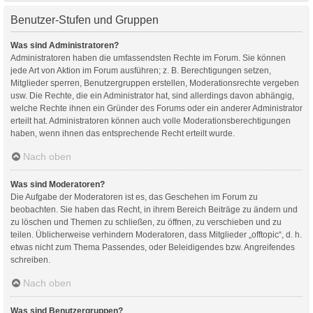
Benutzer-Stufen und Gruppen
Was sind Administratoren?
Administratoren haben die umfassendsten Rechte im Forum. Sie können
jede Art von Aktion im Forum ausführen; z. B. Berechtigungen setzen,
Mitglieder sperren, Benutzergruppen erstellen, Moderationsrechte vergeben
usw. Die Rechte, die ein Administrator hat, sind allerdings davon abhängig,
welche Rechte ihnen ein Gründer des Forums oder ein anderer Administrator
erteilt hat. Administratoren können auch volle Moderationsberechtigungen
haben, wenn ihnen das entsprechende Recht erteilt wurde.
Nach oben
Was sind Moderatoren?
Die Aufgabe der Moderatoren ist es, das Geschehen im Forum zu
beobachten. Sie haben das Recht, in ihrem Bereich Beiträge zu ändern und
zu löschen und Themen zu schließen, zu öffnen, zu verschieben und zu
teilen. Üblicherweise verhindern Moderatoren, dass Mitglieder „offtopic“, d. h.
etwas nicht zum Thema Passendes, oder Beleidigendes bzw. Angreifendes
schreiben.
Nach oben
Was sind Benutzergruppen?