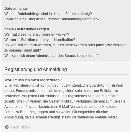
Dateianhänge
Welche Dateianhänge sind in diesem Forum zulässig?
Kann ich eine Übersicht all meiner Dateianhänge erhalten?
phpBB betreffende Fragen
Wer hat diese Forensoftware entwickelt?
Warum ist Funktion x oder y nicht enthalten?
An wen soll ich mich wenden, falls es Beschwerden oder juristische Anfragen
zu diesem Forum gibt?
Wie kann ich einen Administrator des Boards kontaktieren?
Registrierung und Anmeldung
Wozu muss ich mich registrieren?
Eine Registrierung ist nicht unbedingt zwingend. Die Board-Administration
dieses Forums entscheidet, ob du registriert sein musst, um Beiträge zu
schreiben. Auf jeden Fall erhältst du als registriertes Mitglied Zugriff auf
zusätzliche Funktionen, die Gästen nicht zur Verfügung stehen: zum Beispiel
Avatarbilder, Private Nachrichten, E-Mail-Versand an andere Mitglieder,
Beitritt zu Benutzergruppen und so weiter. Wir empfehlen dir eine
Anmeldung, da sie schnell erledigt ist und dir zahlreiche Vorteile bietet.
Nach oben