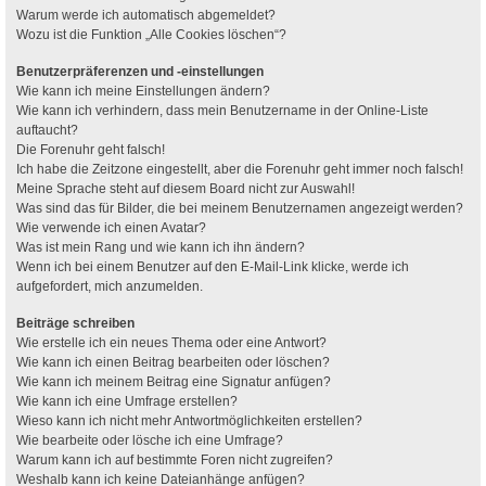
Warum werde ich automatisch abgemeldet?
Wozu ist die Funktion „Alle Cookies löschen“?
Benutzerpräferenzen und -einstellungen
Wie kann ich meine Einstellungen ändern?
Wie kann ich verhindern, dass mein Benutzername in der Online-Liste
auftaucht?
Die Forenuhr geht falsch!
Ich habe die Zeitzone eingestellt, aber die Forenuhr geht immer noch falsch!
Meine Sprache steht auf diesem Board nicht zur Auswahl!
Was sind das für Bilder, die bei meinem Benutzernamen angezeigt werden?
Wie verwende ich einen Avatar?
Was ist mein Rang und wie kann ich ihn ändern?
Wenn ich bei einem Benutzer auf den E-Mail-Link klicke, werde ich
aufgefordert, mich anzumelden.
Beiträge schreiben
Wie erstelle ich ein neues Thema oder eine Antwort?
Wie kann ich einen Beitrag bearbeiten oder löschen?
Wie kann ich meinem Beitrag eine Signatur anfügen?
Wie kann ich eine Umfrage erstellen?
Wieso kann ich nicht mehr Antwortmöglichkeiten erstellen?
Wie bearbeite oder lösche ich eine Umfrage?
Warum kann ich auf bestimmte Foren nicht zugreifen?
Weshalb kann ich keine Dateianhänge anfügen?