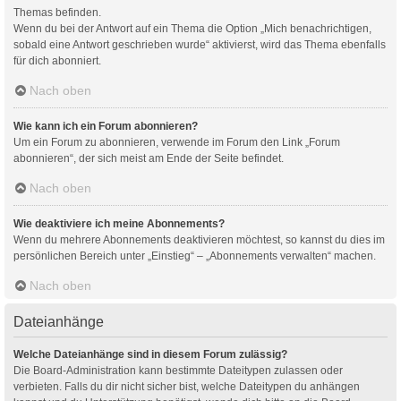
Themas befinden.
Wenn du bei der Antwort auf ein Thema die Option „Mich benachrichtigen,
sobald eine Antwort geschrieben wurde“ aktivierst, wird das Thema ebenfalls
für dich abonniert.
Nach oben
Wie kann ich ein Forum abonnieren?
Um ein Forum zu abonnieren, verwende im Forum den Link „Forum
abonnieren“, der sich meist am Ende der Seite befindet.
Nach oben
Wie deaktiviere ich meine Abonnements?
Wenn du mehrere Abonnements deaktivieren möchtest, so kannst du dies im
persönlichen Bereich unter „Einstieg“ – „Abonnements verwalten“ machen.
Nach oben
Dateianhänge
Welche Dateianhänge sind in diesem Forum zulässig?
Die Board-Administration kann bestimmte Dateitypen zulassen oder
verbieten. Falls du dir nicht sicher bist, welche Dateitypen du anhängen