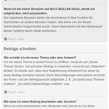
Wenn ich bei einem Benutzer auf den E-Mail-Link klicke, werde ich
aufgefordert, mich anzumelden.
Nur registrierte Benutzer dürfen die foreninterne E-Mail-Funktion für
Nachrichten an andere Benutzer nutzen, falls diese von der Board-
Administration freigeschaltet wurde. Diese Maßnahme soll den Missbrauch
dieses Systems durch Gäste verhindern.
Nach oben
Beiträge schreiben
Wie erstelle ich ein neues Thema oder eine Antwort?
Um ein neues Thema in einem Forum zu eröffnen, musst du auf „Neues
Thema“ klicken. Um auf einen Beitrag zu antworten, musst du auf „Antworten“
klicken. Es könnte sein, dass eine Registrierung erforderlich ist, bevor du
einen Beitrag schreiben kannst. Deine Berechtigungen sind jeweils am Ende
der Foren- und der Beitragsansicht aufgelistet. Z. B. „Du darfst neue Themen
erstellen“, „Du darfst Dateianhänge erstellen“ usw.
Nach oben
Wie kann ich einen Beitrag bearbeiten oder löschen?
Wenn du nicht Administrator oder Moderator bist, kannst du nur deine