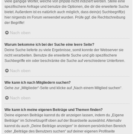
viele gängige Wörter, welche von phpBB nicht indiziert werden. Stelle eine
spezifischere Anfrage und benutze die Optionen, die dir die erweiterte Suche
bietet. Außerdem ist es natürlich auch möglich, dass dein(e) Suchbegriff(e)
hier nirgends im Forum verwendet wurden. Prüfe ggf. die Rechtschreibung
der Begriffe!
Nach oben
Warum bekomme ich bei der Suche eine leere Seite?
Deine Suche lieferte zu viele Ergebnisse, somit konnte der Webserver sie
nicht verarbeiten. Benutze die erweiterte Suche und gib spezifischere
Suchbegriffe ein oder beschränke die Suche auf verschiedene Unterforen.
Nach oben
Wie kann ich nach Mitgliedern suchen?
Gehe zur „Mitglieder“-Seite und klicke auf „Nach einem Mitglied suchen“.
Nach oben
Wie kann ich meine eigenen Beiträge und Themen finden?
Deine eigenen Beiträge kannst du dir anzeigen lassen, indem du „Eigene
Beiträge“ im Schnellzugriff oben auf der Boardseite auswählst. Alternativ
kannst du auch „Deine Beiträge anzeigen“ in deinem persönlichen Bereich
oder „Beiträge des Benutzers suchen“ auf deiner eigenen Profilseite