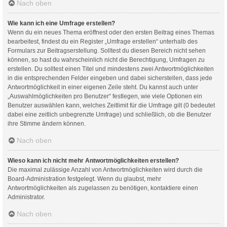
Nach oben
Wie kann ich eine Umfrage erstellen?
Wenn du ein neues Thema eröffnest oder den ersten Beitrag eines Themas
bearbeitest, findest du ein Register „Umfrage erstellen“ unterhalb des
Formulars zur Beitragserstellung. Solltest du diesen Bereich nicht sehen
können, so hast du wahrscheinlich nicht die Berechtigung, Umfragen zu
erstellen. Du solltest einen Titel und mindestens zwei Antwortmöglichkeiten
in die entsprechenden Felder eingeben und dabei sicherstellen, dass jede
Antwortmöglichkeit in einer eigenen Zeile steht. Du kannst auch unter
„Auswahlmöglichkeiten pro Benutzer“ festlegen, wie viele Optionen ein
Benutzer auswählen kann, welches Zeitlimit für die Umfrage gilt (0 bedeutet
dabei eine zeitlich unbegrenzte Umfrage) und schließlich, ob die Benutzer
ihre Stimme ändern können.
Nach oben
Wieso kann ich nicht mehr Antwortmöglichkeiten erstellen?
Die maximal zulässige Anzahl von Antwortmöglichkeiten wird durch die
Board-Administration festgelegt. Wenn du glaubst, mehr
Antwortmöglichkeiten als zugelassen zu benötigen, kontaktiere einen
Administrator.
Nach oben