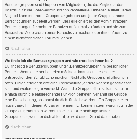
Benutzergruppen sind Gruppen von Mitgliedern, die die Mitglieder des
Boards in für die Board-Administration verwaltbare Einheiten aufteilt. Jedes
Mitglied kann mehreren Gruppen angehören und jeder Gruppe können
Berechtigungen zugeteilt werden. Dies erleichtert es den Administratoren,
Berechtigungen für mehrere Benutzer auf einmal zu ändern und sie zum
Beispiel zu Moderatoren eines Bereichs zu machen oder ihnen Zugriff zu
einem nichtöffentlichen Forum zu geben.
Nach oben
Wo finde ich die Benutzergruppen und wie trete ich ihnen bei?
Du findest die Benutzergruppen unter „Benutzergruppen“ im persönlichen
Bereich. Wenn du einer beitreten möchtest, kannst du dies mit der
entsprechenden Schaltfläche machen. Nicht alle Gruppen sind allgemein
offen. Einige erfordern erst eine Freischaltung, andere können geschlossen
sein und weitere sogar versteckt. Wenn die Gruppe offen ist, kannst du ihr
einfach durch die entsprechende Funktion beitreten; verlangt die Gruppe
eine Freischaltung, so kannst du dich für sie bewerben. Ein Gruppenleiter
muss daraufhin deinen Antrag annehmen. Er könnte fragen, warum du in die
Gruppe aufgenommen werden möchtest. Bitte belästige keinen
Gruppenleiter, wenn er dich ablehnt, er wird einen Grund dafür haben.
Nach oben