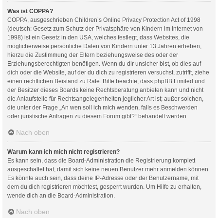
Was ist COPPA?
COPPA, ausgeschrieben Children’s Online Privacy Protection Act of 1998
(deutsch: Gesetz zum Schutz der Privatsphäre von Kindern im Internet von
1998) ist ein Gesetz in den USA, welches festlegt, dass Websites, die
möglicherweise persönliche Daten von Kindern unter 13 Jahren erheben,
hierzu die Zustimmung der Eltern beziehungsweise des oder der
Erziehungsberechtigten benötigen. Wenn du dir unsicher bist, ob dies auf
dich oder die Website, auf der du dich zu registrieren versuchst, zutrifft, ziehe
einen rechtlichen Beistand zu Rate. Bitte beachte, dass phpBB Limited und
der Besitzer dieses Boards keine Rechtsberatung anbieten kann und nicht
die Anlaufstelle für Rechtsangelegenheiten jeglicher Art ist; außer solchen,
die unter der Frage „An wen soll ich mich wenden, falls es Beschwerden
oder juristische Anfragen zu diesem Forum gibt?“ behandelt werden.
Nach oben
Warum kann ich mich nicht registrieren?
Es kann sein, dass die Board-Administration die Registrierung komplett
ausgeschaltet hat, damit sich keine neuen Benutzer mehr anmelden können.
Es könnte auch sein, dass deine IP-Adresse oder der Benutzername, mit
dem du dich registrieren möchtest, gesperrt wurden. Um Hilfe zu erhalten,
wende dich an die Board-Administration.
Nach oben