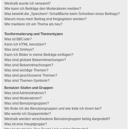
Weshalb wurde ich verwarnt?
Wie kann ich Beiträge den Moderatoren melden?
Was bewirkt die „Speichern“-Schaltfläche beim Schreiben eines Beitrags?
Warum muss mein Beitrag erst freigegeben werden?
Wie markiere ich ein Thema als neu?
Textformatierung und Thementypen
Was ist BBCode?
Kann ich HTML benutzen?
Was sind Smileys?
Kann ich Bilder in meine Beiträge einfügen?
Was sind globale Bekanntmachungen?
Was sind Bekanntmachungen?
Was sind wichtige Themen?
Was sind geschlossene Themen?
Was sind Themen-Symbole?
Benutzer-Stufen und Gruppen
Was sind Administratoren?
Was sind Moderatoren?
Was sind Benutzergruppen?
Wo finde ich die Benutzergruppen und wie trete ich ihnen bei?
Wie werde ich Gruppenleiter?
Weshalb werden verschiedene Benutzergruppen farbig dargestellt?
Was ist eine Hauptgruppe?