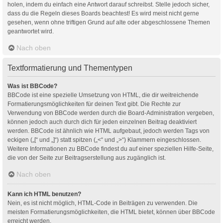
holen, indem du einfach eine Antwort darauf schreibst. Stelle jedoch sicher,
dass du die Regeln dieses Boards beachtest! Es wird meist nicht gerne
gesehen, wenn ohne triftigen Grund auf alte oder abgeschlossene Themen
geantwortet wird.
Nach oben
Textformatierung und Thementypen
Was ist BBCode?
BBCode ist eine spezielle Umsetzung von HTML, die dir weitreichende
Formatierungsmöglichkeiten für deinen Text gibt. Die Rechte zur
Verwendung von BBCode werden durch die Board-Administration vergeben,
können jedoch auch durch dich für jeden einzelnen Beitrag deaktiviert
werden. BBCode ist ähnlich wie HTML aufgebaut, jedoch werden Tags von
eckigen („[“ und „]“) statt spitzen („<“ und „>“) Klammern eingeschlossen.
Weitere Informationen zu BBCode findest du auf einer speziellen Hilfe-Seite,
die von der Seite zur Beitragserstellung aus zugänglich ist.
Nach oben
Kann ich HTML benutzen?
Nein, es ist nicht möglich, HTML-Code in Beiträgen zu verwenden. Die
meisten Formatierungsmöglichkeiten, die HTML bietet, können über BBCode
erreicht werden.