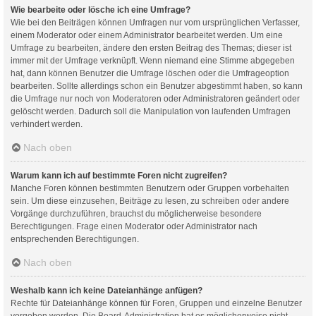
Wie bearbeite oder lösche ich eine Umfrage?
Wie bei den Beiträgen können Umfragen nur vom ursprünglichen Verfasser,
einem Moderator oder einem Administrator bearbeitet werden. Um eine
Umfrage zu bearbeiten, ändere den ersten Beitrag des Themas; dieser ist
immer mit der Umfrage verknüpft. Wenn niemand eine Stimme abgegeben
hat, dann können Benutzer die Umfrage löschen oder die Umfrageoption
bearbeiten. Sollte allerdings schon ein Benutzer abgestimmt haben, so kann
die Umfrage nur noch von Moderatoren oder Administratoren geändert oder
gelöscht werden. Dadurch soll die Manipulation von laufenden Umfragen
verhindert werden.
Nach oben
Warum kann ich auf bestimmte Foren nicht zugreifen?
Manche Foren können bestimmten Benutzern oder Gruppen vorbehalten
sein. Um diese einzusehen, Beiträge zu lesen, zu schreiben oder andere
Vorgänge durchzuführen, brauchst du möglicherweise besondere
Berechtigungen. Frage einen Moderator oder Administrator nach
entsprechenden Berechtigungen.
Nach oben
Weshalb kann ich keine Dateianhänge anfügen?
Rechte für Dateianhänge können für Foren, Gruppen und einzelne Benutzer
vergeben werden. Die Board-Administration hat es möglicherweise nicht