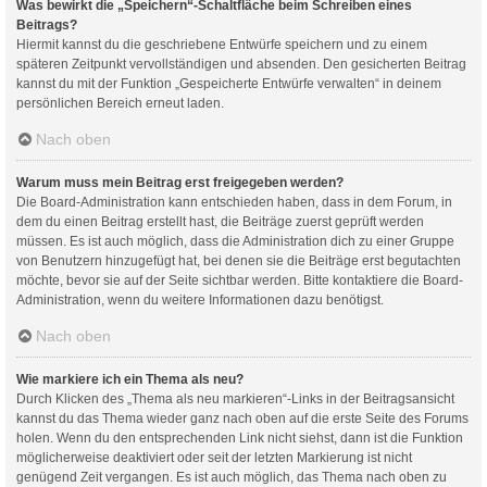
Was bewirkt die „Speichern“-Schaltfläche beim Schreiben eines
Beitrags?
Hiermit kannst du die geschriebene Entwürfe speichern und zu einem
späteren Zeitpunkt vervollständigen und absenden. Den gesicherten Beitrag
kannst du mit der Funktion „Gespeicherte Entwürfe verwalten“ in deinem
persönlichen Bereich erneut laden.
Nach oben
Warum muss mein Beitrag erst freigegeben werden?
Die Board-Administration kann entschieden haben, dass in dem Forum, in
dem du einen Beitrag erstellt hast, die Beiträge zuerst geprüft werden
müssen. Es ist auch möglich, dass die Administration dich zu einer Gruppe
von Benutzern hinzugefügt hat, bei denen sie die Beiträge erst begutachten
möchte, bevor sie auf der Seite sichtbar werden. Bitte kontaktiere die Board-
Administration, wenn du weitere Informationen dazu benötigst.
Nach oben
Wie markiere ich ein Thema als neu?
Durch Klicken des „Thema als neu markieren“-Links in der Beitragsansicht
kannst du das Thema wieder ganz nach oben auf die erste Seite des Forums
holen. Wenn du den entsprechenden Link nicht siehst, dann ist die Funktion
möglicherweise deaktiviert oder seit der letzten Markierung ist nicht
genügend Zeit vergangen. Es ist auch möglich, das Thema nach oben zu