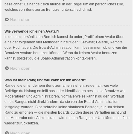
bezeichnet. Es handelt sich hierbei in der Regel um ein persönliches Bild,
welches von Benutzer zu Benutzer unterschiedlich ist.
Nach oben
Wie verwende ich einen Avatar?
In deinem persönlichen Bereich kannst du unter „Profil“ einen Avatar über
eine der folgenden vier Methoden hinzufügen: Gravatar, Galerie, Remote
oder Hochladen. Die Board-Administration kann bestimmen, ob und wie die
Benutzer Avatare benutzen können. Wenn du keinen Avatar benutzen
kannst, solltest du die Board-Administration kontaktieren.
Nach oben
Was ist mein Rang und wie kann ich ihn ändern?
Ränge, die unter deinem Benutzernamen stehen, zeigen an, wie viele
Beiträge du bislang erstellt hast oder identifizieren bestimmte Benutzer wie
Moderatoren und Administratoren. Normalerweise kannst du den Wortlaut
eines Ranges nicht direkt ändern, da sie von der Board-Administration
festgelegt wurden. Bitte schreibe keine sinnlosen Beiträge, nur um deinen
Rang zu erhöhen — die meisten Boards dulden dieses Verhalten nicht und
ein Moderator oder Administrator wird deinen Rang unter Umständen einfach
wieder zurücksetzen.
Nach oben