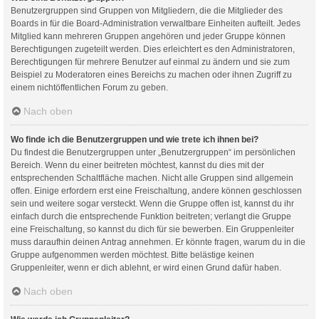
Benutzergruppen sind Gruppen von Mitgliedern, die die Mitglieder des
Boards in für die Board-Administration verwaltbare Einheiten aufteilt. Jedes
Mitglied kann mehreren Gruppen angehören und jeder Gruppe können
Berechtigungen zugeteilt werden. Dies erleichtert es den Administratoren,
Berechtigungen für mehrere Benutzer auf einmal zu ändern und sie zum
Beispiel zu Moderatoren eines Bereichs zu machen oder ihnen Zugriff zu
einem nichtöffentlichen Forum zu geben.
Nach oben
Wo finde ich die Benutzergruppen und wie trete ich ihnen bei?
Du findest die Benutzergruppen unter „Benutzergruppen“ im persönlichen
Bereich. Wenn du einer beitreten möchtest, kannst du dies mit der
entsprechenden Schaltfläche machen. Nicht alle Gruppen sind allgemein
offen. Einige erfordern erst eine Freischaltung, andere können geschlossen
sein und weitere sogar versteckt. Wenn die Gruppe offen ist, kannst du ihr
einfach durch die entsprechende Funktion beitreten; verlangt die Gruppe
eine Freischaltung, so kannst du dich für sie bewerben. Ein Gruppenleiter
muss daraufhin deinen Antrag annehmen. Er könnte fragen, warum du in die
Gruppe aufgenommen werden möchtest. Bitte belästige keinen
Gruppenleiter, wenn er dich ablehnt, er wird einen Grund dafür haben.
Nach oben