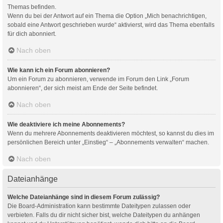
Themas befinden.
Wenn du bei der Antwort auf ein Thema die Option „Mich benachrichtigen,
sobald eine Antwort geschrieben wurde“ aktivierst, wird das Thema ebenfalls
für dich abonniert.
Nach oben
Wie kann ich ein Forum abonnieren?
Um ein Forum zu abonnieren, verwende im Forum den Link „Forum
abonnieren“, der sich meist am Ende der Seite befindet.
Nach oben
Wie deaktiviere ich meine Abonnements?
Wenn du mehrere Abonnements deaktivieren möchtest, so kannst du dies im
persönlichen Bereich unter „Einstieg“ – „Abonnements verwalten“ machen.
Nach oben
Dateianhänge
Welche Dateianhänge sind in diesem Forum zulässig?
Die Board-Administration kann bestimmte Dateitypen zulassen oder
verbieten. Falls du dir nicht sicher bist, welche Dateitypen du anhängen