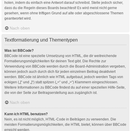
holen, indem du einfach eine Antwort darauf schreibst. Stelle jedoch sicher,
dass du die Regeln dieses Boards beachtest! Es wird meist nicht gerne
gesehen, wenn ohne triftigen Grund auf alte oder abgeschlossene Themen
geantwortet wird.
Nach oben
Textformatierung und Thementypen
Was ist BBCode?
BBCode ist eine spezielle Umsetzung von HTML, die dir weitreichende
Formatierungsmöglichkeiten für deinen Text gibt. Die Rechte zur
Verwendung von BBCode werden durch die Board-Administration vergeben,
können jedoch auch durch dich für jeden einzelnen Beitrag deaktiviert
werden. BBCode ist ähnlich wie HTML aufgebaut, jedoch werden Tags von
eckigen („[“ und „]“) statt spitzen („<“ und „>“) Klammern eingeschlossen.
Weitere Informationen zu BBCode findest du auf einer speziellen Hilfe-Seite,
die von der Seite zur Beitragserstellung aus zugänglich ist.
Nach oben
Kann ich HTML benutzen?
Nein, es ist nicht möglich, HTML-Code in Beiträgen zu verwenden. Die
meisten Formatierungsmöglichkeiten, die HTML bietet, können über BBCode
erreicht werden.