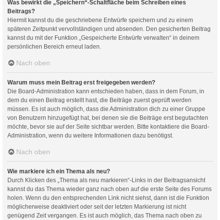
Was bewirkt die „Speichern“-Schaltfläche beim Schreiben eines
Beitrags?
Hiermit kannst du die geschriebene Entwürfe speichern und zu einem
späteren Zeitpunkt vervollständigen und absenden. Den gesicherten Beitrag
kannst du mit der Funktion „Gespeicherte Entwürfe verwalten“ in deinem
persönlichen Bereich erneut laden.
Nach oben
Warum muss mein Beitrag erst freigegeben werden?
Die Board-Administration kann entschieden haben, dass in dem Forum, in
dem du einen Beitrag erstellt hast, die Beiträge zuerst geprüft werden
müssen. Es ist auch möglich, dass die Administration dich zu einer Gruppe
von Benutzern hinzugefügt hat, bei denen sie die Beiträge erst begutachten
möchte, bevor sie auf der Seite sichtbar werden. Bitte kontaktiere die Board-
Administration, wenn du weitere Informationen dazu benötigst.
Nach oben
Wie markiere ich ein Thema als neu?
Durch Klicken des „Thema als neu markieren“-Links in der Beitragsansicht
kannst du das Thema wieder ganz nach oben auf die erste Seite des Forums
holen. Wenn du den entsprechenden Link nicht siehst, dann ist die Funktion
möglicherweise deaktiviert oder seit der letzten Markierung ist nicht
genügend Zeit vergangen. Es ist auch möglich, das Thema nach oben zu