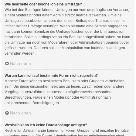
Wie bearbeite oder lösche ich eine Umfrage?
Wie bei den Beiträgen können Umfragen nur vom ursprünglichen Verfasser,
einem Moderator oder einem Administrator bearbeitet werden. Um eine
Umfrage zu bearbeiten, ändere den ersten Beitrag des Themas; dieser ist
immer mit der Umfrage verknüpft. Wenn niemand eine Stimme abgegeben
hat, dann können Benutzer die Umfrage löschen oder die Umfrageoption
bearbeiten. Sollte allerdings schon ein Benutzer abgestimmt haben, so kann
die Umfrage nur noch von Moderatoren oder Administratoren geändert oder
gelöscht werden. Dadurch soll die Manipulation von laufenden Umfragen
verhindert werden.
Nach oben
Warum kann ich auf bestimmte Foren nicht zugreifen?
Manche Foren können bestimmten Benutzern oder Gruppen vorbehalten
sein. Um diese einzusehen, Beiträge zu lesen, zu schreiben oder andere
Vorgänge durchzuführen, brauchst du möglicherweise besondere
Berechtigungen. Frage einen Moderator oder Administrator nach
entsprechenden Berechtigungen.
Nach oben
Weshalb kann ich keine Dateianhänge anfügen?
Rechte für Dateianhänge können für Foren, Gruppen und einzelne Benutzer
vergeben werden. Die Board-Administration hat es möglicherweise nicht