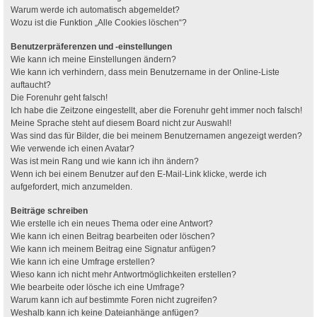
Warum werde ich automatisch abgemeldet?
Wozu ist die Funktion „Alle Cookies löschen“?
Benutzerpräferenzen und -einstellungen
Wie kann ich meine Einstellungen ändern?
Wie kann ich verhindern, dass mein Benutzername in der Online-Liste
auftaucht?
Die Forenuhr geht falsch!
Ich habe die Zeitzone eingestellt, aber die Forenuhr geht immer noch falsch!
Meine Sprache steht auf diesem Board nicht zur Auswahl!
Was sind das für Bilder, die bei meinem Benutzernamen angezeigt werden?
Wie verwende ich einen Avatar?
Was ist mein Rang und wie kann ich ihn ändern?
Wenn ich bei einem Benutzer auf den E-Mail-Link klicke, werde ich
aufgefordert, mich anzumelden.
Beiträge schreiben
Wie erstelle ich ein neues Thema oder eine Antwort?
Wie kann ich einen Beitrag bearbeiten oder löschen?
Wie kann ich meinem Beitrag eine Signatur anfügen?
Wie kann ich eine Umfrage erstellen?
Wieso kann ich nicht mehr Antwortmöglichkeiten erstellen?
Wie bearbeite oder lösche ich eine Umfrage?
Warum kann ich auf bestimmte Foren nicht zugreifen?
Weshalb kann ich keine Dateianhänge anfügen?