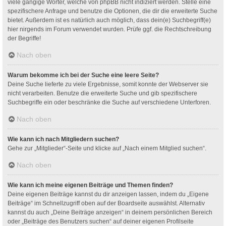
viele gängige Wörter, welche von phpBB nicht indiziert werden. Stelle eine
spezifischere Anfrage und benutze die Optionen, die dir die erweiterte Suche
bietet. Außerdem ist es natürlich auch möglich, dass dein(e) Suchbegriff(e)
hier nirgends im Forum verwendet wurden. Prüfe ggf. die Rechtschreibung
der Begriffe!
Nach oben
Warum bekomme ich bei der Suche eine leere Seite?
Deine Suche lieferte zu viele Ergebnisse, somit konnte der Webserver sie
nicht verarbeiten. Benutze die erweiterte Suche und gib spezifischere
Suchbegriffe ein oder beschränke die Suche auf verschiedene Unterforen.
Nach oben
Wie kann ich nach Mitgliedern suchen?
Gehe zur „Mitglieder“-Seite und klicke auf „Nach einem Mitglied suchen“.
Nach oben
Wie kann ich meine eigenen Beiträge und Themen finden?
Deine eigenen Beiträge kannst du dir anzeigen lassen, indem du „Eigene
Beiträge“ im Schnellzugriff oben auf der Boardseite auswählst. Alternativ
kannst du auch „Deine Beiträge anzeigen“ in deinem persönlichen Bereich
oder „Beiträge des Benutzers suchen“ auf deiner eigenen Profilseite