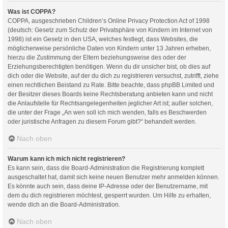
Was ist COPPA?
COPPA, ausgeschrieben Children’s Online Privacy Protection Act of 1998
(deutsch: Gesetz zum Schutz der Privatsphäre von Kindern im Internet von
1998) ist ein Gesetz in den USA, welches festlegt, dass Websites, die
möglicherweise persönliche Daten von Kindern unter 13 Jahren erheben,
hierzu die Zustimmung der Eltern beziehungsweise des oder der
Erziehungsberechtigten benötigen. Wenn du dir unsicher bist, ob dies auf
dich oder die Website, auf der du dich zu registrieren versuchst, zutrifft, ziehe
einen rechtlichen Beistand zu Rate. Bitte beachte, dass phpBB Limited und
der Besitzer dieses Boards keine Rechtsberatung anbieten kann und nicht
die Anlaufstelle für Rechtsangelegenheiten jeglicher Art ist; außer solchen,
die unter der Frage „An wen soll ich mich wenden, falls es Beschwerden
oder juristische Anfragen zu diesem Forum gibt?“ behandelt werden.
Nach oben
Warum kann ich mich nicht registrieren?
Es kann sein, dass die Board-Administration die Registrierung komplett
ausgeschaltet hat, damit sich keine neuen Benutzer mehr anmelden können.
Es könnte auch sein, dass deine IP-Adresse oder der Benutzername, mit
dem du dich registrieren möchtest, gesperrt wurden. Um Hilfe zu erhalten,
wende dich an die Board-Administration.
Nach oben