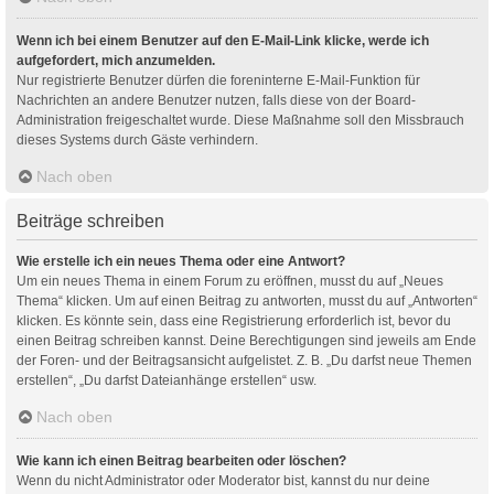
Wenn ich bei einem Benutzer auf den E-Mail-Link klicke, werde ich
aufgefordert, mich anzumelden.
Nur registrierte Benutzer dürfen die foreninterne E-Mail-Funktion für
Nachrichten an andere Benutzer nutzen, falls diese von der Board-
Administration freigeschaltet wurde. Diese Maßnahme soll den Missbrauch
dieses Systems durch Gäste verhindern.
Nach oben
Beiträge schreiben
Wie erstelle ich ein neues Thema oder eine Antwort?
Um ein neues Thema in einem Forum zu eröffnen, musst du auf „Neues
Thema“ klicken. Um auf einen Beitrag zu antworten, musst du auf „Antworten“
klicken. Es könnte sein, dass eine Registrierung erforderlich ist, bevor du
einen Beitrag schreiben kannst. Deine Berechtigungen sind jeweils am Ende
der Foren- und der Beitragsansicht aufgelistet. Z. B. „Du darfst neue Themen
erstellen“, „Du darfst Dateianhänge erstellen“ usw.
Nach oben
Wie kann ich einen Beitrag bearbeiten oder löschen?
Wenn du nicht Administrator oder Moderator bist, kannst du nur deine