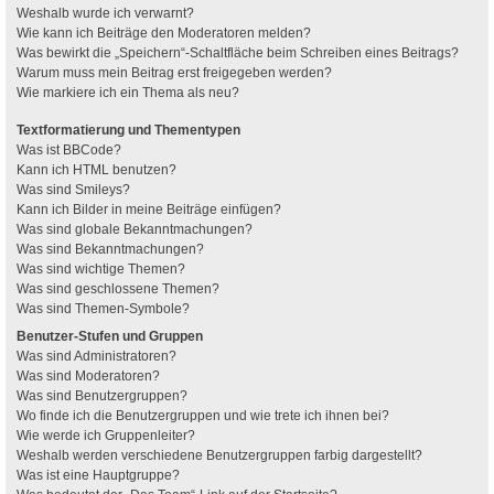
Weshalb wurde ich verwarnt?
Wie kann ich Beiträge den Moderatoren melden?
Was bewirkt die „Speichern“-Schaltfläche beim Schreiben eines Beitrags?
Warum muss mein Beitrag erst freigegeben werden?
Wie markiere ich ein Thema als neu?
Textformatierung und Thementypen
Was ist BBCode?
Kann ich HTML benutzen?
Was sind Smileys?
Kann ich Bilder in meine Beiträge einfügen?
Was sind globale Bekanntmachungen?
Was sind Bekanntmachungen?
Was sind wichtige Themen?
Was sind geschlossene Themen?
Was sind Themen-Symbole?
Benutzer-Stufen und Gruppen
Was sind Administratoren?
Was sind Moderatoren?
Was sind Benutzergruppen?
Wo finde ich die Benutzergruppen und wie trete ich ihnen bei?
Wie werde ich Gruppenleiter?
Weshalb werden verschiedene Benutzergruppen farbig dargestellt?
Was ist eine Hauptgruppe?