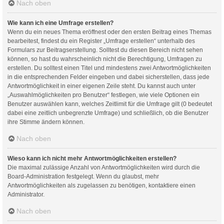
Nach oben
Wie kann ich eine Umfrage erstellen?
Wenn du ein neues Thema eröffnest oder den ersten Beitrag eines Themas
bearbeitest, findest du ein Register „Umfrage erstellen“ unterhalb des
Formulars zur Beitragserstellung. Solltest du diesen Bereich nicht sehen
können, so hast du wahrscheinlich nicht die Berechtigung, Umfragen zu
erstellen. Du solltest einen Titel und mindestens zwei Antwortmöglichkeiten
in die entsprechenden Felder eingeben und dabei sicherstellen, dass jede
Antwortmöglichkeit in einer eigenen Zeile steht. Du kannst auch unter
„Auswahlmöglichkeiten pro Benutzer“ festlegen, wie viele Optionen ein
Benutzer auswählen kann, welches Zeitlimit für die Umfrage gilt (0 bedeutet
dabei eine zeitlich unbegrenzte Umfrage) und schließlich, ob die Benutzer
ihre Stimme ändern können.
Nach oben
Wieso kann ich nicht mehr Antwortmöglichkeiten erstellen?
Die maximal zulässige Anzahl von Antwortmöglichkeiten wird durch die
Board-Administration festgelegt. Wenn du glaubst, mehr
Antwortmöglichkeiten als zugelassen zu benötigen, kontaktiere einen
Administrator.
Nach oben