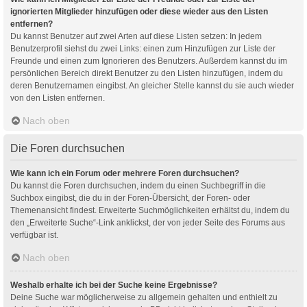
ignorierten Mitglieder hinzufügen oder diese wieder aus den Listen
entfernen?
Du kannst Benutzer auf zwei Arten auf diese Listen setzen: In jedem
Benutzerprofil siehst du zwei Links: einen zum Hinzufügen zur Liste der
Freunde und einen zum Ignorieren des Benutzers. Außerdem kannst du im
persönlichen Bereich direkt Benutzer zu den Listen hinzufügen, indem du
deren Benutzernamen eingibst. An gleicher Stelle kannst du sie auch wieder
von den Listen entfernen.
Nach oben
Die Foren durchsuchen
Wie kann ich ein Forum oder mehrere Foren durchsuchen?
Du kannst die Foren durchsuchen, indem du einen Suchbegriff in die
Suchbox eingibst, die du in der Foren-Übersicht, der Foren- oder
Themenansicht findest. Erweiterte Suchmöglichkeiten erhältst du, indem du
den „Erweiterte Suche“-Link anklickst, der von jeder Seite des Forums aus
verfügbar ist.
Nach oben
Weshalb erhalte ich bei der Suche keine Ergebnisse?
Deine Suche war möglicherweise zu allgemein gehalten und enthielt zu