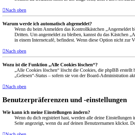
Nach oben
Warum werde ich automatisch abgemeldet?
Wenn du beim Anmelden das Kontrollkästchen „Angemeldet bleib
Dritten. Um angemeldet zu bleiben, kannst du das Kästchen „
in einem Internetcafé, befindest. Wenn diese Option nicht zur 
Nach oben
Wozu ist die Funktion „Alle Cookies löschen“?
„Alle Cookies löschen“ löscht die Cookies, die phpBB erstellt
„Gelesen“-Status – sofern sie von der Board-Administration ak
Nach oben
Benutzerpräferenzen und -einstellungen
Wie kann ich meine Einstellungen ändern?
Wenn du dich registriert hast, werden alle deine Einstellungen
Seite angezeigt, wenn du auf deinen Benutzernamen klickst. Dor
Nach oben