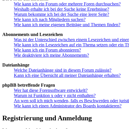
Wie kann ich ein Forum oder mehrere Foren durchsuchen?
Weshalb erhalte ich bei der Suche keine Ergebnisse?
Warum bekomme ich bei der Suche eine leere Seite?
Wie kann ich nach Mitgliedern suchen?
Wie kann ich meine eigenen Beiträge und Themen finden?
Abonnements und Lesezeichen
Was ist der Unterschied zwischen einem Lesezeichen und ein
Wie kann ich ein Lesezeichen auf ein Thema setzen oder ein 
Wie kann ich ein Forum abonnieren?
Wie deaktiviere ich meine Abonnements?
Dateianhänge
Welche Dateianhänge sind in diesem Forum zulässig?
Kann ich eine Übersicht all meiner Dateianhänge erhalten?
phpBB betreffende Fragen
Wer hat diese Forensoftware entwickelt?
Warum ist Funktion x oder y nicht enthalten?
An wen soll ich mich wenden, falls es Beschwerden oder juris
Wie kann ich einen Administrator des Boards kontaktieren?
Registrierung und Anmeldung