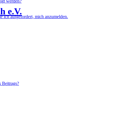
eigt werden?
h e.V.
e ich aufgefordert, mich anzumelden.
s Beitrags?