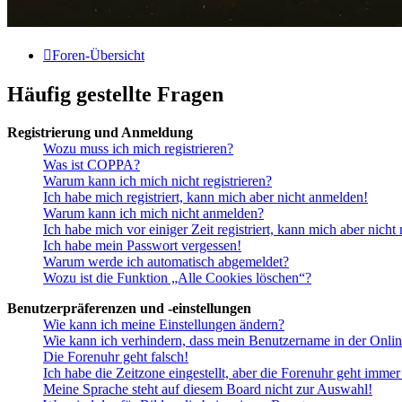
Foren-Übersicht
Häufig gestellte Fragen
Registrierung und Anmeldung
Wozu muss ich mich registrieren?
Was ist COPPA?
Warum kann ich mich nicht registrieren?
Ich habe mich registriert, kann mich aber nicht anmelden!
Warum kann ich mich nicht anmelden?
Ich habe mich vor einiger Zeit registriert, kann mich aber nich
Ich habe mein Passwort vergessen!
Warum werde ich automatisch abgemeldet?
Wozu ist die Funktion „Alle Cookies löschen“?
Benutzerpräferenzen und -einstellungen
Wie kann ich meine Einstellungen ändern?
Wie kann ich verhindern, dass mein Benutzername in der Onlin
Die Forenuhr geht falsch!
Ich habe die Zeitzone eingestellt, aber die Forenuhr geht immer
Meine Sprache steht auf diesem Board nicht zur Auswahl!