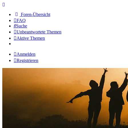
Foren-Übersicht
FAQ
Suche
Unbeantwortete Themen
Aktive Themen
Anmelden
Registrieren