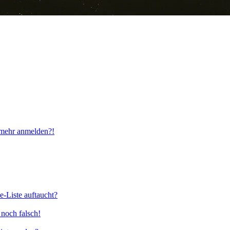
t mehr anmelden?!
e-Liste auftaucht?
 noch falsch!