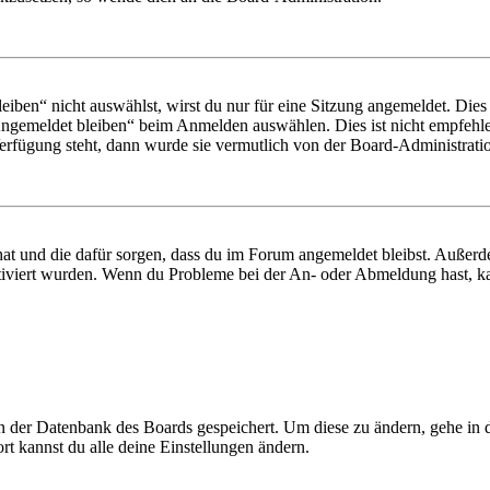
en“ nicht auswählst, wirst du nur für eine Sitzung angemeldet. Dies
Angemeldet bleiben“ beim Anmelden auswählen. Dies ist nicht empfehle
Verfügung steht, dann wurde sie vermutlich von der Board-Administratio
 hat und die dafür sorgen, dass du im Forum angemeldet bleibst. Außer
tiviert wurden. Wenn du Probleme bei der An- oder Abmeldung hast, ka
 in der Datenbank des Boards gespeichert. Um diese zu ändern, gehe in
t kannst du alle deine Einstellungen ändern.