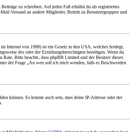
iträge zu schreiben. Auf jeden Fall erhältst du als registriertes
E-Mail-Versand an andere Mitglieder, Beitritt zu Benutzergruppen und
m Internet von 1998) ist ein Gesetz in den USA, welches festlegt,
ungsweise des oder der Erziehungsberechtigten benötigen. Wenn du
nd zu Rate. Bitte beachte, dass phpBB Limited und der Besitzer dieses
 unter der Frage „An wen soll ich mich wenden, falls es Beschwerden
elden können. Es könnte auch sein, dass deine IP-Adresse oder der
n.