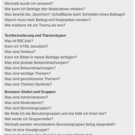
Weshalb wurde ich verwarnt?
Wie kann ich Beiträge den Moderatoren melden?
Was bewirkt die „Speichern“-Schaltfläche beim Schreiben eines Beitrags?
Warum muss mein Beitrag erst freigegeben werden?
Wie markiere ich ein Thema als neu?
Textformatierung und Thementypen
Was ist BBCode?
Kann ich HTML benutzen?
Was sind Smileys?
Kann ich Bilder in meine Beiträge einfügen?
Was sind globale Bekanntmachungen?
Was sind Bekanntmachungen?
Was sind wichtige Themen?
Was sind geschlossene Themen?
Was sind Themen-Symbole?
Benutzer-Stufen und Gruppen
Was sind Administratoren?
Was sind Moderatoren?
Was sind Benutzergruppen?
Wo finde ich die Benutzergruppen und wie trete ich ihnen bei?
Wie werde ich Gruppenleiter?
Weshalb werden verschiedene Benutzergruppen farbig dargestellt?
Was ist eine Hauptgruppe?