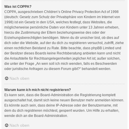
Was ist COPPA?
COPPA, ausgeschrieben Children’s Online Privacy Protection Act of 1998
(deutsch: Gesetz zum Schutz der Privatsphäre von Kindern im Internet von
1998) ist ein Gesetz in den USA, welches festlegt, dass Websites, die
möglicherweise persönliche Daten von Kindern unter 13 Jahren erheben,
hierzu die Zustimmung der Eltern beziehungsweise des oder der
Erziehungsberechtigten benötigen. Wenn du dir unsicher bist, ob dies auf
dich oder die Website, auf der du dich zu registrieren versuchst, zutrifft, ziehe
einen rechtlichen Beistand zu Rate. Bitte beachte, dass phpBB Limited und
der Besitzer dieses Boards keine Rechtsberatung anbieten kann und nicht
die Anlaufstelle für Rechtsangelegenheiten jeglicher Art ist; außer solchen,
die unter der Frage „An wen soll ich mich wenden, falls es Beschwerden
oder juristische Anfragen zu diesem Forum gibt?“ behandelt werden.
Nach oben
Warum kann ich mich nicht registrieren?
Es kann sein, dass die Board-Administration die Registrierung komplett
ausgeschaltet hat, damit sich keine neuen Benutzer mehr anmelden können.
Es könnte auch sein, dass deine IP-Adresse oder der Benutzername, mit
dem du dich registrieren möchtest, gesperrt wurden. Um Hilfe zu erhalten,
wende dich an die Board-Administration.
Nach oben