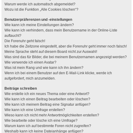
Warum werde ich automatisch abgemeldet?
Wozu ist die Funktion „Alle Cookies löschen“?
Benutzerpräferenzen und -einstellungen
Wie kann ich meine Einstellungen ändern?
Wie kann ich verhindern, dass mein Benutzername in der Online-Liste
auftaucht?
Die Forenuhr geht falsch!
Ich habe die Zeitzone eingestellt, aber die Forenuhr geht immer noch falsch!
Meine Sprache steht auf diesem Board nicht zur Auswahl!
Was sind das für Bilder, die bei meinem Benutzernamen angezeigt werden?
Wie verwende ich einen Avatar?
Was ist mein Rang und wie kann ich ihn ändern?
Wenn ich bei einem Benutzer auf den E-Mail-Link klicke, werde ich
aufgefordert, mich anzumelden.
Beiträge schreiben
Wie erstelle ich ein neues Thema oder eine Antwort?
Wie kann ich einen Beitrag bearbeiten oder löschen?
Wie kann ich meinem Beitrag eine Signatur anfügen?
Wie kann ich eine Umfrage erstellen?
Wieso kann ich nicht mehr Antwortmöglichkeiten erstellen?
Wie bearbeite oder lösche ich eine Umfrage?
Warum kann ich auf bestimmte Foren nicht zugreifen?
Weshalb kann ich keine Dateianhänge anfügen?