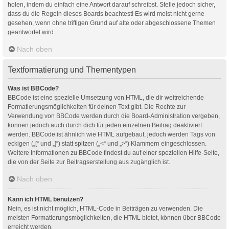
holen, indem du einfach eine Antwort darauf schreibst. Stelle jedoch sicher,
dass du die Regeln dieses Boards beachtest! Es wird meist nicht gerne
gesehen, wenn ohne triftigen Grund auf alte oder abgeschlossene Themen
geantwortet wird.
Nach oben
Textformatierung und Thementypen
Was ist BBCode?
BBCode ist eine spezielle Umsetzung von HTML, die dir weitreichende
Formatierungsmöglichkeiten für deinen Text gibt. Die Rechte zur
Verwendung von BBCode werden durch die Board-Administration vergeben,
können jedoch auch durch dich für jeden einzelnen Beitrag deaktiviert
werden. BBCode ist ähnlich wie HTML aufgebaut, jedoch werden Tags von
eckigen („[“ und „]“) statt spitzen („<“ und „>“) Klammern eingeschlossen.
Weitere Informationen zu BBCode findest du auf einer speziellen Hilfe-Seite,
die von der Seite zur Beitragserstellung aus zugänglich ist.
Nach oben
Kann ich HTML benutzen?
Nein, es ist nicht möglich, HTML-Code in Beiträgen zu verwenden. Die
meisten Formatierungsmöglichkeiten, die HTML bietet, können über BBCode
erreicht werden.