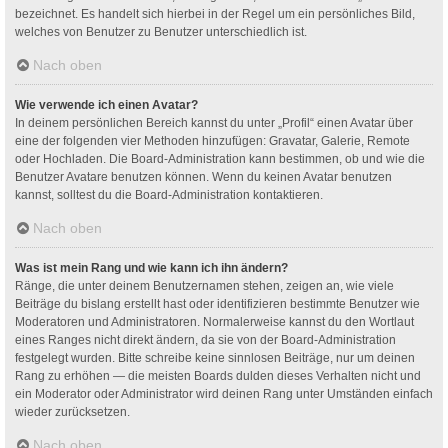
bezeichnet. Es handelt sich hierbei in der Regel um ein persönliches Bild,
welches von Benutzer zu Benutzer unterschiedlich ist.
Nach oben
Wie verwende ich einen Avatar?
In deinem persönlichen Bereich kannst du unter „Profil“ einen Avatar über
eine der folgenden vier Methoden hinzufügen: Gravatar, Galerie, Remote
oder Hochladen. Die Board-Administration kann bestimmen, ob und wie die
Benutzer Avatare benutzen können. Wenn du keinen Avatar benutzen
kannst, solltest du die Board-Administration kontaktieren.
Nach oben
Was ist mein Rang und wie kann ich ihn ändern?
Ränge, die unter deinem Benutzernamen stehen, zeigen an, wie viele
Beiträge du bislang erstellt hast oder identifizieren bestimmte Benutzer wie
Moderatoren und Administratoren. Normalerweise kannst du den Wortlaut
eines Ranges nicht direkt ändern, da sie von der Board-Administration
festgelegt wurden. Bitte schreibe keine sinnlosen Beiträge, nur um deinen
Rang zu erhöhen — die meisten Boards dulden dieses Verhalten nicht und
ein Moderator oder Administrator wird deinen Rang unter Umständen einfach
wieder zurücksetzen.
Nach oben