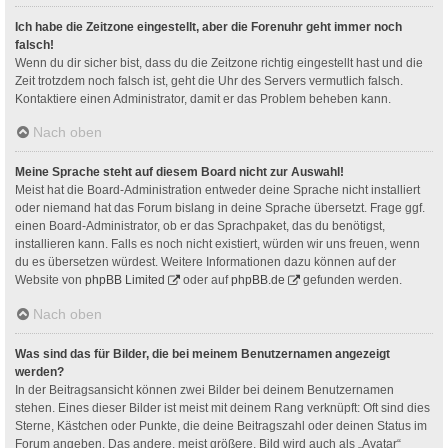
Ich habe die Zeitzone eingestellt, aber die Forenuhr geht immer noch
falsch!
Wenn du dir sicher bist, dass du die Zeitzone richtig eingestellt hast und die
Zeit trotzdem noch falsch ist, geht die Uhr des Servers vermutlich falsch.
Kontaktiere einen Administrator, damit er das Problem beheben kann.
Nach oben
Meine Sprache steht auf diesem Board nicht zur Auswahl!
Meist hat die Board-Administration entweder deine Sprache nicht installiert
oder niemand hat das Forum bislang in deine Sprache übersetzt. Frage ggf.
einen Board-Administrator, ob er das Sprachpaket, das du benötigst,
installieren kann. Falls es noch nicht existiert, würden wir uns freuen, wenn
du es übersetzen würdest. Weitere Informationen dazu können auf der
Website von
phpBB Limited
oder auf
phpBB.de
gefunden werden.
Nach oben
Was sind das für Bilder, die bei meinem Benutzernamen angezeigt
werden?
In der Beitragsansicht können zwei Bilder bei deinem Benutzernamen
stehen. Eines dieser Bilder ist meist mit deinem Rang verknüpft: Oft sind dies
Sterne, Kästchen oder Punkte, die deine Beitragszahl oder deinen Status im
Forum angeben. Das andere, meist größere, Bild wird auch als „Avatar“