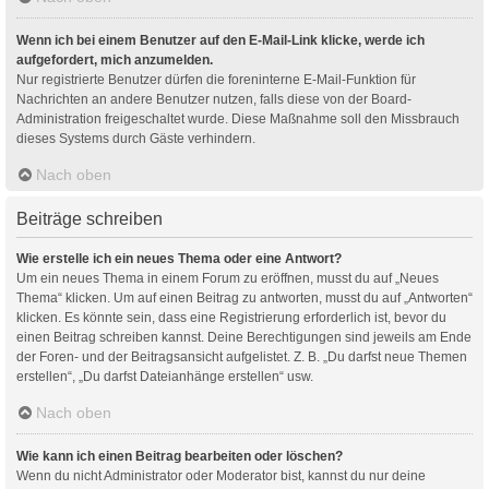
Wenn ich bei einem Benutzer auf den E-Mail-Link klicke, werde ich
aufgefordert, mich anzumelden.
Nur registrierte Benutzer dürfen die foreninterne E-Mail-Funktion für
Nachrichten an andere Benutzer nutzen, falls diese von der Board-
Administration freigeschaltet wurde. Diese Maßnahme soll den Missbrauch
dieses Systems durch Gäste verhindern.
Nach oben
Beiträge schreiben
Wie erstelle ich ein neues Thema oder eine Antwort?
Um ein neues Thema in einem Forum zu eröffnen, musst du auf „Neues
Thema“ klicken. Um auf einen Beitrag zu antworten, musst du auf „Antworten“
klicken. Es könnte sein, dass eine Registrierung erforderlich ist, bevor du
einen Beitrag schreiben kannst. Deine Berechtigungen sind jeweils am Ende
der Foren- und der Beitragsansicht aufgelistet. Z. B. „Du darfst neue Themen
erstellen“, „Du darfst Dateianhänge erstellen“ usw.
Nach oben
Wie kann ich einen Beitrag bearbeiten oder löschen?
Wenn du nicht Administrator oder Moderator bist, kannst du nur deine