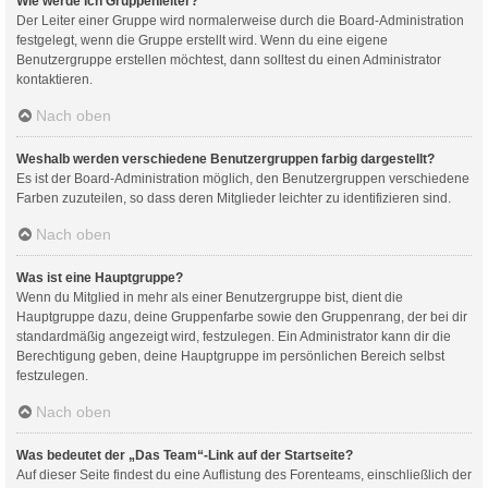
Wie werde ich Gruppenleiter?
Der Leiter einer Gruppe wird normalerweise durch die Board-Administration
festgelegt, wenn die Gruppe erstellt wird. Wenn du eine eigene
Benutzergruppe erstellen möchtest, dann solltest du einen Administrator
kontaktieren.
Nach oben
Weshalb werden verschiedene Benutzergruppen farbig dargestellt?
Es ist der Board-Administration möglich, den Benutzergruppen verschiedene
Farben zuzuteilen, so dass deren Mitglieder leichter zu identifizieren sind.
Nach oben
Was ist eine Hauptgruppe?
Wenn du Mitglied in mehr als einer Benutzergruppe bist, dient die
Hauptgruppe dazu, deine Gruppenfarbe sowie den Gruppenrang, der bei dir
standardmäßig angezeigt wird, festzulegen. Ein Administrator kann dir die
Berechtigung geben, deine Hauptgruppe im persönlichen Bereich selbst
festzulegen.
Nach oben
Was bedeutet der „Das Team“-Link auf der Startseite?
Auf dieser Seite findest du eine Auflistung des Forenteams, einschließlich der