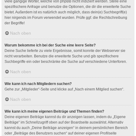
viele gängige Wörter, welche von phpBB nicht indiziert werden. Stelle eine
spezifischere Anfrage und benutze die Optionen, die dir die erweiterte Suche
bietet. Außerdem ist es natürlich auch möglich, dass dein(e) Suchbegriff(e)
hier nirgends im Forum verwendet wurden. Prüfe ggf. die Rechtschreibung
der Begriffe!
Nach oben
Warum bekomme ich bei der Suche eine leere Seite?
Deine Suche lieferte zu viele Ergebnisse, somit konnte der Webserver sie
nicht verarbeiten. Benutze die erweiterte Suche und gib spezifischere
Suchbegriffe ein oder beschränke die Suche auf verschiedene Unterforen.
Nach oben
Wie kann ich nach Mitgliedern suchen?
Gehe zur „Mitglieder“-Seite und klicke auf „Nach einem Mitglied suchen“.
Nach oben
Wie kann ich meine eigenen Beiträge und Themen finden?
Deine eigenen Beiträge kannst du dir anzeigen lassen, indem du „Eigene
Beiträge“ im Schnellzugriff oben auf der Boardseite auswählst. Alternativ
kannst du auch „Deine Beiträge anzeigen“ in deinem persönlichen Bereich
oder „Beiträge des Benutzers suchen“ auf deiner eigenen Profilseite