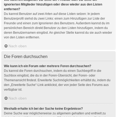
ignorierten Mitglieder hinzufügen oder diese wieder aus den Listen
entfernen?
Du kannst Benutzer auf zwei Arten auf diese Listen setzen: In jedem
Benutzerprofil siehst du zwei Links: einen zum Hinzufügen zur Liste der
Freunde und einen zum Ignorieren des Benutzers. Außerdem kannst du im
persönlichen Bereich direkt Benutzer zu den Listen hinzufügen, indem du
deren Benutzernamen eingibst. An gleicher Stelle kannst du sie auch wieder
von den Listen entfernen.
Nach oben
Die Foren durchsuchen
Wie kann ich ein Forum oder mehrere Foren durchsuchen?
Du kannst die Foren durchsuchen, indem du einen Suchbegriff in die
Suchbox eingibst, die du in der Foren-Übersicht, der Foren- oder
Themenansicht findest. Erweiterte Suchmöglichkeiten erhältst du, indem du
den „Erweiterte Suche“-Link anklickst, der von jeder Seite des Forums aus
verfügbar ist.
Nach oben
Weshalb erhalte ich bei der Suche keine Ergebnisse?
Deine Suche war möglicherweise zu allgemein gehalten und enthielt zu