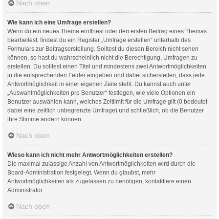
Nach oben
Wie kann ich eine Umfrage erstellen?
Wenn du ein neues Thema eröffnest oder den ersten Beitrag eines Themas
bearbeitest, findest du ein Register „Umfrage erstellen“ unterhalb des
Formulars zur Beitragserstellung. Solltest du diesen Bereich nicht sehen
können, so hast du wahrscheinlich nicht die Berechtigung, Umfragen zu
erstellen. Du solltest einen Titel und mindestens zwei Antwortmöglichkeiten
in die entsprechenden Felder eingeben und dabei sicherstellen, dass jede
Antwortmöglichkeit in einer eigenen Zeile steht. Du kannst auch unter
„Auswahlmöglichkeiten pro Benutzer“ festlegen, wie viele Optionen ein
Benutzer auswählen kann, welches Zeitlimit für die Umfrage gilt (0 bedeutet
dabei eine zeitlich unbegrenzte Umfrage) und schließlich, ob die Benutzer
ihre Stimme ändern können.
Nach oben
Wieso kann ich nicht mehr Antwortmöglichkeiten erstellen?
Die maximal zulässige Anzahl von Antwortmöglichkeiten wird durch die
Board-Administration festgelegt. Wenn du glaubst, mehr
Antwortmöglichkeiten als zugelassen zu benötigen, kontaktiere einen
Administrator.
Nach oben