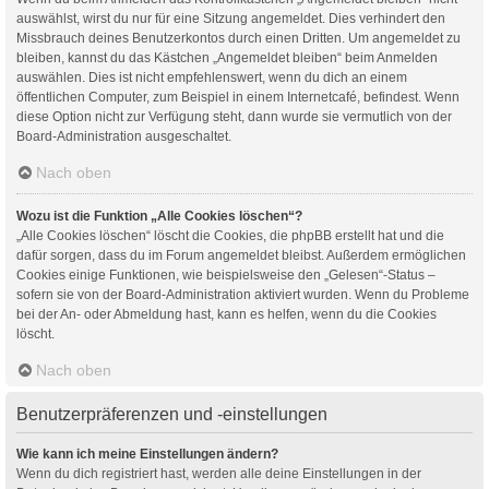
auswählst, wirst du nur für eine Sitzung angemeldet. Dies verhindert den
Missbrauch deines Benutzerkontos durch einen Dritten. Um angemeldet zu
bleiben, kannst du das Kästchen „Angemeldet bleiben“ beim Anmelden
auswählen. Dies ist nicht empfehlenswert, wenn du dich an einem
öffentlichen Computer, zum Beispiel in einem Internetcafé, befindest. Wenn
diese Option nicht zur Verfügung steht, dann wurde sie vermutlich von der
Board-Administration ausgeschaltet.
Nach oben
Wozu ist die Funktion „Alle Cookies löschen“?
„Alle Cookies löschen“ löscht die Cookies, die phpBB erstellt hat und die
dafür sorgen, dass du im Forum angemeldet bleibst. Außerdem ermöglichen
Cookies einige Funktionen, wie beispielsweise den „Gelesen“-Status –
sofern sie von der Board-Administration aktiviert wurden. Wenn du Probleme
bei der An- oder Abmeldung hast, kann es helfen, wenn du die Cookies
löscht.
Nach oben
Benutzerpräferenzen und -einstellungen
Wie kann ich meine Einstellungen ändern?
Wenn du dich registriert hast, werden alle deine Einstellungen in der