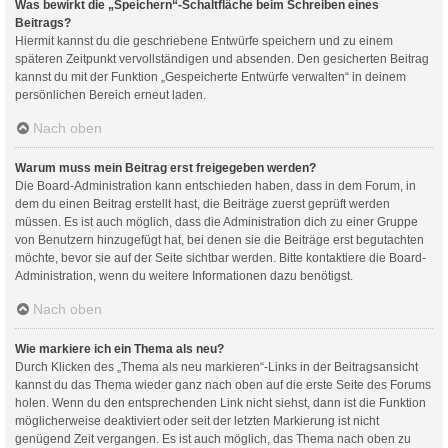
Was bewirkt die „Speichern“-Schaltfläche beim Schreiben eines
Beitrags?
Hiermit kannst du die geschriebene Entwürfe speichern und zu einem
späteren Zeitpunkt vervollständigen und absenden. Den gesicherten Beitrag
kannst du mit der Funktion „Gespeicherte Entwürfe verwalten“ in deinem
persönlichen Bereich erneut laden.
Nach oben
Warum muss mein Beitrag erst freigegeben werden?
Die Board-Administration kann entschieden haben, dass in dem Forum, in
dem du einen Beitrag erstellt hast, die Beiträge zuerst geprüft werden
müssen. Es ist auch möglich, dass die Administration dich zu einer Gruppe
von Benutzern hinzugefügt hat, bei denen sie die Beiträge erst begutachten
möchte, bevor sie auf der Seite sichtbar werden. Bitte kontaktiere die Board-
Administration, wenn du weitere Informationen dazu benötigst.
Nach oben
Wie markiere ich ein Thema als neu?
Durch Klicken des „Thema als neu markieren“-Links in der Beitragsansicht
kannst du das Thema wieder ganz nach oben auf die erste Seite des Forums
holen. Wenn du den entsprechenden Link nicht siehst, dann ist die Funktion
möglicherweise deaktiviert oder seit der letzten Markierung ist nicht
genügend Zeit vergangen. Es ist auch möglich, das Thema nach oben zu