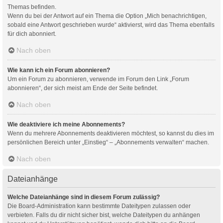
Themas befinden.
Wenn du bei der Antwort auf ein Thema die Option „Mich benachrichtigen,
sobald eine Antwort geschrieben wurde“ aktivierst, wird das Thema ebenfalls
für dich abonniert.
Nach oben
Wie kann ich ein Forum abonnieren?
Um ein Forum zu abonnieren, verwende im Forum den Link „Forum
abonnieren“, der sich meist am Ende der Seite befindet.
Nach oben
Wie deaktiviere ich meine Abonnements?
Wenn du mehrere Abonnements deaktivieren möchtest, so kannst du dies im
persönlichen Bereich unter „Einstieg“ – „Abonnements verwalten“ machen.
Nach oben
Dateianhänge
Welche Dateianhänge sind in diesem Forum zulässig?
Die Board-Administration kann bestimmte Dateitypen zulassen oder
verbieten. Falls du dir nicht sicher bist, welche Dateitypen du anhängen