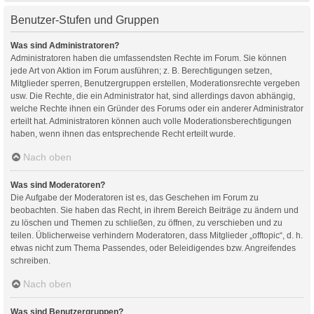
Benutzer-Stufen und Gruppen
Was sind Administratoren?
Administratoren haben die umfassendsten Rechte im Forum. Sie können
jede Art von Aktion im Forum ausführen; z. B. Berechtigungen setzen,
Mitglieder sperren, Benutzergruppen erstellen, Moderationsrechte vergeben
usw. Die Rechte, die ein Administrator hat, sind allerdings davon abhängig,
welche Rechte ihnen ein Gründer des Forums oder ein anderer Administrator
erteilt hat. Administratoren können auch volle Moderationsberechtigungen
haben, wenn ihnen das entsprechende Recht erteilt wurde.
Nach oben
Was sind Moderatoren?
Die Aufgabe der Moderatoren ist es, das Geschehen im Forum zu
beobachten. Sie haben das Recht, in ihrem Bereich Beiträge zu ändern und
zu löschen und Themen zu schließen, zu öffnen, zu verschieben und zu
teilen. Üblicherweise verhindern Moderatoren, dass Mitglieder „offtopic“, d. h.
etwas nicht zum Thema Passendes, oder Beleidigendes bzw. Angreifendes
schreiben.
Nach oben
Was sind Benutzergruppen?