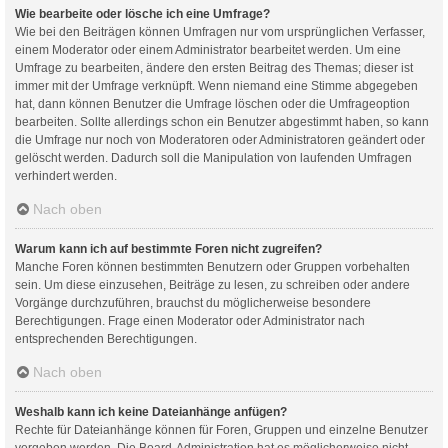
Wie bearbeite oder lösche ich eine Umfrage?
Wie bei den Beiträgen können Umfragen nur vom ursprünglichen Verfasser,
einem Moderator oder einem Administrator bearbeitet werden. Um eine
Umfrage zu bearbeiten, ändere den ersten Beitrag des Themas; dieser ist
immer mit der Umfrage verknüpft. Wenn niemand eine Stimme abgegeben
hat, dann können Benutzer die Umfrage löschen oder die Umfrageoption
bearbeiten. Sollte allerdings schon ein Benutzer abgestimmt haben, so kann
die Umfrage nur noch von Moderatoren oder Administratoren geändert oder
gelöscht werden. Dadurch soll die Manipulation von laufenden Umfragen
verhindert werden.
Nach oben
Warum kann ich auf bestimmte Foren nicht zugreifen?
Manche Foren können bestimmten Benutzern oder Gruppen vorbehalten
sein. Um diese einzusehen, Beiträge zu lesen, zu schreiben oder andere
Vorgänge durchzuführen, brauchst du möglicherweise besondere
Berechtigungen. Frage einen Moderator oder Administrator nach
entsprechenden Berechtigungen.
Nach oben
Weshalb kann ich keine Dateianhänge anfügen?
Rechte für Dateianhänge können für Foren, Gruppen und einzelne Benutzer
vergeben werden. Die Board-Administration hat es möglicherweise nicht