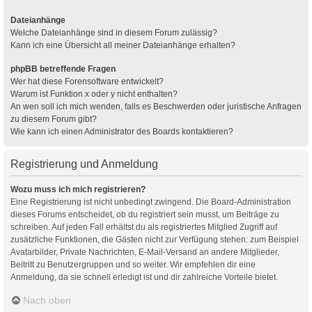
Dateianhänge
Welche Dateianhänge sind in diesem Forum zulässig?
Kann ich eine Übersicht all meiner Dateianhänge erhalten?
phpBB betreffende Fragen
Wer hat diese Forensoftware entwickelt?
Warum ist Funktion x oder y nicht enthalten?
An wen soll ich mich wenden, falls es Beschwerden oder juristische Anfragen
zu diesem Forum gibt?
Wie kann ich einen Administrator des Boards kontaktieren?
Registrierung und Anmeldung
Wozu muss ich mich registrieren?
Eine Registrierung ist nicht unbedingt zwingend. Die Board-Administration
dieses Forums entscheidet, ob du registriert sein musst, um Beiträge zu
schreiben. Auf jeden Fall erhältst du als registriertes Mitglied Zugriff auf
zusätzliche Funktionen, die Gästen nicht zur Verfügung stehen: zum Beispiel
Avatarbilder, Private Nachrichten, E-Mail-Versand an andere Mitglieder,
Beitritt zu Benutzergruppen und so weiter. Wir empfehlen dir eine
Anmeldung, da sie schnell erledigt ist und dir zahlreiche Vorteile bietet.
Nach oben