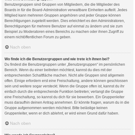
Benutzergruppen sind Gruppen von Mitgliedern, die die Mitglieder des
Boards in für die Board-Administration verwaltbare Einheiten aufteilt. Jedes
Mitglied kann mehreren Gruppen angehören und jeder Gruppe können
Berechtigungen zugeteilt werden. Dies erleichtert es den Administratoren,
Berechtigungen für mehrere Benutzer auf einmal zu ändern und sie zum
Beispiel zu Moderatoren eines Bereichs zu machen oder ihnen Zugriff zu
einem nichtöffentlichen Forum zu geben.
Nach oben
Wo finde ich die Benutzergruppen und wie trete ich ihnen bei?
Du findest die Benutzergruppen unter „Benutzergruppen“ im persönlichen
Bereich. Wenn du einer beitreten möchtest, kannst du dies mit der
entsprechenden Schaltfläche machen. Nicht alle Gruppen sind allgemein
offen. Einige erfordern erst eine Freischaltung, andere können geschlossen
sein und weitere sogar versteckt. Wenn die Gruppe offen ist, kannst du ihr
einfach durch die entsprechende Funktion beitreten; verlangt die Gruppe
eine Freischaltung, so kannst du dich für sie bewerben. Ein Gruppenleiter
muss daraufhin deinen Antrag annehmen. Er könnte fragen, warum du in die
Gruppe aufgenommen werden möchtest. Bitte belästige keinen
Gruppenleiter, wenn er dich ablehnt, er wird einen Grund dafür haben.
Nach oben