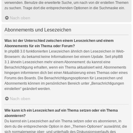
verwenden. Benutze die erweiterte Suche, um nach von dir erstellen Themen
zu suchen. Trage dort die entsprechenden Optionen in die Suchmaske ein.
Nach oben
Abonnements und Lesezeichen
Was ist der Unterschied zwischen einem Lesezeichen und einem
Abonnements für ein Thema oder Forum?
In phpBB 3.0 funktionierten Lesezeichen ähnlich den Lesezeichen in Web-
Browsern: du bekamst keine Informationen bei einem Update. Seit phpBB
3.1 ähneln Lesezeichen mehr einem Abonnement: du kannst eine
Benachrichtigung erhalten, wenn ein Thema aktualisiert wird. Abonnements
hingegen informieren dich bei einer Aktualisierung eines Themas oder eines
Forums des Boards. Die Benachrichtigungsoptionen für Lesezeichen und
Abonnements können im persönlichen Bereich unter „Benachrichtigungen
einstellen“ geändert werden.
Nach oben
Wie kann ich ein Lesezeichen auf ein Thema setzen oder ein Thema
abonnieren?
Du kannst ein Lesezeichen auf ein Thema setzen oder es abonnieren, in
dem du die entsprechende Option in den „Themen-Optionen“ auswählst, die
sich normalerweise ober- und unterhalb des Diskussionsverlaufs des