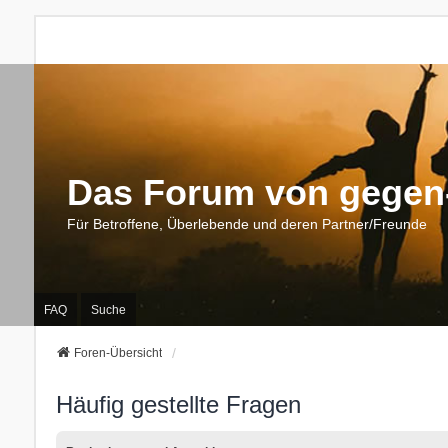
Das Forum von gegen-
Für Betroffene, Überlebende und deren Partner/Freunde
FAQ
Suche
Foren-Übersicht
Häufig gestellte Fragen