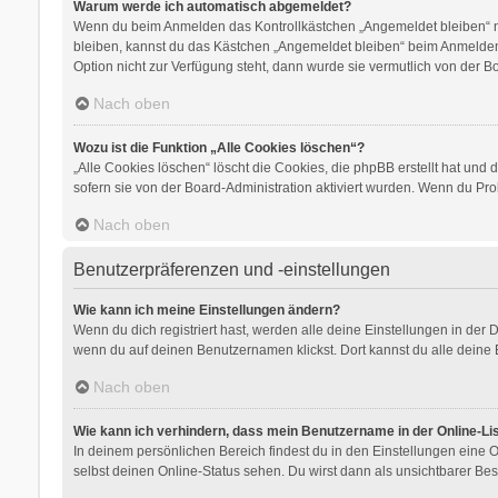
Warum werde ich automatisch abgemeldet?
Wenn du beim Anmelden das Kontrollkästchen „Angemeldet bleiben“ nic
bleiben, kannst du das Kästchen „Angemeldet bleiben“ beim Anmelden 
Option nicht zur Verfügung steht, dann wurde sie vermutlich von der B
Nach oben
Wozu ist die Funktion „Alle Cookies löschen“?
„Alle Cookies löschen“ löscht die Cookies, die phpBB erstellt hat un
sofern sie von der Board-Administration aktiviert wurden. Wenn du Pr
Nach oben
Benutzerpräferenzen und -einstellungen
Wie kann ich meine Einstellungen ändern?
Wenn du dich registriert hast, werden alle deine Einstellungen in der
wenn du auf deinen Benutzernamen klickst. Dort kannst du alle deine 
Nach oben
Wie kann ich verhindern, dass mein Benutzername in der Online-Li
In deinem persönlichen Bereich findest du in den Einstellungen eine
selbst deinen Online-Status sehen. Du wirst dann als unsichtbarer Bes