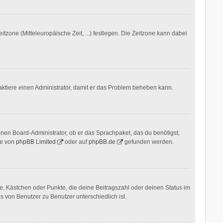
itzone (Mitteleuropäische Zeit, ...) festlegen. Die Zeitzone kann dabei
ontaktiere einen Administrator, damit er das Problem beheben kann.
inen Board-Administrator, ob er das Sprachpaket, das du benötigst,
te von
phpBB Limited
oder auf
phpBB.de
gefunden werden.
ne, Kästchen oder Punkte, die deine Beitragszahl oder deinen Status im
s von Benutzer zu Benutzer unterschiedlich ist.