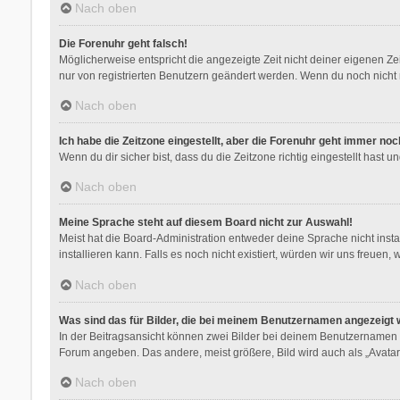
Nach oben
Die Forenuhr geht falsch!
Möglicherweise entspricht die angezeigte Zeit nicht deiner eigenen Zeit
nur von registrierten Benutzern geändert werden. Wenn du noch nicht regis
Nach oben
Ich habe die Zeitzone eingestellt, aber die Forenuhr geht immer noc
Wenn du dir sicher bist, dass du die Zeitzone richtig eingestellt hast 
Nach oben
Meine Sprache steht auf diesem Board nicht zur Auswahl!
Meist hat die Board-Administration entweder deine Sprache nicht insta
installieren kann. Falls es noch nicht existiert, würden wir uns freu
Nach oben
Was sind das für Bilder, die bei meinem Benutzernamen angezeigt
In der Beitragsansicht können zwei Bilder bei deinem Benutzernamen st
Forum angeben. Das andere, meist größere, Bild wird auch als „Avatar“
Nach oben