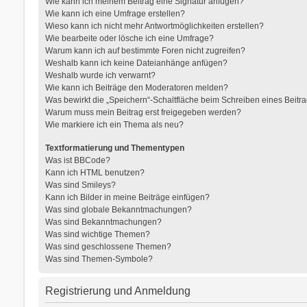
Wie kann ich meinem Beitrag eine Signatur anfügen?
Wie kann ich eine Umfrage erstellen?
Wieso kann ich nicht mehr Antwortmöglichkeiten erstellen?
Wie bearbeite oder lösche ich eine Umfrage?
Warum kann ich auf bestimmte Foren nicht zugreifen?
Weshalb kann ich keine Dateianhänge anfügen?
Weshalb wurde ich verwarnt?
Wie kann ich Beiträge den Moderatoren melden?
Was bewirkt die „Speichern“-Schaltfläche beim Schreiben eines Beitr
Warum muss mein Beitrag erst freigegeben werden?
Wie markiere ich ein Thema als neu?
Textformatierung und Thementypen
Was ist BBCode?
Kann ich HTML benutzen?
Was sind Smileys?
Kann ich Bilder in meine Beiträge einfügen?
Was sind globale Bekanntmachungen?
Was sind Bekanntmachungen?
Was sind wichtige Themen?
Was sind geschlossene Themen?
Was sind Themen-Symbole?
Registrierung und Anmeldung