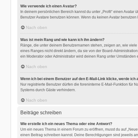
Wie verwende ich einen Avatar?
In deinem persönlichen Bereich kannst du unter „Profil“ einen Avatar
Benutzer Avatare benutzen können. Wenn du keinen Avatar benutzen kan
Nach oben
Was ist mein Rang und wie kann ich ihn ändern?
Ränge, die unter deinem Benutzernamen stehen, zeigen an, wie viele B
eines Ranges nicht direkt ändern, da sie von der Board-Administratio
ein Moderator oder Administrator wird deinen Rang unter Umständen e
Nach oben
Wenn ich bei einem Benutzer auf den E-Mail-Link klicke, werde ich
Nur registrierte Benutzer dürfen die foreninterne E-Mail-Funktion für
Systems durch Gäste verhindern.
Nach oben
Beiträge schreiben
Wie erstelle ich ein neues Thema oder eine Antwort?
Um ein neues Thema in einem Forum zu eröffnen, musst du auf „Neues Th
einen Beitrag schreiben kannst. Deine Berechtigungen sind jeweils am 