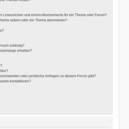
nem Lesezeichen und einem Abonnements für ein Thema oder Forum?
 Thema setzen oder ein Thema abonnieren?
ts?
Forum zulässig?
teianhänge erhalten?
t?
alten?
 Beschwerden oder juristische Anfragen zu diesem Forum gibt?
Boards kontaktieren?