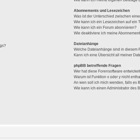
Abonnements und Lesezeichen
Was ist der Unterschied zwischen ei
Wie kann ich ein Lesezeichen auf ein
Wie kann ich ein Forum abonnieren?
Wie deaktiviere ich meine Abonnemen
Dateianhänge
ags?
Welche Dateianhänge sind in diesem 
Kann ich eine Übersicht all meiner Da
phpBB betreffende Fragen
Wer hat diese Forensoftware entwickel
Warum ist Funktion x oder y nicht enth
An wen soll ich mich wenden, falls es
Wie kann ich einen Administrator des 