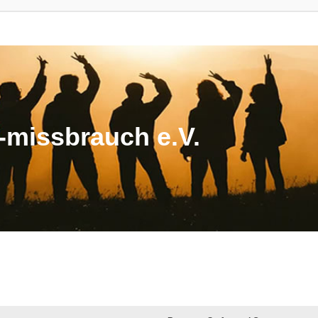
missbrauch e.V.