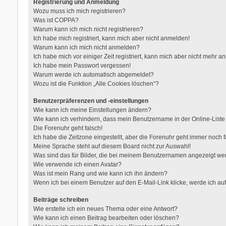
Registrierung und Anmeldung
Wozu muss ich mich registrieren?
Was ist COPPA?
Warum kann ich mich nicht registrieren?
Ich habe mich registriert, kann mich aber nicht anmelden!
Warum kann ich mich nicht anmelden?
Ich habe mich vor einiger Zeit registriert, kann mich aber nicht mehr 
Ich habe mein Passwort vergessen!
Warum werde ich automatisch abgemeldet?
Wozu ist die Funktion „Alle Cookies löschen“?
Benutzerpräferenzen und -einstellungen
Wie kann ich meine Einstellungen ändern?
Wie kann ich verhindern, dass mein Benutzername in der Online-Liste
Die Forenuhr geht falsch!
Ich habe die Zeitzone eingestellt, aber die Forenuhr geht immer noch f
Meine Sprache steht auf diesem Board nicht zur Auswahl!
Was sind das für Bilder, die bei meinem Benutzernamen angezeigt w
Wie verwende ich einen Avatar?
Was ist mein Rang und wie kann ich ihn ändern?
Wenn ich bei einem Benutzer auf den E-Mail-Link klicke, werde ich au
Beiträge schreiben
Wie erstelle ich ein neues Thema oder eine Antwort?
Wie kann ich einen Beitrag bearbeiten oder löschen?