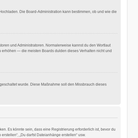
r Hochladen. Die Board-Administration kann bestimmen, ob und wie die
ratoren und Administratoren. Normalerweise kannst du den Wortlaut
 zu erhöhen — die meisten Boards dulden dieses Verhalten nicht und
freigeschaltet wurde. Diese Maßnahme soll den Missbrauch dieses
. Es könnte sein, dass eine Registrierung erforderlich ist, bevor du
erstellen“, „Du darfst Dateianhänge erstellen“ usw.