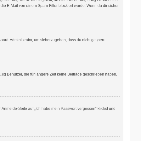
die E-Mail von einem Spam-Filter blockiert wurde. Wenn du dir sicher
Board-Administrator, um sicherzugehen, dass du nicht gesperrt
ig Benutzer, die für längere Zeit keine Beiträge geschrieben haben,
er Anmelde-Seite auf „Ich habe mein Passwort vergessen“ klickst und