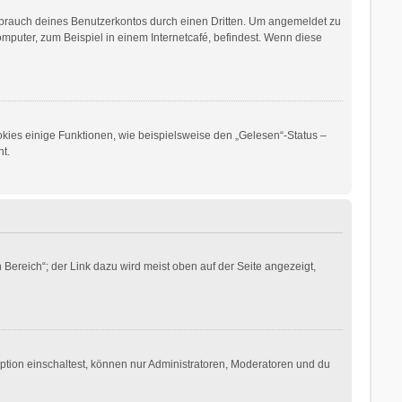
sbrauch deines Benutzerkontos durch einen Dritten. Um angemeldet zu
puter, zum Beispiel in einem Internetcafé, befindest. Wenn diese
okies einige Funktionen, wie beispielsweise den „Gelesen“-Status –
t.
Bereich“; der Link dazu wird meist oben auf der Seite angezeigt,
ption einschaltest, können nur Administratoren, Moderatoren und du