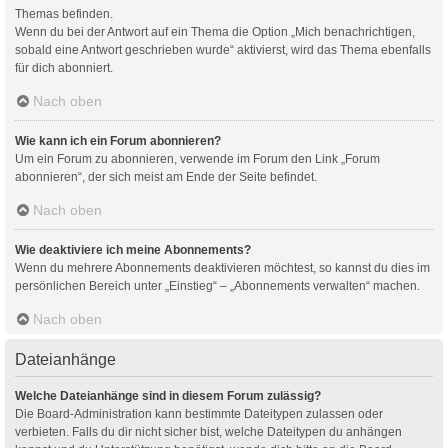
Themas befinden.
Wenn du bei der Antwort auf ein Thema die Option „Mich benachrichtigen,
sobald eine Antwort geschrieben wurde“ aktivierst, wird das Thema ebenfalls
für dich abonniert.
Nach oben
Wie kann ich ein Forum abonnieren?
Um ein Forum zu abonnieren, verwende im Forum den Link „Forum
abonnieren“, der sich meist am Ende der Seite befindet.
Nach oben
Wie deaktiviere ich meine Abonnements?
Wenn du mehrere Abonnements deaktivieren möchtest, so kannst du dies im
persönlichen Bereich unter „Einstieg“ – „Abonnements verwalten“ machen.
Nach oben
Dateianhänge
Welche Dateianhänge sind in diesem Forum zulässig?
Die Board-Administration kann bestimmte Dateitypen zulassen oder
verbieten. Falls du dir nicht sicher bist, welche Dateitypen du anhängen