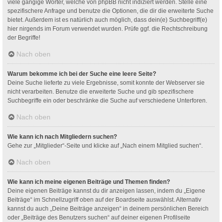
viele gängige Wörter, welche von phpBB nicht indiziert werden. Stelle eine
spezifischere Anfrage und benutze die Optionen, die dir die erweiterte Suche
bietet. Außerdem ist es natürlich auch möglich, dass dein(e) Suchbegriff(e)
hier nirgends im Forum verwendet wurden. Prüfe ggf. die Rechtschreibung
der Begriffe!
Nach oben
Warum bekomme ich bei der Suche eine leere Seite?
Deine Suche lieferte zu viele Ergebnisse, somit konnte der Webserver sie
nicht verarbeiten. Benutze die erweiterte Suche und gib spezifischere
Suchbegriffe ein oder beschränke die Suche auf verschiedene Unterforen.
Nach oben
Wie kann ich nach Mitgliedern suchen?
Gehe zur „Mitglieder“-Seite und klicke auf „Nach einem Mitglied suchen“.
Nach oben
Wie kann ich meine eigenen Beiträge und Themen finden?
Deine eigenen Beiträge kannst du dir anzeigen lassen, indem du „Eigene
Beiträge“ im Schnellzugriff oben auf der Boardseite auswählst. Alternativ
kannst du auch „Deine Beiträge anzeigen“ in deinem persönlichen Bereich
oder „Beiträge des Benutzers suchen“ auf deiner eigenen Profilseite