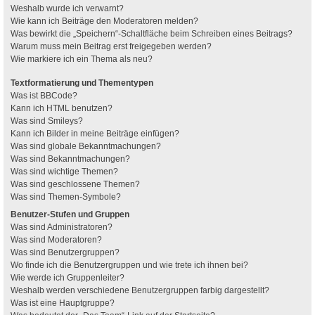
Weshalb wurde ich verwarnt?
Wie kann ich Beiträge den Moderatoren melden?
Was bewirkt die „Speichern“-Schaltfläche beim Schreiben eines Beitrags?
Warum muss mein Beitrag erst freigegeben werden?
Wie markiere ich ein Thema als neu?
Textformatierung und Thementypen
Was ist BBCode?
Kann ich HTML benutzen?
Was sind Smileys?
Kann ich Bilder in meine Beiträge einfügen?
Was sind globale Bekanntmachungen?
Was sind Bekanntmachungen?
Was sind wichtige Themen?
Was sind geschlossene Themen?
Was sind Themen-Symbole?
Benutzer-Stufen und Gruppen
Was sind Administratoren?
Was sind Moderatoren?
Was sind Benutzergruppen?
Wo finde ich die Benutzergruppen und wie trete ich ihnen bei?
Wie werde ich Gruppenleiter?
Weshalb werden verschiedene Benutzergruppen farbig dargestellt?
Was ist eine Hauptgruppe?