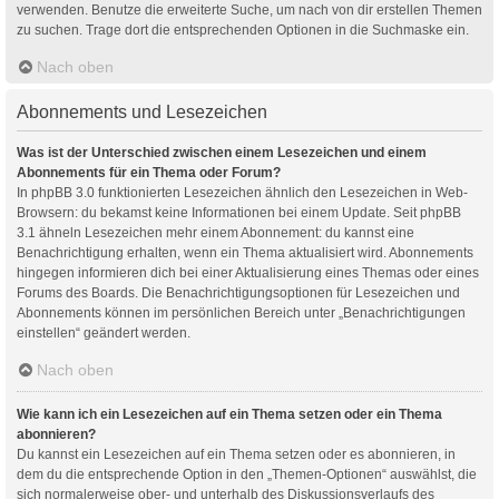
verwenden. Benutze die erweiterte Suche, um nach von dir erstellen Themen
zu suchen. Trage dort die entsprechenden Optionen in die Suchmaske ein.
Nach oben
Abonnements und Lesezeichen
Was ist der Unterschied zwischen einem Lesezeichen und einem
Abonnements für ein Thema oder Forum?
In phpBB 3.0 funktionierten Lesezeichen ähnlich den Lesezeichen in Web-
Browsern: du bekamst keine Informationen bei einem Update. Seit phpBB
3.1 ähneln Lesezeichen mehr einem Abonnement: du kannst eine
Benachrichtigung erhalten, wenn ein Thema aktualisiert wird. Abonnements
hingegen informieren dich bei einer Aktualisierung eines Themas oder eines
Forums des Boards. Die Benachrichtigungsoptionen für Lesezeichen und
Abonnements können im persönlichen Bereich unter „Benachrichtigungen
einstellen“ geändert werden.
Nach oben
Wie kann ich ein Lesezeichen auf ein Thema setzen oder ein Thema
abonnieren?
Du kannst ein Lesezeichen auf ein Thema setzen oder es abonnieren, in
dem du die entsprechende Option in den „Themen-Optionen“ auswählst, die
sich normalerweise ober- und unterhalb des Diskussionsverlaufs des