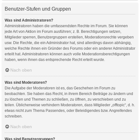
Benutzer-Stufen und Gruppen
Was sind Administratoren?
Administratoren haben die umfassendsten Rechte im Forum. Sie können
jede Art von Aktion im Forum ausführen; z. B. Berechtigungen setzen,
Mitglieder sperren, Benutzergruppen erstellen, Moderationsrechte vergeben
usw. Die Rechte, die ein Administrator hat, sind allerdings davon abhängig,
welche Rechte ihnen ein Gründer des Forums oder ein anderer Administrator
erteilt hat. Administratoren können auch volle Moderationsberechtigungen
haben, wenn ihnen das entsprechende Recht erteilt wurde.
Nach oben
Was sind Moderatoren?
Die Aufgabe der Moderatoren ist es, das Geschehen im Forum zu
beobachten. Sie haben das Recht, in ihrem Bereich Beiträge zu ändern und
zu löschen und Themen zu schließen, zu öffnen, zu verschieben und zu
teilen. Üblicherweise verhindern Moderatoren, dass Mitglieder „offtopic“, d. h.
etwas nicht zum Thema Passendes, oder Beleidigendes bzw. Angreifendes
schreiben.
Nach oben
Was sind Benutzergruppen?