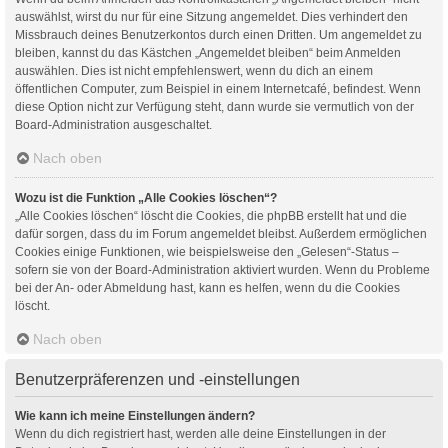
auswählst, wirst du nur für eine Sitzung angemeldet. Dies verhindert den
Missbrauch deines Benutzerkontos durch einen Dritten. Um angemeldet zu
bleiben, kannst du das Kästchen „Angemeldet bleiben“ beim Anmelden
auswählen. Dies ist nicht empfehlenswert, wenn du dich an einem
öffentlichen Computer, zum Beispiel in einem Internetcafé, befindest. Wenn
diese Option nicht zur Verfügung steht, dann wurde sie vermutlich von der
Board-Administration ausgeschaltet.
Nach oben
Wozu ist die Funktion „Alle Cookies löschen“?
„Alle Cookies löschen“ löscht die Cookies, die phpBB erstellt hat und die
dafür sorgen, dass du im Forum angemeldet bleibst. Außerdem ermöglichen
Cookies einige Funktionen, wie beispielsweise den „Gelesen“-Status –
sofern sie von der Board-Administration aktiviert wurden. Wenn du Probleme
bei der An- oder Abmeldung hast, kann es helfen, wenn du die Cookies
löscht.
Nach oben
Benutzerpräferenzen und -einstellungen
Wie kann ich meine Einstellungen ändern?
Wenn du dich registriert hast, werden alle deine Einstellungen in der