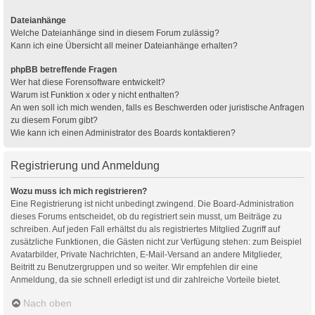
Dateianhänge
Welche Dateianhänge sind in diesem Forum zulässig?
Kann ich eine Übersicht all meiner Dateianhänge erhalten?
phpBB betreffende Fragen
Wer hat diese Forensoftware entwickelt?
Warum ist Funktion x oder y nicht enthalten?
An wen soll ich mich wenden, falls es Beschwerden oder juristische Anfragen
zu diesem Forum gibt?
Wie kann ich einen Administrator des Boards kontaktieren?
Registrierung und Anmeldung
Wozu muss ich mich registrieren?
Eine Registrierung ist nicht unbedingt zwingend. Die Board-Administration
dieses Forums entscheidet, ob du registriert sein musst, um Beiträge zu
schreiben. Auf jeden Fall erhältst du als registriertes Mitglied Zugriff auf
zusätzliche Funktionen, die Gästen nicht zur Verfügung stehen: zum Beispiel
Avatarbilder, Private Nachrichten, E-Mail-Versand an andere Mitglieder,
Beitritt zu Benutzergruppen und so weiter. Wir empfehlen dir eine
Anmeldung, da sie schnell erledigt ist und dir zahlreiche Vorteile bietet.
Nach oben