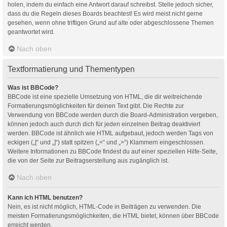
holen, indem du einfach eine Antwort darauf schreibst. Stelle jedoch sicher,
dass du die Regeln dieses Boards beachtest! Es wird meist nicht gerne
gesehen, wenn ohne triftigen Grund auf alte oder abgeschlossene Themen
geantwortet wird.
Nach oben
Textformatierung und Thementypen
Was ist BBCode?
BBCode ist eine spezielle Umsetzung von HTML, die dir weitreichende
Formatierungsmöglichkeiten für deinen Text gibt. Die Rechte zur
Verwendung von BBCode werden durch die Board-Administration vergeben,
können jedoch auch durch dich für jeden einzelnen Beitrag deaktiviert
werden. BBCode ist ähnlich wie HTML aufgebaut, jedoch werden Tags von
eckigen („[“ und „]“) statt spitzen („<“ und „>“) Klammern eingeschlossen.
Weitere Informationen zu BBCode findest du auf einer speziellen Hilfe-Seite,
die von der Seite zur Beitragserstellung aus zugänglich ist.
Nach oben
Kann ich HTML benutzen?
Nein, es ist nicht möglich, HTML-Code in Beiträgen zu verwenden. Die
meisten Formatierungsmöglichkeiten, die HTML bietet, können über BBCode
erreicht werden.