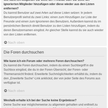
ignorierten Mitglieder hinzufügen oder diese wieder aus den Listen
entfernen?
Du kannst Benutzer auf zwei Arten auf diese Listen setzen: In jedem
Benutzerprofil siehst du zwei Links: einen zum Hinzufügen zur Liste der
Freunde und einen zum Ignorieren des Benutzers. Außerdem kannst du im
persönlichen Bereich direkt Benutzer zu den Listen hinzufügen, indem du
deren Benutzernamen eingibst. An gleicher Stelle kannst du sie auch wieder
von den Listen entfernen.
Nach oben
Die Foren durchsuchen
Wie kann ich ein Forum oder mehrere Foren durchsuchen?
Du kannst die Foren durchsuchen, indem du einen Suchbegriff in die
Suchbox eingibst, die du in der Foren-Übersicht, der Foren- oder
Themenansicht findest. Erweiterte Suchmöglichkeiten erhältst du, indem du
den „Erweiterte Suche“-Link anklickst, der von jeder Seite des Forums aus
verfügbar ist.
Nach oben
Weshalb erhalte ich bei der Suche keine Ergebnisse?
Deine Suche war möglicherweise zu allgemein gehalten und enthielt zu