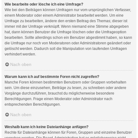
Wie bearbeite oder lösche ich eine Umfrage?
Wie bei den Beiträgen können Umfragen nur vom ursprünglichen Verfasser,
einem Moderator oder einem Administrator bearbeitet werden. Um eine
Umfrage zu bearbeiten, ändere den ersten Beitrag des Themas; dieser ist
immer mit der Umfrage verknüpft. Wenn niemand eine Stimme abgegeben
hat, dann können Benutzer die Umfrage löschen oder die Umfrageoption
bearbeiten. Sollte allerdings schon ein Benutzer abgestimmt haben, so kann
die Umfrage nur noch von Moderatoren oder Administratoren geändert oder
gelöscht werden. Dadurch soll die Manipulation von laufenden Umfragen
verhindert werden.
Nach oben
Warum kann ich auf bestimmte Foren nicht zugreifen?
Manche Foren können bestimmten Benutzern oder Gruppen vorbehalten
sein. Um diese einzusehen, Beiträge zu lesen, zu schreiben oder andere
Vorgänge durchzuführen, brauchst du möglicherweise besondere
Berechtigungen. Frage einen Moderator oder Administrator nach
entsprechenden Berechtigungen.
Nach oben
Weshalb kann ich keine Dateianhänge anfügen?
Rechte für Dateianhänge können für Foren, Gruppen und einzelne Benutzer
vergeben werden. Die Board-Administration hat es möglicherweise nicht