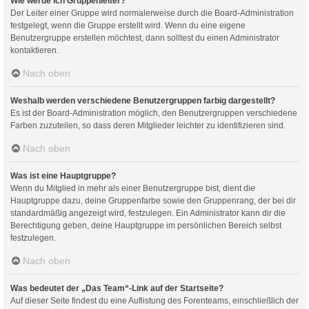
Wie werde ich Gruppenleiter?
Der Leiter einer Gruppe wird normalerweise durch die Board-Administration
festgelegt, wenn die Gruppe erstellt wird. Wenn du eine eigene
Benutzergruppe erstellen möchtest, dann solltest du einen Administrator
kontaktieren.
Nach oben
Weshalb werden verschiedene Benutzergruppen farbig dargestellt?
Es ist der Board-Administration möglich, den Benutzergruppen verschiedene
Farben zuzuteilen, so dass deren Mitglieder leichter zu identifizieren sind.
Nach oben
Was ist eine Hauptgruppe?
Wenn du Mitglied in mehr als einer Benutzergruppe bist, dient die
Hauptgruppe dazu, deine Gruppenfarbe sowie den Gruppenrang, der bei dir
standardmäßig angezeigt wird, festzulegen. Ein Administrator kann dir die
Berechtigung geben, deine Hauptgruppe im persönlichen Bereich selbst
festzulegen.
Nach oben
Was bedeutet der „Das Team“-Link auf der Startseite?
Auf dieser Seite findest du eine Auflistung des Forenteams, einschließlich der