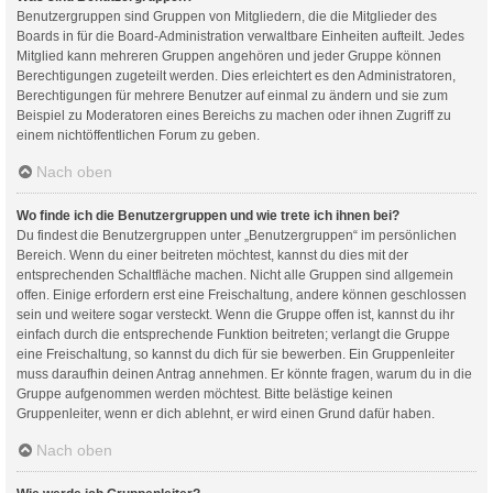
Benutzergruppen sind Gruppen von Mitgliedern, die die Mitglieder des
Boards in für die Board-Administration verwaltbare Einheiten aufteilt. Jedes
Mitglied kann mehreren Gruppen angehören und jeder Gruppe können
Berechtigungen zugeteilt werden. Dies erleichtert es den Administratoren,
Berechtigungen für mehrere Benutzer auf einmal zu ändern und sie zum
Beispiel zu Moderatoren eines Bereichs zu machen oder ihnen Zugriff zu
einem nichtöffentlichen Forum zu geben.
Nach oben
Wo finde ich die Benutzergruppen und wie trete ich ihnen bei?
Du findest die Benutzergruppen unter „Benutzergruppen“ im persönlichen
Bereich. Wenn du einer beitreten möchtest, kannst du dies mit der
entsprechenden Schaltfläche machen. Nicht alle Gruppen sind allgemein
offen. Einige erfordern erst eine Freischaltung, andere können geschlossen
sein und weitere sogar versteckt. Wenn die Gruppe offen ist, kannst du ihr
einfach durch die entsprechende Funktion beitreten; verlangt die Gruppe
eine Freischaltung, so kannst du dich für sie bewerben. Ein Gruppenleiter
muss daraufhin deinen Antrag annehmen. Er könnte fragen, warum du in die
Gruppe aufgenommen werden möchtest. Bitte belästige keinen
Gruppenleiter, wenn er dich ablehnt, er wird einen Grund dafür haben.
Nach oben