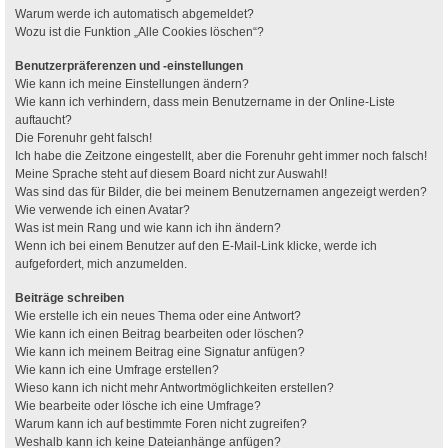
Warum werde ich automatisch abgemeldet?
Wozu ist die Funktion „Alle Cookies löschen“?
Benutzerpräferenzen und -einstellungen
Wie kann ich meine Einstellungen ändern?
Wie kann ich verhindern, dass mein Benutzername in der Online-Liste
auftaucht?
Die Forenuhr geht falsch!
Ich habe die Zeitzone eingestellt, aber die Forenuhr geht immer noch falsch!
Meine Sprache steht auf diesem Board nicht zur Auswahl!
Was sind das für Bilder, die bei meinem Benutzernamen angezeigt werden?
Wie verwende ich einen Avatar?
Was ist mein Rang und wie kann ich ihn ändern?
Wenn ich bei einem Benutzer auf den E-Mail-Link klicke, werde ich
aufgefordert, mich anzumelden.
Beiträge schreiben
Wie erstelle ich ein neues Thema oder eine Antwort?
Wie kann ich einen Beitrag bearbeiten oder löschen?
Wie kann ich meinem Beitrag eine Signatur anfügen?
Wie kann ich eine Umfrage erstellen?
Wieso kann ich nicht mehr Antwortmöglichkeiten erstellen?
Wie bearbeite oder lösche ich eine Umfrage?
Warum kann ich auf bestimmte Foren nicht zugreifen?
Weshalb kann ich keine Dateianhänge anfügen?