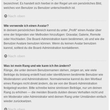
bezeichnet. Es handelt sich hierbei in der Regel um ein persönliches Bild,
welches von Benutzer zu Benutzer unterschiedlich ist.
Nach oben
Wie verwende ich einen Avatar?
In deinem persönlichen Bereich kannst du unter „Profil“ einen Avatar über
eine der folgenden vier Methoden hinzufügen: Gravatar, Galerie, Remote
oder Hochladen. Die Board-Administration kann bestimmen, ob und wie die
Benutzer Avatare benutzen können. Wenn du keinen Avatar benutzen
kannst, solltest du die Board-Administration kontaktieren.
Nach oben
Was ist mein Rang und wie kann ich ihn ändern?
Ränge, die unter deinem Benutzernamen stehen, zeigen an, wie viele
Beiträge du bislang erstellt hast oder identifizieren bestimmte Benutzer wie
Moderatoren und Administratoren. Normalerweise kannst du den Wortlaut
eines Ranges nicht direkt ändern, da sie von der Board-Administration
festgelegt wurden. Bitte schreibe keine sinnlosen Beiträge, nur um deinen
Rang zu erhöhen — die meisten Boards dulden dieses Verhalten nicht und
ein Moderator oder Administrator wird deinen Rang unter Umständen einfach
wieder zurücksetzen.
Nach oben