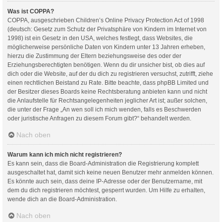
Was ist COPPA?
COPPA, ausgeschrieben Children’s Online Privacy Protection Act of 1998
(deutsch: Gesetz zum Schutz der Privatsphäre von Kindern im Internet von
1998) ist ein Gesetz in den USA, welches festlegt, dass Websites, die
möglicherweise persönliche Daten von Kindern unter 13 Jahren erheben,
hierzu die Zustimmung der Eltern beziehungsweise des oder der
Erziehungsberechtigten benötigen. Wenn du dir unsicher bist, ob dies auf
dich oder die Website, auf der du dich zu registrieren versuchst, zutrifft, ziehe
einen rechtlichen Beistand zu Rate. Bitte beachte, dass phpBB Limited und
der Besitzer dieses Boards keine Rechtsberatung anbieten kann und nicht
die Anlaufstelle für Rechtsangelegenheiten jeglicher Art ist; außer solchen,
die unter der Frage „An wen soll ich mich wenden, falls es Beschwerden
oder juristische Anfragen zu diesem Forum gibt?“ behandelt werden.
Nach oben
Warum kann ich mich nicht registrieren?
Es kann sein, dass die Board-Administration die Registrierung komplett
ausgeschaltet hat, damit sich keine neuen Benutzer mehr anmelden können.
Es könnte auch sein, dass deine IP-Adresse oder der Benutzername, mit
dem du dich registrieren möchtest, gesperrt wurden. Um Hilfe zu erhalten,
wende dich an die Board-Administration.
Nach oben