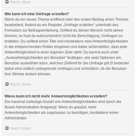
Nach oben
Wie kann ich eine Umfrage erstellen?
Wenn du ein neues Thema eröffnest oder den ersten Beitrag eines Themas
bearbeitest, findest du ein Register „Umfrage erstellen“ unterhalb des
Formulars zur Beitragserstellung. Solltest du diesen Bereich nicht sehen
können, so hast du wahrscheinlich nicht die Berechtigung, Umfragen zu
erstellen. Du solltest einen Titel und mindestens zwei Antwortmöglichkeiten
in die entsprechenden Felder eingeben und dabei sicherstellen, dass jede
Antwortmöglichkeit in einer eigenen Zeile steht. Du kannst auch unter
„Auswahlmöglichkeiten pro Benutzer“ festlegen, wie viele Optionen ein
Benutzer auswählen kann, welches Zeitlimit für die Umfrage gilt (0 bedeutet
dabei eine zeitlich unbegrenzte Umfrage) und schließlich, ob die Benutzer
ihre Stimme ändern können.
Nach oben
Wieso kann ich nicht mehr Antwortmöglichkeiten erstellen?
Die maximal zulässige Anzahl von Antwortmöglichkeiten wird durch die
Board-Administration festgelegt. Wenn du glaubst, mehr
Antwortmöglichkeiten als zugelassen zu benötigen, kontaktiere einen
Administrator.
Nach oben