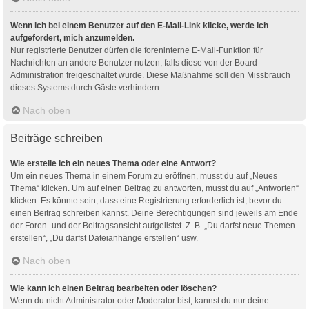
Wenn ich bei einem Benutzer auf den E-Mail-Link klicke, werde ich
aufgefordert, mich anzumelden.
Nur registrierte Benutzer dürfen die foreninterne E-Mail-Funktion für
Nachrichten an andere Benutzer nutzen, falls diese von der Board-
Administration freigeschaltet wurde. Diese Maßnahme soll den Missbrauch
dieses Systems durch Gäste verhindern.
Nach oben
Beiträge schreiben
Wie erstelle ich ein neues Thema oder eine Antwort?
Um ein neues Thema in einem Forum zu eröffnen, musst du auf „Neues
Thema“ klicken. Um auf einen Beitrag zu antworten, musst du auf „Antworten“
klicken. Es könnte sein, dass eine Registrierung erforderlich ist, bevor du
einen Beitrag schreiben kannst. Deine Berechtigungen sind jeweils am Ende
der Foren- und der Beitragsansicht aufgelistet. Z. B. „Du darfst neue Themen
erstellen“, „Du darfst Dateianhänge erstellen“ usw.
Nach oben
Wie kann ich einen Beitrag bearbeiten oder löschen?
Wenn du nicht Administrator oder Moderator bist, kannst du nur deine