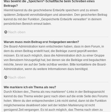
Was bewirkt die „Speichern“-Schaltfläche beim Schreiben eines
Beitrags?
Hiermit kannst du die geschriebene Entwürfe speichern und zu einem
späteren Zeitpunkt vervollständigen und absenden. Den gesicherten Beitrag
kannst du mit der Funktion „Gespeicherte Entwürfe verwalten“ in deinem
persönlichen Bereich erneut laden.
Nach oben
Warum muss mein Beitrag erst freigegeben werden?
Die Board-Administration kann entschieden haben, dass in dem Forum, in
dem du einen Beitrag erstellt hast, die Beiträge zuerst geprüft werden
müssen. Es ist auch möglich, dass die Administration dich zu einer Gruppe
von Benutzern hinzugefügt hat, bei denen sie die Beiträge erst begutachten
möchte, bevor sie auf der Seite sichtbar werden. Bitte kontaktiere die Board-
Administration, wenn du weitere Informationen dazu benötigst.
Nach oben
Wie markiere ich ein Thema als neu?
Durch Klicken des „Thema als neu markieren“-Links in der Beitragsansicht
kannst du das Thema wieder ganz nach oben auf die erste Seite des Forums
holen. Wenn du den entsprechenden Link nicht siehst, dann ist die Funktion
möglicherweise deaktiviert oder seit der letzten Markierung ist nicht
genügend Zeit vergangen. Es ist auch möglich, das Thema nach oben zu