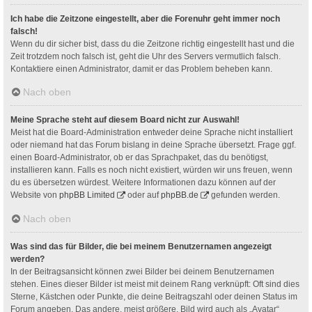
Ich habe die Zeitzone eingestellt, aber die Forenuhr geht immer noch
falsch!
Wenn du dir sicher bist, dass du die Zeitzone richtig eingestellt hast und die
Zeit trotzdem noch falsch ist, geht die Uhr des Servers vermutlich falsch.
Kontaktiere einen Administrator, damit er das Problem beheben kann.
Nach oben
Meine Sprache steht auf diesem Board nicht zur Auswahl!
Meist hat die Board-Administration entweder deine Sprache nicht installiert
oder niemand hat das Forum bislang in deine Sprache übersetzt. Frage ggf.
einen Board-Administrator, ob er das Sprachpaket, das du benötigst,
installieren kann. Falls es noch nicht existiert, würden wir uns freuen, wenn
du es übersetzen würdest. Weitere Informationen dazu können auf der
Website von
phpBB Limited
oder auf
phpBB.de
gefunden werden.
Nach oben
Was sind das für Bilder, die bei meinem Benutzernamen angezeigt
werden?
In der Beitragsansicht können zwei Bilder bei deinem Benutzernamen
stehen. Eines dieser Bilder ist meist mit deinem Rang verknüpft: Oft sind dies
Sterne, Kästchen oder Punkte, die deine Beitragszahl oder deinen Status im
Forum angeben. Das andere, meist größere, Bild wird auch als „Avatar“