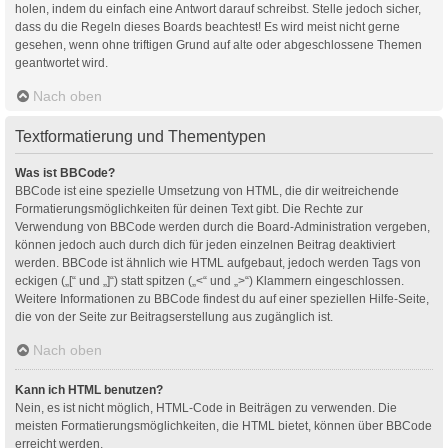
holen, indem du einfach eine Antwort darauf schreibst. Stelle jedoch sicher,
dass du die Regeln dieses Boards beachtest! Es wird meist nicht gerne
gesehen, wenn ohne triftigen Grund auf alte oder abgeschlossene Themen
geantwortet wird.
Nach oben
Textformatierung und Thementypen
Was ist BBCode?
BBCode ist eine spezielle Umsetzung von HTML, die dir weitreichende
Formatierungsmöglichkeiten für deinen Text gibt. Die Rechte zur
Verwendung von BBCode werden durch die Board-Administration vergeben,
können jedoch auch durch dich für jeden einzelnen Beitrag deaktiviert
werden. BBCode ist ähnlich wie HTML aufgebaut, jedoch werden Tags von
eckigen („[“ und „]“) statt spitzen („<“ und „>“) Klammern eingeschlossen.
Weitere Informationen zu BBCode findest du auf einer speziellen Hilfe-Seite,
die von der Seite zur Beitragserstellung aus zugänglich ist.
Nach oben
Kann ich HTML benutzen?
Nein, es ist nicht möglich, HTML-Code in Beiträgen zu verwenden. Die
meisten Formatierungsmöglichkeiten, die HTML bietet, können über BBCode
erreicht werden.