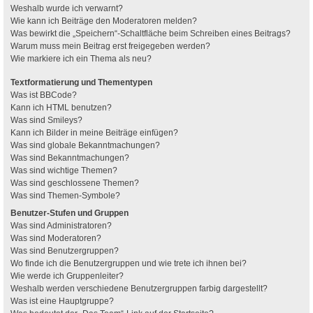
Weshalb wurde ich verwarnt?
Wie kann ich Beiträge den Moderatoren melden?
Was bewirkt die „Speichern“-Schaltfläche beim Schreiben eines Beitrags?
Warum muss mein Beitrag erst freigegeben werden?
Wie markiere ich ein Thema als neu?
Textformatierung und Thementypen
Was ist BBCode?
Kann ich HTML benutzen?
Was sind Smileys?
Kann ich Bilder in meine Beiträge einfügen?
Was sind globale Bekanntmachungen?
Was sind Bekanntmachungen?
Was sind wichtige Themen?
Was sind geschlossene Themen?
Was sind Themen-Symbole?
Benutzer-Stufen und Gruppen
Was sind Administratoren?
Was sind Moderatoren?
Was sind Benutzergruppen?
Wo finde ich die Benutzergruppen und wie trete ich ihnen bei?
Wie werde ich Gruppenleiter?
Weshalb werden verschiedene Benutzergruppen farbig dargestellt?
Was ist eine Hauptgruppe?