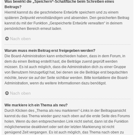
Was bewirkt die „Speichern“-Schaltfläche beim Schreiben eines
Beitrags?
Hiermit kannst du die geschriebene Entwürfe speichern und zu einem
späteren Zeitpunkt vervollständigen und absenden. Den gesicherten Beitrag
kannst du mit der Funktion „Gespeicherte Entwürfe verwalten“ in deinem
persönlichen Bereich erneut laden.
Nach oben
Warum muss mein Beitrag erst freigegeben werden?
Die Board-Administration kann entschieden haben, dass in dem Forum, in
dem du einen Beitrag erstellt hast, die Beiträge zuerst geprüft werden
müssen. Es ist auch möglich, dass die Administration dich zu einer Gruppe
von Benutzern hinzugefügt hat, bei denen sie die Beiträge erst begutachten
möchte, bevor sie auf der Seite sichtbar werden. Bitte kontaktiere die Board-
Administration, wenn du weitere Informationen dazu benötigst.
Nach oben
Wie markiere ich ein Thema als neu?
Durch Klicken des „Thema als neu markieren“-Links in der Beitragsansicht
kannst du das Thema wieder ganz nach oben auf die erste Seite des Forums
holen. Wenn du den entsprechenden Link nicht siehst, dann ist die Funktion
möglicherweise deaktiviert oder seit der letzten Markierung ist nicht
genügend Zeit vergangen. Es ist auch möglich, das Thema nach oben zu