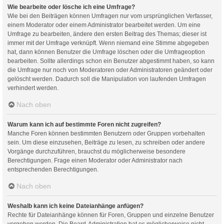
Wie bearbeite oder lösche ich eine Umfrage?
Wie bei den Beiträgen können Umfragen nur vom ursprünglichen Verfasser,
einem Moderator oder einem Administrator bearbeitet werden. Um eine
Umfrage zu bearbeiten, ändere den ersten Beitrag des Themas; dieser ist
immer mit der Umfrage verknüpft. Wenn niemand eine Stimme abgegeben
hat, dann können Benutzer die Umfrage löschen oder die Umfrageoption
bearbeiten. Sollte allerdings schon ein Benutzer abgestimmt haben, so kann
die Umfrage nur noch von Moderatoren oder Administratoren geändert oder
gelöscht werden. Dadurch soll die Manipulation von laufenden Umfragen
verhindert werden.
Nach oben
Warum kann ich auf bestimmte Foren nicht zugreifen?
Manche Foren können bestimmten Benutzern oder Gruppen vorbehalten
sein. Um diese einzusehen, Beiträge zu lesen, zu schreiben oder andere
Vorgänge durchzuführen, brauchst du möglicherweise besondere
Berechtigungen. Frage einen Moderator oder Administrator nach
entsprechenden Berechtigungen.
Nach oben
Weshalb kann ich keine Dateianhänge anfügen?
Rechte für Dateianhänge können für Foren, Gruppen und einzelne Benutzer
vergeben werden. Die Board-Administration hat es möglicherweise nicht