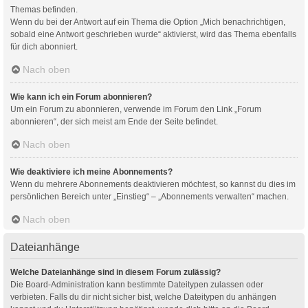
Themas befinden.
Wenn du bei der Antwort auf ein Thema die Option „Mich benachrichtigen,
sobald eine Antwort geschrieben wurde“ aktivierst, wird das Thema ebenfalls
für dich abonniert.
Nach oben
Wie kann ich ein Forum abonnieren?
Um ein Forum zu abonnieren, verwende im Forum den Link „Forum
abonnieren“, der sich meist am Ende der Seite befindet.
Nach oben
Wie deaktiviere ich meine Abonnements?
Wenn du mehrere Abonnements deaktivieren möchtest, so kannst du dies im
persönlichen Bereich unter „Einstieg“ – „Abonnements verwalten“ machen.
Nach oben
Dateianhänge
Welche Dateianhänge sind in diesem Forum zulässig?
Die Board-Administration kann bestimmte Dateitypen zulassen oder
verbieten. Falls du dir nicht sicher bist, welche Dateitypen du anhängen