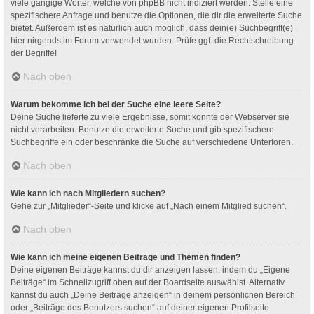
viele gängige Wörter, welche von phpBB nicht indiziert werden. Stelle eine
spezifischere Anfrage und benutze die Optionen, die dir die erweiterte Suche
bietet. Außerdem ist es natürlich auch möglich, dass dein(e) Suchbegriff(e)
hier nirgends im Forum verwendet wurden. Prüfe ggf. die Rechtschreibung
der Begriffe!
Nach oben
Warum bekomme ich bei der Suche eine leere Seite?
Deine Suche lieferte zu viele Ergebnisse, somit konnte der Webserver sie
nicht verarbeiten. Benutze die erweiterte Suche und gib spezifischere
Suchbegriffe ein oder beschränke die Suche auf verschiedene Unterforen.
Nach oben
Wie kann ich nach Mitgliedern suchen?
Gehe zur „Mitglieder“-Seite und klicke auf „Nach einem Mitglied suchen“.
Nach oben
Wie kann ich meine eigenen Beiträge und Themen finden?
Deine eigenen Beiträge kannst du dir anzeigen lassen, indem du „Eigene
Beiträge“ im Schnellzugriff oben auf der Boardseite auswählst. Alternativ
kannst du auch „Deine Beiträge anzeigen“ in deinem persönlichen Bereich
oder „Beiträge des Benutzers suchen“ auf deiner eigenen Profilseite