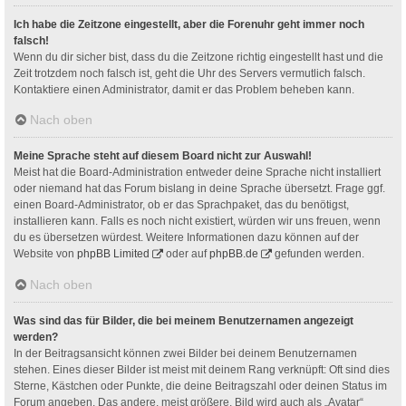
Ich habe die Zeitzone eingestellt, aber die Forenuhr geht immer noch
falsch!
Wenn du dir sicher bist, dass du die Zeitzone richtig eingestellt hast und die
Zeit trotzdem noch falsch ist, geht die Uhr des Servers vermutlich falsch.
Kontaktiere einen Administrator, damit er das Problem beheben kann.
Nach oben
Meine Sprache steht auf diesem Board nicht zur Auswahl!
Meist hat die Board-Administration entweder deine Sprache nicht installiert
oder niemand hat das Forum bislang in deine Sprache übersetzt. Frage ggf.
einen Board-Administrator, ob er das Sprachpaket, das du benötigst,
installieren kann. Falls es noch nicht existiert, würden wir uns freuen, wenn
du es übersetzen würdest. Weitere Informationen dazu können auf der
Website von
phpBB Limited
oder auf
phpBB.de
gefunden werden.
Nach oben
Was sind das für Bilder, die bei meinem Benutzernamen angezeigt
werden?
In der Beitragsansicht können zwei Bilder bei deinem Benutzernamen
stehen. Eines dieser Bilder ist meist mit deinem Rang verknüpft: Oft sind dies
Sterne, Kästchen oder Punkte, die deine Beitragszahl oder deinen Status im
Forum angeben. Das andere, meist größere, Bild wird auch als „Avatar“