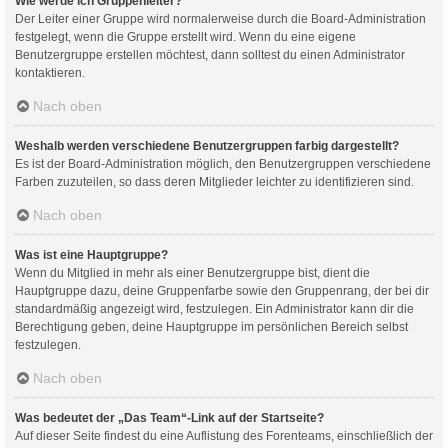
Wie werde ich Gruppenleiter?
Der Leiter einer Gruppe wird normalerweise durch die Board-Administration
festgelegt, wenn die Gruppe erstellt wird. Wenn du eine eigene
Benutzergruppe erstellen möchtest, dann solltest du einen Administrator
kontaktieren.
Nach oben
Weshalb werden verschiedene Benutzergruppen farbig dargestellt?
Es ist der Board-Administration möglich, den Benutzergruppen verschiedene
Farben zuzuteilen, so dass deren Mitglieder leichter zu identifizieren sind.
Nach oben
Was ist eine Hauptgruppe?
Wenn du Mitglied in mehr als einer Benutzergruppe bist, dient die
Hauptgruppe dazu, deine Gruppenfarbe sowie den Gruppenrang, der bei dir
standardmäßig angezeigt wird, festzulegen. Ein Administrator kann dir die
Berechtigung geben, deine Hauptgruppe im persönlichen Bereich selbst
festzulegen.
Nach oben
Was bedeutet der „Das Team“-Link auf der Startseite?
Auf dieser Seite findest du eine Auflistung des Forenteams, einschließlich der