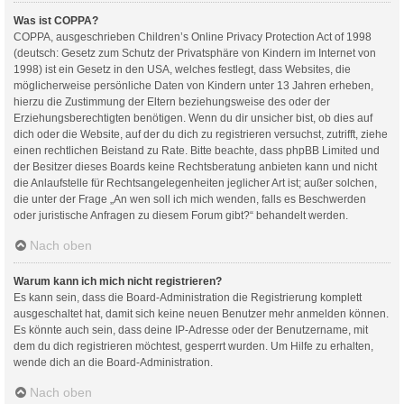
Was ist COPPA?
COPPA, ausgeschrieben Children’s Online Privacy Protection Act of 1998
(deutsch: Gesetz zum Schutz der Privatsphäre von Kindern im Internet von
1998) ist ein Gesetz in den USA, welches festlegt, dass Websites, die
möglicherweise persönliche Daten von Kindern unter 13 Jahren erheben,
hierzu die Zustimmung der Eltern beziehungsweise des oder der
Erziehungsberechtigten benötigen. Wenn du dir unsicher bist, ob dies auf
dich oder die Website, auf der du dich zu registrieren versuchst, zutrifft, ziehe
einen rechtlichen Beistand zu Rate. Bitte beachte, dass phpBB Limited und
der Besitzer dieses Boards keine Rechtsberatung anbieten kann und nicht
die Anlaufstelle für Rechtsangelegenheiten jeglicher Art ist; außer solchen,
die unter der Frage „An wen soll ich mich wenden, falls es Beschwerden
oder juristische Anfragen zu diesem Forum gibt?“ behandelt werden.
Nach oben
Warum kann ich mich nicht registrieren?
Es kann sein, dass die Board-Administration die Registrierung komplett
ausgeschaltet hat, damit sich keine neuen Benutzer mehr anmelden können.
Es könnte auch sein, dass deine IP-Adresse oder der Benutzername, mit
dem du dich registrieren möchtest, gesperrt wurden. Um Hilfe zu erhalten,
wende dich an die Board-Administration.
Nach oben