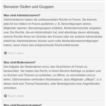
Benutzer-Stufen und Gruppen
Was sind Administratoren?
Administratoren haben die umfassendsten Rechte im Forum. Sie können
jede Art von Aktion im Forum ausführen; z. B. Berechtigungen setzen,
Mitglieder sperren, Benutzergruppen erstellen, Moderationsrechte vergeben
usw. Die Rechte, die ein Administrator hat, sind allerdings davon abhängig,
welche Rechte ihnen ein Gründer des Forums oder ein anderer Administrator
erteilt hat. Administratoren können auch volle Moderationsberechtigungen
haben, wenn ihnen das entsprechende Recht erteilt wurde.
Nach oben
Was sind Moderatoren?
Die Aufgabe der Moderatoren ist es, das Geschehen im Forum zu
beobachten. Sie haben das Recht, in ihrem Bereich Beiträge zu ändern und
zu löschen und Themen zu schließen, zu öffnen, zu verschieben und zu
teilen. Üblicherweise verhindern Moderatoren, dass Mitglieder „offtopic“, d. h.
etwas nicht zum Thema Passendes, oder Beleidigendes bzw. Angreifendes
schreiben.
Nach oben
Was sind Benutzergruppen?