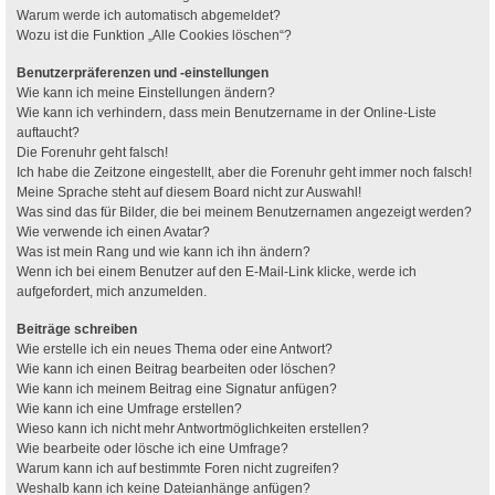
Warum werde ich automatisch abgemeldet?
Wozu ist die Funktion „Alle Cookies löschen“?
Benutzerpräferenzen und -einstellungen
Wie kann ich meine Einstellungen ändern?
Wie kann ich verhindern, dass mein Benutzername in der Online-Liste
auftaucht?
Die Forenuhr geht falsch!
Ich habe die Zeitzone eingestellt, aber die Forenuhr geht immer noch falsch!
Meine Sprache steht auf diesem Board nicht zur Auswahl!
Was sind das für Bilder, die bei meinem Benutzernamen angezeigt werden?
Wie verwende ich einen Avatar?
Was ist mein Rang und wie kann ich ihn ändern?
Wenn ich bei einem Benutzer auf den E-Mail-Link klicke, werde ich
aufgefordert, mich anzumelden.
Beiträge schreiben
Wie erstelle ich ein neues Thema oder eine Antwort?
Wie kann ich einen Beitrag bearbeiten oder löschen?
Wie kann ich meinem Beitrag eine Signatur anfügen?
Wie kann ich eine Umfrage erstellen?
Wieso kann ich nicht mehr Antwortmöglichkeiten erstellen?
Wie bearbeite oder lösche ich eine Umfrage?
Warum kann ich auf bestimmte Foren nicht zugreifen?
Weshalb kann ich keine Dateianhänge anfügen?