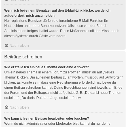
Wenn ich bei einem Benutzer auf den E-Mail-Link klicke, werde ich
aufgefordert, mich anzumelden.
Nur registrierte Benutzer dürfen die foreninterne E-Mail-Funktion für
Nachrichten an andere Benutzer nutzen, falls diese von der Board-
Administration freigeschaltet wurde. Diese Maßnahme soll den Missbrauch
dieses Systems durch Gäste verhindern.
Nach oben
Beiträge schreiben
Wie erstelle ich ein neues Thema oder eine Antwort?
Um ein neues Thema in einem Forum zu eröffnen, musst du auf „Neues
Thema“ klicken. Um auf einen Beitrag zu antworten, musst du auf „Antworten“
klicken. Es könnte sein, dass eine Registrierung erforderlich ist, bevor du
einen Beitrag schreiben kannst. Deine Berechtigungen sind jeweils am Ende
der Foren- und der Beitragsansicht aufgelistet. Z. B. „Du darfst neue Themen
erstellen“, „Du darfst Dateianhänge erstellen“ usw.
Nach oben
Wie kann ich einen Beitrag bearbeiten oder löschen?
Wenn du nicht Administrator oder Moderator bist, kannst du nur deine