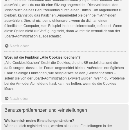
auswählst, wirst du nur für eine Sitzung angemeldet. Dies verhindert den
Missbrauch deines Benutzerkontos durch einen Dritten. Um angemeldet zu
bleiben, kannst du das Kästchen „Angemeldet bleiben“ beim Anmelden
auswählen. Dies ist nicht empfehlenswert, wenn du dich an einem
öffentlichen Computer, zum Beispiel in einem Internetcafé, befindest. Wenn
diese Option nicht zur Verfügung steht, dann wurde sie vermutlich von der
Board-Administration ausgeschaltet.
Nach oben
Wozu ist die Funktion „Alle Cookies löschen“?
„Alle Cookies löschen“ löscht die Cookies, die phpBB erstellt hat und die
dafür sorgen, dass du im Forum angemeldet bleibst. Außerdem ermöglichen
Cookies einige Funktionen, wie beispielsweise den „Gelesen“-Status –
sofern sie von der Board-Administration aktiviert wurden. Wenn du Probleme
bei der An- oder Abmeldung hast, kann es helfen, wenn du die Cookies
löscht.
Nach oben
Benutzerpräferenzen und -einstellungen
Wie kann ich meine Einstellungen ändern?
Wenn du dich registriert hast, werden alle deine Einstellungen in der