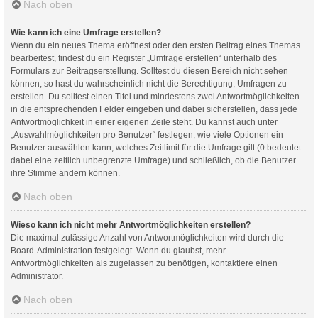
Nach oben
Wie kann ich eine Umfrage erstellen?
Wenn du ein neues Thema eröffnest oder den ersten Beitrag eines Themas
bearbeitest, findest du ein Register „Umfrage erstellen“ unterhalb des
Formulars zur Beitragserstellung. Solltest du diesen Bereich nicht sehen
können, so hast du wahrscheinlich nicht die Berechtigung, Umfragen zu
erstellen. Du solltest einen Titel und mindestens zwei Antwortmöglichkeiten
in die entsprechenden Felder eingeben und dabei sicherstellen, dass jede
Antwortmöglichkeit in einer eigenen Zeile steht. Du kannst auch unter
„Auswahlmöglichkeiten pro Benutzer“ festlegen, wie viele Optionen ein
Benutzer auswählen kann, welches Zeitlimit für die Umfrage gilt (0 bedeutet
dabei eine zeitlich unbegrenzte Umfrage) und schließlich, ob die Benutzer
ihre Stimme ändern können.
Nach oben
Wieso kann ich nicht mehr Antwortmöglichkeiten erstellen?
Die maximal zulässige Anzahl von Antwortmöglichkeiten wird durch die
Board-Administration festgelegt. Wenn du glaubst, mehr
Antwortmöglichkeiten als zugelassen zu benötigen, kontaktiere einen
Administrator.
Nach oben