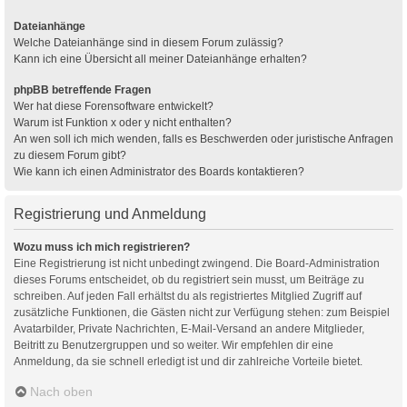
Dateianhänge
Welche Dateianhänge sind in diesem Forum zulässig?
Kann ich eine Übersicht all meiner Dateianhänge erhalten?
phpBB betreffende Fragen
Wer hat diese Forensoftware entwickelt?
Warum ist Funktion x oder y nicht enthalten?
An wen soll ich mich wenden, falls es Beschwerden oder juristische Anfragen
zu diesem Forum gibt?
Wie kann ich einen Administrator des Boards kontaktieren?
Registrierung und Anmeldung
Wozu muss ich mich registrieren?
Eine Registrierung ist nicht unbedingt zwingend. Die Board-Administration
dieses Forums entscheidet, ob du registriert sein musst, um Beiträge zu
schreiben. Auf jeden Fall erhältst du als registriertes Mitglied Zugriff auf
zusätzliche Funktionen, die Gästen nicht zur Verfügung stehen: zum Beispiel
Avatarbilder, Private Nachrichten, E-Mail-Versand an andere Mitglieder,
Beitritt zu Benutzergruppen und so weiter. Wir empfehlen dir eine
Anmeldung, da sie schnell erledigt ist und dir zahlreiche Vorteile bietet.
Nach oben