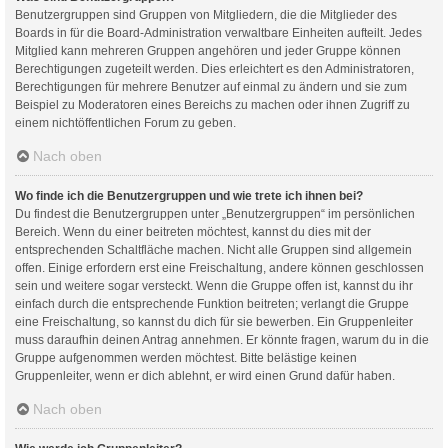
Benutzergruppen sind Gruppen von Mitgliedern, die die Mitglieder des
Boards in für die Board-Administration verwaltbare Einheiten aufteilt. Jedes
Mitglied kann mehreren Gruppen angehören und jeder Gruppe können
Berechtigungen zugeteilt werden. Dies erleichtert es den Administratoren,
Berechtigungen für mehrere Benutzer auf einmal zu ändern und sie zum
Beispiel zu Moderatoren eines Bereichs zu machen oder ihnen Zugriff zu
einem nichtöffentlichen Forum zu geben.
Nach oben
Wo finde ich die Benutzergruppen und wie trete ich ihnen bei?
Du findest die Benutzergruppen unter „Benutzergruppen“ im persönlichen
Bereich. Wenn du einer beitreten möchtest, kannst du dies mit der
entsprechenden Schaltfläche machen. Nicht alle Gruppen sind allgemein
offen. Einige erfordern erst eine Freischaltung, andere können geschlossen
sein und weitere sogar versteckt. Wenn die Gruppe offen ist, kannst du ihr
einfach durch die entsprechende Funktion beitreten; verlangt die Gruppe
eine Freischaltung, so kannst du dich für sie bewerben. Ein Gruppenleiter
muss daraufhin deinen Antrag annehmen. Er könnte fragen, warum du in die
Gruppe aufgenommen werden möchtest. Bitte belästige keinen
Gruppenleiter, wenn er dich ablehnt, er wird einen Grund dafür haben.
Nach oben