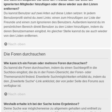
ignorierten Mitglieder hinzufügen oder diese wieder aus den Listen
entfernen?
Du kannst Benutzer auf zwei Arten auf diese Listen setzen: In jedem
Benutzerprofil siehst du zwei Links: einen zum Hinzufügen zur Liste der
Freunde und einen zum Ignorieren des Benutzers. Außerdem kannst du im
persönlichen Bereich direkt Benutzer zu den Listen hinzufügen, indem du
deren Benutzernamen eingibst. An gleicher Stelle kannst du sie auch wieder
von den Listen entfernen.
Nach oben
Die Foren durchsuchen
Wie kann ich ein Forum oder mehrere Foren durchsuchen?
Du kannst die Foren durchsuchen, indem du einen Suchbegriff in die
Suchbox eingibst, die du in der Foren-Übersicht, der Foren- oder
Themenansicht findest. Erweiterte Suchmöglichkeiten erhältst du, indem du
den „Erweiterte Suche“-Link anklickst, der von jeder Seite des Forums aus
verfügbar ist.
Nach oben
Weshalb erhalte ich bei der Suche keine Ergebnisse?
Deine Suche war möglicherweise zu allgemein gehalten und enthielt zu