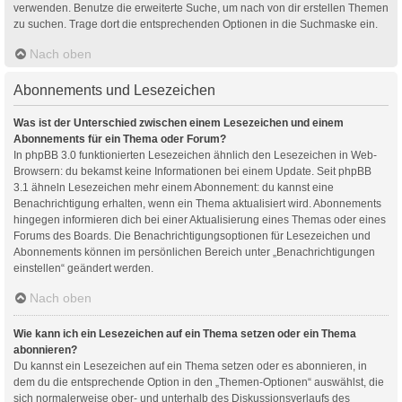
verwenden. Benutze die erweiterte Suche, um nach von dir erstellen Themen
zu suchen. Trage dort die entsprechenden Optionen in die Suchmaske ein.
Nach oben
Abonnements und Lesezeichen
Was ist der Unterschied zwischen einem Lesezeichen und einem
Abonnements für ein Thema oder Forum?
In phpBB 3.0 funktionierten Lesezeichen ähnlich den Lesezeichen in Web-
Browsern: du bekamst keine Informationen bei einem Update. Seit phpBB
3.1 ähneln Lesezeichen mehr einem Abonnement: du kannst eine
Benachrichtigung erhalten, wenn ein Thema aktualisiert wird. Abonnements
hingegen informieren dich bei einer Aktualisierung eines Themas oder eines
Forums des Boards. Die Benachrichtigungsoptionen für Lesezeichen und
Abonnements können im persönlichen Bereich unter „Benachrichtigungen
einstellen“ geändert werden.
Nach oben
Wie kann ich ein Lesezeichen auf ein Thema setzen oder ein Thema
abonnieren?
Du kannst ein Lesezeichen auf ein Thema setzen oder es abonnieren, in
dem du die entsprechende Option in den „Themen-Optionen“ auswählst, die
sich normalerweise ober- und unterhalb des Diskussionsverlaufs des