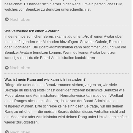
bezeichnet. Es handelt sich hierbei in der Regel um ein persönliches Bild,
welches von Benutzer zu Benutzer unterschiedlich ist.
Nach oben
Wie verwende ich einen Avatar?
In deinem persönlichen Bereich kannst du unter „Profil“ einen Avatar über
eine der folgenden vier Methoden hinzufügen: Gravatar, Galerie, Remote
oder Hochladen. Die Board-Administration kann bestimmen, ob und wie die
Benutzer Avatare benutzen können. Wenn du keinen Avatar benutzen
kannst, solltest du die Board-Administration kontaktieren.
Nach oben
Was ist mein Rang und wie kann ich ihn ändern?
Ränge, die unter deinem Benutzernamen stehen, zeigen an, wie viele
Beiträge du bislang erstellt hast oder identifizieren bestimmte Benutzer wie
Moderatoren und Administratoren. Normalerweise kannst du den Wortlaut
eines Ranges nicht direkt ändern, da sie von der Board-Administration
festgelegt wurden. Bitte schreibe keine sinnlosen Beiträge, nur um deinen
Rang zu erhöhen — die meisten Boards dulden dieses Verhalten nicht und
ein Moderator oder Administrator wird deinen Rang unter Umständen einfach
wieder zurücksetzen.
Nach oben