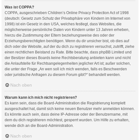
Was ist COPPA?
COPPA, ausgeschrieben Children’s Online Privacy Protection Act of 1998
(deutsch: Gesetz zum Schutz der Privatsphäre von Kindern im Internet von
1998) ist ein Gesetz in den USA, welches festlegt, dass Websites, die
möglicherweise persönliche Daten von Kindern unter 13 Jahren erheben,
hierzu die Zustimmung der Eltern beziehungsweise des oder der
Erziehungsberechtigten benötigen. Wenn du dir unsicher bist, ob dies auf
dich oder die Website, auf der du dich zu registrieren versuchst, zutrifft, ziehe
einen rechtlichen Beistand zu Rate. Bitte beachte, dass phpBB Limited und
der Besitzer dieses Boards keine Rechtsberatung anbieten kann und nicht
die Anlaufstelle für Rechtsangelegenheiten jeglicher Art ist; außer solchen,
die unter der Frage „An wen soll ich mich wenden, falls es Beschwerden
oder juristische Anfragen zu diesem Forum gibt?“ behandelt werden.
Nach oben
Warum kann ich mich nicht registrieren?
Es kann sein, dass die Board-Administration die Registrierung komplett
ausgeschaltet hat, damit sich keine neuen Benutzer mehr anmelden können.
Es könnte auch sein, dass deine IP-Adresse oder der Benutzername, mit
dem du dich registrieren möchtest, gesperrt wurden. Um Hilfe zu erhalten,
wende dich an die Board-Administration.
Nach oben