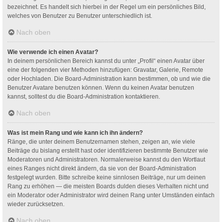
bezeichnet. Es handelt sich hierbei in der Regel um ein persönliches Bild,
welches von Benutzer zu Benutzer unterschiedlich ist.
Nach oben
Wie verwende ich einen Avatar?
In deinem persönlichen Bereich kannst du unter „Profil“ einen Avatar über
eine der folgenden vier Methoden hinzufügen: Gravatar, Galerie, Remote
oder Hochladen. Die Board-Administration kann bestimmen, ob und wie die
Benutzer Avatare benutzen können. Wenn du keinen Avatar benutzen
kannst, solltest du die Board-Administration kontaktieren.
Nach oben
Was ist mein Rang und wie kann ich ihn ändern?
Ränge, die unter deinem Benutzernamen stehen, zeigen an, wie viele
Beiträge du bislang erstellt hast oder identifizieren bestimmte Benutzer wie
Moderatoren und Administratoren. Normalerweise kannst du den Wortlaut
eines Ranges nicht direkt ändern, da sie von der Board-Administration
festgelegt wurden. Bitte schreibe keine sinnlosen Beiträge, nur um deinen
Rang zu erhöhen — die meisten Boards dulden dieses Verhalten nicht und
ein Moderator oder Administrator wird deinen Rang unter Umständen einfach
wieder zurücksetzen.
Nach oben