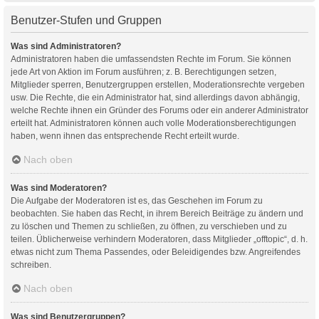
Benutzer-Stufen und Gruppen
Was sind Administratoren?
Administratoren haben die umfassendsten Rechte im Forum. Sie können
jede Art von Aktion im Forum ausführen; z. B. Berechtigungen setzen,
Mitglieder sperren, Benutzergruppen erstellen, Moderationsrechte vergeben
usw. Die Rechte, die ein Administrator hat, sind allerdings davon abhängig,
welche Rechte ihnen ein Gründer des Forums oder ein anderer Administrator
erteilt hat. Administratoren können auch volle Moderationsberechtigungen
haben, wenn ihnen das entsprechende Recht erteilt wurde.
Nach oben
Was sind Moderatoren?
Die Aufgabe der Moderatoren ist es, das Geschehen im Forum zu
beobachten. Sie haben das Recht, in ihrem Bereich Beiträge zu ändern und
zu löschen und Themen zu schließen, zu öffnen, zu verschieben und zu
teilen. Üblicherweise verhindern Moderatoren, dass Mitglieder „offtopic“, d. h.
etwas nicht zum Thema Passendes, oder Beleidigendes bzw. Angreifendes
schreiben.
Nach oben
Was sind Benutzergruppen?