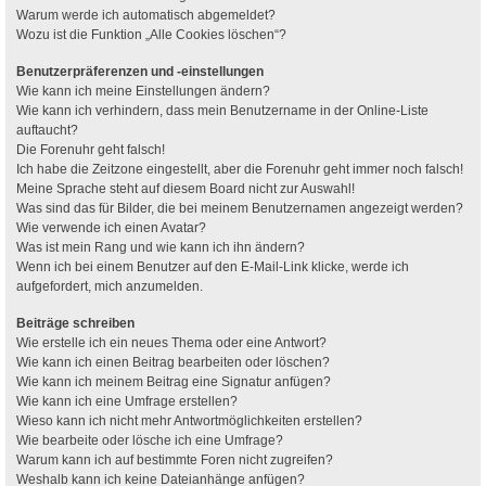
Warum werde ich automatisch abgemeldet?
Wozu ist die Funktion „Alle Cookies löschen“?
Benutzerpräferenzen und -einstellungen
Wie kann ich meine Einstellungen ändern?
Wie kann ich verhindern, dass mein Benutzername in der Online-Liste
auftaucht?
Die Forenuhr geht falsch!
Ich habe die Zeitzone eingestellt, aber die Forenuhr geht immer noch falsch!
Meine Sprache steht auf diesem Board nicht zur Auswahl!
Was sind das für Bilder, die bei meinem Benutzernamen angezeigt werden?
Wie verwende ich einen Avatar?
Was ist mein Rang und wie kann ich ihn ändern?
Wenn ich bei einem Benutzer auf den E-Mail-Link klicke, werde ich
aufgefordert, mich anzumelden.
Beiträge schreiben
Wie erstelle ich ein neues Thema oder eine Antwort?
Wie kann ich einen Beitrag bearbeiten oder löschen?
Wie kann ich meinem Beitrag eine Signatur anfügen?
Wie kann ich eine Umfrage erstellen?
Wieso kann ich nicht mehr Antwortmöglichkeiten erstellen?
Wie bearbeite oder lösche ich eine Umfrage?
Warum kann ich auf bestimmte Foren nicht zugreifen?
Weshalb kann ich keine Dateianhänge anfügen?