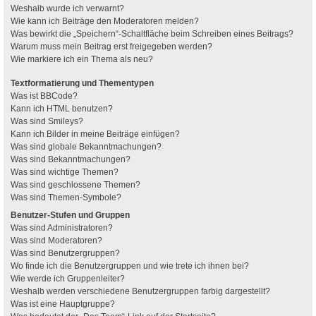
Weshalb wurde ich verwarnt?
Wie kann ich Beiträge den Moderatoren melden?
Was bewirkt die „Speichern“-Schaltfläche beim Schreiben eines Beitrags?
Warum muss mein Beitrag erst freigegeben werden?
Wie markiere ich ein Thema als neu?
Textformatierung und Thementypen
Was ist BBCode?
Kann ich HTML benutzen?
Was sind Smileys?
Kann ich Bilder in meine Beiträge einfügen?
Was sind globale Bekanntmachungen?
Was sind Bekanntmachungen?
Was sind wichtige Themen?
Was sind geschlossene Themen?
Was sind Themen-Symbole?
Benutzer-Stufen und Gruppen
Was sind Administratoren?
Was sind Moderatoren?
Was sind Benutzergruppen?
Wo finde ich die Benutzergruppen und wie trete ich ihnen bei?
Wie werde ich Gruppenleiter?
Weshalb werden verschiedene Benutzergruppen farbig dargestellt?
Was ist eine Hauptgruppe?