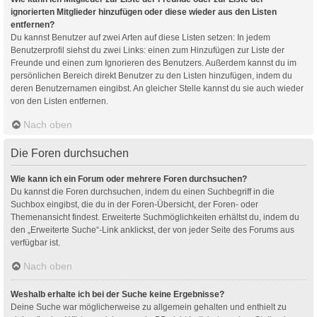
ignorierten Mitglieder hinzufügen oder diese wieder aus den Listen
entfernen?
Du kannst Benutzer auf zwei Arten auf diese Listen setzen: In jedem
Benutzerprofil siehst du zwei Links: einen zum Hinzufügen zur Liste der
Freunde und einen zum Ignorieren des Benutzers. Außerdem kannst du im
persönlichen Bereich direkt Benutzer zu den Listen hinzufügen, indem du
deren Benutzernamen eingibst. An gleicher Stelle kannst du sie auch wieder
von den Listen entfernen.
Nach oben
Die Foren durchsuchen
Wie kann ich ein Forum oder mehrere Foren durchsuchen?
Du kannst die Foren durchsuchen, indem du einen Suchbegriff in die
Suchbox eingibst, die du in der Foren-Übersicht, der Foren- oder
Themenansicht findest. Erweiterte Suchmöglichkeiten erhältst du, indem du
den „Erweiterte Suche“-Link anklickst, der von jeder Seite des Forums aus
verfügbar ist.
Nach oben
Weshalb erhalte ich bei der Suche keine Ergebnisse?
Deine Suche war möglicherweise zu allgemein gehalten und enthielt zu