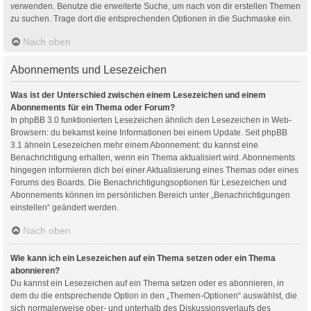
verwenden. Benutze die erweiterte Suche, um nach von dir erstellen Themen
zu suchen. Trage dort die entsprechenden Optionen in die Suchmaske ein.
Nach oben
Abonnements und Lesezeichen
Was ist der Unterschied zwischen einem Lesezeichen und einem
Abonnements für ein Thema oder Forum?
In phpBB 3.0 funktionierten Lesezeichen ähnlich den Lesezeichen in Web-
Browsern: du bekamst keine Informationen bei einem Update. Seit phpBB
3.1 ähneln Lesezeichen mehr einem Abonnement: du kannst eine
Benachrichtigung erhalten, wenn ein Thema aktualisiert wird. Abonnements
hingegen informieren dich bei einer Aktualisierung eines Themas oder eines
Forums des Boards. Die Benachrichtigungsoptionen für Lesezeichen und
Abonnements können im persönlichen Bereich unter „Benachrichtigungen
einstellen“ geändert werden.
Nach oben
Wie kann ich ein Lesezeichen auf ein Thema setzen oder ein Thema
abonnieren?
Du kannst ein Lesezeichen auf ein Thema setzen oder es abonnieren, in
dem du die entsprechende Option in den „Themen-Optionen“ auswählst, die
sich normalerweise ober- und unterhalb des Diskussionsverlaufs des