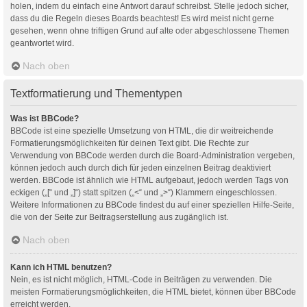
holen, indem du einfach eine Antwort darauf schreibst. Stelle jedoch sicher,
dass du die Regeln dieses Boards beachtest! Es wird meist nicht gerne
gesehen, wenn ohne triftigen Grund auf alte oder abgeschlossene Themen
geantwortet wird.
Nach oben
Textformatierung und Thementypen
Was ist BBCode?
BBCode ist eine spezielle Umsetzung von HTML, die dir weitreichende
Formatierungsmöglichkeiten für deinen Text gibt. Die Rechte zur
Verwendung von BBCode werden durch die Board-Administration vergeben,
können jedoch auch durch dich für jeden einzelnen Beitrag deaktiviert
werden. BBCode ist ähnlich wie HTML aufgebaut, jedoch werden Tags von
eckigen („[“ und „]“) statt spitzen („<“ und „>“) Klammern eingeschlossen.
Weitere Informationen zu BBCode findest du auf einer speziellen Hilfe-Seite,
die von der Seite zur Beitragserstellung aus zugänglich ist.
Nach oben
Kann ich HTML benutzen?
Nein, es ist nicht möglich, HTML-Code in Beiträgen zu verwenden. Die
meisten Formatierungsmöglichkeiten, die HTML bietet, können über BBCode
erreicht werden.