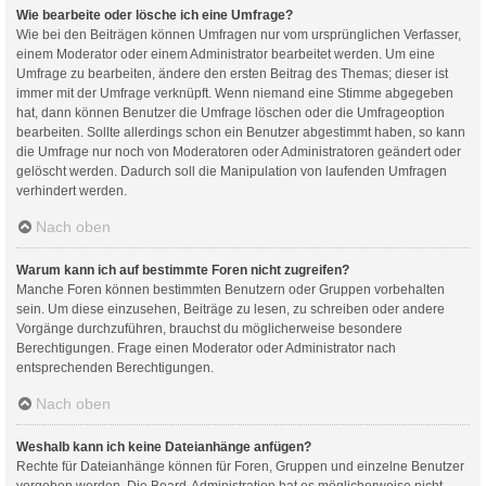
Wie bearbeite oder lösche ich eine Umfrage?
Wie bei den Beiträgen können Umfragen nur vom ursprünglichen Verfasser,
einem Moderator oder einem Administrator bearbeitet werden. Um eine
Umfrage zu bearbeiten, ändere den ersten Beitrag des Themas; dieser ist
immer mit der Umfrage verknüpft. Wenn niemand eine Stimme abgegeben
hat, dann können Benutzer die Umfrage löschen oder die Umfrageoption
bearbeiten. Sollte allerdings schon ein Benutzer abgestimmt haben, so kann
die Umfrage nur noch von Moderatoren oder Administratoren geändert oder
gelöscht werden. Dadurch soll die Manipulation von laufenden Umfragen
verhindert werden.
Nach oben
Warum kann ich auf bestimmte Foren nicht zugreifen?
Manche Foren können bestimmten Benutzern oder Gruppen vorbehalten
sein. Um diese einzusehen, Beiträge zu lesen, zu schreiben oder andere
Vorgänge durchzuführen, brauchst du möglicherweise besondere
Berechtigungen. Frage einen Moderator oder Administrator nach
entsprechenden Berechtigungen.
Nach oben
Weshalb kann ich keine Dateianhänge anfügen?
Rechte für Dateianhänge können für Foren, Gruppen und einzelne Benutzer
vergeben werden. Die Board-Administration hat es möglicherweise nicht