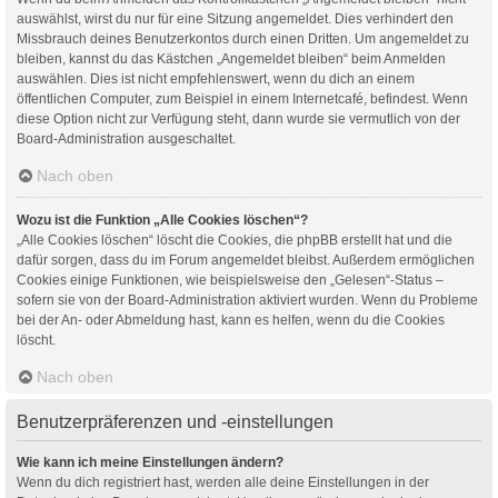
auswählst, wirst du nur für eine Sitzung angemeldet. Dies verhindert den
Missbrauch deines Benutzerkontos durch einen Dritten. Um angemeldet zu
bleiben, kannst du das Kästchen „Angemeldet bleiben“ beim Anmelden
auswählen. Dies ist nicht empfehlenswert, wenn du dich an einem
öffentlichen Computer, zum Beispiel in einem Internetcafé, befindest. Wenn
diese Option nicht zur Verfügung steht, dann wurde sie vermutlich von der
Board-Administration ausgeschaltet.
Nach oben
Wozu ist die Funktion „Alle Cookies löschen“?
„Alle Cookies löschen“ löscht die Cookies, die phpBB erstellt hat und die
dafür sorgen, dass du im Forum angemeldet bleibst. Außerdem ermöglichen
Cookies einige Funktionen, wie beispielsweise den „Gelesen“-Status –
sofern sie von der Board-Administration aktiviert wurden. Wenn du Probleme
bei der An- oder Abmeldung hast, kann es helfen, wenn du die Cookies
löscht.
Nach oben
Benutzerpräferenzen und -einstellungen
Wie kann ich meine Einstellungen ändern?
Wenn du dich registriert hast, werden alle deine Einstellungen in der