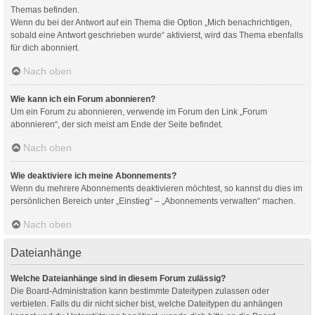
Themas befinden.
Wenn du bei der Antwort auf ein Thema die Option „Mich benachrichtigen,
sobald eine Antwort geschrieben wurde“ aktivierst, wird das Thema ebenfalls
für dich abonniert.
Nach oben
Wie kann ich ein Forum abonnieren?
Um ein Forum zu abonnieren, verwende im Forum den Link „Forum
abonnieren“, der sich meist am Ende der Seite befindet.
Nach oben
Wie deaktiviere ich meine Abonnements?
Wenn du mehrere Abonnements deaktivieren möchtest, so kannst du dies im
persönlichen Bereich unter „Einstieg“ – „Abonnements verwalten“ machen.
Nach oben
Dateianhänge
Welche Dateianhänge sind in diesem Forum zulässig?
Die Board-Administration kann bestimmte Dateitypen zulassen oder
verbieten. Falls du dir nicht sicher bist, welche Dateitypen du anhängen