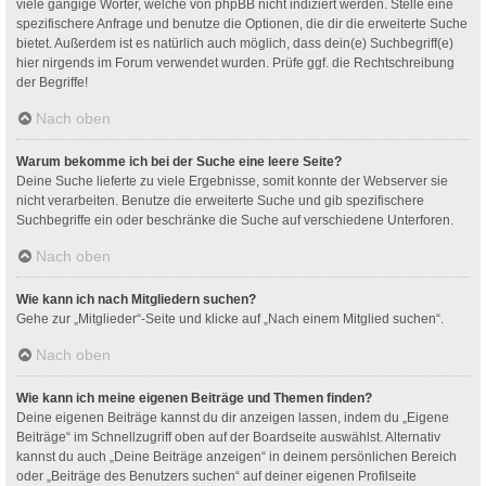
viele gängige Wörter, welche von phpBB nicht indiziert werden. Stelle eine
spezifischere Anfrage und benutze die Optionen, die dir die erweiterte Suche
bietet. Außerdem ist es natürlich auch möglich, dass dein(e) Suchbegriff(e)
hier nirgends im Forum verwendet wurden. Prüfe ggf. die Rechtschreibung
der Begriffe!
Nach oben
Warum bekomme ich bei der Suche eine leere Seite?
Deine Suche lieferte zu viele Ergebnisse, somit konnte der Webserver sie
nicht verarbeiten. Benutze die erweiterte Suche und gib spezifischere
Suchbegriffe ein oder beschränke die Suche auf verschiedene Unterforen.
Nach oben
Wie kann ich nach Mitgliedern suchen?
Gehe zur „Mitglieder“-Seite und klicke auf „Nach einem Mitglied suchen“.
Nach oben
Wie kann ich meine eigenen Beiträge und Themen finden?
Deine eigenen Beiträge kannst du dir anzeigen lassen, indem du „Eigene
Beiträge“ im Schnellzugriff oben auf der Boardseite auswählst. Alternativ
kannst du auch „Deine Beiträge anzeigen“ in deinem persönlichen Bereich
oder „Beiträge des Benutzers suchen“ auf deiner eigenen Profilseite