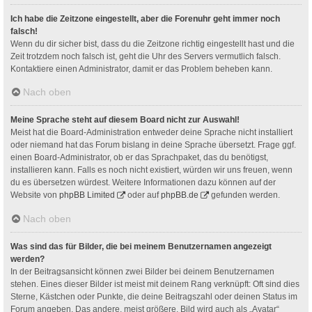
Ich habe die Zeitzone eingestellt, aber die Forenuhr geht immer noch
falsch!
Wenn du dir sicher bist, dass du die Zeitzone richtig eingestellt hast und die
Zeit trotzdem noch falsch ist, geht die Uhr des Servers vermutlich falsch.
Kontaktiere einen Administrator, damit er das Problem beheben kann.
Nach oben
Meine Sprache steht auf diesem Board nicht zur Auswahl!
Meist hat die Board-Administration entweder deine Sprache nicht installiert
oder niemand hat das Forum bislang in deine Sprache übersetzt. Frage ggf.
einen Board-Administrator, ob er das Sprachpaket, das du benötigst,
installieren kann. Falls es noch nicht existiert, würden wir uns freuen, wenn
du es übersetzen würdest. Weitere Informationen dazu können auf der
Website von
phpBB Limited
oder auf
phpBB.de
gefunden werden.
Nach oben
Was sind das für Bilder, die bei meinem Benutzernamen angezeigt
werden?
In der Beitragsansicht können zwei Bilder bei deinem Benutzernamen
stehen. Eines dieser Bilder ist meist mit deinem Rang verknüpft: Oft sind dies
Sterne, Kästchen oder Punkte, die deine Beitragszahl oder deinen Status im
Forum angeben. Das andere, meist größere, Bild wird auch als „Avatar“