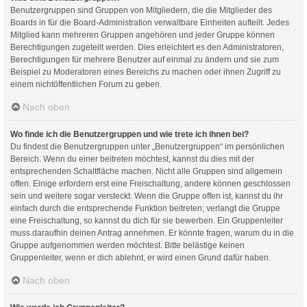
Benutzergruppen sind Gruppen von Mitgliedern, die die Mitglieder des
Boards in für die Board-Administration verwaltbare Einheiten aufteilt. Jedes
Mitglied kann mehreren Gruppen angehören und jeder Gruppe können
Berechtigungen zugeteilt werden. Dies erleichtert es den Administratoren,
Berechtigungen für mehrere Benutzer auf einmal zu ändern und sie zum
Beispiel zu Moderatoren eines Bereichs zu machen oder ihnen Zugriff zu
einem nichtöffentlichen Forum zu geben.
Nach oben
Wo finde ich die Benutzergruppen und wie trete ich ihnen bei?
Du findest die Benutzergruppen unter „Benutzergruppen“ im persönlichen
Bereich. Wenn du einer beitreten möchtest, kannst du dies mit der
entsprechenden Schaltfläche machen. Nicht alle Gruppen sind allgemein
offen. Einige erfordern erst eine Freischaltung, andere können geschlossen
sein und weitere sogar versteckt. Wenn die Gruppe offen ist, kannst du ihr
einfach durch die entsprechende Funktion beitreten; verlangt die Gruppe
eine Freischaltung, so kannst du dich für sie bewerben. Ein Gruppenleiter
muss daraufhin deinen Antrag annehmen. Er könnte fragen, warum du in die
Gruppe aufgenommen werden möchtest. Bitte belästige keinen
Gruppenleiter, wenn er dich ablehnt, er wird einen Grund dafür haben.
Nach oben