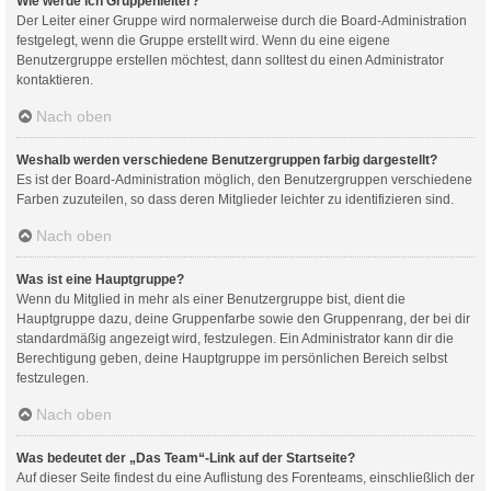
Wie werde ich Gruppenleiter?
Der Leiter einer Gruppe wird normalerweise durch die Board-Administration
festgelegt, wenn die Gruppe erstellt wird. Wenn du eine eigene
Benutzergruppe erstellen möchtest, dann solltest du einen Administrator
kontaktieren.
Nach oben
Weshalb werden verschiedene Benutzergruppen farbig dargestellt?
Es ist der Board-Administration möglich, den Benutzergruppen verschiedene
Farben zuzuteilen, so dass deren Mitglieder leichter zu identifizieren sind.
Nach oben
Was ist eine Hauptgruppe?
Wenn du Mitglied in mehr als einer Benutzergruppe bist, dient die
Hauptgruppe dazu, deine Gruppenfarbe sowie den Gruppenrang, der bei dir
standardmäßig angezeigt wird, festzulegen. Ein Administrator kann dir die
Berechtigung geben, deine Hauptgruppe im persönlichen Bereich selbst
festzulegen.
Nach oben
Was bedeutet der „Das Team“-Link auf der Startseite?
Auf dieser Seite findest du eine Auflistung des Forenteams, einschließlich der