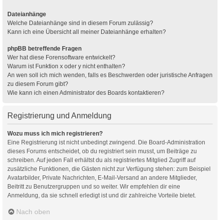
Dateianhänge
Welche Dateianhänge sind in diesem Forum zulässig?
Kann ich eine Übersicht all meiner Dateianhänge erhalten?
phpBB betreffende Fragen
Wer hat diese Forensoftware entwickelt?
Warum ist Funktion x oder y nicht enthalten?
An wen soll ich mich wenden, falls es Beschwerden oder juristische Anfragen
zu diesem Forum gibt?
Wie kann ich einen Administrator des Boards kontaktieren?
Registrierung und Anmeldung
Wozu muss ich mich registrieren?
Eine Registrierung ist nicht unbedingt zwingend. Die Board-Administration
dieses Forums entscheidet, ob du registriert sein musst, um Beiträge zu
schreiben. Auf jeden Fall erhältst du als registriertes Mitglied Zugriff auf
zusätzliche Funktionen, die Gästen nicht zur Verfügung stehen: zum Beispiel
Avatarbilder, Private Nachrichten, E-Mail-Versand an andere Mitglieder,
Beitritt zu Benutzergruppen und so weiter. Wir empfehlen dir eine
Anmeldung, da sie schnell erledigt ist und dir zahlreiche Vorteile bietet.
Nach oben