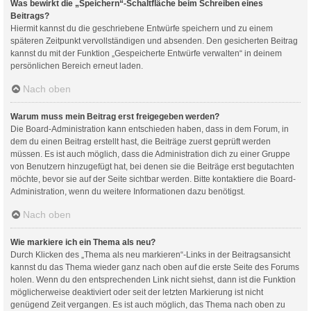
Was bewirkt die „Speichern“-Schaltfläche beim Schreiben eines
Beitrags?
Hiermit kannst du die geschriebene Entwürfe speichern und zu einem
späteren Zeitpunkt vervollständigen und absenden. Den gesicherten Beitrag
kannst du mit der Funktion „Gespeicherte Entwürfe verwalten“ in deinem
persönlichen Bereich erneut laden.
Nach oben
Warum muss mein Beitrag erst freigegeben werden?
Die Board-Administration kann entschieden haben, dass in dem Forum, in
dem du einen Beitrag erstellt hast, die Beiträge zuerst geprüft werden
müssen. Es ist auch möglich, dass die Administration dich zu einer Gruppe
von Benutzern hinzugefügt hat, bei denen sie die Beiträge erst begutachten
möchte, bevor sie auf der Seite sichtbar werden. Bitte kontaktiere die Board-
Administration, wenn du weitere Informationen dazu benötigst.
Nach oben
Wie markiere ich ein Thema als neu?
Durch Klicken des „Thema als neu markieren“-Links in der Beitragsansicht
kannst du das Thema wieder ganz nach oben auf die erste Seite des Forums
holen. Wenn du den entsprechenden Link nicht siehst, dann ist die Funktion
möglicherweise deaktiviert oder seit der letzten Markierung ist nicht
genügend Zeit vergangen. Es ist auch möglich, das Thema nach oben zu