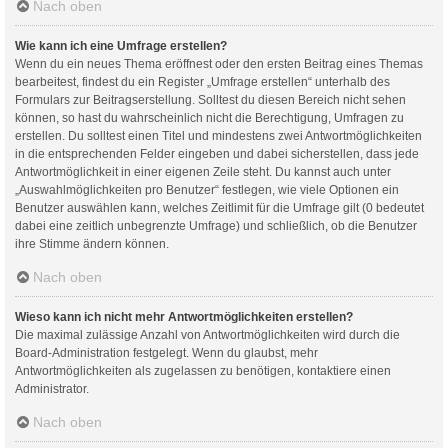
Nach oben
Wie kann ich eine Umfrage erstellen?
Wenn du ein neues Thema eröffnest oder den ersten Beitrag eines Themas
bearbeitest, findest du ein Register „Umfrage erstellen“ unterhalb des
Formulars zur Beitragserstellung. Solltest du diesen Bereich nicht sehen
können, so hast du wahrscheinlich nicht die Berechtigung, Umfragen zu
erstellen. Du solltest einen Titel und mindestens zwei Antwortmöglichkeiten
in die entsprechenden Felder eingeben und dabei sicherstellen, dass jede
Antwortmöglichkeit in einer eigenen Zeile steht. Du kannst auch unter
„Auswahlmöglichkeiten pro Benutzer“ festlegen, wie viele Optionen ein
Benutzer auswählen kann, welches Zeitlimit für die Umfrage gilt (0 bedeutet
dabei eine zeitlich unbegrenzte Umfrage) und schließlich, ob die Benutzer
ihre Stimme ändern können.
Nach oben
Wieso kann ich nicht mehr Antwortmöglichkeiten erstellen?
Die maximal zulässige Anzahl von Antwortmöglichkeiten wird durch die
Board-Administration festgelegt. Wenn du glaubst, mehr
Antwortmöglichkeiten als zugelassen zu benötigen, kontaktiere einen
Administrator.
Nach oben