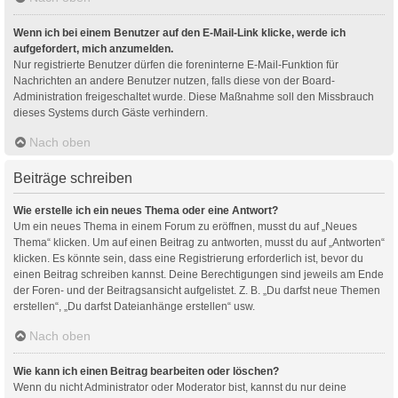
Wenn ich bei einem Benutzer auf den E-Mail-Link klicke, werde ich
aufgefordert, mich anzumelden.
Nur registrierte Benutzer dürfen die foreninterne E-Mail-Funktion für
Nachrichten an andere Benutzer nutzen, falls diese von der Board-
Administration freigeschaltet wurde. Diese Maßnahme soll den Missbrauch
dieses Systems durch Gäste verhindern.
Nach oben
Beiträge schreiben
Wie erstelle ich ein neues Thema oder eine Antwort?
Um ein neues Thema in einem Forum zu eröffnen, musst du auf „Neues
Thema“ klicken. Um auf einen Beitrag zu antworten, musst du auf „Antworten“
klicken. Es könnte sein, dass eine Registrierung erforderlich ist, bevor du
einen Beitrag schreiben kannst. Deine Berechtigungen sind jeweils am Ende
der Foren- und der Beitragsansicht aufgelistet. Z. B. „Du darfst neue Themen
erstellen“, „Du darfst Dateianhänge erstellen“ usw.
Nach oben
Wie kann ich einen Beitrag bearbeiten oder löschen?
Wenn du nicht Administrator oder Moderator bist, kannst du nur deine