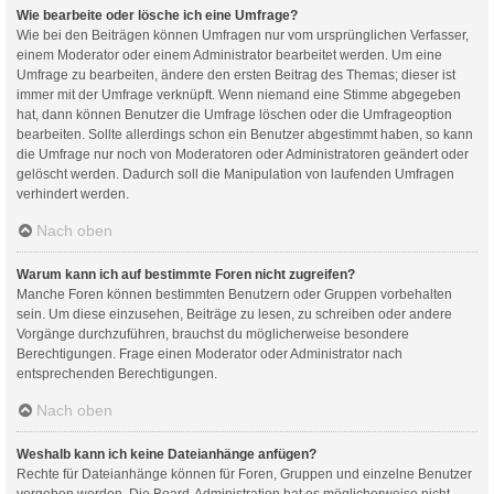
Wie bearbeite oder lösche ich eine Umfrage?
Wie bei den Beiträgen können Umfragen nur vom ursprünglichen Verfasser,
einem Moderator oder einem Administrator bearbeitet werden. Um eine
Umfrage zu bearbeiten, ändere den ersten Beitrag des Themas; dieser ist
immer mit der Umfrage verknüpft. Wenn niemand eine Stimme abgegeben
hat, dann können Benutzer die Umfrage löschen oder die Umfrageoption
bearbeiten. Sollte allerdings schon ein Benutzer abgestimmt haben, so kann
die Umfrage nur noch von Moderatoren oder Administratoren geändert oder
gelöscht werden. Dadurch soll die Manipulation von laufenden Umfragen
verhindert werden.
Nach oben
Warum kann ich auf bestimmte Foren nicht zugreifen?
Manche Foren können bestimmten Benutzern oder Gruppen vorbehalten
sein. Um diese einzusehen, Beiträge zu lesen, zu schreiben oder andere
Vorgänge durchzuführen, brauchst du möglicherweise besondere
Berechtigungen. Frage einen Moderator oder Administrator nach
entsprechenden Berechtigungen.
Nach oben
Weshalb kann ich keine Dateianhänge anfügen?
Rechte für Dateianhänge können für Foren, Gruppen und einzelne Benutzer
vergeben werden. Die Board-Administration hat es möglicherweise nicht