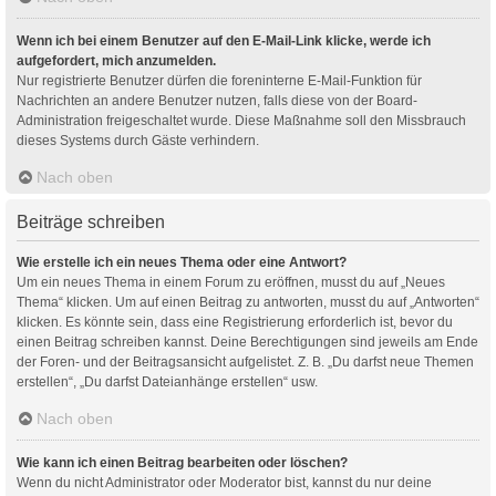
Wenn ich bei einem Benutzer auf den E-Mail-Link klicke, werde ich
aufgefordert, mich anzumelden.
Nur registrierte Benutzer dürfen die foreninterne E-Mail-Funktion für
Nachrichten an andere Benutzer nutzen, falls diese von der Board-
Administration freigeschaltet wurde. Diese Maßnahme soll den Missbrauch
dieses Systems durch Gäste verhindern.
Nach oben
Beiträge schreiben
Wie erstelle ich ein neues Thema oder eine Antwort?
Um ein neues Thema in einem Forum zu eröffnen, musst du auf „Neues
Thema“ klicken. Um auf einen Beitrag zu antworten, musst du auf „Antworten“
klicken. Es könnte sein, dass eine Registrierung erforderlich ist, bevor du
einen Beitrag schreiben kannst. Deine Berechtigungen sind jeweils am Ende
der Foren- und der Beitragsansicht aufgelistet. Z. B. „Du darfst neue Themen
erstellen“, „Du darfst Dateianhänge erstellen“ usw.
Nach oben
Wie kann ich einen Beitrag bearbeiten oder löschen?
Wenn du nicht Administrator oder Moderator bist, kannst du nur deine