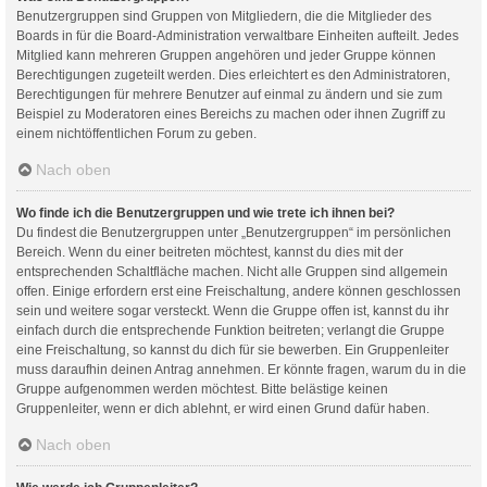
Benutzergruppen sind Gruppen von Mitgliedern, die die Mitglieder des
Boards in für die Board-Administration verwaltbare Einheiten aufteilt. Jedes
Mitglied kann mehreren Gruppen angehören und jeder Gruppe können
Berechtigungen zugeteilt werden. Dies erleichtert es den Administratoren,
Berechtigungen für mehrere Benutzer auf einmal zu ändern und sie zum
Beispiel zu Moderatoren eines Bereichs zu machen oder ihnen Zugriff zu
einem nichtöffentlichen Forum zu geben.
Nach oben
Wo finde ich die Benutzergruppen und wie trete ich ihnen bei?
Du findest die Benutzergruppen unter „Benutzergruppen“ im persönlichen
Bereich. Wenn du einer beitreten möchtest, kannst du dies mit der
entsprechenden Schaltfläche machen. Nicht alle Gruppen sind allgemein
offen. Einige erfordern erst eine Freischaltung, andere können geschlossen
sein und weitere sogar versteckt. Wenn die Gruppe offen ist, kannst du ihr
einfach durch die entsprechende Funktion beitreten; verlangt die Gruppe
eine Freischaltung, so kannst du dich für sie bewerben. Ein Gruppenleiter
muss daraufhin deinen Antrag annehmen. Er könnte fragen, warum du in die
Gruppe aufgenommen werden möchtest. Bitte belästige keinen
Gruppenleiter, wenn er dich ablehnt, er wird einen Grund dafür haben.
Nach oben