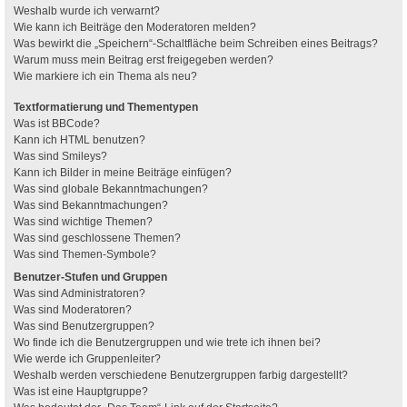
Weshalb wurde ich verwarnt?
Wie kann ich Beiträge den Moderatoren melden?
Was bewirkt die „Speichern“-Schaltfläche beim Schreiben eines Beitrags?
Warum muss mein Beitrag erst freigegeben werden?
Wie markiere ich ein Thema als neu?
Textformatierung und Thementypen
Was ist BBCode?
Kann ich HTML benutzen?
Was sind Smileys?
Kann ich Bilder in meine Beiträge einfügen?
Was sind globale Bekanntmachungen?
Was sind Bekanntmachungen?
Was sind wichtige Themen?
Was sind geschlossene Themen?
Was sind Themen-Symbole?
Benutzer-Stufen und Gruppen
Was sind Administratoren?
Was sind Moderatoren?
Was sind Benutzergruppen?
Wo finde ich die Benutzergruppen und wie trete ich ihnen bei?
Wie werde ich Gruppenleiter?
Weshalb werden verschiedene Benutzergruppen farbig dargestellt?
Was ist eine Hauptgruppe?