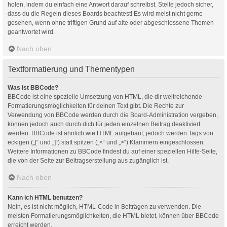
holen, indem du einfach eine Antwort darauf schreibst. Stelle jedoch sicher,
dass du die Regeln dieses Boards beachtest! Es wird meist nicht gerne
gesehen, wenn ohne triftigen Grund auf alte oder abgeschlossene Themen
geantwortet wird.
Nach oben
Textformatierung und Thementypen
Was ist BBCode?
BBCode ist eine spezielle Umsetzung von HTML, die dir weitreichende
Formatierungsmöglichkeiten für deinen Text gibt. Die Rechte zur
Verwendung von BBCode werden durch die Board-Administration vergeben,
können jedoch auch durch dich für jeden einzelnen Beitrag deaktiviert
werden. BBCode ist ähnlich wie HTML aufgebaut, jedoch werden Tags von
eckigen („[“ und „]“) statt spitzen („<“ und „>“) Klammern eingeschlossen.
Weitere Informationen zu BBCode findest du auf einer speziellen Hilfe-Seite,
die von der Seite zur Beitragserstellung aus zugänglich ist.
Nach oben
Kann ich HTML benutzen?
Nein, es ist nicht möglich, HTML-Code in Beiträgen zu verwenden. Die
meisten Formatierungsmöglichkeiten, die HTML bietet, können über BBCode
erreicht werden.