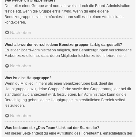
Wie werde ich Gruppenleiter?
Der Leiter einer Gruppe wird normalerweise durch die Board-Administration
festgelegt, wenn die Gruppe erstellt wird. Wenn du eine eigene
Benutzergruppe erstellen möchtest, dann solltest du einen Administrator
kontaktieren.
Nach oben
Weshalb werden verschiedene Benutzergruppen farbig dargestellt?
Es ist der Board-Administration möglich, den Benutzergruppen verschiedene
Farben zuzuteilen, so dass deren Mitglieder leichter zu identifizieren sind.
Nach oben
Was ist eine Hauptgruppe?
Wenn du Mitglied in mehr als einer Benutzergruppe bist, dient die
Hauptgruppe dazu, deine Gruppenfarbe sowie den Gruppenrang, der bei dir
standardmäßig angezeigt wird, festzulegen. Ein Administrator kann dir die
Berechtigung geben, deine Hauptgruppe im persönlichen Bereich selbst
festzulegen.
Nach oben
Was bedeutet der „Das Team“-Link auf der Startseite?
Auf dieser Seite findest du eine Auflistung des Forenteams, einschließlich der