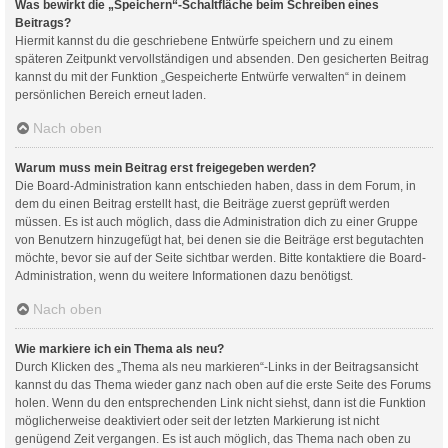
Was bewirkt die „Speichern“-Schaltfläche beim Schreiben eines
Beitrags?
Hiermit kannst du die geschriebene Entwürfe speichern und zu einem
späteren Zeitpunkt vervollständigen und absenden. Den gesicherten Beitrag
kannst du mit der Funktion „Gespeicherte Entwürfe verwalten“ in deinem
persönlichen Bereich erneut laden.
Nach oben
Warum muss mein Beitrag erst freigegeben werden?
Die Board-Administration kann entschieden haben, dass in dem Forum, in
dem du einen Beitrag erstellt hast, die Beiträge zuerst geprüft werden
müssen. Es ist auch möglich, dass die Administration dich zu einer Gruppe
von Benutzern hinzugefügt hat, bei denen sie die Beiträge erst begutachten
möchte, bevor sie auf der Seite sichtbar werden. Bitte kontaktiere die Board-
Administration, wenn du weitere Informationen dazu benötigst.
Nach oben
Wie markiere ich ein Thema als neu?
Durch Klicken des „Thema als neu markieren“-Links in der Beitragsansicht
kannst du das Thema wieder ganz nach oben auf die erste Seite des Forums
holen. Wenn du den entsprechenden Link nicht siehst, dann ist die Funktion
möglicherweise deaktiviert oder seit der letzten Markierung ist nicht
genügend Zeit vergangen. Es ist auch möglich, das Thema nach oben zu