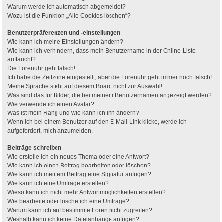
Warum werde ich automatisch abgemeldet?
Wozu ist die Funktion „Alle Cookies löschen“?
Benutzerpräferenzen und -einstellungen
Wie kann ich meine Einstellungen ändern?
Wie kann ich verhindern, dass mein Benutzername in der Online-Liste
auftaucht?
Die Forenuhr geht falsch!
Ich habe die Zeitzone eingestellt, aber die Forenuhr geht immer noch falsch!
Meine Sprache steht auf diesem Board nicht zur Auswahl!
Was sind das für Bilder, die bei meinem Benutzernamen angezeigt werden?
Wie verwende ich einen Avatar?
Was ist mein Rang und wie kann ich ihn ändern?
Wenn ich bei einem Benutzer auf den E-Mail-Link klicke, werde ich
aufgefordert, mich anzumelden.
Beiträge schreiben
Wie erstelle ich ein neues Thema oder eine Antwort?
Wie kann ich einen Beitrag bearbeiten oder löschen?
Wie kann ich meinem Beitrag eine Signatur anfügen?
Wie kann ich eine Umfrage erstellen?
Wieso kann ich nicht mehr Antwortmöglichkeiten erstellen?
Wie bearbeite oder lösche ich eine Umfrage?
Warum kann ich auf bestimmte Foren nicht zugreifen?
Weshalb kann ich keine Dateianhänge anfügen?