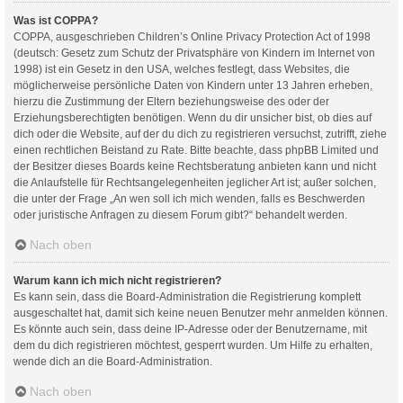
Was ist COPPA?
COPPA, ausgeschrieben Children’s Online Privacy Protection Act of 1998
(deutsch: Gesetz zum Schutz der Privatsphäre von Kindern im Internet von
1998) ist ein Gesetz in den USA, welches festlegt, dass Websites, die
möglicherweise persönliche Daten von Kindern unter 13 Jahren erheben,
hierzu die Zustimmung der Eltern beziehungsweise des oder der
Erziehungsberechtigten benötigen. Wenn du dir unsicher bist, ob dies auf
dich oder die Website, auf der du dich zu registrieren versuchst, zutrifft, ziehe
einen rechtlichen Beistand zu Rate. Bitte beachte, dass phpBB Limited und
der Besitzer dieses Boards keine Rechtsberatung anbieten kann und nicht
die Anlaufstelle für Rechtsangelegenheiten jeglicher Art ist; außer solchen,
die unter der Frage „An wen soll ich mich wenden, falls es Beschwerden
oder juristische Anfragen zu diesem Forum gibt?“ behandelt werden.
Nach oben
Warum kann ich mich nicht registrieren?
Es kann sein, dass die Board-Administration die Registrierung komplett
ausgeschaltet hat, damit sich keine neuen Benutzer mehr anmelden können.
Es könnte auch sein, dass deine IP-Adresse oder der Benutzername, mit
dem du dich registrieren möchtest, gesperrt wurden. Um Hilfe zu erhalten,
wende dich an die Board-Administration.
Nach oben