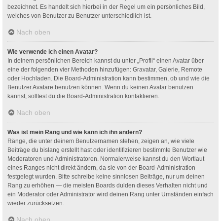
bezeichnet. Es handelt sich hierbei in der Regel um ein persönliches Bild,
welches von Benutzer zu Benutzer unterschiedlich ist.
Nach oben
Wie verwende ich einen Avatar?
In deinem persönlichen Bereich kannst du unter „Profil“ einen Avatar über
eine der folgenden vier Methoden hinzufügen: Gravatar, Galerie, Remote
oder Hochladen. Die Board-Administration kann bestimmen, ob und wie die
Benutzer Avatare benutzen können. Wenn du keinen Avatar benutzen
kannst, solltest du die Board-Administration kontaktieren.
Nach oben
Was ist mein Rang und wie kann ich ihn ändern?
Ränge, die unter deinem Benutzernamen stehen, zeigen an, wie viele
Beiträge du bislang erstellt hast oder identifizieren bestimmte Benutzer wie
Moderatoren und Administratoren. Normalerweise kannst du den Wortlaut
eines Ranges nicht direkt ändern, da sie von der Board-Administration
festgelegt wurden. Bitte schreibe keine sinnlosen Beiträge, nur um deinen
Rang zu erhöhen — die meisten Boards dulden dieses Verhalten nicht und
ein Moderator oder Administrator wird deinen Rang unter Umständen einfach
wieder zurücksetzen.
Nach oben