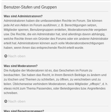
Benutzer-Stufen und Gruppen
Was sind Administratoren?
Administratoren haben die umfassendsten Rechte im Forum. Sie können
jede Art von Aktion im Forum ausführen; z. B. Berechtigungen setzen,
Mitglieder sperren, Benutzergruppen erstellen, Moderationsrechte vergeben
usw. Die Rechte, die ein Administrator hat, sind allerdings davon abhängig,
welche Rechte ihnen ein Gründer des Forums oder ein anderer Administrator
erteilt hat. Administratoren können auch volle Moderationsberechtigungen
haben, wenn ihnen das entsprechende Recht erteilt wurde.
Nach oben
Was sind Moderatoren?
Die Aufgabe der Moderatoren ist es, das Geschehen im Forum zu
beobachten. Sie haben das Recht, in ihrem Bereich Beiträge zu ändern und
zu löschen und Themen zu schließen, zu öffnen, zu verschieben und zu
teilen. Üblicherweise verhindern Moderatoren, dass Mitglieder „offtopic“, d. h.
etwas nicht zum Thema Passendes, oder Beleidigendes bzw. Angreifendes
schreiben.
Nach oben
Was sind Benutzergruppen?