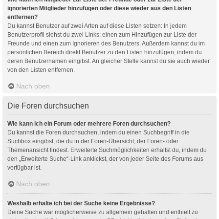
ignorierten Mitglieder hinzufügen oder diese wieder aus den Listen
entfernen?
Du kannst Benutzer auf zwei Arten auf diese Listen setzen: In jedem
Benutzerprofil siehst du zwei Links: einen zum Hinzufügen zur Liste der
Freunde und einen zum Ignorieren des Benutzers. Außerdem kannst du im
persönlichen Bereich direkt Benutzer zu den Listen hinzufügen, indem du
deren Benutzernamen eingibst. An gleicher Stelle kannst du sie auch wieder
von den Listen entfernen.
Nach oben
Die Foren durchsuchen
Wie kann ich ein Forum oder mehrere Foren durchsuchen?
Du kannst die Foren durchsuchen, indem du einen Suchbegriff in die
Suchbox eingibst, die du in der Foren-Übersicht, der Foren- oder
Themenansicht findest. Erweiterte Suchmöglichkeiten erhältst du, indem du
den „Erweiterte Suche“-Link anklickst, der von jeder Seite des Forums aus
verfügbar ist.
Nach oben
Weshalb erhalte ich bei der Suche keine Ergebnisse?
Deine Suche war möglicherweise zu allgemein gehalten und enthielt zu