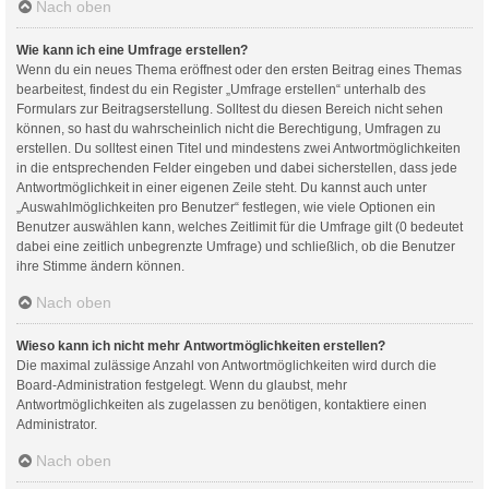
Nach oben
Wie kann ich eine Umfrage erstellen?
Wenn du ein neues Thema eröffnest oder den ersten Beitrag eines Themas
bearbeitest, findest du ein Register „Umfrage erstellen“ unterhalb des
Formulars zur Beitragserstellung. Solltest du diesen Bereich nicht sehen
können, so hast du wahrscheinlich nicht die Berechtigung, Umfragen zu
erstellen. Du solltest einen Titel und mindestens zwei Antwortmöglichkeiten
in die entsprechenden Felder eingeben und dabei sicherstellen, dass jede
Antwortmöglichkeit in einer eigenen Zeile steht. Du kannst auch unter
„Auswahlmöglichkeiten pro Benutzer“ festlegen, wie viele Optionen ein
Benutzer auswählen kann, welches Zeitlimit für die Umfrage gilt (0 bedeutet
dabei eine zeitlich unbegrenzte Umfrage) und schließlich, ob die Benutzer
ihre Stimme ändern können.
Nach oben
Wieso kann ich nicht mehr Antwortmöglichkeiten erstellen?
Die maximal zulässige Anzahl von Antwortmöglichkeiten wird durch die
Board-Administration festgelegt. Wenn du glaubst, mehr
Antwortmöglichkeiten als zugelassen zu benötigen, kontaktiere einen
Administrator.
Nach oben