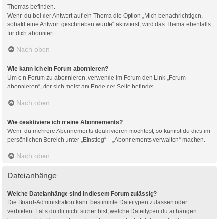
Themas befinden.
Wenn du bei der Antwort auf ein Thema die Option „Mich benachrichtigen,
sobald eine Antwort geschrieben wurde“ aktivierst, wird das Thema ebenfalls
für dich abonniert.
Nach oben
Wie kann ich ein Forum abonnieren?
Um ein Forum zu abonnieren, verwende im Forum den Link „Forum
abonnieren“, der sich meist am Ende der Seite befindet.
Nach oben
Wie deaktiviere ich meine Abonnements?
Wenn du mehrere Abonnements deaktivieren möchtest, so kannst du dies im
persönlichen Bereich unter „Einstieg“ – „Abonnements verwalten“ machen.
Nach oben
Dateianhänge
Welche Dateianhänge sind in diesem Forum zulässig?
Die Board-Administration kann bestimmte Dateitypen zulassen oder
verbieten. Falls du dir nicht sicher bist, welche Dateitypen du anhängen