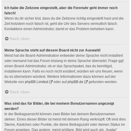
Ich habe die Zeitzone eingestellt, aber die Forenuhr geht immer noch
falsch!
Wenn du dir sicher bist, dass du die Zeitzone richtig eingestellt hast und die
Zeit trotzdem noch falsch ist, geht die Uhr des Servers vermutlich falsch.
Kontaktiere einen Administrator, damit er das Problem beheben kann.
Nach oben
Meine Sprache steht auf diesem Board nicht zur Auswahl!
Meist hat die Board-Administration entweder deine Sprache nicht installiert
oder niemand hat das Forum bislang in deine Sprache übersetzt. Frage ggf.
einen Board-Administrator, ob er das Sprachpaket, das du benötigst,
installieren kann. Falls es noch nicht existiert, würden wir uns freuen, wenn
du es übersetzen würdest. Weitere Informationen dazu können auf der
Website von
phpBB Limited
oder auf
phpBB.de
gefunden werden.
Nach oben
Was sind das für Bilder, die bei meinem Benutzernamen angezeigt
werden?
In der Beitragsansicht können zwei Bilder bei deinem Benutzernamen
stehen. Eines dieser Bilder ist meist mit deinem Rang verknüpft: Oft sind dies
Sterne, Kästchen oder Punkte, die deine Beitragszahl oder deinen Status im
Forum angeben. Das andere, meist größere, Bild wird auch als „Avatar“