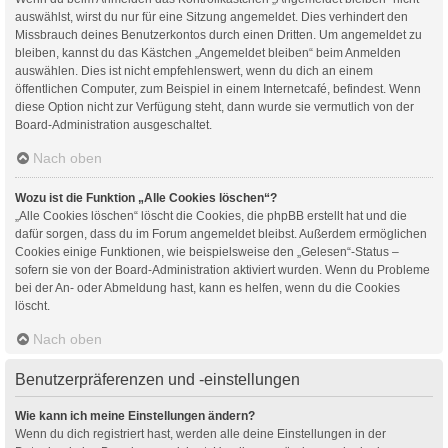
auswählst, wirst du nur für eine Sitzung angemeldet. Dies verhindert den
Missbrauch deines Benutzerkontos durch einen Dritten. Um angemeldet zu
bleiben, kannst du das Kästchen „Angemeldet bleiben“ beim Anmelden
auswählen. Dies ist nicht empfehlenswert, wenn du dich an einem
öffentlichen Computer, zum Beispiel in einem Internetcafé, befindest. Wenn
diese Option nicht zur Verfügung steht, dann wurde sie vermutlich von der
Board-Administration ausgeschaltet.
Nach oben
Wozu ist die Funktion „Alle Cookies löschen“?
„Alle Cookies löschen“ löscht die Cookies, die phpBB erstellt hat und die
dafür sorgen, dass du im Forum angemeldet bleibst. Außerdem ermöglichen
Cookies einige Funktionen, wie beispielsweise den „Gelesen“-Status –
sofern sie von der Board-Administration aktiviert wurden. Wenn du Probleme
bei der An- oder Abmeldung hast, kann es helfen, wenn du die Cookies
löscht.
Nach oben
Benutzerpräferenzen und -einstellungen
Wie kann ich meine Einstellungen ändern?
Wenn du dich registriert hast, werden alle deine Einstellungen in der