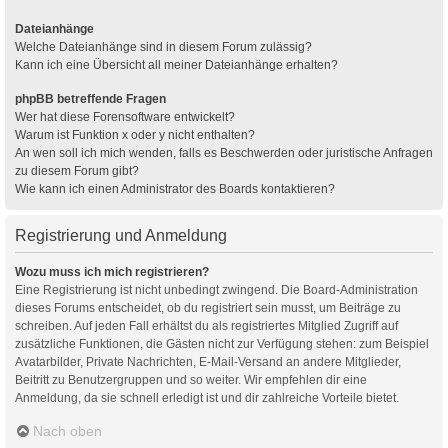
Dateianhänge
Welche Dateianhänge sind in diesem Forum zulässig?
Kann ich eine Übersicht all meiner Dateianhänge erhalten?
phpBB betreffende Fragen
Wer hat diese Forensoftware entwickelt?
Warum ist Funktion x oder y nicht enthalten?
An wen soll ich mich wenden, falls es Beschwerden oder juristische Anfragen
zu diesem Forum gibt?
Wie kann ich einen Administrator des Boards kontaktieren?
Registrierung und Anmeldung
Wozu muss ich mich registrieren?
Eine Registrierung ist nicht unbedingt zwingend. Die Board-Administration
dieses Forums entscheidet, ob du registriert sein musst, um Beiträge zu
schreiben. Auf jeden Fall erhältst du als registriertes Mitglied Zugriff auf
zusätzliche Funktionen, die Gästen nicht zur Verfügung stehen: zum Beispiel
Avatarbilder, Private Nachrichten, E-Mail-Versand an andere Mitglieder,
Beitritt zu Benutzergruppen und so weiter. Wir empfehlen dir eine
Anmeldung, da sie schnell erledigt ist und dir zahlreiche Vorteile bietet.
Nach oben