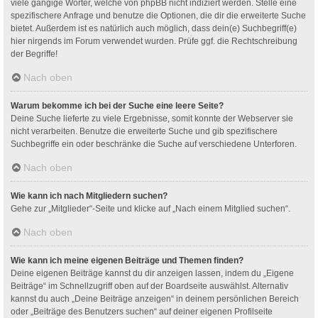
viele gängige Wörter, welche von phpBB nicht indiziert werden. Stelle eine
spezifischere Anfrage und benutze die Optionen, die dir die erweiterte Suche
bietet. Außerdem ist es natürlich auch möglich, dass dein(e) Suchbegriff(e)
hier nirgends im Forum verwendet wurden. Prüfe ggf. die Rechtschreibung
der Begriffe!
Nach oben
Warum bekomme ich bei der Suche eine leere Seite?
Deine Suche lieferte zu viele Ergebnisse, somit konnte der Webserver sie
nicht verarbeiten. Benutze die erweiterte Suche und gib spezifischere
Suchbegriffe ein oder beschränke die Suche auf verschiedene Unterforen.
Nach oben
Wie kann ich nach Mitgliedern suchen?
Gehe zur „Mitglieder“-Seite und klicke auf „Nach einem Mitglied suchen“.
Nach oben
Wie kann ich meine eigenen Beiträge und Themen finden?
Deine eigenen Beiträge kannst du dir anzeigen lassen, indem du „Eigene
Beiträge“ im Schnellzugriff oben auf der Boardseite auswählst. Alternativ
kannst du auch „Deine Beiträge anzeigen“ in deinem persönlichen Bereich
oder „Beiträge des Benutzers suchen“ auf deiner eigenen Profilseite