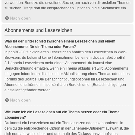
verwenden. Benutze die erweiterte Suche, um nach von dir erstellen Themen
zu suchen. Trage dort die entsprechenden Optionen in die Suchmaske ein.
Nach oben
Abonnements und Lesezeichen
Was ist der Unterschied zwischen einem Lesezeichen und einem
Abonnements für ein Thema oder Forum?
In phpBB 3.0 funktionierten Lesezeichen ähnlich den Lesezeichen in Web-
Browsern: du bekamst keine Informationen bei einem Update. Seit phpBB
3.1 ähneln Lesezeichen mehr einem Abonnement: du kannst eine
Benachrichtigung erhalten, wenn ein Thema aktualisiert wird. Abonnements
hingegen informieren dich bei einer Aktualisierung eines Themas oder eines
Forums des Boards. Die Benachrichtigungsoptionen für Lesezeichen und
Abonnements können im persönlichen Bereich unter „Benachrichtigungen
einstellen“ geändert werden.
Nach oben
Wie kann ich ein Lesezeichen auf ein Thema setzen oder ein Thema
abonnieren?
Du kannst ein Lesezeichen auf ein Thema setzen oder es abonnieren, in
dem du die entsprechende Option in den „Themen-Optionen“ auswählst, die
sich normalerweise ober- und unterhalb des Diskussionsverlaufs des