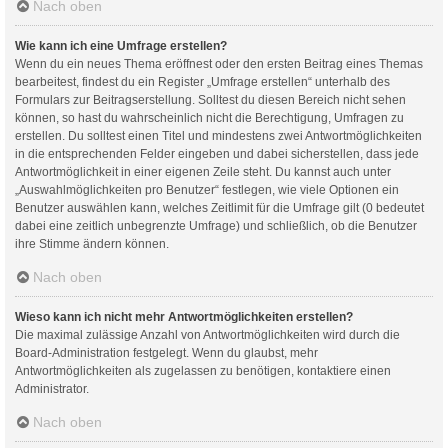
Nach oben
Wie kann ich eine Umfrage erstellen?
Wenn du ein neues Thema eröffnest oder den ersten Beitrag eines Themas
bearbeitest, findest du ein Register „Umfrage erstellen“ unterhalb des
Formulars zur Beitragserstellung. Solltest du diesen Bereich nicht sehen
können, so hast du wahrscheinlich nicht die Berechtigung, Umfragen zu
erstellen. Du solltest einen Titel und mindestens zwei Antwortmöglichkeiten
in die entsprechenden Felder eingeben und dabei sicherstellen, dass jede
Antwortmöglichkeit in einer eigenen Zeile steht. Du kannst auch unter
„Auswahlmöglichkeiten pro Benutzer“ festlegen, wie viele Optionen ein
Benutzer auswählen kann, welches Zeitlimit für die Umfrage gilt (0 bedeutet
dabei eine zeitlich unbegrenzte Umfrage) und schließlich, ob die Benutzer
ihre Stimme ändern können.
Nach oben
Wieso kann ich nicht mehr Antwortmöglichkeiten erstellen?
Die maximal zulässige Anzahl von Antwortmöglichkeiten wird durch die
Board-Administration festgelegt. Wenn du glaubst, mehr
Antwortmöglichkeiten als zugelassen zu benötigen, kontaktiere einen
Administrator.
Nach oben