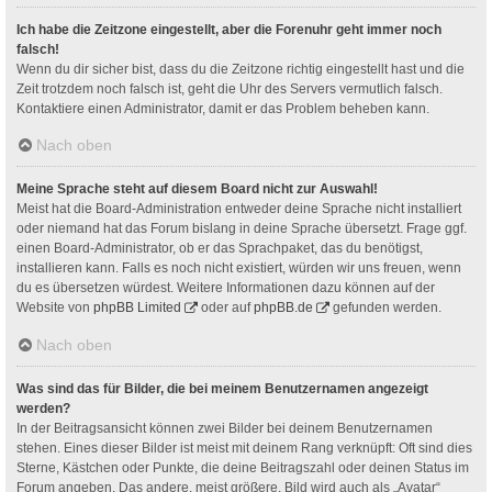
Ich habe die Zeitzone eingestellt, aber die Forenuhr geht immer noch
falsch!
Wenn du dir sicher bist, dass du die Zeitzone richtig eingestellt hast und die
Zeit trotzdem noch falsch ist, geht die Uhr des Servers vermutlich falsch.
Kontaktiere einen Administrator, damit er das Problem beheben kann.
Nach oben
Meine Sprache steht auf diesem Board nicht zur Auswahl!
Meist hat die Board-Administration entweder deine Sprache nicht installiert
oder niemand hat das Forum bislang in deine Sprache übersetzt. Frage ggf.
einen Board-Administrator, ob er das Sprachpaket, das du benötigst,
installieren kann. Falls es noch nicht existiert, würden wir uns freuen, wenn
du es übersetzen würdest. Weitere Informationen dazu können auf der
Website von
phpBB Limited
oder auf
phpBB.de
gefunden werden.
Nach oben
Was sind das für Bilder, die bei meinem Benutzernamen angezeigt
werden?
In der Beitragsansicht können zwei Bilder bei deinem Benutzernamen
stehen. Eines dieser Bilder ist meist mit deinem Rang verknüpft: Oft sind dies
Sterne, Kästchen oder Punkte, die deine Beitragszahl oder deinen Status im
Forum angeben. Das andere, meist größere, Bild wird auch als „Avatar“