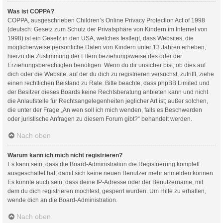
Was ist COPPA?
COPPA, ausgeschrieben Children’s Online Privacy Protection Act of 1998
(deutsch: Gesetz zum Schutz der Privatsphäre von Kindern im Internet von
1998) ist ein Gesetz in den USA, welches festlegt, dass Websites, die
möglicherweise persönliche Daten von Kindern unter 13 Jahren erheben,
hierzu die Zustimmung der Eltern beziehungsweise des oder der
Erziehungsberechtigten benötigen. Wenn du dir unsicher bist, ob dies auf
dich oder die Website, auf der du dich zu registrieren versuchst, zutrifft, ziehe
einen rechtlichen Beistand zu Rate. Bitte beachte, dass phpBB Limited und
der Besitzer dieses Boards keine Rechtsberatung anbieten kann und nicht
die Anlaufstelle für Rechtsangelegenheiten jeglicher Art ist; außer solchen,
die unter der Frage „An wen soll ich mich wenden, falls es Beschwerden
oder juristische Anfragen zu diesem Forum gibt?“ behandelt werden.
Nach oben
Warum kann ich mich nicht registrieren?
Es kann sein, dass die Board-Administration die Registrierung komplett
ausgeschaltet hat, damit sich keine neuen Benutzer mehr anmelden können.
Es könnte auch sein, dass deine IP-Adresse oder der Benutzername, mit
dem du dich registrieren möchtest, gesperrt wurden. Um Hilfe zu erhalten,
wende dich an die Board-Administration.
Nach oben