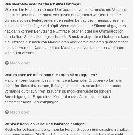
Wie bearbeite oder lösche ich eine Umfrage?
Wie bei den Beiträgen können Umfragen nur vom ursprünglichen Verfasser,
einem Moderator oder einem Administrator bearbeitet werden. Um eine
Umfrage zu bearbeiten, ändere den ersten Beitrag des Themas; dieser ist
immer mit der Umfrage verknüpft. Wenn niemand eine Stimme abgegeben
hat, dann können Benutzer die Umfrage löschen oder die Umfrageoption
bearbeiten. Sollte allerdings schon ein Benutzer abgestimmt haben, so kann
die Umfrage nur noch von Moderatoren oder Administratoren geändert oder
gelöscht werden. Dadurch soll die Manipulation von laufenden Umfragen
verhindert werden.
Nach oben
Warum kann ich auf bestimmte Foren nicht zugreifen?
Manche Foren können bestimmten Benutzern oder Gruppen vorbehalten
sein. Um diese einzusehen, Beiträge zu lesen, zu schreiben oder andere
Vorgänge durchzuführen, brauchst du möglicherweise besondere
Berechtigungen. Frage einen Moderator oder Administrator nach
entsprechenden Berechtigungen.
Nach oben
Weshalb kann ich keine Dateianhänge anfügen?
Rechte für Dateianhänge können für Foren, Gruppen und einzelne Benutzer
vergeben werden. Die Board-Administration hat es möglicherweise nicht