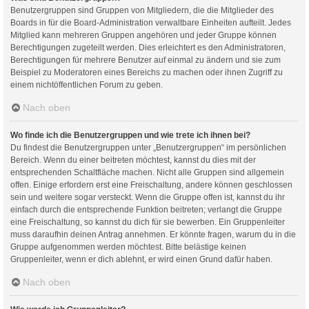
Benutzergruppen sind Gruppen von Mitgliedern, die die Mitglieder des
Boards in für die Board-Administration verwaltbare Einheiten aufteilt. Jedes
Mitglied kann mehreren Gruppen angehören und jeder Gruppe können
Berechtigungen zugeteilt werden. Dies erleichtert es den Administratoren,
Berechtigungen für mehrere Benutzer auf einmal zu ändern und sie zum
Beispiel zu Moderatoren eines Bereichs zu machen oder ihnen Zugriff zu
einem nichtöffentlichen Forum zu geben.
Nach oben
Wo finde ich die Benutzergruppen und wie trete ich ihnen bei?
Du findest die Benutzergruppen unter „Benutzergruppen“ im persönlichen
Bereich. Wenn du einer beitreten möchtest, kannst du dies mit der
entsprechenden Schaltfläche machen. Nicht alle Gruppen sind allgemein
offen. Einige erfordern erst eine Freischaltung, andere können geschlossen
sein und weitere sogar versteckt. Wenn die Gruppe offen ist, kannst du ihr
einfach durch die entsprechende Funktion beitreten; verlangt die Gruppe
eine Freischaltung, so kannst du dich für sie bewerben. Ein Gruppenleiter
muss daraufhin deinen Antrag annehmen. Er könnte fragen, warum du in die
Gruppe aufgenommen werden möchtest. Bitte belästige keinen
Gruppenleiter, wenn er dich ablehnt, er wird einen Grund dafür haben.
Nach oben