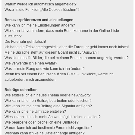
Warum werde ich automatisch abgemeldet?
Wozu ist die Funktion „Alle Cookies löschen“?
Benutzerpräferenzen und -einstellungen
Wie kann ich meine Einstellungen ändern?
Wie kann ich verhindern, dass mein Benutzername in der Online-Liste
auftaucht?
Die Forenuhr geht falsch!
Ich habe die Zeitzone eingestellt, aber die Forenuhr geht immer noch falsch!
Meine Sprache steht auf diesem Board nicht zur Auswahl!
Was sind das für Bilder, die bei meinem Benutzernamen angezeigt werden?
Wie verwende ich einen Avatar?
Was ist mein Rang und wie kann ich ihn ändern?
Wenn ich bei einem Benutzer auf den E-Mail-Link klicke, werde ich
aufgefordert, mich anzumelden.
Beiträge schreiben
Wie erstelle ich ein neues Thema oder eine Antwort?
Wie kann ich einen Beitrag bearbeiten oder löschen?
Wie kann ich meinem Beitrag eine Signatur anfügen?
Wie kann ich eine Umfrage erstellen?
Wieso kann ich nicht mehr Antwortmöglichkeiten erstellen?
Wie bearbeite oder lösche ich eine Umfrage?
Warum kann ich auf bestimmte Foren nicht zugreifen?
Weshalb kann ich keine Dateianhänge anfügen?