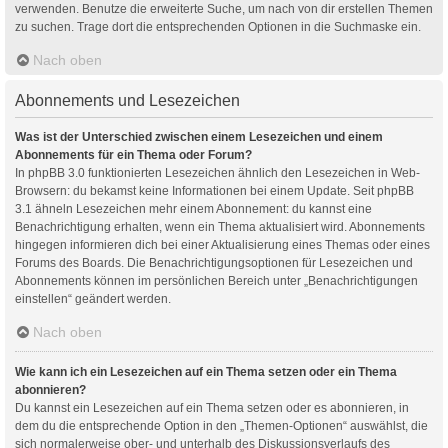
verwenden. Benutze die erweiterte Suche, um nach von dir erstellen Themen
zu suchen. Trage dort die entsprechenden Optionen in die Suchmaske ein.
Nach oben
Abonnements und Lesezeichen
Was ist der Unterschied zwischen einem Lesezeichen und einem
Abonnements für ein Thema oder Forum?
In phpBB 3.0 funktionierten Lesezeichen ähnlich den Lesezeichen in Web-
Browsern: du bekamst keine Informationen bei einem Update. Seit phpBB
3.1 ähneln Lesezeichen mehr einem Abonnement: du kannst eine
Benachrichtigung erhalten, wenn ein Thema aktualisiert wird. Abonnements
hingegen informieren dich bei einer Aktualisierung eines Themas oder eines
Forums des Boards. Die Benachrichtigungsoptionen für Lesezeichen und
Abonnements können im persönlichen Bereich unter „Benachrichtigungen
einstellen“ geändert werden.
Nach oben
Wie kann ich ein Lesezeichen auf ein Thema setzen oder ein Thema
abonnieren?
Du kannst ein Lesezeichen auf ein Thema setzen oder es abonnieren, in
dem du die entsprechende Option in den „Themen-Optionen“ auswählst, die
sich normalerweise ober- und unterhalb des Diskussionsverlaufs des