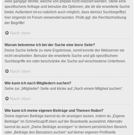
viele gängige Wörter, welche von phpBB nicht indiziert werden. Stelle eine
spezifischere Anfrage und benutze die Optionen, die dir die erweiterte Suche
bietet. Außerdem ist es natürlich auch möglich, dass dein(e) Suchbegriff(e)
hier nirgends im Forum verwendet wurden. Prüfe ggf. die Rechtschreibung
der Begriffe!
Nach oben
Warum bekomme ich bei der Suche eine leere Seite?
Deine Suche lieferte zu viele Ergebnisse, somit konnte der Webserver sie
nicht verarbeiten. Benutze die erweiterte Suche und gib spezifischere
Suchbegriffe ein oder beschränke die Suche auf verschiedene Unterforen.
Nach oben
Wie kann ich nach Mitgliedern suchen?
Gehe zur „Mitglieder“-Seite und klicke auf „Nach einem Mitglied suchen“.
Nach oben
Wie kann ich meine eigenen Beiträge und Themen finden?
Deine eigenen Beiträge kannst du dir anzeigen lassen, indem du „Eigene
Beiträge“ im Schnellzugriff oben auf der Boardseite auswählst. Alternativ
kannst du auch „Deine Beiträge anzeigen“ in deinem persönlichen Bereich
oder „Beiträge des Benutzers suchen“ auf deiner eigenen Profilseite