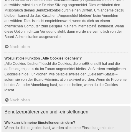
auswählst, wirst du nur für eine Sitzung angemeldet. Dies verhindert den
Missbrauch deines Benutzerkontos durch einen Dritten. Um angemeldet zu
bleiben, kannst du das Kästchen „Angemeldet bleiben“ beim Anmelden
auswählen. Dies ist nicht empfehlenswert, wenn du dich an einem
öffentlichen Computer, zum Beispiel in einem Internetcafé, befindest. Wenn
diese Option nicht zur Verfügung steht, dann wurde sie vermutlich von der
Board-Administration ausgeschaltet.
Nach oben
Wozu ist die Funktion „Alle Cookies löschen“?
„Alle Cookies löschen“ löscht die Cookies, die phpBB erstellt hat und die
dafür sorgen, dass du im Forum angemeldet bleibst. Außerdem ermöglichen
Cookies einige Funktionen, wie beispielsweise den „Gelesen“-Status –
sofern sie von der Board-Administration aktiviert wurden. Wenn du Probleme
bei der An- oder Abmeldung hast, kann es helfen, wenn du die Cookies
löscht.
Nach oben
Benutzerpräferenzen und -einstellungen
Wie kann ich meine Einstellungen ändern?
Wenn du dich registriert hast, werden alle deine Einstellungen in der