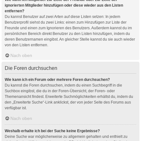
ignorierten Mitglieder hinzufügen oder diese wieder aus den Listen
entfernen?
Du kannst Benutzer auf zwei Arten auf diese Listen setzen: In jedem
Benutzerprofil siehst du zwei Links: einen zum Hinzufügen zur Liste der
Freunde und einen zum Ignorieren des Benutzers. Außerdem kannst du im
persönlichen Bereich direkt Benutzer zu den Listen hinzufügen, indem du
deren Benutzernamen eingibst. An gleicher Stelle kannst du sie auch wieder
von den Listen entfernen.
Nach oben
Die Foren durchsuchen
Wie kann ich ein Forum oder mehrere Foren durchsuchen?
Du kannst die Foren durchsuchen, indem du einen Suchbegriff in die
Suchbox eingibst, die du in der Foren-Übersicht, der Foren- oder
Themenansicht findest. Erweiterte Suchmöglichkeiten erhältst du, indem du
den „Erweiterte Suche“-Link anklickst, der von jeder Seite des Forums aus
verfügbar ist.
Nach oben
Weshalb erhalte ich bei der Suche keine Ergebnisse?
Deine Suche war möglicherweise zu allgemein gehalten und enthielt zu