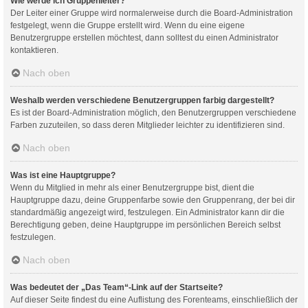
Wie werde ich Gruppenleiter?
Der Leiter einer Gruppe wird normalerweise durch die Board-Administration
festgelegt, wenn die Gruppe erstellt wird. Wenn du eine eigene
Benutzergruppe erstellen möchtest, dann solltest du einen Administrator
kontaktieren.
Nach oben
Weshalb werden verschiedene Benutzergruppen farbig dargestellt?
Es ist der Board-Administration möglich, den Benutzergruppen verschiedene
Farben zuzuteilen, so dass deren Mitglieder leichter zu identifizieren sind.
Nach oben
Was ist eine Hauptgruppe?
Wenn du Mitglied in mehr als einer Benutzergruppe bist, dient die
Hauptgruppe dazu, deine Gruppenfarbe sowie den Gruppenrang, der bei dir
standardmäßig angezeigt wird, festzulegen. Ein Administrator kann dir die
Berechtigung geben, deine Hauptgruppe im persönlichen Bereich selbst
festzulegen.
Nach oben
Was bedeutet der „Das Team“-Link auf der Startseite?
Auf dieser Seite findest du eine Auflistung des Forenteams, einschließlich der