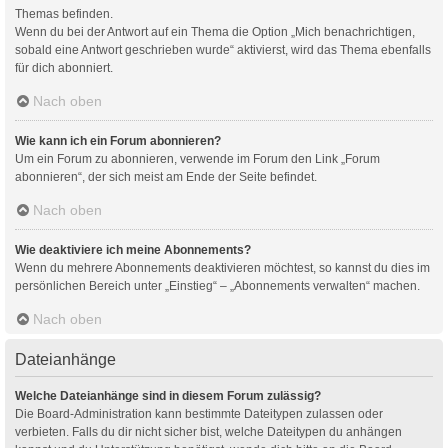
Themas befinden.
Wenn du bei der Antwort auf ein Thema die Option „Mich benachrichtigen,
sobald eine Antwort geschrieben wurde“ aktivierst, wird das Thema ebenfalls
für dich abonniert.
Nach oben
Wie kann ich ein Forum abonnieren?
Um ein Forum zu abonnieren, verwende im Forum den Link „Forum
abonnieren“, der sich meist am Ende der Seite befindet.
Nach oben
Wie deaktiviere ich meine Abonnements?
Wenn du mehrere Abonnements deaktivieren möchtest, so kannst du dies im
persönlichen Bereich unter „Einstieg“ – „Abonnements verwalten“ machen.
Nach oben
Dateianhänge
Welche Dateianhänge sind in diesem Forum zulässig?
Die Board-Administration kann bestimmte Dateitypen zulassen oder
verbieten. Falls du dir nicht sicher bist, welche Dateitypen du anhängen