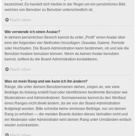
bezeichnet. Es handelt sich hierbei in der Regel um ein persönliches Bild,
welches von Benutzer zu Benutzer unterschiedlich ist.
Nach oben
Wie verwende ich einen Avatar?
In deinem persönlichen Bereich kannst du unter „Profil“ einen Avatar über
eine der folgenden vier Methoden hinzufügen: Gravatar, Galerie, Remote
oder Hochladen. Die Board-Administration kann bestimmen, ob und wie die
Benutzer Avatare benutzen können. Wenn du keinen Avatar benutzen
kannst, solltest du die Board-Administration kontaktieren.
Nach oben
Was ist mein Rang und wie kann ich ihn ändern?
Ränge, die unter deinem Benutzernamen stehen, zeigen an, wie viele
Beiträge du bislang erstellt hast oder identifizieren bestimmte Benutzer wie
Moderatoren und Administratoren. Normalerweise kannst du den Wortlaut
eines Ranges nicht direkt ändern, da sie von der Board-Administration
festgelegt wurden. Bitte schreibe keine sinnlosen Beiträge, nur um deinen
Rang zu erhöhen — die meisten Boards dulden dieses Verhalten nicht und
ein Moderator oder Administrator wird deinen Rang unter Umständen einfach
wieder zurücksetzen.
Nach oben