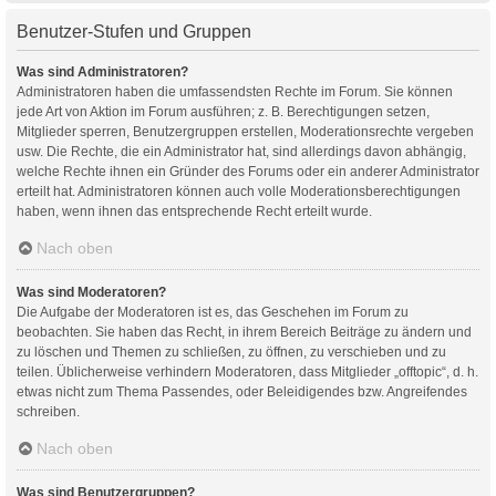
Benutzer-Stufen und Gruppen
Was sind Administratoren?
Administratoren haben die umfassendsten Rechte im Forum. Sie können
jede Art von Aktion im Forum ausführen; z. B. Berechtigungen setzen,
Mitglieder sperren, Benutzergruppen erstellen, Moderationsrechte vergeben
usw. Die Rechte, die ein Administrator hat, sind allerdings davon abhängig,
welche Rechte ihnen ein Gründer des Forums oder ein anderer Administrator
erteilt hat. Administratoren können auch volle Moderationsberechtigungen
haben, wenn ihnen das entsprechende Recht erteilt wurde.
Nach oben
Was sind Moderatoren?
Die Aufgabe der Moderatoren ist es, das Geschehen im Forum zu
beobachten. Sie haben das Recht, in ihrem Bereich Beiträge zu ändern und
zu löschen und Themen zu schließen, zu öffnen, zu verschieben und zu
teilen. Üblicherweise verhindern Moderatoren, dass Mitglieder „offtopic“, d. h.
etwas nicht zum Thema Passendes, oder Beleidigendes bzw. Angreifendes
schreiben.
Nach oben
Was sind Benutzergruppen?