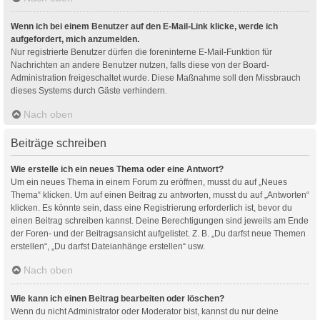
Wenn ich bei einem Benutzer auf den E-Mail-Link klicke, werde ich
aufgefordert, mich anzumelden.
Nur registrierte Benutzer dürfen die foreninterne E-Mail-Funktion für
Nachrichten an andere Benutzer nutzen, falls diese von der Board-
Administration freigeschaltet wurde. Diese Maßnahme soll den Missbrauch
dieses Systems durch Gäste verhindern.
Nach oben
Beiträge schreiben
Wie erstelle ich ein neues Thema oder eine Antwort?
Um ein neues Thema in einem Forum zu eröffnen, musst du auf „Neues
Thema“ klicken. Um auf einen Beitrag zu antworten, musst du auf „Antworten“
klicken. Es könnte sein, dass eine Registrierung erforderlich ist, bevor du
einen Beitrag schreiben kannst. Deine Berechtigungen sind jeweils am Ende
der Foren- und der Beitragsansicht aufgelistet. Z. B. „Du darfst neue Themen
erstellen“, „Du darfst Dateianhänge erstellen“ usw.
Nach oben
Wie kann ich einen Beitrag bearbeiten oder löschen?
Wenn du nicht Administrator oder Moderator bist, kannst du nur deine