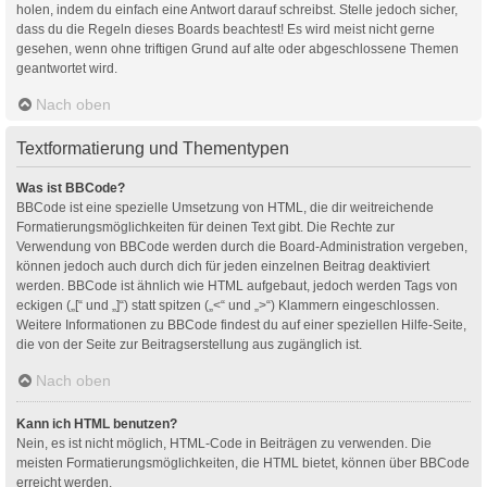
holen, indem du einfach eine Antwort darauf schreibst. Stelle jedoch sicher,
dass du die Regeln dieses Boards beachtest! Es wird meist nicht gerne
gesehen, wenn ohne triftigen Grund auf alte oder abgeschlossene Themen
geantwortet wird.
Nach oben
Textformatierung und Thementypen
Was ist BBCode?
BBCode ist eine spezielle Umsetzung von HTML, die dir weitreichende
Formatierungsmöglichkeiten für deinen Text gibt. Die Rechte zur
Verwendung von BBCode werden durch die Board-Administration vergeben,
können jedoch auch durch dich für jeden einzelnen Beitrag deaktiviert
werden. BBCode ist ähnlich wie HTML aufgebaut, jedoch werden Tags von
eckigen („[“ und „]“) statt spitzen („<“ und „>“) Klammern eingeschlossen.
Weitere Informationen zu BBCode findest du auf einer speziellen Hilfe-Seite,
die von der Seite zur Beitragserstellung aus zugänglich ist.
Nach oben
Kann ich HTML benutzen?
Nein, es ist nicht möglich, HTML-Code in Beiträgen zu verwenden. Die
meisten Formatierungsmöglichkeiten, die HTML bietet, können über BBCode
erreicht werden.