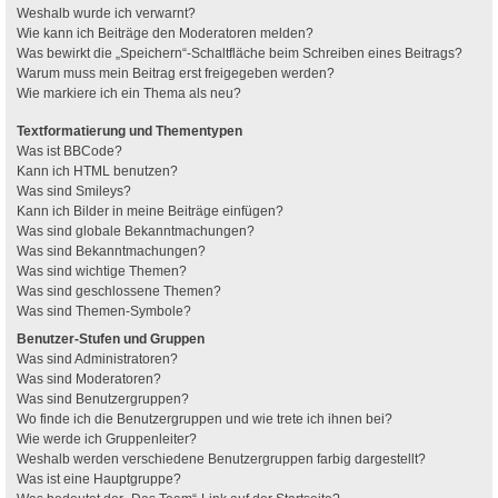
Weshalb wurde ich verwarnt?
Wie kann ich Beiträge den Moderatoren melden?
Was bewirkt die „Speichern“-Schaltfläche beim Schreiben eines Beitrags?
Warum muss mein Beitrag erst freigegeben werden?
Wie markiere ich ein Thema als neu?
Textformatierung und Thementypen
Was ist BBCode?
Kann ich HTML benutzen?
Was sind Smileys?
Kann ich Bilder in meine Beiträge einfügen?
Was sind globale Bekanntmachungen?
Was sind Bekanntmachungen?
Was sind wichtige Themen?
Was sind geschlossene Themen?
Was sind Themen-Symbole?
Benutzer-Stufen und Gruppen
Was sind Administratoren?
Was sind Moderatoren?
Was sind Benutzergruppen?
Wo finde ich die Benutzergruppen und wie trete ich ihnen bei?
Wie werde ich Gruppenleiter?
Weshalb werden verschiedene Benutzergruppen farbig dargestellt?
Was ist eine Hauptgruppe?