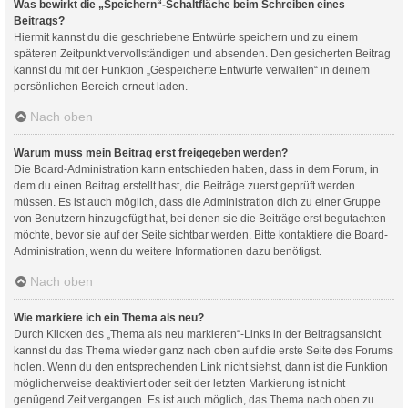
Was bewirkt die „Speichern“-Schaltfläche beim Schreiben eines
Beitrags?
Hiermit kannst du die geschriebene Entwürfe speichern und zu einem
späteren Zeitpunkt vervollständigen und absenden. Den gesicherten Beitrag
kannst du mit der Funktion „Gespeicherte Entwürfe verwalten“ in deinem
persönlichen Bereich erneut laden.
Nach oben
Warum muss mein Beitrag erst freigegeben werden?
Die Board-Administration kann entschieden haben, dass in dem Forum, in
dem du einen Beitrag erstellt hast, die Beiträge zuerst geprüft werden
müssen. Es ist auch möglich, dass die Administration dich zu einer Gruppe
von Benutzern hinzugefügt hat, bei denen sie die Beiträge erst begutachten
möchte, bevor sie auf der Seite sichtbar werden. Bitte kontaktiere die Board-
Administration, wenn du weitere Informationen dazu benötigst.
Nach oben
Wie markiere ich ein Thema als neu?
Durch Klicken des „Thema als neu markieren“-Links in der Beitragsansicht
kannst du das Thema wieder ganz nach oben auf die erste Seite des Forums
holen. Wenn du den entsprechenden Link nicht siehst, dann ist die Funktion
möglicherweise deaktiviert oder seit der letzten Markierung ist nicht
genügend Zeit vergangen. Es ist auch möglich, das Thema nach oben zu