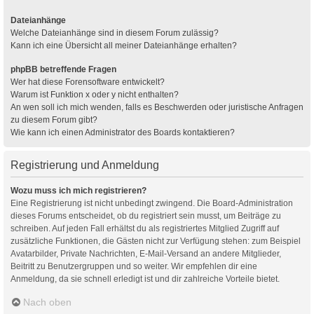
Dateianhänge
Welche Dateianhänge sind in diesem Forum zulässig?
Kann ich eine Übersicht all meiner Dateianhänge erhalten?
phpBB betreffende Fragen
Wer hat diese Forensoftware entwickelt?
Warum ist Funktion x oder y nicht enthalten?
An wen soll ich mich wenden, falls es Beschwerden oder juristische Anfragen
zu diesem Forum gibt?
Wie kann ich einen Administrator des Boards kontaktieren?
Registrierung und Anmeldung
Wozu muss ich mich registrieren?
Eine Registrierung ist nicht unbedingt zwingend. Die Board-Administration
dieses Forums entscheidet, ob du registriert sein musst, um Beiträge zu
schreiben. Auf jeden Fall erhältst du als registriertes Mitglied Zugriff auf
zusätzliche Funktionen, die Gästen nicht zur Verfügung stehen: zum Beispiel
Avatarbilder, Private Nachrichten, E-Mail-Versand an andere Mitglieder,
Beitritt zu Benutzergruppen und so weiter. Wir empfehlen dir eine
Anmeldung, da sie schnell erledigt ist und dir zahlreiche Vorteile bietet.
Nach oben