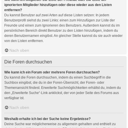
ignorierten Mitglieder hinzufügen oder diese wieder aus den Listen
entfernen?
Du kannst Benutzer auf zwei Arten auf diese Listen setzen: In jedem
Benutzerprofil siehst du zwei Links: einen zum Hinzufügen zur Liste der
Freunde und einen zum Ignorieren des Benutzers. Außerdem kannst du im
persönlichen Bereich direkt Benutzer zu den Listen hinzufügen, indem du
deren Benutzernamen eingibst. An gleicher Stelle kannst du sie auch wieder
von den Listen entfernen.
Nach oben
Die Foren durchsuchen
Wie kann ich ein Forum oder mehrere Foren durchsuchen?
Du kannst die Foren durchsuchen, indem du einen Suchbegriff in die
Suchbox eingibst, die du in der Foren-Übersicht, der Foren- oder
Themenansicht findest. Erweiterte Suchmöglichkeiten erhältst du, indem du
den „Erweiterte Suche“-Link anklickst, der von jeder Seite des Forums aus
verfügbar ist.
Nach oben
Weshalb erhalte ich bei der Suche keine Ergebnisse?
Deine Suche war möglicherweise zu allgemein gehalten und enthielt zu