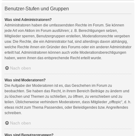
Benutzer-Stufen und Gruppen
Was sind Administratoren?
Administratoren haben die umfassendsten Rechte im Forum. Sie können
jede Art von Aktion im Forum ausführen; z. B. Berechtigungen setzen,
Mitglieder sperren, Benutzergruppen erstellen, Moderationsrechte vergeben
usw. Die Rechte, die ein Administrator hat, sind allerdings davon abhängig,
welche Rechte ihnen ein Gründer des Forums oder ein anderer Administrator
erteilt hat. Administratoren können auch volle Moderationsberechtigungen
haben, wenn ihnen das entsprechende Recht erteilt wurde.
Nach oben
Was sind Moderatoren?
Die Aufgabe der Moderatoren ist es, das Geschehen im Forum zu
beobachten. Sie haben das Recht, in ihrem Bereich Beiträge zu ändern und
zu löschen und Themen zu schließen, zu öffnen, zu verschieben und zu
teilen. Üblicherweise verhindern Moderatoren, dass Mitglieder „offtopic“, d. h.
etwas nicht zum Thema Passendes, oder Beleidigendes bzw. Angreifendes
schreiben.
Nach oben
Was sind Benutzergruppen?