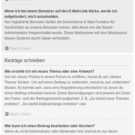
Wenn ich bei einem Benutzer auf den E-Mail-Link klicke, werde ich
aufgefordert, mich anzumelden.
Nur registrierte Benutzer dürfen die foreninterne E-Mail-Funktion für
Nachrichten an andere Benutzer nutzen, falls diese von der Board-
Administration freigeschaltet wurde. Diese Maßnahme soll den Missbrauch
dieses Systems durch Gäste verhindern.
Nach oben
Beiträge schreiben
Wie erstelle ich ein neues Thema oder eine Antwort?
Um ein neues Thema in einem Forum zu eröffnen, musst du auf „Neues
Thema“ klicken. Um auf einen Beitrag zu antworten, musst du auf „Antworten“
klicken. Es könnte sein, dass eine Registrierung erforderlich ist, bevor du
einen Beitrag schreiben kannst. Deine Berechtigungen sind jeweils am Ende
der Foren- und der Beitragsansicht aufgelistet. Z. B. „Du darfst neue Themen
erstellen“, „Du darfst Dateianhänge erstellen“ usw.
Nach oben
Wie kann ich einen Beitrag bearbeiten oder löschen?
Wenn du nicht Administrator oder Moderator bist, kannst du nur deine