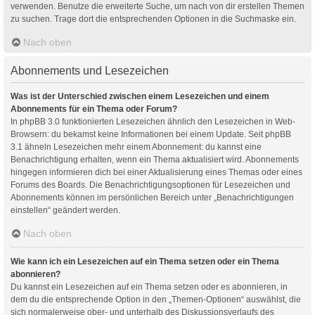
verwenden. Benutze die erweiterte Suche, um nach von dir erstellen Themen
zu suchen. Trage dort die entsprechenden Optionen in die Suchmaske ein.
Nach oben
Abonnements und Lesezeichen
Was ist der Unterschied zwischen einem Lesezeichen und einem
Abonnements für ein Thema oder Forum?
In phpBB 3.0 funktionierten Lesezeichen ähnlich den Lesezeichen in Web-
Browsern: du bekamst keine Informationen bei einem Update. Seit phpBB
3.1 ähneln Lesezeichen mehr einem Abonnement: du kannst eine
Benachrichtigung erhalten, wenn ein Thema aktualisiert wird. Abonnements
hingegen informieren dich bei einer Aktualisierung eines Themas oder eines
Forums des Boards. Die Benachrichtigungsoptionen für Lesezeichen und
Abonnements können im persönlichen Bereich unter „Benachrichtigungen
einstellen“ geändert werden.
Nach oben
Wie kann ich ein Lesezeichen auf ein Thema setzen oder ein Thema
abonnieren?
Du kannst ein Lesezeichen auf ein Thema setzen oder es abonnieren, in
dem du die entsprechende Option in den „Themen-Optionen“ auswählst, die
sich normalerweise ober- und unterhalb des Diskussionsverlaufs des