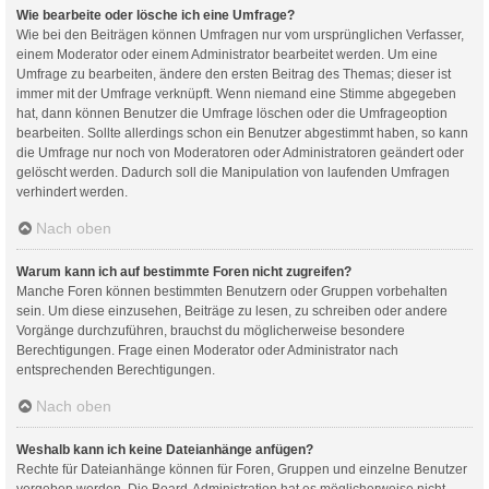
Wie bearbeite oder lösche ich eine Umfrage?
Wie bei den Beiträgen können Umfragen nur vom ursprünglichen Verfasser,
einem Moderator oder einem Administrator bearbeitet werden. Um eine
Umfrage zu bearbeiten, ändere den ersten Beitrag des Themas; dieser ist
immer mit der Umfrage verknüpft. Wenn niemand eine Stimme abgegeben
hat, dann können Benutzer die Umfrage löschen oder die Umfrageoption
bearbeiten. Sollte allerdings schon ein Benutzer abgestimmt haben, so kann
die Umfrage nur noch von Moderatoren oder Administratoren geändert oder
gelöscht werden. Dadurch soll die Manipulation von laufenden Umfragen
verhindert werden.
Nach oben
Warum kann ich auf bestimmte Foren nicht zugreifen?
Manche Foren können bestimmten Benutzern oder Gruppen vorbehalten
sein. Um diese einzusehen, Beiträge zu lesen, zu schreiben oder andere
Vorgänge durchzuführen, brauchst du möglicherweise besondere
Berechtigungen. Frage einen Moderator oder Administrator nach
entsprechenden Berechtigungen.
Nach oben
Weshalb kann ich keine Dateianhänge anfügen?
Rechte für Dateianhänge können für Foren, Gruppen und einzelne Benutzer
vergeben werden. Die Board-Administration hat es möglicherweise nicht