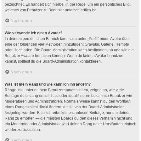
bezeichnet. Es handelt sich hierbei in der Regel um ein persönliches Bild,
welches von Benutzer zu Benutzer unterschiedlich ist.
Nach oben
Wie verwende ich einen Avatar?
In deinem persönlichen Bereich kannst du unter „Profil“ einen Avatar über
eine der folgenden vier Methoden hinzufügen: Gravatar, Galerie, Remote
oder Hochladen. Die Board-Administration kann bestimmen, ob und wie die
Benutzer Avatare benutzen können. Wenn du keinen Avatar benutzen
kannst, solltest du die Board-Administration kontaktieren.
Nach oben
Was ist mein Rang und wie kann ich ihn ändern?
Ränge, die unter deinem Benutzernamen stehen, zeigen an, wie viele
Beiträge du bislang erstellt hast oder identifizieren bestimmte Benutzer wie
Moderatoren und Administratoren. Normalerweise kannst du den Wortlaut
eines Ranges nicht direkt ändern, da sie von der Board-Administration
festgelegt wurden. Bitte schreibe keine sinnlosen Beiträge, nur um deinen
Rang zu erhöhen — die meisten Boards dulden dieses Verhalten nicht und
ein Moderator oder Administrator wird deinen Rang unter Umständen einfach
wieder zurücksetzen.
Nach oben