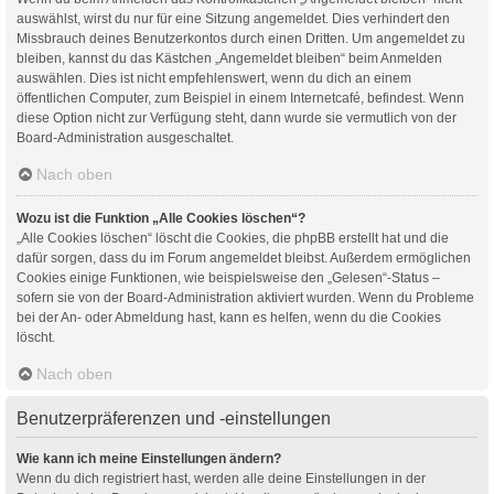
auswählst, wirst du nur für eine Sitzung angemeldet. Dies verhindert den
Missbrauch deines Benutzerkontos durch einen Dritten. Um angemeldet zu
bleiben, kannst du das Kästchen „Angemeldet bleiben“ beim Anmelden
auswählen. Dies ist nicht empfehlenswert, wenn du dich an einem
öffentlichen Computer, zum Beispiel in einem Internetcafé, befindest. Wenn
diese Option nicht zur Verfügung steht, dann wurde sie vermutlich von der
Board-Administration ausgeschaltet.
Nach oben
Wozu ist die Funktion „Alle Cookies löschen“?
„Alle Cookies löschen“ löscht die Cookies, die phpBB erstellt hat und die
dafür sorgen, dass du im Forum angemeldet bleibst. Außerdem ermöglichen
Cookies einige Funktionen, wie beispielsweise den „Gelesen“-Status –
sofern sie von der Board-Administration aktiviert wurden. Wenn du Probleme
bei der An- oder Abmeldung hast, kann es helfen, wenn du die Cookies
löscht.
Nach oben
Benutzerpräferenzen und -einstellungen
Wie kann ich meine Einstellungen ändern?
Wenn du dich registriert hast, werden alle deine Einstellungen in der