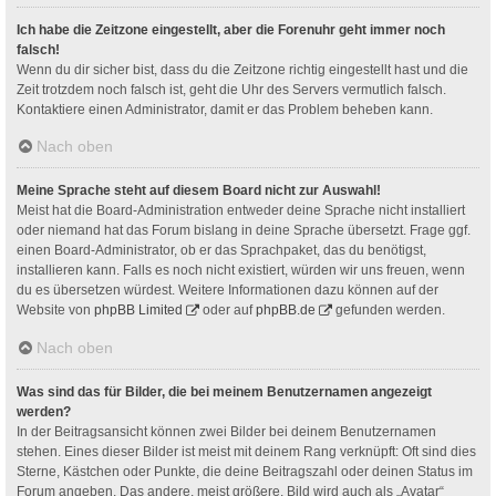
Ich habe die Zeitzone eingestellt, aber die Forenuhr geht immer noch
falsch!
Wenn du dir sicher bist, dass du die Zeitzone richtig eingestellt hast und die
Zeit trotzdem noch falsch ist, geht die Uhr des Servers vermutlich falsch.
Kontaktiere einen Administrator, damit er das Problem beheben kann.
Nach oben
Meine Sprache steht auf diesem Board nicht zur Auswahl!
Meist hat die Board-Administration entweder deine Sprache nicht installiert
oder niemand hat das Forum bislang in deine Sprache übersetzt. Frage ggf.
einen Board-Administrator, ob er das Sprachpaket, das du benötigst,
installieren kann. Falls es noch nicht existiert, würden wir uns freuen, wenn
du es übersetzen würdest. Weitere Informationen dazu können auf der
Website von
phpBB Limited
oder auf
phpBB.de
gefunden werden.
Nach oben
Was sind das für Bilder, die bei meinem Benutzernamen angezeigt
werden?
In der Beitragsansicht können zwei Bilder bei deinem Benutzernamen
stehen. Eines dieser Bilder ist meist mit deinem Rang verknüpft: Oft sind dies
Sterne, Kästchen oder Punkte, die deine Beitragszahl oder deinen Status im
Forum angeben. Das andere, meist größere, Bild wird auch als „Avatar“