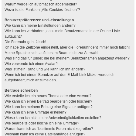
Warum werde ich automatisch abgemeldet?
Wozu ist die Funktion „Alle Cookies löschen“?
Benutzerpräferenzen und -einstellungen
Wie kann ich meine Einstellungen ändern?
Wie kann ich verhindern, dass mein Benutzername in der Online-Liste
auftaucht?
Die Forenuhr geht falsch!
Ich habe die Zeitzone eingestellt, aber die Forenuhr geht immer noch falsch!
Meine Sprache steht auf diesem Board nicht zur Auswahl!
Was sind das für Bilder, die bei meinem Benutzernamen angezeigt werden?
Wie verwende ich einen Avatar?
Was ist mein Rang und wie kann ich ihn ändern?
Wenn ich bei einem Benutzer auf den E-Mail-Link klicke, werde ich
aufgefordert, mich anzumelden.
Beiträge schreiben
Wie erstelle ich ein neues Thema oder eine Antwort?
Wie kann ich einen Beitrag bearbeiten oder löschen?
Wie kann ich meinem Beitrag eine Signatur anfügen?
Wie kann ich eine Umfrage erstellen?
Wieso kann ich nicht mehr Antwortmöglichkeiten erstellen?
Wie bearbeite oder lösche ich eine Umfrage?
Warum kann ich auf bestimmte Foren nicht zugreifen?
Weshalb kann ich keine Dateianhänge anfügen?