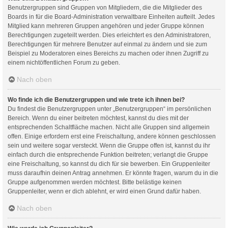
Benutzergruppen sind Gruppen von Mitgliedern, die die Mitglieder des
Boards in für die Board-Administration verwaltbare Einheiten aufteilt. Jedes
Mitglied kann mehreren Gruppen angehören und jeder Gruppe können
Berechtigungen zugeteilt werden. Dies erleichtert es den Administratoren,
Berechtigungen für mehrere Benutzer auf einmal zu ändern und sie zum
Beispiel zu Moderatoren eines Bereichs zu machen oder ihnen Zugriff zu
einem nichtöffentlichen Forum zu geben.
Nach oben
Wo finde ich die Benutzergruppen und wie trete ich ihnen bei?
Du findest die Benutzergruppen unter „Benutzergruppen“ im persönlichen
Bereich. Wenn du einer beitreten möchtest, kannst du dies mit der
entsprechenden Schaltfläche machen. Nicht alle Gruppen sind allgemein
offen. Einige erfordern erst eine Freischaltung, andere können geschlossen
sein und weitere sogar versteckt. Wenn die Gruppe offen ist, kannst du ihr
einfach durch die entsprechende Funktion beitreten; verlangt die Gruppe
eine Freischaltung, so kannst du dich für sie bewerben. Ein Gruppenleiter
muss daraufhin deinen Antrag annehmen. Er könnte fragen, warum du in die
Gruppe aufgenommen werden möchtest. Bitte belästige keinen
Gruppenleiter, wenn er dich ablehnt, er wird einen Grund dafür haben.
Nach oben