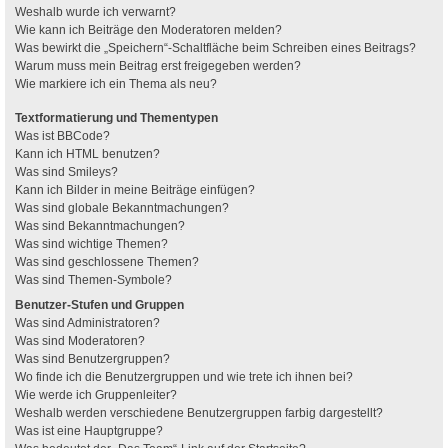
Weshalb wurde ich verwarnt?
Wie kann ich Beiträge den Moderatoren melden?
Was bewirkt die „Speichern“-Schaltfläche beim Schreiben eines Beitrags?
Warum muss mein Beitrag erst freigegeben werden?
Wie markiere ich ein Thema als neu?
Textformatierung und Thementypen
Was ist BBCode?
Kann ich HTML benutzen?
Was sind Smileys?
Kann ich Bilder in meine Beiträge einfügen?
Was sind globale Bekanntmachungen?
Was sind Bekanntmachungen?
Was sind wichtige Themen?
Was sind geschlossene Themen?
Was sind Themen-Symbole?
Benutzer-Stufen und Gruppen
Was sind Administratoren?
Was sind Moderatoren?
Was sind Benutzergruppen?
Wo finde ich die Benutzergruppen und wie trete ich ihnen bei?
Wie werde ich Gruppenleiter?
Weshalb werden verschiedene Benutzergruppen farbig dargestellt?
Was ist eine Hauptgruppe?