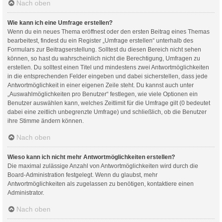
Nach oben
Wie kann ich eine Umfrage erstellen?
Wenn du ein neues Thema eröffnest oder den ersten Beitrag eines Themas
bearbeitest, findest du ein Register „Umfrage erstellen“ unterhalb des
Formulars zur Beitragserstellung. Solltest du diesen Bereich nicht sehen
können, so hast du wahrscheinlich nicht die Berechtigung, Umfragen zu
erstellen. Du solltest einen Titel und mindestens zwei Antwortmöglichkeiten
in die entsprechenden Felder eingeben und dabei sicherstellen, dass jede
Antwortmöglichkeit in einer eigenen Zeile steht. Du kannst auch unter
„Auswahlmöglichkeiten pro Benutzer“ festlegen, wie viele Optionen ein
Benutzer auswählen kann, welches Zeitlimit für die Umfrage gilt (0 bedeutet
dabei eine zeitlich unbegrenzte Umfrage) und schließlich, ob die Benutzer
ihre Stimme ändern können.
Nach oben
Wieso kann ich nicht mehr Antwortmöglichkeiten erstellen?
Die maximal zulässige Anzahl von Antwortmöglichkeiten wird durch die
Board-Administration festgelegt. Wenn du glaubst, mehr
Antwortmöglichkeiten als zugelassen zu benötigen, kontaktiere einen
Administrator.
Nach oben