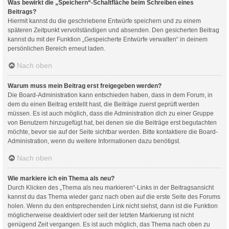
Was bewirkt die „Speichern“-Schaltfläche beim Schreiben eines
Beitrags?
Hiermit kannst du die geschriebene Entwürfe speichern und zu einem
späteren Zeitpunkt vervollständigen und absenden. Den gesicherten Beitrag
kannst du mit der Funktion „Gespeicherte Entwürfe verwalten“ in deinem
persönlichen Bereich erneut laden.
Nach oben
Warum muss mein Beitrag erst freigegeben werden?
Die Board-Administration kann entschieden haben, dass in dem Forum, in
dem du einen Beitrag erstellt hast, die Beiträge zuerst geprüft werden
müssen. Es ist auch möglich, dass die Administration dich zu einer Gruppe
von Benutzern hinzugefügt hat, bei denen sie die Beiträge erst begutachten
möchte, bevor sie auf der Seite sichtbar werden. Bitte kontaktiere die Board-
Administration, wenn du weitere Informationen dazu benötigst.
Nach oben
Wie markiere ich ein Thema als neu?
Durch Klicken des „Thema als neu markieren“-Links in der Beitragsansicht
kannst du das Thema wieder ganz nach oben auf die erste Seite des Forums
holen. Wenn du den entsprechenden Link nicht siehst, dann ist die Funktion
möglicherweise deaktiviert oder seit der letzten Markierung ist nicht
genügend Zeit vergangen. Es ist auch möglich, das Thema nach oben zu