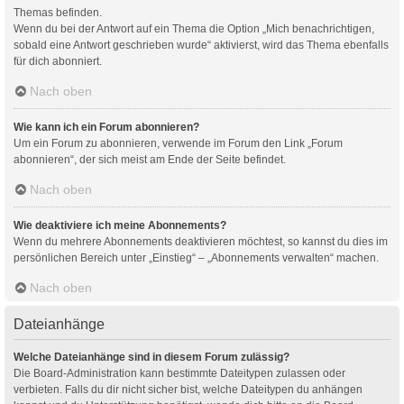
Themas befinden.
Wenn du bei der Antwort auf ein Thema die Option „Mich benachrichtigen,
sobald eine Antwort geschrieben wurde“ aktivierst, wird das Thema ebenfalls
für dich abonniert.
Nach oben
Wie kann ich ein Forum abonnieren?
Um ein Forum zu abonnieren, verwende im Forum den Link „Forum
abonnieren“, der sich meist am Ende der Seite befindet.
Nach oben
Wie deaktiviere ich meine Abonnements?
Wenn du mehrere Abonnements deaktivieren möchtest, so kannst du dies im
persönlichen Bereich unter „Einstieg“ – „Abonnements verwalten“ machen.
Nach oben
Dateianhänge
Welche Dateianhänge sind in diesem Forum zulässig?
Die Board-Administration kann bestimmte Dateitypen zulassen oder
verbieten. Falls du dir nicht sicher bist, welche Dateitypen du anhängen