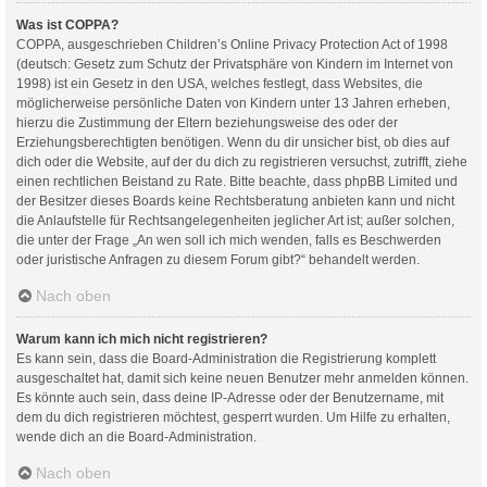
Was ist COPPA?
COPPA, ausgeschrieben Children’s Online Privacy Protection Act of 1998
(deutsch: Gesetz zum Schutz der Privatsphäre von Kindern im Internet von
1998) ist ein Gesetz in den USA, welches festlegt, dass Websites, die
möglicherweise persönliche Daten von Kindern unter 13 Jahren erheben,
hierzu die Zustimmung der Eltern beziehungsweise des oder der
Erziehungsberechtigten benötigen. Wenn du dir unsicher bist, ob dies auf
dich oder die Website, auf der du dich zu registrieren versuchst, zutrifft, ziehe
einen rechtlichen Beistand zu Rate. Bitte beachte, dass phpBB Limited und
der Besitzer dieses Boards keine Rechtsberatung anbieten kann und nicht
die Anlaufstelle für Rechtsangelegenheiten jeglicher Art ist; außer solchen,
die unter der Frage „An wen soll ich mich wenden, falls es Beschwerden
oder juristische Anfragen zu diesem Forum gibt?“ behandelt werden.
Nach oben
Warum kann ich mich nicht registrieren?
Es kann sein, dass die Board-Administration die Registrierung komplett
ausgeschaltet hat, damit sich keine neuen Benutzer mehr anmelden können.
Es könnte auch sein, dass deine IP-Adresse oder der Benutzername, mit
dem du dich registrieren möchtest, gesperrt wurden. Um Hilfe zu erhalten,
wende dich an die Board-Administration.
Nach oben