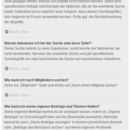
viele gängige Wörter, welche von phpBB nicht indiziert werden. Stelle eine
spezifischere Anfrage und benutze die Optionen, die dir die erweiterte Suche
bietet. Außerdem ist es natürlich auch möglich, dass dein(e) Suchbegriff(e)
hier nirgends im Forum verwendet wurden. Prüfe ggf. die Rechtschreibung
der Begriffe!
Nach oben
Warum bekomme ich bei der Suche eine leere Seite?
Deine Suche lieferte zu viele Ergebnisse, somit konnte der Webserver sie
nicht verarbeiten. Benutze die erweiterte Suche und gib spezifischere
Suchbegriffe ein oder beschränke die Suche auf verschiedene Unterforen.
Nach oben
Wie kann ich nach Mitgliedern suchen?
Gehe zur „Mitglieder“-Seite und klicke auf „Nach einem Mitglied suchen“.
Nach oben
Wie kann ich meine eigenen Beiträge und Themen finden?
Deine eigenen Beiträge kannst du dir anzeigen lassen, indem du „Eigene
Beiträge“ im Schnellzugriff oben auf der Boardseite auswählst. Alternativ
kannst du auch „Deine Beiträge anzeigen“ in deinem persönlichen Bereich
oder „Beiträge des Benutzers suchen“ auf deiner eigenen Profilseite