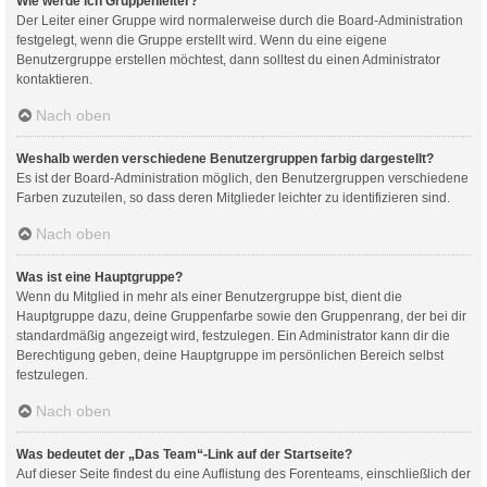
Wie werde ich Gruppenleiter?
Der Leiter einer Gruppe wird normalerweise durch die Board-Administration
festgelegt, wenn die Gruppe erstellt wird. Wenn du eine eigene
Benutzergruppe erstellen möchtest, dann solltest du einen Administrator
kontaktieren.
Nach oben
Weshalb werden verschiedene Benutzergruppen farbig dargestellt?
Es ist der Board-Administration möglich, den Benutzergruppen verschiedene
Farben zuzuteilen, so dass deren Mitglieder leichter zu identifizieren sind.
Nach oben
Was ist eine Hauptgruppe?
Wenn du Mitglied in mehr als einer Benutzergruppe bist, dient die
Hauptgruppe dazu, deine Gruppenfarbe sowie den Gruppenrang, der bei dir
standardmäßig angezeigt wird, festzulegen. Ein Administrator kann dir die
Berechtigung geben, deine Hauptgruppe im persönlichen Bereich selbst
festzulegen.
Nach oben
Was bedeutet der „Das Team“-Link auf der Startseite?
Auf dieser Seite findest du eine Auflistung des Forenteams, einschließlich der