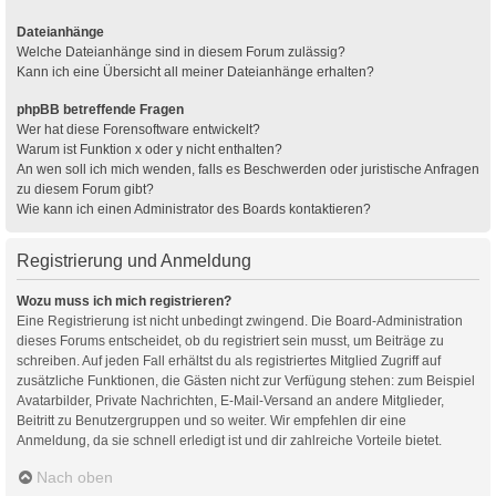
Dateianhänge
Welche Dateianhänge sind in diesem Forum zulässig?
Kann ich eine Übersicht all meiner Dateianhänge erhalten?
phpBB betreffende Fragen
Wer hat diese Forensoftware entwickelt?
Warum ist Funktion x oder y nicht enthalten?
An wen soll ich mich wenden, falls es Beschwerden oder juristische Anfragen
zu diesem Forum gibt?
Wie kann ich einen Administrator des Boards kontaktieren?
Registrierung und Anmeldung
Wozu muss ich mich registrieren?
Eine Registrierung ist nicht unbedingt zwingend. Die Board-Administration
dieses Forums entscheidet, ob du registriert sein musst, um Beiträge zu
schreiben. Auf jeden Fall erhältst du als registriertes Mitglied Zugriff auf
zusätzliche Funktionen, die Gästen nicht zur Verfügung stehen: zum Beispiel
Avatarbilder, Private Nachrichten, E-Mail-Versand an andere Mitglieder,
Beitritt zu Benutzergruppen und so weiter. Wir empfehlen dir eine
Anmeldung, da sie schnell erledigt ist und dir zahlreiche Vorteile bietet.
Nach oben