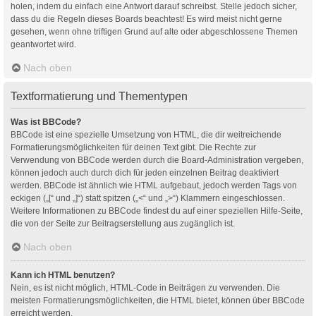
holen, indem du einfach eine Antwort darauf schreibst. Stelle jedoch sicher,
dass du die Regeln dieses Boards beachtest! Es wird meist nicht gerne
gesehen, wenn ohne triftigen Grund auf alte oder abgeschlossene Themen
geantwortet wird.
Nach oben
Textformatierung und Thementypen
Was ist BBCode?
BBCode ist eine spezielle Umsetzung von HTML, die dir weitreichende
Formatierungsmöglichkeiten für deinen Text gibt. Die Rechte zur
Verwendung von BBCode werden durch die Board-Administration vergeben,
können jedoch auch durch dich für jeden einzelnen Beitrag deaktiviert
werden. BBCode ist ähnlich wie HTML aufgebaut, jedoch werden Tags von
eckigen („[“ und „]“) statt spitzen („<“ und „>“) Klammern eingeschlossen.
Weitere Informationen zu BBCode findest du auf einer speziellen Hilfe-Seite,
die von der Seite zur Beitragserstellung aus zugänglich ist.
Nach oben
Kann ich HTML benutzen?
Nein, es ist nicht möglich, HTML-Code in Beiträgen zu verwenden. Die
meisten Formatierungsmöglichkeiten, die HTML bietet, können über BBCode
erreicht werden.