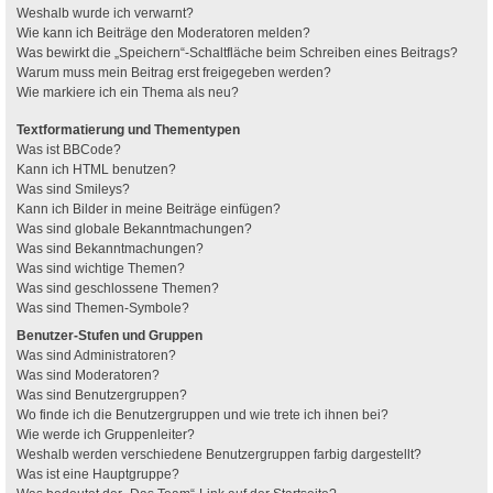
Weshalb wurde ich verwarnt?
Wie kann ich Beiträge den Moderatoren melden?
Was bewirkt die „Speichern“-Schaltfläche beim Schreiben eines Beitrags?
Warum muss mein Beitrag erst freigegeben werden?
Wie markiere ich ein Thema als neu?
Textformatierung und Thementypen
Was ist BBCode?
Kann ich HTML benutzen?
Was sind Smileys?
Kann ich Bilder in meine Beiträge einfügen?
Was sind globale Bekanntmachungen?
Was sind Bekanntmachungen?
Was sind wichtige Themen?
Was sind geschlossene Themen?
Was sind Themen-Symbole?
Benutzer-Stufen und Gruppen
Was sind Administratoren?
Was sind Moderatoren?
Was sind Benutzergruppen?
Wo finde ich die Benutzergruppen und wie trete ich ihnen bei?
Wie werde ich Gruppenleiter?
Weshalb werden verschiedene Benutzergruppen farbig dargestellt?
Was ist eine Hauptgruppe?