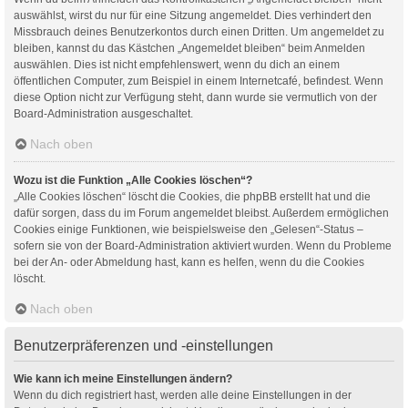
auswählst, wirst du nur für eine Sitzung angemeldet. Dies verhindert den
Missbrauch deines Benutzerkontos durch einen Dritten. Um angemeldet zu
bleiben, kannst du das Kästchen „Angemeldet bleiben“ beim Anmelden
auswählen. Dies ist nicht empfehlenswert, wenn du dich an einem
öffentlichen Computer, zum Beispiel in einem Internetcafé, befindest. Wenn
diese Option nicht zur Verfügung steht, dann wurde sie vermutlich von der
Board-Administration ausgeschaltet.
Nach oben
Wozu ist die Funktion „Alle Cookies löschen“?
„Alle Cookies löschen“ löscht die Cookies, die phpBB erstellt hat und die
dafür sorgen, dass du im Forum angemeldet bleibst. Außerdem ermöglichen
Cookies einige Funktionen, wie beispielsweise den „Gelesen“-Status –
sofern sie von der Board-Administration aktiviert wurden. Wenn du Probleme
bei der An- oder Abmeldung hast, kann es helfen, wenn du die Cookies
löscht.
Nach oben
Benutzerpräferenzen und -einstellungen
Wie kann ich meine Einstellungen ändern?
Wenn du dich registriert hast, werden alle deine Einstellungen in der