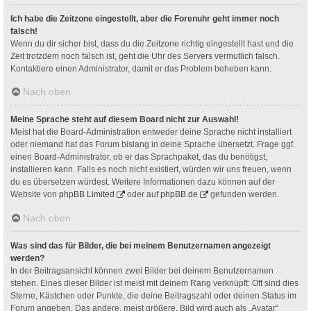
Ich habe die Zeitzone eingestellt, aber die Forenuhr geht immer noch
falsch!
Wenn du dir sicher bist, dass du die Zeitzone richtig eingestellt hast und die
Zeit trotzdem noch falsch ist, geht die Uhr des Servers vermutlich falsch.
Kontaktiere einen Administrator, damit er das Problem beheben kann.
Nach oben
Meine Sprache steht auf diesem Board nicht zur Auswahl!
Meist hat die Board-Administration entweder deine Sprache nicht installiert
oder niemand hat das Forum bislang in deine Sprache übersetzt. Frage ggf.
einen Board-Administrator, ob er das Sprachpaket, das du benötigst,
installieren kann. Falls es noch nicht existiert, würden wir uns freuen, wenn
du es übersetzen würdest. Weitere Informationen dazu können auf der
Website von
phpBB Limited
oder auf
phpBB.de
gefunden werden.
Nach oben
Was sind das für Bilder, die bei meinem Benutzernamen angezeigt
werden?
In der Beitragsansicht können zwei Bilder bei deinem Benutzernamen
stehen. Eines dieser Bilder ist meist mit deinem Rang verknüpft: Oft sind dies
Sterne, Kästchen oder Punkte, die deine Beitragszahl oder deinen Status im
Forum angeben. Das andere, meist größere, Bild wird auch als „Avatar“