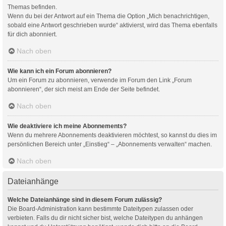
Themas befinden.
Wenn du bei der Antwort auf ein Thema die Option „Mich benachrichtigen,
sobald eine Antwort geschrieben wurde“ aktivierst, wird das Thema ebenfalls
für dich abonniert.
Nach oben
Wie kann ich ein Forum abonnieren?
Um ein Forum zu abonnieren, verwende im Forum den Link „Forum
abonnieren“, der sich meist am Ende der Seite befindet.
Nach oben
Wie deaktiviere ich meine Abonnements?
Wenn du mehrere Abonnements deaktivieren möchtest, so kannst du dies im
persönlichen Bereich unter „Einstieg“ – „Abonnements verwalten“ machen.
Nach oben
Dateianhänge
Welche Dateianhänge sind in diesem Forum zulässig?
Die Board-Administration kann bestimmte Dateitypen zulassen oder
verbieten. Falls du dir nicht sicher bist, welche Dateitypen du anhängen