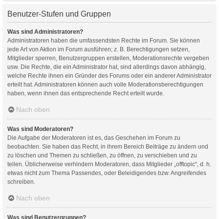
Benutzer-Stufen und Gruppen
Was sind Administratoren?
Administratoren haben die umfassendsten Rechte im Forum. Sie können
jede Art von Aktion im Forum ausführen; z. B. Berechtigungen setzen,
Mitglieder sperren, Benutzergruppen erstellen, Moderationsrechte vergeben
usw. Die Rechte, die ein Administrator hat, sind allerdings davon abhängig,
welche Rechte ihnen ein Gründer des Forums oder ein anderer Administrator
erteilt hat. Administratoren können auch volle Moderationsberechtigungen
haben, wenn ihnen das entsprechende Recht erteilt wurde.
Nach oben
Was sind Moderatoren?
Die Aufgabe der Moderatoren ist es, das Geschehen im Forum zu
beobachten. Sie haben das Recht, in ihrem Bereich Beiträge zu ändern und
zu löschen und Themen zu schließen, zu öffnen, zu verschieben und zu
teilen. Üblicherweise verhindern Moderatoren, dass Mitglieder „offtopic“, d. h.
etwas nicht zum Thema Passendes, oder Beleidigendes bzw. Angreifendes
schreiben.
Nach oben
Was sind Benutzergruppen?