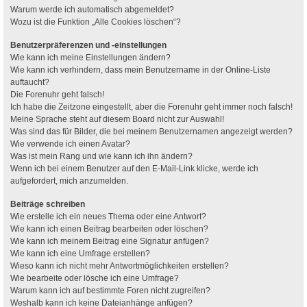
Warum werde ich automatisch abgemeldet?
Wozu ist die Funktion „Alle Cookies löschen“?
Benutzerpräferenzen und -einstellungen
Wie kann ich meine Einstellungen ändern?
Wie kann ich verhindern, dass mein Benutzername in der Online-Liste
auftaucht?
Die Forenuhr geht falsch!
Ich habe die Zeitzone eingestellt, aber die Forenuhr geht immer noch falsch!
Meine Sprache steht auf diesem Board nicht zur Auswahl!
Was sind das für Bilder, die bei meinem Benutzernamen angezeigt werden?
Wie verwende ich einen Avatar?
Was ist mein Rang und wie kann ich ihn ändern?
Wenn ich bei einem Benutzer auf den E-Mail-Link klicke, werde ich
aufgefordert, mich anzumelden.
Beiträge schreiben
Wie erstelle ich ein neues Thema oder eine Antwort?
Wie kann ich einen Beitrag bearbeiten oder löschen?
Wie kann ich meinem Beitrag eine Signatur anfügen?
Wie kann ich eine Umfrage erstellen?
Wieso kann ich nicht mehr Antwortmöglichkeiten erstellen?
Wie bearbeite oder lösche ich eine Umfrage?
Warum kann ich auf bestimmte Foren nicht zugreifen?
Weshalb kann ich keine Dateianhänge anfügen?