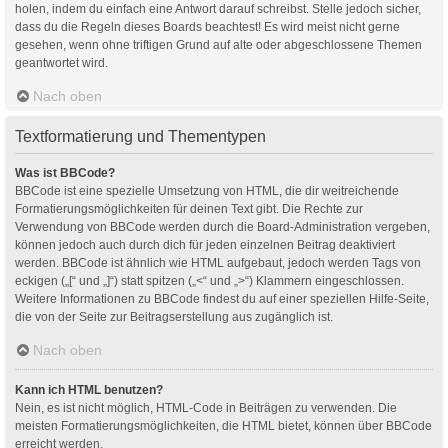
holen, indem du einfach eine Antwort darauf schreibst. Stelle jedoch sicher,
dass du die Regeln dieses Boards beachtest! Es wird meist nicht gerne
gesehen, wenn ohne triftigen Grund auf alte oder abgeschlossene Themen
geantwortet wird.
Nach oben
Textformatierung und Thementypen
Was ist BBCode?
BBCode ist eine spezielle Umsetzung von HTML, die dir weitreichende
Formatierungsmöglichkeiten für deinen Text gibt. Die Rechte zur
Verwendung von BBCode werden durch die Board-Administration vergeben,
können jedoch auch durch dich für jeden einzelnen Beitrag deaktiviert
werden. BBCode ist ähnlich wie HTML aufgebaut, jedoch werden Tags von
eckigen („[“ und „]“) statt spitzen („<“ und „>“) Klammern eingeschlossen.
Weitere Informationen zu BBCode findest du auf einer speziellen Hilfe-Seite,
die von der Seite zur Beitragserstellung aus zugänglich ist.
Nach oben
Kann ich HTML benutzen?
Nein, es ist nicht möglich, HTML-Code in Beiträgen zu verwenden. Die
meisten Formatierungsmöglichkeiten, die HTML bietet, können über BBCode
erreicht werden.