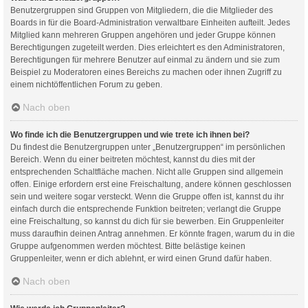
Benutzergruppen sind Gruppen von Mitgliedern, die die Mitglieder des
Boards in für die Board-Administration verwaltbare Einheiten aufteilt. Jedes
Mitglied kann mehreren Gruppen angehören und jeder Gruppe können
Berechtigungen zugeteilt werden. Dies erleichtert es den Administratoren,
Berechtigungen für mehrere Benutzer auf einmal zu ändern und sie zum
Beispiel zu Moderatoren eines Bereichs zu machen oder ihnen Zugriff zu
einem nichtöffentlichen Forum zu geben.
Nach oben
Wo finde ich die Benutzergruppen und wie trete ich ihnen bei?
Du findest die Benutzergruppen unter „Benutzergruppen“ im persönlichen
Bereich. Wenn du einer beitreten möchtest, kannst du dies mit der
entsprechenden Schaltfläche machen. Nicht alle Gruppen sind allgemein
offen. Einige erfordern erst eine Freischaltung, andere können geschlossen
sein und weitere sogar versteckt. Wenn die Gruppe offen ist, kannst du ihr
einfach durch die entsprechende Funktion beitreten; verlangt die Gruppe
eine Freischaltung, so kannst du dich für sie bewerben. Ein Gruppenleiter
muss daraufhin deinen Antrag annehmen. Er könnte fragen, warum du in die
Gruppe aufgenommen werden möchtest. Bitte belästige keinen
Gruppenleiter, wenn er dich ablehnt, er wird einen Grund dafür haben.
Nach oben