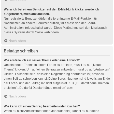
Wenn ich bei einem Benutzer auf den E-Mail-Link klicke, werde ich
aufgefordert, mich anzumelden.
Nur registrierte Benutzer dürfen die foreninterne E-Mail-Funktion für
Nachrichten an andere Benutzer nutzen, falls diese von der Board-
Administration freigeschaltet wurde. Diese Maßnahme soll den Missbrauch
dieses Systems durch Gäste verhindern.
Nach oben
Beiträge schreiben
Wie erstelle ich ein neues Thema oder eine Antwort?
Um ein neues Thema in einem Forum zu eröffnen, musst du auf „Neues
Thema“ klicken. Um auf einen Beitrag zu antworten, musst du auf „Antworten“
klicken. Es könnte sein, dass eine Registrierung erforderlich ist, bevor du
einen Beitrag schreiben kannst. Deine Berechtigungen sind jeweils am Ende
der Foren- und der Beitragsansicht aufgelistet. Z. B. „Du darfst neue Themen
erstellen“, „Du darfst Dateianhänge erstellen“ usw.
Nach oben
Wie kann ich einen Beitrag bearbeiten oder löschen?
Wenn du nicht Administrator oder Moderator bist, kannst du nur deine