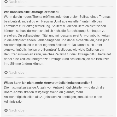
Nach oben
Wie kann ich eine Umfrage erstellen?
Wenn du ein neues Thema eröffnest oder den ersten Beitrag eines Themas
bearbeitest, findest du ein Register „Umfrage erstellen“ unterhalb des
Formulars zur Beitragserstellung. Solltest du diesen Bereich nicht sehen
können, so hast du wahrscheinlich nicht die Berechtigung, Umfragen zu
erstellen. Du solltest einen Titel und mindestens zwei Antwortmöglichkeiten
in die entsprechenden Felder eingeben und dabei sicherstellen, dass jede
Antwortmöglichkeit in einer eigenen Zeile steht. Du kannst auch unter
„Auswahlmöglichkeiten pro Benutzer“ festlegen, wie viele Optionen ein
Benutzer auswählen kann, welches Zeitlimit für die Umfrage gilt (0 bedeutet
dabei eine zeitlich unbegrenzte Umfrage) und schließlich, ob die Benutzer
ihre Stimme ändern können.
Nach oben
Wieso kann ich nicht mehr Antwortmöglichkeiten erstellen?
Die maximal zulässige Anzahl von Antwortmöglichkeiten wird durch die
Board-Administration festgelegt. Wenn du glaubst, mehr
Antwortmöglichkeiten als zugelassen zu benötigen, kontaktiere einen
Administrator.
Nach oben