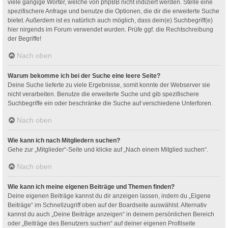
viele gängige Wörter, welche von phpBB nicht indiziert werden. Stelle eine
spezifischere Anfrage und benutze die Optionen, die dir die erweiterte Suche
bietet. Außerdem ist es natürlich auch möglich, dass dein(e) Suchbegriff(e)
hier nirgends im Forum verwendet wurden. Prüfe ggf. die Rechtschreibung
der Begriffe!
Nach oben
Warum bekomme ich bei der Suche eine leere Seite?
Deine Suche lieferte zu viele Ergebnisse, somit konnte der Webserver sie
nicht verarbeiten. Benutze die erweiterte Suche und gib spezifischere
Suchbegriffe ein oder beschränke die Suche auf verschiedene Unterforen.
Nach oben
Wie kann ich nach Mitgliedern suchen?
Gehe zur „Mitglieder“-Seite und klicke auf „Nach einem Mitglied suchen“.
Nach oben
Wie kann ich meine eigenen Beiträge und Themen finden?
Deine eigenen Beiträge kannst du dir anzeigen lassen, indem du „Eigene
Beiträge“ im Schnellzugriff oben auf der Boardseite auswählst. Alternativ
kannst du auch „Deine Beiträge anzeigen“ in deinem persönlichen Bereich
oder „Beiträge des Benutzers suchen“ auf deiner eigenen Profilseite