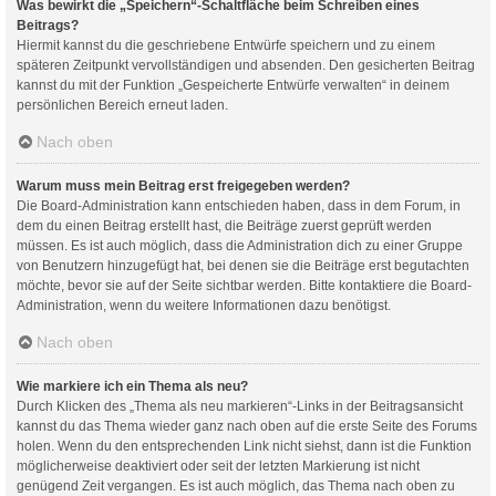
Was bewirkt die „Speichern“-Schaltfläche beim Schreiben eines
Beitrags?
Hiermit kannst du die geschriebene Entwürfe speichern und zu einem
späteren Zeitpunkt vervollständigen und absenden. Den gesicherten Beitrag
kannst du mit der Funktion „Gespeicherte Entwürfe verwalten“ in deinem
persönlichen Bereich erneut laden.
Nach oben
Warum muss mein Beitrag erst freigegeben werden?
Die Board-Administration kann entschieden haben, dass in dem Forum, in
dem du einen Beitrag erstellt hast, die Beiträge zuerst geprüft werden
müssen. Es ist auch möglich, dass die Administration dich zu einer Gruppe
von Benutzern hinzugefügt hat, bei denen sie die Beiträge erst begutachten
möchte, bevor sie auf der Seite sichtbar werden. Bitte kontaktiere die Board-
Administration, wenn du weitere Informationen dazu benötigst.
Nach oben
Wie markiere ich ein Thema als neu?
Durch Klicken des „Thema als neu markieren“-Links in der Beitragsansicht
kannst du das Thema wieder ganz nach oben auf die erste Seite des Forums
holen. Wenn du den entsprechenden Link nicht siehst, dann ist die Funktion
möglicherweise deaktiviert oder seit der letzten Markierung ist nicht
genügend Zeit vergangen. Es ist auch möglich, das Thema nach oben zu