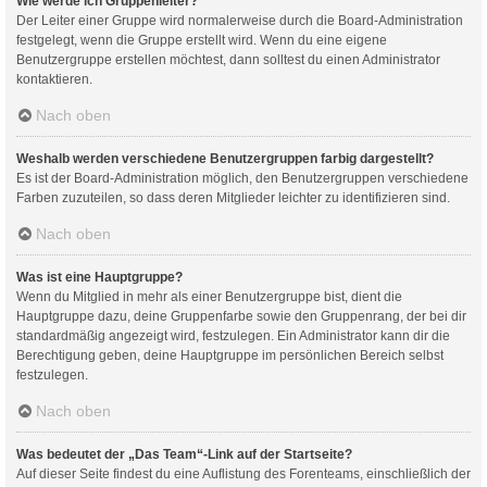
Wie werde ich Gruppenleiter?
Der Leiter einer Gruppe wird normalerweise durch die Board-Administration
festgelegt, wenn die Gruppe erstellt wird. Wenn du eine eigene
Benutzergruppe erstellen möchtest, dann solltest du einen Administrator
kontaktieren.
Nach oben
Weshalb werden verschiedene Benutzergruppen farbig dargestellt?
Es ist der Board-Administration möglich, den Benutzergruppen verschiedene
Farben zuzuteilen, so dass deren Mitglieder leichter zu identifizieren sind.
Nach oben
Was ist eine Hauptgruppe?
Wenn du Mitglied in mehr als einer Benutzergruppe bist, dient die
Hauptgruppe dazu, deine Gruppenfarbe sowie den Gruppenrang, der bei dir
standardmäßig angezeigt wird, festzulegen. Ein Administrator kann dir die
Berechtigung geben, deine Hauptgruppe im persönlichen Bereich selbst
festzulegen.
Nach oben
Was bedeutet der „Das Team“-Link auf der Startseite?
Auf dieser Seite findest du eine Auflistung des Forenteams, einschließlich der