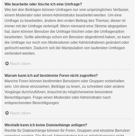
Wie bearbeite oder lösche ich eine Umfrage?
Wie bei den Beiträgen können Umfragen nur vom ursprünglichen Verfasser,
einem Moderator oder einem Administrator bearbeitet werden. Um eine
Umfrage zu bearbeiten, ändere den ersten Beitrag des Themas; dieser ist
immer mit der Umfrage verknüpft. Wenn niemand eine Stimme abgegeben
hat, dann können Benutzer die Umfrage löschen oder die Umfrageoption
bearbeiten. Sollte allerdings schon ein Benutzer abgestimmt haben, so kann
die Umfrage nur noch von Moderatoren oder Administratoren geändert oder
gelöscht werden. Dadurch soll die Manipulation von laufenden Umfragen
verhindert werden.
Nach oben
Warum kann ich auf bestimmte Foren nicht zugreifen?
Manche Foren können bestimmten Benutzern oder Gruppen vorbehalten
sein. Um diese einzusehen, Beiträge zu lesen, zu schreiben oder andere
Vorgänge durchzuführen, brauchst du möglicherweise besondere
Berechtigungen. Frage einen Moderator oder Administrator nach
entsprechenden Berechtigungen.
Nach oben
Weshalb kann ich keine Dateianhänge anfügen?
Rechte für Dateianhänge können für Foren, Gruppen und einzelne Benutzer
vergeben werden. Die Board-Administration hat es möglicherweise nicht