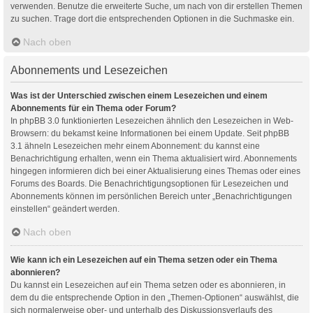
verwenden. Benutze die erweiterte Suche, um nach von dir erstellen Themen
zu suchen. Trage dort die entsprechenden Optionen in die Suchmaske ein.
Nach oben
Abonnements und Lesezeichen
Was ist der Unterschied zwischen einem Lesezeichen und einem
Abonnements für ein Thema oder Forum?
In phpBB 3.0 funktionierten Lesezeichen ähnlich den Lesezeichen in Web-
Browsern: du bekamst keine Informationen bei einem Update. Seit phpBB
3.1 ähneln Lesezeichen mehr einem Abonnement: du kannst eine
Benachrichtigung erhalten, wenn ein Thema aktualisiert wird. Abonnements
hingegen informieren dich bei einer Aktualisierung eines Themas oder eines
Forums des Boards. Die Benachrichtigungsoptionen für Lesezeichen und
Abonnements können im persönlichen Bereich unter „Benachrichtigungen
einstellen“ geändert werden.
Nach oben
Wie kann ich ein Lesezeichen auf ein Thema setzen oder ein Thema
abonnieren?
Du kannst ein Lesezeichen auf ein Thema setzen oder es abonnieren, in
dem du die entsprechende Option in den „Themen-Optionen“ auswählst, die
sich normalerweise ober- und unterhalb des Diskussionsverlaufs des