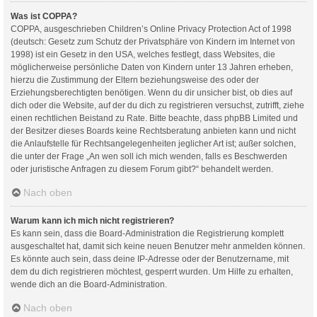
Was ist COPPA?
COPPA, ausgeschrieben Children’s Online Privacy Protection Act of 1998
(deutsch: Gesetz zum Schutz der Privatsphäre von Kindern im Internet von
1998) ist ein Gesetz in den USA, welches festlegt, dass Websites, die
möglicherweise persönliche Daten von Kindern unter 13 Jahren erheben,
hierzu die Zustimmung der Eltern beziehungsweise des oder der
Erziehungsberechtigten benötigen. Wenn du dir unsicher bist, ob dies auf
dich oder die Website, auf der du dich zu registrieren versuchst, zutrifft, ziehe
einen rechtlichen Beistand zu Rate. Bitte beachte, dass phpBB Limited und
der Besitzer dieses Boards keine Rechtsberatung anbieten kann und nicht
die Anlaufstelle für Rechtsangelegenheiten jeglicher Art ist; außer solchen,
die unter der Frage „An wen soll ich mich wenden, falls es Beschwerden
oder juristische Anfragen zu diesem Forum gibt?“ behandelt werden.
Nach oben
Warum kann ich mich nicht registrieren?
Es kann sein, dass die Board-Administration die Registrierung komplett
ausgeschaltet hat, damit sich keine neuen Benutzer mehr anmelden können.
Es könnte auch sein, dass deine IP-Adresse oder der Benutzername, mit
dem du dich registrieren möchtest, gesperrt wurden. Um Hilfe zu erhalten,
wende dich an die Board-Administration.
Nach oben