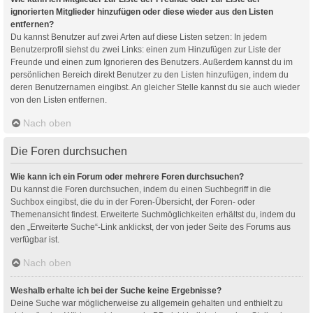
ignorierten Mitglieder hinzufügen oder diese wieder aus den Listen
entfernen?
Du kannst Benutzer auf zwei Arten auf diese Listen setzen: In jedem
Benutzerprofil siehst du zwei Links: einen zum Hinzufügen zur Liste der
Freunde und einen zum Ignorieren des Benutzers. Außerdem kannst du im
persönlichen Bereich direkt Benutzer zu den Listen hinzufügen, indem du
deren Benutzernamen eingibst. An gleicher Stelle kannst du sie auch wieder
von den Listen entfernen.
Nach oben
Die Foren durchsuchen
Wie kann ich ein Forum oder mehrere Foren durchsuchen?
Du kannst die Foren durchsuchen, indem du einen Suchbegriff in die
Suchbox eingibst, die du in der Foren-Übersicht, der Foren- oder
Themenansicht findest. Erweiterte Suchmöglichkeiten erhältst du, indem du
den „Erweiterte Suche“-Link anklickst, der von jeder Seite des Forums aus
verfügbar ist.
Nach oben
Weshalb erhalte ich bei der Suche keine Ergebnisse?
Deine Suche war möglicherweise zu allgemein gehalten und enthielt zu