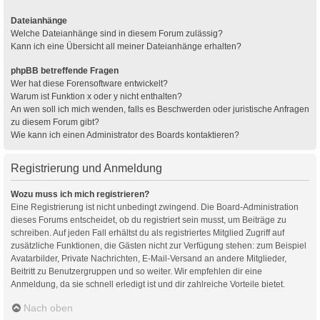
Dateianhänge
Welche Dateianhänge sind in diesem Forum zulässig?
Kann ich eine Übersicht all meiner Dateianhänge erhalten?
phpBB betreffende Fragen
Wer hat diese Forensoftware entwickelt?
Warum ist Funktion x oder y nicht enthalten?
An wen soll ich mich wenden, falls es Beschwerden oder juristische Anfragen
zu diesem Forum gibt?
Wie kann ich einen Administrator des Boards kontaktieren?
Registrierung und Anmeldung
Wozu muss ich mich registrieren?
Eine Registrierung ist nicht unbedingt zwingend. Die Board-Administration
dieses Forums entscheidet, ob du registriert sein musst, um Beiträge zu
schreiben. Auf jeden Fall erhältst du als registriertes Mitglied Zugriff auf
zusätzliche Funktionen, die Gästen nicht zur Verfügung stehen: zum Beispiel
Avatarbilder, Private Nachrichten, E-Mail-Versand an andere Mitglieder,
Beitritt zu Benutzergruppen und so weiter. Wir empfehlen dir eine
Anmeldung, da sie schnell erledigt ist und dir zahlreiche Vorteile bietet.
Nach oben