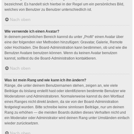
bezeichnet. Es handelt sich hierbei in der Regel um ein persönliches Bild,
welches von Benutzer zu Benutzer unterschiedlich ist.
Nach oben
Wie verwende ich einen Avatar?
In deinem persönlichen Bereich kannst du unter „Profil“ einen Avatar über
eine der folgenden vier Methoden hinzufügen: Gravatar, Galerie, Remote
oder Hochladen. Die Board-Administration kann bestimmen, ob und wie die
Benutzer Avatare benutzen können. Wenn du keinen Avatar benutzen
kannst, solltest du die Board-Administration kontaktieren.
Nach oben
Was ist mein Rang und wie kann ich ihn ändern?
Ränge, die unter deinem Benutzernamen stehen, zeigen an, wie viele
Beiträge du bislang erstellt hast oder identifizieren bestimmte Benutzer wie
Moderatoren und Administratoren. Normalerweise kannst du den Wortlaut
eines Ranges nicht direkt ändern, da sie von der Board-Administration
festgelegt wurden. Bitte schreibe keine sinnlosen Beiträge, nur um deinen
Rang zu erhöhen — die meisten Boards dulden dieses Verhalten nicht und
ein Moderator oder Administrator wird deinen Rang unter Umständen einfach
wieder zurücksetzen.
Nach oben