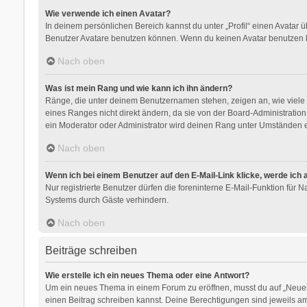
Wie verwende ich einen Avatar?
In deinem persönlichen Bereich kannst du unter „Profil“ einen Avatar
Benutzer Avatare benutzen können. Wenn du keinen Avatar benutzen kan
Nach oben
Was ist mein Rang und wie kann ich ihn ändern?
Ränge, die unter deinem Benutzernamen stehen, zeigen an, wie viele B
eines Ranges nicht direkt ändern, da sie von der Board-Administratio
ein Moderator oder Administrator wird deinen Rang unter Umständen e
Nach oben
Wenn ich bei einem Benutzer auf den E-Mail-Link klicke, werde ich
Nur registrierte Benutzer dürfen die foreninterne E-Mail-Funktion für
Systems durch Gäste verhindern.
Nach oben
Beiträge schreiben
Wie erstelle ich ein neues Thema oder eine Antwort?
Um ein neues Thema in einem Forum zu eröffnen, musst du auf „Neues Th
einen Beitrag schreiben kannst. Deine Berechtigungen sind jeweils am 