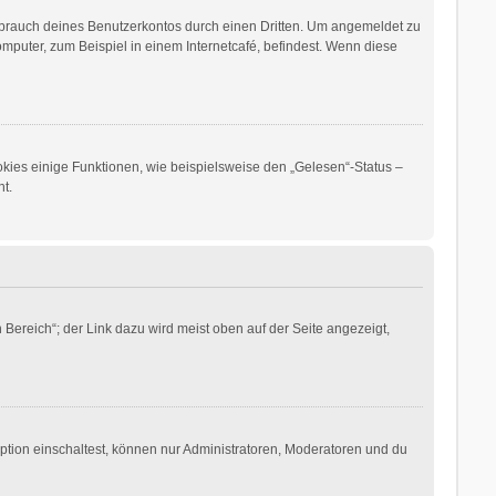
sbrauch deines Benutzerkontos durch einen Dritten. Um angemeldet zu
puter, zum Beispiel in einem Internetcafé, befindest. Wenn diese
okies einige Funktionen, wie beispielsweise den „Gelesen“-Status –
t.
Bereich“; der Link dazu wird meist oben auf der Seite angezeigt,
ption einschaltest, können nur Administratoren, Moderatoren und du