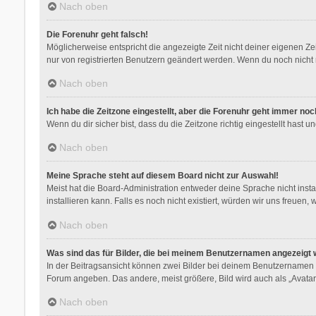
Nach oben
Die Forenuhr geht falsch!
Möglicherweise entspricht die angezeigte Zeit nicht deiner eigenen Zeit
nur von registrierten Benutzern geändert werden. Wenn du noch nicht regis
Nach oben
Ich habe die Zeitzone eingestellt, aber die Forenuhr geht immer noc
Wenn du dir sicher bist, dass du die Zeitzone richtig eingestellt hast 
Nach oben
Meine Sprache steht auf diesem Board nicht zur Auswahl!
Meist hat die Board-Administration entweder deine Sprache nicht insta
installieren kann. Falls es noch nicht existiert, würden wir uns freu
Nach oben
Was sind das für Bilder, die bei meinem Benutzernamen angezeigt
In der Beitragsansicht können zwei Bilder bei deinem Benutzernamen st
Forum angeben. Das andere, meist größere, Bild wird auch als „Avatar“
Nach oben