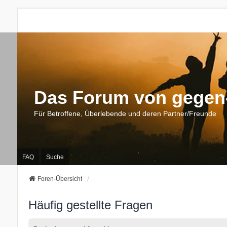
Das Forum von gegen-
Für Betroffene, Überlebende und deren Partner/Freunde
FAQ
Suche
Foren-Übersicht
Häufig gestellte Fragen