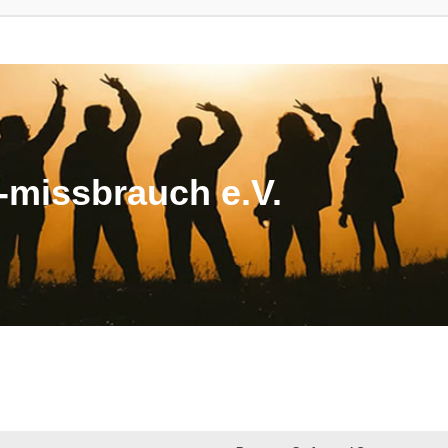
missbrauch e.V.