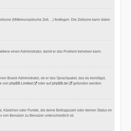
itzone (Mitteleuropäische Zeit, ...) festlegen. Die Zeitzone kann dabei
ontaktiere einen Administrator, damit er das Problem beheben kann.
inen Board-Administrator, ob er das Sprachpaket, das du benötigst,
te von
phpBB Limited
oder auf
phpBB.de
gefunden werden.
ne, Kästchen oder Punkte, die deine Beitragszahl oder deinen Status im
s von Benutzer zu Benutzer unterschiedlich ist.