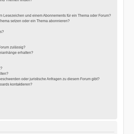
nem Lesezeichen und einem Abonnements für ein Thema oder Forum?
 Thema setzen oder ein Thema abonnieren?
ts?
Forum zulässig?
teianhänge erhalten?
t?
alten?
 Beschwerden oder juristische Anfragen zu diesem Forum gibt?
Boards kontaktieren?