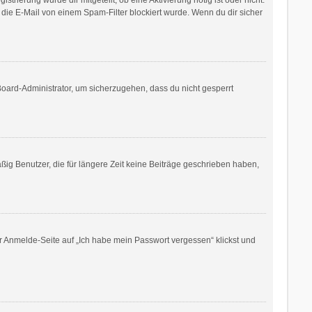
die E-Mail von einem Spam-Filter blockiert wurde. Wenn du dir sicher
Board-Administrator, um sicherzugehen, dass du nicht gesperrt
ig Benutzer, die für längere Zeit keine Beiträge geschrieben haben,
er Anmelde-Seite auf „Ich habe mein Passwort vergessen“ klickst und