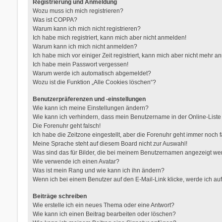
Registrierung und Anmeldung
Wozu muss ich mich registrieren?
Was ist COPPA?
Warum kann ich mich nicht registrieren?
Ich habe mich registriert, kann mich aber nicht anmelden!
Warum kann ich mich nicht anmelden?
Ich habe mich vor einiger Zeit registriert, kann mich aber nicht mehr 
Ich habe mein Passwort vergessen!
Warum werde ich automatisch abgemeldet?
Wozu ist die Funktion „Alle Cookies löschen“?
Benutzerpräferenzen und -einstellungen
Wie kann ich meine Einstellungen ändern?
Wie kann ich verhindern, dass mein Benutzername in der Online-Liste
Die Forenuhr geht falsch!
Ich habe die Zeitzone eingestellt, aber die Forenuhr geht immer noch f
Meine Sprache steht auf diesem Board nicht zur Auswahl!
Was sind das für Bilder, die bei meinem Benutzernamen angezeigt w
Wie verwende ich einen Avatar?
Was ist mein Rang und wie kann ich ihn ändern?
Wenn ich bei einem Benutzer auf den E-Mail-Link klicke, werde ich au
Beiträge schreiben
Wie erstelle ich ein neues Thema oder eine Antwort?
Wie kann ich einen Beitrag bearbeiten oder löschen?