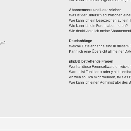
Abonnements und Lesezeichen
Was ist der Unterschied zwischen ei
Wie kann ich ein Lesezeichen auf ein
Wie kann ich ein Forum abonnieren?
Wie deaktiviere ich meine Abonnemen
Dateianhänge
ags?
Welche Dateianhänge sind in diesem 
Kann ich eine Übersicht all meiner Da
phpBB betreffende Fragen
Wer hat diese Forensoftware entwickel
Warum ist Funktion x oder y nicht enth
An wen soll ich mich wenden, falls es
Wie kann ich einen Administrator des 