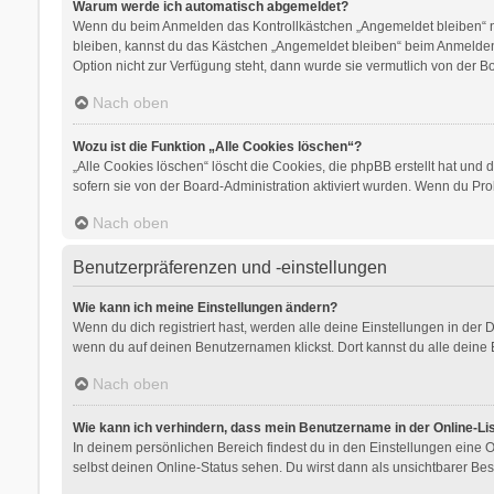
Warum werde ich automatisch abgemeldet?
Wenn du beim Anmelden das Kontrollkästchen „Angemeldet bleiben“ nic
bleiben, kannst du das Kästchen „Angemeldet bleiben“ beim Anmelden 
Option nicht zur Verfügung steht, dann wurde sie vermutlich von der B
Nach oben
Wozu ist die Funktion „Alle Cookies löschen“?
„Alle Cookies löschen“ löscht die Cookies, die phpBB erstellt hat un
sofern sie von der Board-Administration aktiviert wurden. Wenn du Pr
Nach oben
Benutzerpräferenzen und -einstellungen
Wie kann ich meine Einstellungen ändern?
Wenn du dich registriert hast, werden alle deine Einstellungen in der
wenn du auf deinen Benutzernamen klickst. Dort kannst du alle deine 
Nach oben
Wie kann ich verhindern, dass mein Benutzername in der Online-Li
In deinem persönlichen Bereich findest du in den Einstellungen eine
selbst deinen Online-Status sehen. Du wirst dann als unsichtbarer Bes