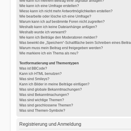
Wie kann ich meinem Beitrag eine Signatur anfügen?
Wie kann ich eine Umfrage erstellen?
Wieso kann ich nicht mehr Antwortmöglichkeiten erstellen?
Wie bearbeite oder lösche ich eine Umfrage?
Warum kann ich auf bestimmte Foren nicht zugreifen?
Weshalb kann ich keine Dateianhänge anfügen?
Weshalb wurde ich verwarnt?
Wie kann ich Beiträge den Moderatoren melden?
Was bewirkt die „Speichern“-Schaltfläche beim Schreiben eines Beitr
Warum muss mein Beitrag erst freigegeben werden?
Wie markiere ich ein Thema als neu?
Textformatierung und Thementypen
Was ist BBCode?
Kann ich HTML benutzen?
Was sind Smileys?
Kann ich Bilder in meine Beiträge einfügen?
Was sind globale Bekanntmachungen?
Was sind Bekanntmachungen?
Was sind wichtige Themen?
Was sind geschlossene Themen?
Was sind Themen-Symbole?
Registrierung und Anmeldung