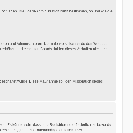
r Hochladen. Die Board-Administration kann bestimmen, ob und wie die
ratoren und Administratoren. Normalerweise kannst du den Wortlaut
 zu erhöhen — die meisten Boards dulden dieses Verhalten nicht und
freigeschaltet wurde. Diese Maßnahme soll den Missbrauch dieses
. Es könnte sein, dass eine Registrierung erforderlich ist, bevor du
erstellen“, „Du darfst Dateianhänge erstellen“ usw.