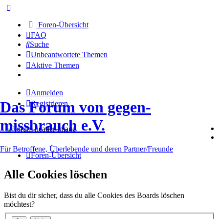
Foren-Übersicht
FAQ
Suche
Unbeantwortete Themen
Aktive Themen
Anmelden
Das Forum von gegen-
Registrieren
missbrauch e.V.
Für Betroffene, Überlebende und deren Partner/Freunde
Foren-Übersicht
Alle Cookies löschen
Bist du dir sicher, dass du alle Cookies des Boards löschen
möchtest?