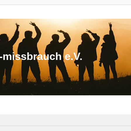
missbrauch e.V.