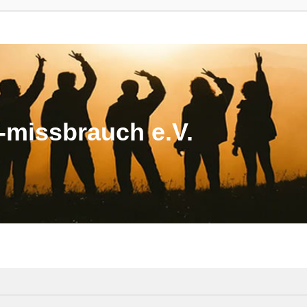
missbrauch e.V.