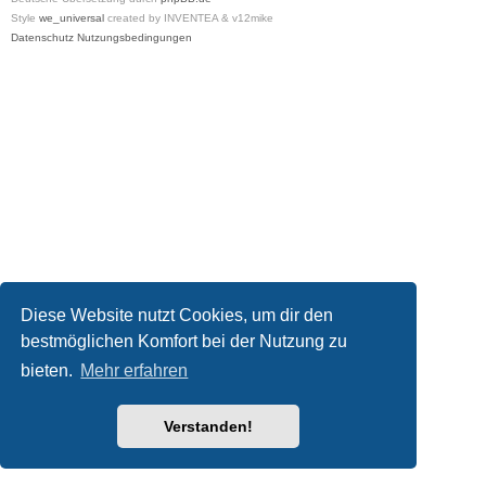
Style
we_universal
created by INVENTEA & v12mike
Datenschutz
Nutzungsbedingungen
Diese Website nutzt Cookies, um dir den
bestmöglichen Komfort bei der Nutzung zu
bieten.
Mehr erfahren
Verstanden!