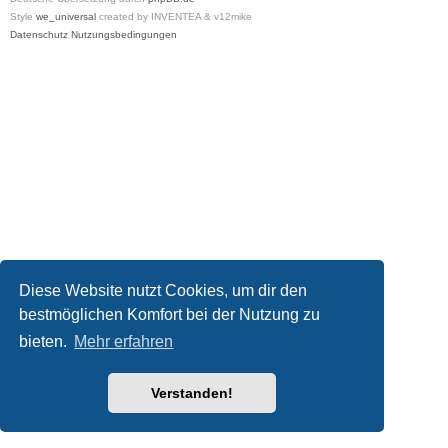
Style
we_universal
created by INVENTEA & v12mike
Datenschutz
Nutzungsbedingungen
Diese Website nutzt Cookies, um dir den
bestmöglichen Komfort bei der Nutzung zu
bieten.
Mehr erfahren
Verstanden!