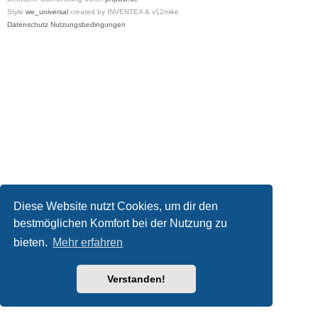
Style
we_universal
created by INVENTEA & v12mike
Datenschutz
Nutzungsbedingungen
Diese Website nutzt Cookies, um dir den
bestmöglichen Komfort bei der Nutzung zu
bieten.
Mehr erfahren
Verstanden!