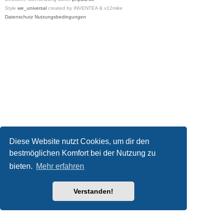
Style
we_universal
created by INVENTEA & v12mike
Datenschutz
Nutzungsbedingungen
Diese Website nutzt Cookies, um dir den
bestmöglichen Komfort bei der Nutzung zu
bieten.
Mehr erfahren
Verstanden!