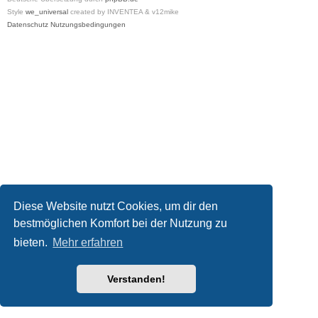
Style
we_universal
created by INVENTEA & v12mike
Datenschutz
Nutzungsbedingungen
Diese Website nutzt Cookies, um dir den
bestmöglichen Komfort bei der Nutzung zu
bieten.
Mehr erfahren
Verstanden!