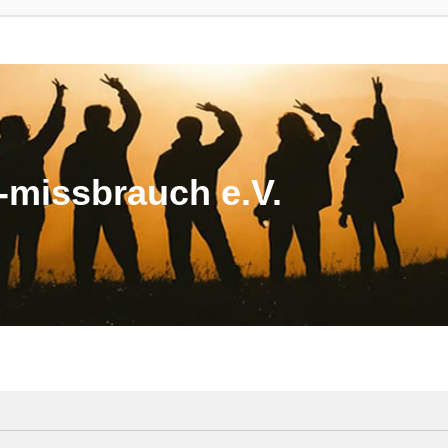
missbrauch e.V.