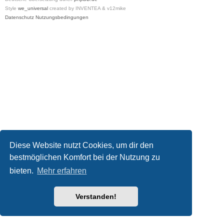
Style
we_universal
created by INVENTEA & v12mike
Datenschutz
Nutzungsbedingungen
Diese Website nutzt Cookies, um dir den
bestmöglichen Komfort bei der Nutzung zu
bieten.
Mehr erfahren
Verstanden!