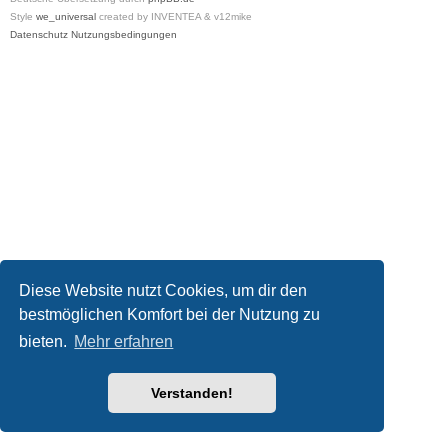
Style
we_universal
created by INVENTEA & v12mike
Datenschutz
Nutzungsbedingungen
Diese Website nutzt Cookies, um dir den
bestmöglichen Komfort bei der Nutzung zu
bieten.
Mehr erfahren
Verstanden!