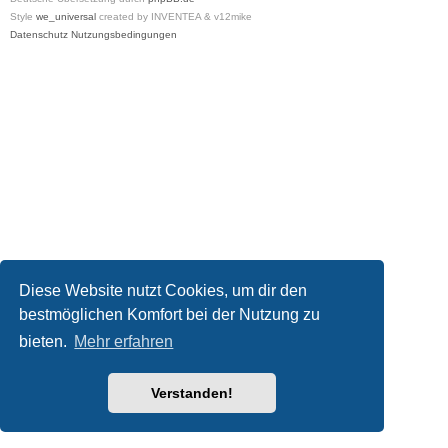
Style
we_universal
created by INVENTEA & v12mike
Datenschutz
Nutzungsbedingungen
Diese Website nutzt Cookies, um dir den
bestmöglichen Komfort bei der Nutzung zu
bieten.
Mehr erfahren
Verstanden!