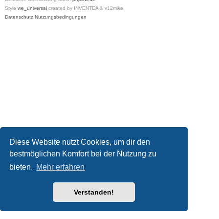
Style
we_universal
created by INVENTEA & v12mike
Datenschutz
Nutzungsbedingungen
Diese Website nutzt Cookies, um dir den
bestmöglichen Komfort bei der Nutzung zu
bieten.
Mehr erfahren
Verstanden!