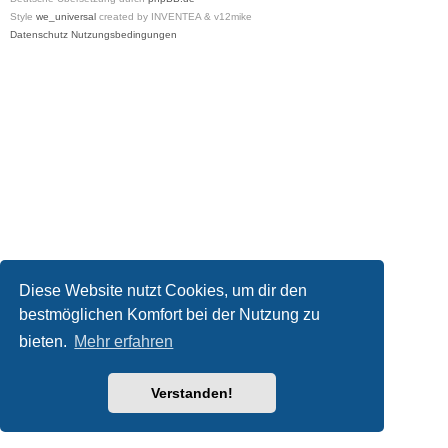
Style
we_universal
created by INVENTEA & v12mike
Datenschutz
Nutzungsbedingungen
Diese Website nutzt Cookies, um dir den
bestmöglichen Komfort bei der Nutzung zu
bieten.
Mehr erfahren
Verstanden!