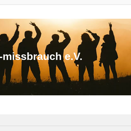
missbrauch e.V.