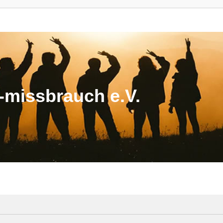
missbrauch e.V.