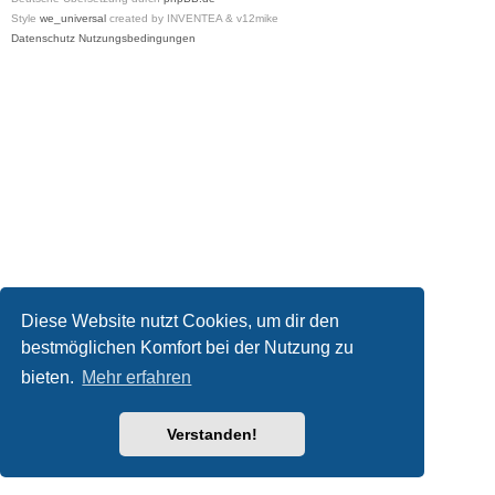
Style
we_universal
created by INVENTEA & v12mike
Datenschutz
Nutzungsbedingungen
Diese Website nutzt Cookies, um dir den
bestmöglichen Komfort bei der Nutzung zu
bieten.
Mehr erfahren
Verstanden!