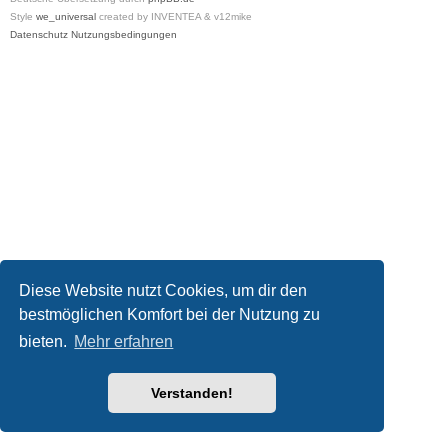
Style
we_universal
created by INVENTEA & v12mike
Datenschutz
Nutzungsbedingungen
Diese Website nutzt Cookies, um dir den
bestmöglichen Komfort bei der Nutzung zu
bieten.
Mehr erfahren
Verstanden!