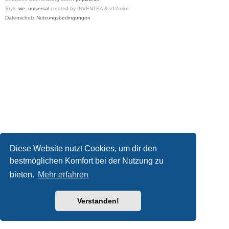
Style
we_universal
created by INVENTEA & v12mike
Datenschutz
Nutzungsbedingungen
Diese Website nutzt Cookies, um dir den
bestmöglichen Komfort bei der Nutzung zu
bieten.
Mehr erfahren
Verstanden!