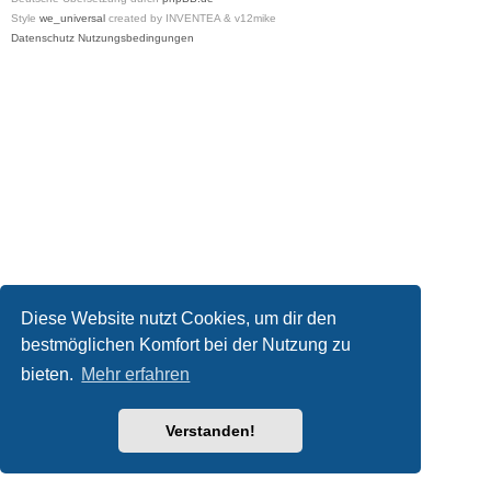
Style
we_universal
created by INVENTEA & v12mike
Datenschutz
Nutzungsbedingungen
Diese Website nutzt Cookies, um dir den
bestmöglichen Komfort bei der Nutzung zu
bieten.
Mehr erfahren
Verstanden!