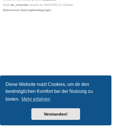
Style
we_universal
created by INVENTEA & v12mike
Datenschutz
Nutzungsbedingungen
Diese Website nutzt Cookies, um dir den
bestmöglichen Komfort bei der Nutzung zu
bieten.
Mehr erfahren
Verstanden!